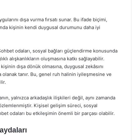
ularını dışa vurma fırsatı sunar. Bu ifade biçimi,
manda kişinin kendi duygusal durumunu daha iyi
ohbet odaları, sosyal bağları güçlendirme konusunda
ıklı alışkanlıkların oluşmasına katkı sağlayabilir.
, kişinin dışa dönük olmasına, duygusal zekâsını
olanak tanır. Bu, genel ruh halinin iyileşmesine ve
ir.
ın, yalnızca arkadaşlık ilişkileri değil, aynı zamanda
özlemlenmiştir. Kişisel gelişim süreci, sosyal
et odaları bu etkileşimin önemli bir parçası olabilir.
aydaları