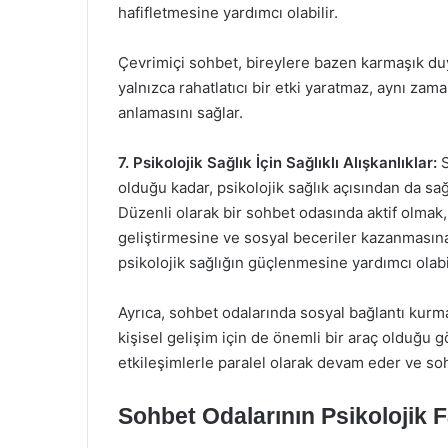
hafifletmesine yardımcı olabilir.
Çevrimiçi sohbet, bireylere bazen karmaşık duyg
yalnızca rahatlatıcı bir etki yaratmaz, aynı za
anlamasını sağlar.
7. Psikolojik Sağlık İçin Sağlıklı Alışkanlıklar:
S
olduğu kadar, psikolojik sağlık açısından da sağl
Düzenli olarak bir sohbet odasında aktif olmak
geliştirmesine ve sosyal beceriler kazanmasına 
psikolojik sağlığın güçlenmesine yardımcı olabil
Ayrıca, sohbet odalarında sosyal bağlantı kurman
kişisel gelişim için de önemli bir araç olduğu g
etkileşimlerle paralel olarak devam eder ve sohb
Sohbet Odalarının Psikolojik F