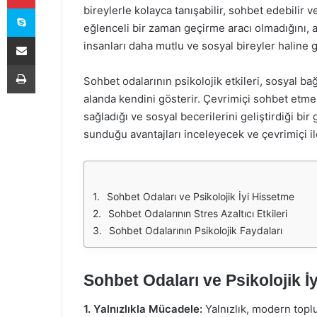
Skype
bireylerle kolayca tanışabilir, sohbet edebilir v
eğlenceli bir zaman geçirme aracı olmadığını, a
E-Posta ile paylaş
insanları daha mutlu ve sosyal bireyler haline 
Yazdır
Sohbet odalarının psikolojik etkileri, sosyal b
alanda kendini gösterir. Çevrimiçi sohbet etmen
sağladığı ve sosyal becerilerini geliştirdiği bi
sunduğu avantajları inceleyecek ve çevrimiçi i
Sohbet Odaları ve Psikolojik İyi Hissetme
Sohbet Odalarının Stres Azaltıcı Etkileri
Sohbet Odalarının Psikolojik Faydaları
Sohbet Odaları ve Psikolojik İ
1. Yalnızlıkla Mücadele:
Yalnızlık, modern toplu