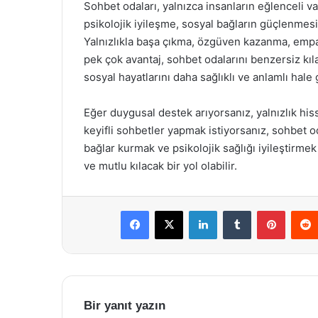
Sohbet odaları, yalnızca insanların eğlenceli vak
psikolojik iyileşme, sosyal bağların güçlenmesi 
Yalnızlıkla başa çıkma, özgüven kazanma, empati
pek çok avantaj, sohbet odalarını benzersiz kıla
sosyal hayatlarını daha sağlıklı ve anlamlı hale ge
Eğer duygusal destek arıyorsanız, yalnızlık hiss
keyifli sohbetler yapmak istiyorsanız, sohbet 
bağlar kurmak ve psikolojik sağlığı iyileştirmek 
ve mutlu kılacak bir yol olabilir.
Facebook
X
LinkedIn
Tumblr
Pintere
Bir yanıt yazın