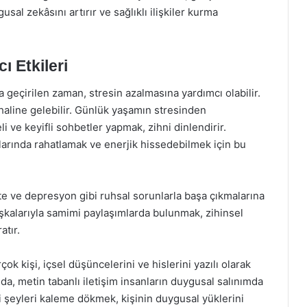
usal zekâsını artırır ve sağlıklı ilişkiler kurma
ı Etkileri
geçirilen zaman, stresin azalmasına yardımcı olabilir.
 haline gelebilir. Günlük yaşamın stresinden
i ve keyifli sohbetler yapmak, zihni dinlendirir.
alarında rahatlamak ve enerjik hissedebilmek için bu
ete ve depresyon gibi ruhsal sorunlarla başa çıkmalarına
başkalarıyla samimi paylaşımlarda bulunmak, zihinsel
atır.
çok kişi, içsel düşüncelerini ve hislerini yazılı olarak
a, metin tabanlı iletişim insanların duygusal salınımda
i şeyleri kaleme dökmek, kişinin duygusal yüklerini