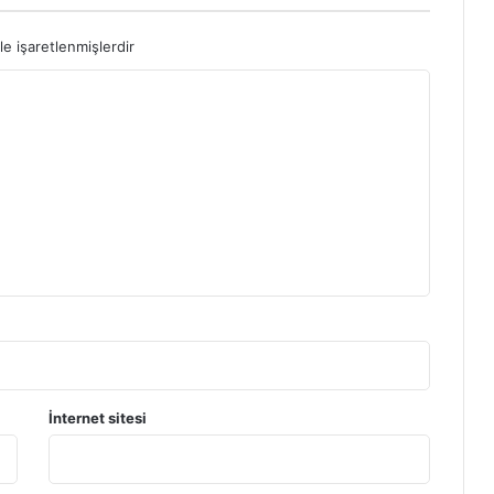
le işaretlenmişlerdir
İnternet sitesi