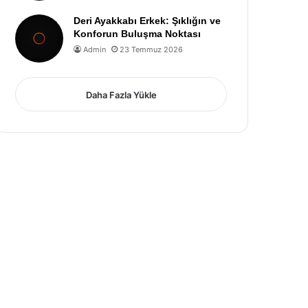
Deri Ayakkabı Erkek: Şıklığın ve
Konforun Buluşma Noktası
Admin
23 Temmuz 2026
Daha Fazla Yükle