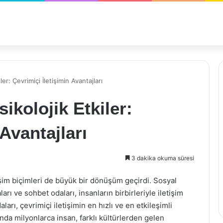
er: Çevrimiçi İletişimin Avantajları
ikolojik Etkiler:
 Avantajları
3 dakika okuma süresi
eşim biçimleri de büyük bir dönüşüm geçirdi. Sosyal
ı ve sohbet odaları, insanların birbirleriyle iletişim
ları, çevrimiçi iletişimin en hızlı ve en etkileşimli
nda milyonlarca insan, farklı kültürlerden gelen