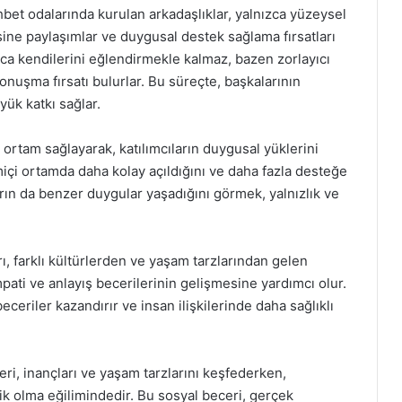
bet odalarında kurulan arkadaşlıklar, yalnızca yüzeysel
ine paylaşımlar ve duygusal destek sağlama fırsatları
zca kendilerini eğlendirmekle kalmaz, bazen zorlayıcı
konuşma fırsatı bulurlar. Bu süreçte, başkalarının
yük katkı sağlar.
 ortam sağlayarak, katılımcıların duygusal yüklerini
imiçi ortamda daha kolay açıldığını ve daha fazla desteğe
rın da benzer duygular yaşadığını görmek, yalnızlık ve
, farklı kültürlerden ve yaşam tarzlarından gelen
empati ve anlayış becerilerinin gelişmesine yardımcı olur.
eceriler kazandırır ve insan ilişkilerinde daha sağlıklı
eri, inançları ve yaşam tarzlarını keşfederken,
k olma eğilimindedir. Bu sosyal beceri, gerçek