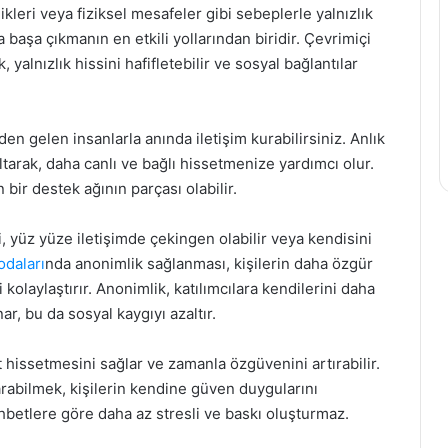
kleri veya fiziksel mesafeler gibi sebeplerle yalnızlık
a başa çıkmanın en etkili yollarından biridir. Çevrimiçi
 yalnızlık hissini hafifletebilir ve sosyal bağlantılar
en gelen insanlarla anında iletişim kurabilirsiniz. Anlık
zaltarak, daha canlı ve bağlı hissetmenize yardımcı olur.
 bir destek ağının parçası olabilir.
i, yüz yüze iletişimde çekingen olabilir veya kendisini
odaları
nda anonimlik sağlanması, kişilerin daha özgür
 kolaylaştırır. Anonimlik, katılımcılara kendilerini daha
r, bu da sosyal kaygıyı azaltır.
 hissetmesini sağlar ve zamanla özgüvenini artırabilir.
ktarabilmek, kişilerin kendine güven duygularını
hbetlere göre daha az stresli ve baskı oluşturmaz.