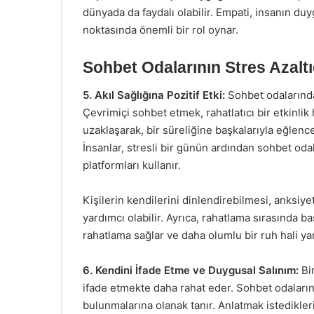
dünyada da faydalı olabilir. Empati, insanın duyg
noktasında önemli bir rol oynar.
Sohbet Odalarının Stres Azaltıc
5. Akıl Sağlığına Pozitif Etki:
Sohbet odalarında 
Çevrimiçi sohbet etmek, rahatlatıcı bir etkinlik
uzaklaşarak, bir süreliğine başkalarıyla eğlencel
İnsanlar, stresli bir günün ardından sohbet od
platformları kullanır.
Kişilerin kendilerini dinlendirebilmesi, anksiy
yardımcı olabilir. Ayrıca, rahatlama sırasında 
rahatlama sağlar ve daha olumlu bir ruh hali yar
6. Kendini İfade Etme ve Duygusal Salınım:
Bir
ifade etmekte daha rahat eder. Sohbet odalarınd
bulunmalarına olanak tanır. Anlatmak istedikler