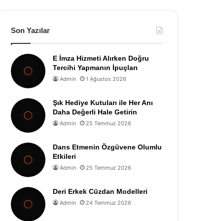
Son Yazılar
E İmza Hizmeti Alırken Doğru
Tercihi Yapmanın İpuçları
Admin
1 Ağustos 2026
Şık Hediye Kutuları ile Her Anı
Daha Değerli Hale Getirin
Admin
25 Temmuz 2026
Dans Etmenin Özgüvene Olumlu
Etkileri
Admin
25 Temmuz 2026
Deri Erkek Cüzdan Modelleri
Admin
24 Temmuz 2026