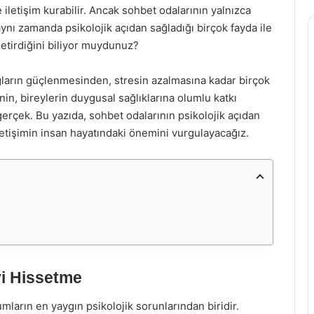
e iletişim kurabilir. Ancak sohbet odalarının yalnızca
ynı zamanda psikolojik açıdan sağladığı birçok fayda ile
getirdiğini biliyor muydunuz?
ağların güçlenmesinden, stresin azalmasına kadar birçok
in, bireylerin duygusal sağlıklarına olumlu katkı
r gerçek. Bu yazıda, sohbet odalarının psikolojik açıdan
letişimin insan hayatındaki önemini vurgulayacağız.
yi Hissetme
mların en yaygın psikolojik sorunlarından biridir.