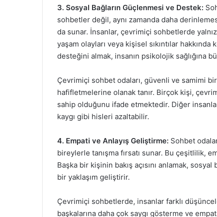
3. Sosyal Bağların Güçlenmesi ve Destek:
Soh
sohbetler değil, aynı zamanda daha derinlemes
da sunar. İnsanlar, çevrimiçi sohbetlerde yalnı
yaşam olayları veya kişisel sıkıntılar hakkında 
desteğini almak, insanın psikolojik sağlığına bü
Çevrimiçi sohbet odaları, güvenli ve samimi bir
hafifletmelerine olanak tanır. Birçok kişi, çevr
sahip olduğunu ifade etmektedir. Diğer insanla
kaygı gibi hisleri azaltabilir.
4. Empati ve Anlayış Geliştirme:
Sohbet odaları
bireylerle tanışma fırsatı sunar. Bu çeşitlilik, 
Başka bir kişinin bakış açısını anlamak, sosyal b
bir yaklaşım geliştirir.
Çevrimiçi sohbetlerde, insanlar farklı düşüncel
başkalarına daha çok saygı gösterme ve empati