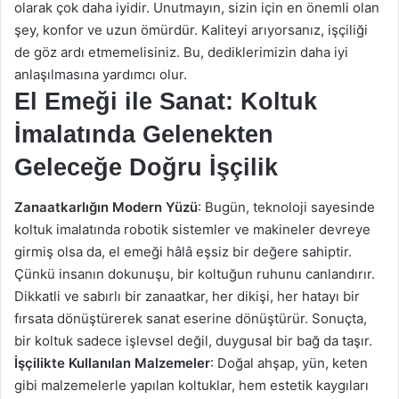
olarak çok daha iyidir. Unutmayın, sizin için en önemli olan
şey, konfor ve uzun ömürdür. Kaliteyi arıyorsanız, işçiliği
de göz ardı etmemelisiniz. Bu, dediklerimizin daha iyi
anlaşılmasına yardımcı olur.
El Emeği ile Sanat: Koltuk
İmalatında Gelenekten
Geleceğe Doğru İşçilik
Zanaatkarlığın Modern Yüzü
: Bugün, teknoloji sayesinde
koltuk imalatında robotik sistemler ve makineler devreye
girmiş olsa da, el emeği hâlâ eşsiz bir değere sahiptir.
Çünkü insanın dokunuşu, bir koltuğun ruhunu canlandırır.
Dikkatli ve sabırlı bir zanaatkar, her dikişi, her hatayı bir
fırsata dönüştürerek sanat eserine dönüştürür. Sonuçta,
bir koltuk sadece işlevsel değil, duygusal bir bağ da taşır.
İşçilikte Kullanılan Malzemeler
: Doğal ahşap, yün, keten
gibi malzemelerle yapılan koltuklar, hem estetik kaygıları