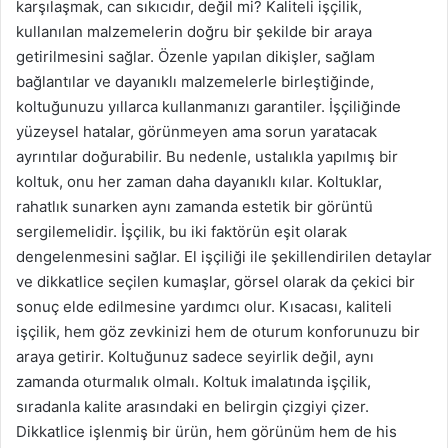
karşılaşmak, can sıkıcıdır, değil mi? Kaliteli işçilik,
kullanılan malzemelerin doğru bir şekilde bir araya
getirilmesini sağlar. Özenle yapılan dikişler, sağlam
bağlantılar ve dayanıklı malzemelerle birleştiğinde,
koltuğunuzu yıllarca kullanmanızı garantiler. İşçiliğinde
yüzeysel hatalar, görünmeyen ama sorun yaratacak
ayrıntılar doğurabilir. Bu nedenle, ustalıkla yapılmış bir
koltuk, onu her zaman daha dayanıklı kılar. Koltuklar,
rahatlık sunarken aynı zamanda estetik bir görüntü
sergilemelidir. İşçilik, bu iki faktörün eşit olarak
dengelenmesini sağlar. El işçiliği ile şekillendirilen detaylar
ve dikkatlice seçilen kumaşlar, görsel olarak da çekici bir
sonuç elde edilmesine yardımcı olur. Kısacası, kaliteli
işçilik, hem göz zevkinizi hem de oturum konforunuzu bir
araya getirir. Koltuğunuz sadece seyirlik değil, aynı
zamanda oturmalık olmalı. Koltuk imalatında işçilik,
sıradanla kalite arasındaki en belirgin çizgiyi çizer.
Dikkatlice işlenmiş bir ürün, hem görünüm hem de his