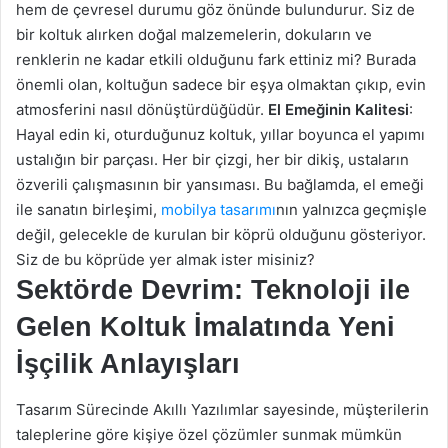
hem de çevresel durumu göz önünde bulundurur. Siz de
bir koltuk alırken doğal malzemelerin, dokuların ve
renklerin ne kadar etkili olduğunu fark ettiniz mi? Burada
önemli olan, koltuğun sadece bir eşya olmaktan çıkıp, evin
atmosferini nasıl dönüştürdüğüdür.
El Emeğinin Kalitesi
:
Hayal edin ki, oturduğunuz koltuk, yıllar boyunca el yapımı
ustalığın bir parçası. Her bir çizgi, her bir dikiş, ustaların
özverili çalışmasının bir yansıması. Bu bağlamda, el emeği
ile sanatın birleşimi,
mobilya tasarımı
nın yalnızca geçmişle
değil, gelecekle de kurulan bir köprü olduğunu gösteriyor.
Siz de bu köprüde yer almak ister misiniz?
Sektörde Devrim: Teknoloji ile
Gelen Koltuk İmalatında Yeni
İşçilik Anlayışları
Tasarım Sürecinde Akıllı Yazılımlar sayesinde, müşterilerin
taleplerine göre kişiye özel çözümler sunmak mümkün