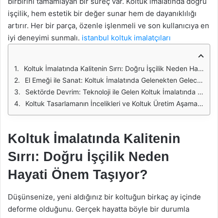
birbirini tamamlayan bir süreç var. Koltuk imalatında doğru
işçilik, hem estetik bir değer sunar hem de dayanıklılığı
artırır. Her bir parça, özenle işlenmeli ve son kullanıcıya en
iyi deneyimi sunmalı.
istanbul koltuk imalatçıları
Koltuk İmalatında Kalitenin Sırrı: Doğru İşçilik Neden Hayati Önem Taşıyor?
El Emeği ile Sanat: Koltuk İmalatında Gelenekten Geleceğe Doğru İşçilik
Sektörde Devrim: Teknoloji ile Gelen Koltuk İmalatında Yeni İşçilik Anlayışları
Koltuk Tasarlamanın İncelikleri ve Koltuk Üretim Aşamaları?
Koltuk İmalatında Kalitenin
Sırrı: Doğru İşçilik Neden
Hayati Önem Taşıyor?
Düşünsenize, yeni aldığınız bir koltuğun birkaç ay içinde
deforme olduğunu. Gerçek hayatta böyle bir durumla