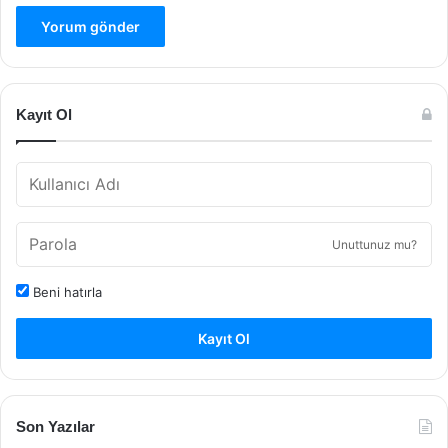
Kayıt Ol
Unuttunuz mu?
Beni hatırla
Kayıt Ol
Son Yazılar