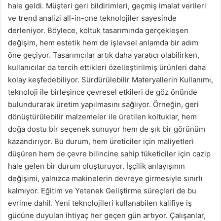
hale geldi. Müşteri geri bildirimleri, geçmiş imalat verileri
ve trend analizi all-in-one teknolojiler sayesinde
derleniyor. Böylece, koltuk tasarımında gerçekleşen
değişim, hem estetik hem de işlevsel anlamda bir adım
öne geçiyor. Tasarımcılar artık daha yaratıcı olabilirken,
kullanıcılar da tercih ettikleri özelleştirilmiş ürünleri daha
kolay keşfedebiliyor. Sürdürülebilir Materyallerin Kullanımı,
teknoloji ile birleşince çevresel etkileri de göz önünde
bulundurarak üretim yapılmasını sağlıyor. Örneğin, geri
dönüştürülebilir malzemeler ile üretilen koltuklar, hem
doğa dostu bir seçenek sunuyor hem de şık bir görünüm
kazandırıyor. Bu durum, hem üreticiler için maliyetleri
düşüren hem de çevre bilincine sahip tüketiciler için cazip
hale gelen bir durum oluşturuyor. İşçilik anlayışının
değişimi, yalnızca makinelerin devreye girmesiyle sınırlı
kalmıyor. Eğitim ve Yetenek Geliştirme süreçleri de bu
evrime dahil. Yeni teknolojileri kullanabilen kalifiye iş
gücüne duyulan ihtiyaç her geçen gün artıyor. Çalışanlar,