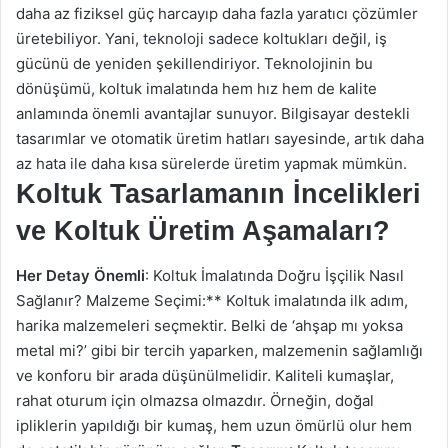
daha az fiziksel güç harcayıp daha fazla yaratıcı çözümler
üretebiliyor. Yani, teknoloji sadece koltukları değil, iş
gücünü de yeniden şekillendiriyor. Teknolojinin bu
dönüşümü, koltuk imalatında hem hız hem de kalite
anlamında önemli avantajlar sunuyor. Bilgisayar destekli
tasarımlar ve otomatik üretim hatları sayesinde, artık daha
az hata ile daha kısa sürelerde üretim yapmak mümkün.
Koltuk Tasarlamanın İncelikleri
ve Koltuk Üretim Aşamaları?
Her Detay Önemli
: Koltuk İmalatında Doğru İşçilik Nasıl
Sağlanır? Malzeme Seçimi:** Koltuk imalatında ilk adım,
harika malzemeleri seçmektir. Belki de ‘ahşap mı yoksa
metal mi?’ gibi bir tercih yaparken, malzemenin sağlamlığı
ve konforu bir arada düşünülmelidir. Kaliteli kumaşlar,
rahat oturum için olmazsa olmazdır. Örneğin, doğal
ipliklerin yapıldığı bir kumaş, hem uzun ömürlü olur hem