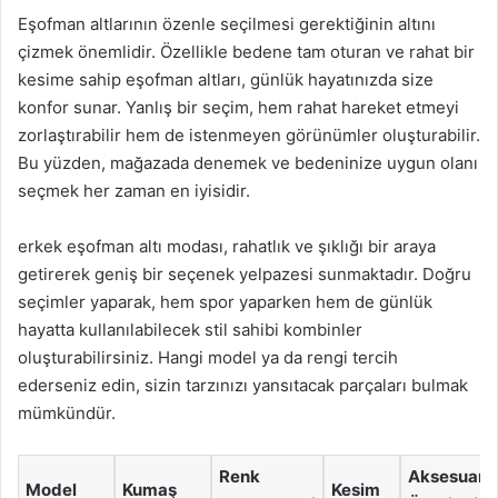
Eşofman altlarının özenle seçilmesi gerektiğinin altını
çizmek önemlidir. Özellikle bedene tam oturan ve rahat bir
kesime sahip eşofman altları, günlük hayatınızda size
konfor sunar. Yanlış bir seçim, hem rahat hareket etmeyi
zorlaştırabilir hem de istenmeyen görünümler oluşturabilir.
Bu yüzden, mağazada denemek ve bedeninize uygun olanı
seçmek her zaman en iyisidir.
erkek eşofman altı modası, rahatlık ve şıklığı bir araya
getirerek geniş bir seçenek yelpazesi sunmaktadır. Doğru
seçimler yaparak, hem spor yaparken hem de günlük
hayatta kullanılabilecek stil sahibi kombinler
oluşturabilirsiniz. Hangi model ya da rengi tercih
ederseniz edin, sizin tarzınızı yansıtacak parçaları bulmak
mümkündür.
Renk
Aksesuar
Model
Kumaş
Kesim