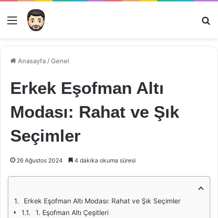
Menü
Ar
Anasayfa
/
Genel
Erkek Eşofman Altı
Modası: Rahat ve Şık
Seçimler
26 Ağustos 2024
4 dakika okuma süresi
Erkek Eşofman Altı Modası: Rahat ve Şık Seçimler
1. Eşofman Altı Çeşitleri