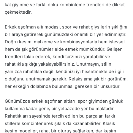
kat giyinme ve farklı doku kombinleme trendleri de dikkat
çekmektedir.
Erkek eşofman altı modası, spor ve rahat giysilerin şıklığını
bir araya getirerek günümüzdeki önemli bir yer edinmiştir.
Doğru kesim, malzeme ve kombinasyonlarla hem işlevsel
hem de şık görünümler elde etmek mümkündür. Gelişen
trendleri takip ederek, kendi tarzınızı yaratabilir ve
rahatlıkla şıklığı yakalayabilirsiniz. Unutmayın, stilin
yalnızca rahatlıkla değil, kendinizi iyi hissetmekle de ilgili
olduğunu unutmamak gerekir. Relaks ama şık bir görünüm,
her erkeğin dolabında bulunması gereken bir unsurdur.
Günümüzde erkek eşofman altları, spor giyimden günlük
kullanıma kadar geniş bir yelpazede yer bulmaktadır.
Rahatlıkları sayesinde tercih edilen bu parçalar, farklı
stillerle kombinlenerek şıklık da kazanabilirler. Klasik
kesim modeller, rahat bir oturuş sağlarken, dar kesim