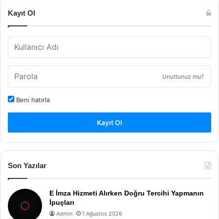
Kayıt Ol
Unuttunuz mu?
Beni hatırla
Kayıt Ol
Son Yazılar
E İmza Hizmeti Alırken Doğru Tercihi Yapmanın
İpuçları
Admin
1 Ağustos 2026