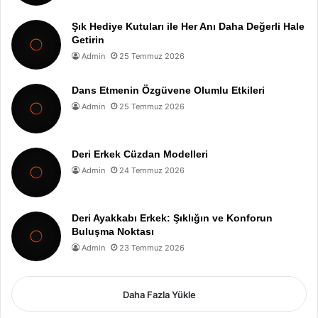
Şık Hediye Kutuları ile Her Anı Daha Değerli Hale
Getirin
Admin
25 Temmuz 2026
Dans Etmenin Özgüvene Olumlu Etkileri
Admin
25 Temmuz 2026
Deri Erkek Cüzdan Modelleri
Admin
24 Temmuz 2026
Deri Ayakkabı Erkek: Şıklığın ve Konforun
Buluşma Noktası
Admin
23 Temmuz 2026
Daha Fazla Yükle