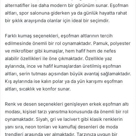
alternatifler ise daha modern bir görünüm sunar. Eşofman
altları, spor salonuna giderken ya da günlük hayatta rahat
bir şıklık arayışında olanlar için ideal bir seçimdir.
Farklı kumaş seçenekleri, eşofman altlarının tercih
edilmesinde önemli bir rol oynamaktadır. Pamuk, polyester
ve mikrofiber gibi kumaşlar, hem hafif hem de nefes
alabilir özellikleri ile öne çıkmaktadır. Özellikle yaz
aylarında, ince ve hafif kumaşlardan üretilmiş eşofman
altları, serin tutması açısından büyük avantaj sağlamaktadır.
Kış aylarında ise kalın polar ya da yün karışımı eşofman
altları, sıcaklık ve konfor sunar.
Renk ve desen seçenekleri genişleyen erkek eşofman altı
modası, kişisel tarzı yansıtma konusunda da önemli bir rol
oynamaktadır. Siyah, gri ve lacivert gibi klasik renklerin
yanı sıra, neon tonları ve kamuflaj desenleri de moda
trendleri arasında yer almaktadır. Tarzınıza uygun bir