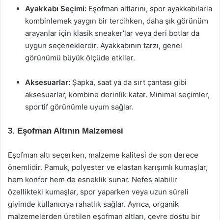
Ayakkabı Seçimi:
Eşofman altlarını, spor ayakkabılarla
kombinlemek yaygın bir tercihken, daha şık görünüm
arayanlar için klasik sneaker’lar veya deri botlar da
uygun seçeneklerdir. Ayakkabının tarzı, genel
görünümü büyük ölçüde etkiler.
Aksesuarlar:
Şapka, saat ya da sırt çantası gibi
aksesuarlar, kombine derinlik katar. Minimal seçimler,
sportif görünümle uyum sağlar.
3. Eşofman Altının Malzemesi
Eşofman altı seçerken, malzeme kalitesi de son derece
önemlidir. Pamuk, polyester ve elastan karışımlı kumaşlar,
hem konfor hem de esneklik sunar. Nefes alabilir
özellikteki kumaşlar, spor yaparken veya uzun süreli
giyimde kullanıcıya rahatlık sağlar. Ayrıca, organik
malzemelerden üretilen eşofman altları, çevre dostu bir