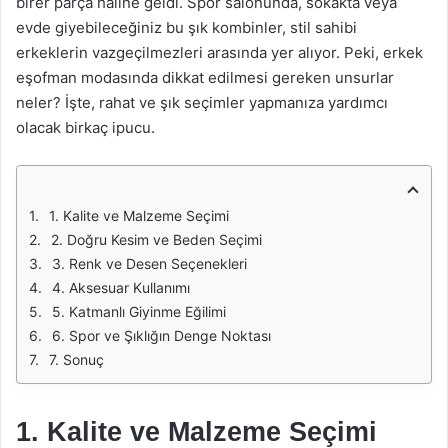
birer parça haline geldi. Spor salonunda, sokakta veya
evde giyebileceğiniz bu şık kombinler, stil sahibi
erkeklerin vazgeçilmezleri arasında yer alıyor. Peki, erkek
eşofman modasında dikkat edilmesi gereken unsurlar
neler? İşte, rahat ve şık seçimler yapmanıza yardımcı
olacak birkaç ipucu.
1. Kalite ve Malzeme Seçimi
2. Doğru Kesim ve Beden Seçimi
3. Renk ve Desen Seçenekleri
4. Aksesuar Kullanımı
5. Katmanlı Giyinme Eğilimi
6. Spor ve Şıklığın Denge Noktası
7. Sonuç
1. Kalite ve Malzeme Seçimi