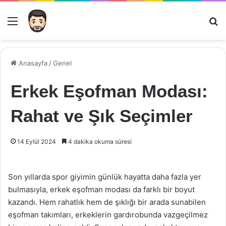
Menü
Ar
Anasayfa
/
Genel
Erkek Eşofman Modası:
Rahat ve Şık Seçimler
14 Eylül 2024
4 dakika okuma süresi
Son yıllarda spor giyimin günlük hayatta daha fazla yer
bulmasıyla, erkek eşofman modası da farklı bir boyut
kazandı. Hem rahatlık hem de şıklığı bir arada sunabilen
eşofman takımları, erkeklerin gardırobunda vazgeçilmez