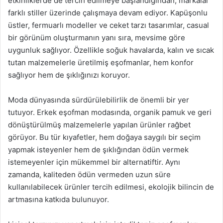
etkinliklerde de tercih edilmeye başlandığından, markalar
farklı stiller üzerinde çalışmaya devam ediyor. Kapüşonlu
üstler, fermuarlı modeller ve ceket tarzı tasarımlar, casual
bir görünüm oluşturmanın yanı sıra, mevsime göre
uygunluk sağlıyor. Özellikle soğuk havalarda, kalın ve sıcak
tutan malzemelerle üretilmiş eşofmanlar, hem konfor
sağlıyor hem de şıklığınızı koruyor.
Moda dünyasında sürdürülebilirlik de önemli bir yer
tutuyor. Erkek eşofman modasında, organik pamuk ve geri
dönüştürülmüş malzemelerle yapılan ürünler rağbet
görüyor. Bu tür kıyafetler, hem doğaya saygılı bir seçim
yapmak isteyenler hem de şıklığından ödün vermek
istemeyenler için mükemmel bir alternatiftir. Aynı
zamanda, kaliteden ödün vermeden uzun süre
kullanılabilecek ürünler tercih edilmesi, ekolojik bilincin de
artmasına katkıda bulunuyor.