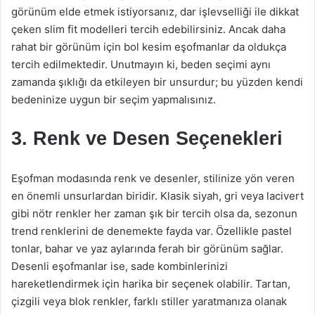
görünüm elde etmek istiyorsanız, dar işlevselliği ile dikkat
çeken slim fit modelleri tercih edebilirsiniz. Ancak daha
rahat bir görünüm için bol kesim eşofmanlar da oldukça
tercih edilmektedir. Unutmayın ki, beden seçimi aynı
zamanda şıklığı da etkileyen bir unsurdur; bu yüzden kendi
bedeninize uygun bir seçim yapmalısınız.
3. Renk ve Desen Seçenekleri
Eşofman modasında renk ve desenler, stilinize yön veren
en önemli unsurlardan biridir. Klasik siyah, gri veya lacivert
gibi nötr renkler her zaman şık bir tercih olsa da, sezonun
trend renklerini de denemekte fayda var. Özellikle pastel
tonlar, bahar ve yaz aylarında ferah bir görünüm sağlar.
Desenli eşofmanlar ise, sade kombinlerinizi
hareketlendirmek için harika bir seçenek olabilir. Tartan,
çizgili veya blok renkler, farklı stiller yaratmanıza olanak