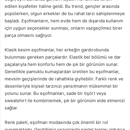
edilen kıyafetler haline geldi. Bu trend, gençler arasında
popülerken, olgun erkekler de bu rahat tarzı sahiplenmeye
başladı. Eşofmanların, hem evde hem de dışarıda kullanım
için uygun seçenekler sunması, onların vazgeçilmez birer
parça olmasını sağlıyor.
Klasik kesim eşofmanlar, her erkeğin gardırobunda
bulunması gereken parçalardır. Elastik bel bölümü ve dar
paçalarıyla hem konforlu hem de şık bir görünüm sunar.
Genellikle pamuklu kumaşlardan üretilen bu eşofmanlar,
mevsim geçişlerinde de rahatlıkla giyilebilir. Farklı renk ve
desenleriyle kişisel tarzınızı yansıtmanın mükemmel bir
yolunu sunar. Bu eşofmanları, sade bir tişört veya
sweatshirt ile kombinlemek, şık bir görünüm elde etmenizi
sağlar.
Renk paleti, eşofman modasında çok önemli bir rol
oynamaktadır. Geçtiğimiz sezonlarda pastel tonları oldukça