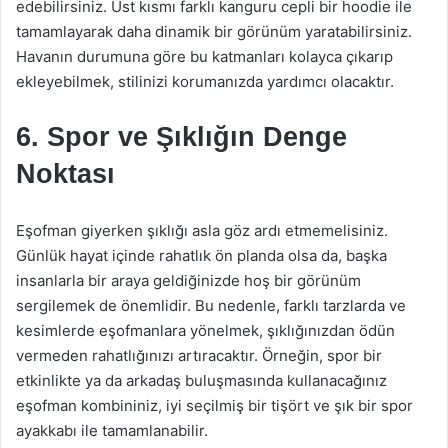
edebilirsiniz. Üst kısmı farklı kanguru cepli bir hoodie ile
tamamlayarak daha dinamik bir görünüm yaratabilirsiniz.
Havanın durumuna göre bu katmanları kolayca çıkarıp
ekleyebilmek, stilinizi korumanızda yardımcı olacaktır.
6. Spor ve Şıklığın Denge
Noktası
Eşofman giyerken şıklığı asla göz ardı etmemelisiniz.
Günlük hayat içinde rahatlık ön planda olsa da, başka
insanlarla bir araya geldiğinizde hoş bir görünüm
sergilemek de önemlidir. Bu nedenle, farklı tarzlarda ve
kesimlerde eşofmanlara yönelmek, şıklığınızdan ödün
vermeden rahatlığınızı artıracaktır. Örneğin, spor bir
etkinlikte ya da arkadaş buluşmasında kullanacağınız
eşofman kombininiz, iyi seçilmiş bir tişört ve şık bir spor
ayakkabı ile tamamlanabilir.