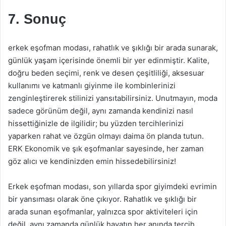
7. Sonuç
erkek eşofman modası, rahatlık ve şıklığı bir arada sunarak,
günlük yaşam içerisinde önemli bir yer edinmiştir. Kalite,
doğru beden seçimi, renk ve desen çeşitliliği, aksesuar
kullanımı ve katmanlı giyinme ile kombinlerinizi
zenginleştirerek stilinizi yansıtabilirsiniz. Unutmayın, moda
sadece görünüm değil, aynı zamanda kendinizi nasıl
hissettiğinizle de ilgilidir; bu yüzden tercihlerinizi
yaparken rahat ve özgün olmayı daima ön planda tutun.
ERK Ekonomik ve şık eşofmanlar sayesinde, her zaman
göz alıcı ve kendinizden emin hissedebilirsiniz!
Erkek eşofman modası, son yıllarda spor giyimdeki evrimin
bir yansıması olarak öne çıkıyor. Rahatlık ve şıklığı bir
arada sunan eşofmanlar, yalnızca spor aktiviteleri için
değil, aynı zamanda günlük hayatın her anında tercih