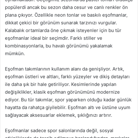
popülerdi ancak bu sezon daha cesur ve canlı renkler ön
plana çıkıyor. Özellikle neon tonlar ve baskılı eşofmanlar,
dikkat çekici bir görünüm sunarak tarzınızı vurgular.
Kalabalık ortamlarda öne çıkmak isteyenler için bu tür
eşofmanlar ideal bir seçimdir. Farklı stiller ve
kombinasyonlarla, bu havalı görünümü yakalamak
mümkün.
Eşofman takımlarının kullanım alanı da genişliyor. Artık,
eşofman üstleri ve altları, farklı yüzeyler ve dikiş detayları
ile daha şık bir hale getiriliyor. Kesimlerinde yapılan
değişiklikler, klasik eşofman görünümünü modernize
ediyor. Bu tür takımlar, spor yaparken olduğu kadar günlük
hayatta da rahatça giyilebilir. Eşofman altı ve üstüne uyum
sağlayacak aksesuarlar eklemek, şıklığınızı artırır.
Eşofmanlar sadece spor salonlarında değil, sosyal