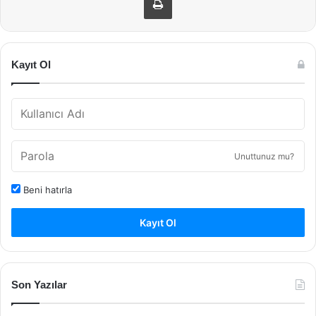
Kayıt Ol
Unuttunuz mu?
Beni hatırla
Kayıt Ol
Son Yazılar