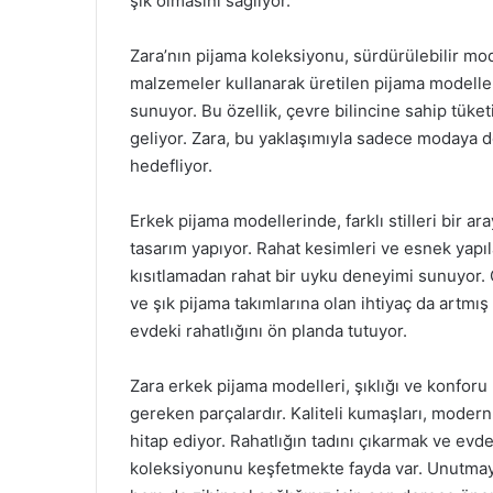
şık olmasını sağlıyor.
Zara’nın pijama koleksiyonu, sürdürülebilir mo
malzemeler kullanarak üretilen pijama modelleri
sunuyor. Bu özellik, çevre bilincine sahip tüketi
geliyor. Zara, bu yaklaşımıyla sadece modaya 
hedefliyor.
Erkek pijama modellerinde, farklı stilleri bir ar
tasarım yapıyor. Rahat kesimleri ve esnek yapılar
kısıtlamadan rahat bir uyku deneyimi sunuyor. 
ve şık pijama takımlarına olan ihtiyaç da artmı
evdeki rahatlığını ön planda tutuyor.
Zara erkek pijama modelleri, şıklığı ve konforu
gereken parçalardır. Kaliteli kumaşları, modern
hitap ediyor. Rahatlığın tadını çıkarmak ve evde
koleksiyonunu keşfetmekte fayda var. Unutmayı