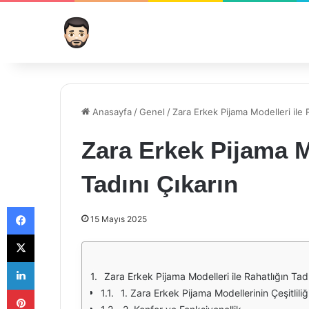
Anasayfa
/
Genel
/
Zara Erkek Pijama Modelleri ile R
Zara Erkek Pijama Mo
Tadını Çıkarın
Facebook
15 Mayıs 2025
X
LinkedIn
Zara Erkek Pijama Modelleri ile Rahatlığın Tadı
Pinterest
1. Zara Erkek Pijama Modellerinin Çeşitliliğ