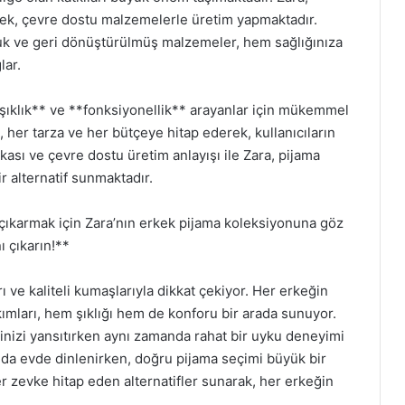
ek, çevre dostu malzemelerle üretim yapmaktadır.
uk ve geri dönüştürülmüş malzemeler, hem sağlığınıza
lar.
*şıklık** ve **fonksiyonellik** arayanlar için mükemmel
her tarza ve her bütçeye hitap ederek, kullanıcıların
ikası ve çevre dostu üretim anlayışı ile Zara, pijama
r alternatif sunmaktadır.
 çıkarmak için Zara’nın erkek pijama koleksiyonuna göz
ı çıkarın!**
 ve kaliteli kumaşlarıyla dikkat çekiyor. Her erkeğin
mları, hem şıklığı hem de konforu bir arada sunuyor.
ilinizi yansıtırken aynı zamanda rahat bir uyku deneyimi
 da evde dinlenirken, doğru pijama seçimi büyük bir
r zevke hitap eden alternatifler sunarak, her erkeğin