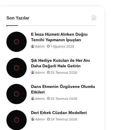
Son Yazılar
E İmza Hizmeti Alırken Doğru
Tercihi Yapmanın İpuçları
Admin
1 Ağustos 2026
Şık Hediye Kutuları ile Her Anı
Daha Değerli Hale Getirin
Admin
25 Temmuz 2026
Dans Etmenin Özgüvene Olumlu
Etkileri
Admin
25 Temmuz 2026
Deri Erkek Cüzdan Modelleri
Admin
24 Temmuz 2026