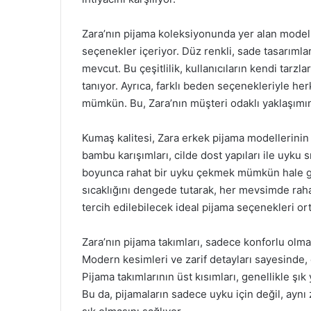
Zara’nın pijama koleksiyonunda yer alan model
seçenekler içeriyor. Düz renkli, sade tasarımla
mevcut. Bu çeşitlilik, kullanıcıların kendi tarz
tanıyor. Ayrıca, farklı beden seçenekleriyle he
mümkün. Bu, Zara’nın müşteri odaklı yaklaşımını
Kumaş kalitesi, Zara erkek pijama modellerinin
bambu karışımları, cilde dost yapıları ile uyk
boyunca rahat bir uyku çekmek mümkün hale geli
sıcaklığını dengede tutarak, her mevsimde rah
tercih edilebilecek ideal pijama seçenekleri ort
Zara’nın pijama takımları, sadece konforlu olm
Modern kesimleri ve zarif detayları sayesinde, e
Pijama takımlarının üst kısımları, genellikle şık 
Bu da, pijamaların sadece uyku için değil, aynı