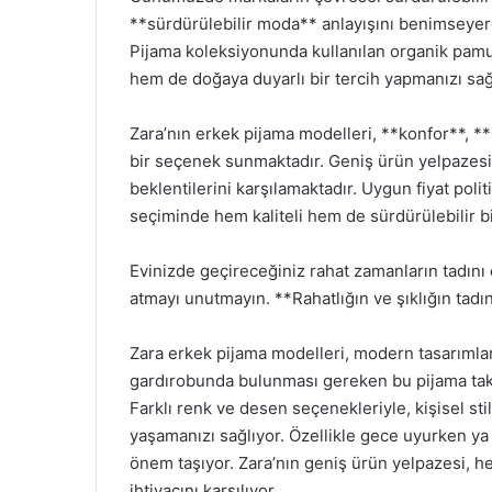
**sürdürülebilir moda** anlayışını benimseyer
Pijama koleksiyonunda kullanılan organik pam
hem de doğaya duyarlı bir tercih yapmanızı sağ
Zara’nın erkek pijama modelleri, **konfor**, *
bir seçenek sunmaktadır. Geniş ürün yelpazesi, 
beklentilerini karşılamaktadır. Uygun fiyat polit
seçiminde hem kaliteli hem de sürdürülebilir bi
Evinizde geçireceğiniz rahat zamanların tadını
atmayı unutmayın. **Rahatlığın ve şıklığın tadın
Zara erkek pijama modelleri, modern tasarımları
gardırobunda bulunması gereken bu pijama takı
Farklı renk ve desen seçenekleriyle, kişisel st
yaşamanızı sağlıyor. Özellikle gece uyurken ya
önem taşıyor. Zara’nın geniş ürün yelpazesi, he
ihtiyacını karşılıyor.