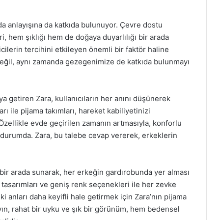
da anlayışına da katkıda bulunuyor. Çevre dostu
, hem şıklığı hem de doğaya duyarlılığı bir arada
cilerin tercihini etkileyen önemli bir faktör haline
değil, aynı zamanda gezegenimize de katkıda bulunmayı
aya getiren Zara, kullanıcıların her anını düşünerek
ı ile pijama takımları, hareket kabiliyetinizi
Özellikle evde geçirilen zamanın artmasıyla, konforlu
ş durumda. Zara, bu talebe cevap vererek, erkeklerin
 bir arada sunarak, her erkeğin gardırobunda yer alması
 tasarımları ve geniş renk seçenekleri ile her zevke
ki anları daha keyifli hale getirmek için Zara’nın pijama
n, rahat bir uyku ve şık bir görünüm, hem bedensel