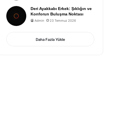
Deri Ayakkabı Erkek: Şıklığın ve
Konforun Buluşma Noktası
Admin
23 Temmuz 2026
Daha Fazla Yükle