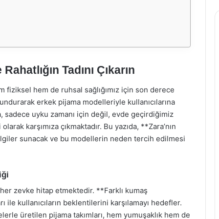
 Rahatlığın Tadını Çıkarın
 fiziksel hem de ruhsal sağlığımız için son derece
undurarak erkek pijama modelleriyle kullanıcılarına
a, sadece uyku zamanı için değil, evde geçirdiğimiz
i olarak karşımıza çıkmaktadır. Bu yazıda, **Zara’nın
lgiler sunacak ve bu modellerin neden tercih edilmesi
iği
 her zevke hitap etmektedir. **Farklı kumaş
ı ile kullanıcıların beklentilerini karşılamayı hedefler.
elerle üretilen pijama takımları, hem yumuşaklık hem de