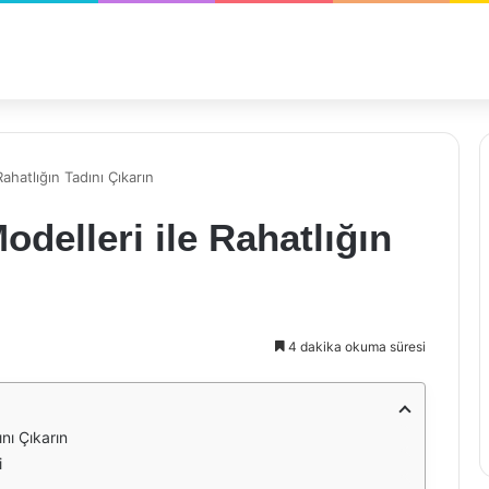
ahatlığın Tadını Çıkarın
delleri ile Rahatlığın
4 dakika okuma süresi
nı Çıkarın
i