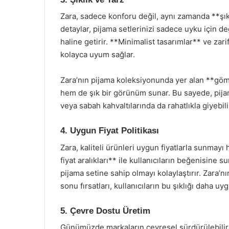
Zara, sadece konforu değil, aynı zamanda **şık
detaylar, pijama setlerinizi sadece uyku için d
haline getirir. **Minimalist tasarımlar** ve za
kolayca uyum sağlar.
Zara’nın pijama koleksiyonunda yer alan **gö
hem de şık bir görünüm sunar. Bu sayede, pijam
veya sabah kahvaltılarında da rahatlıkla giyebili
4. Uygun Fiyat Politikası
Zara, kaliteli ürünleri uygun fiyatlarla sunmay
fiyat aralıkları** ile kullanıcıların beğenisine 
pijama setine sahip olmayı kolaylaştırır. Zara’
sonu fırsatları, kullanıcıların bu şıklığı daha uy
5. Çevre Dostu Üretim
Günümüzde markaların çevresel sürdürülebilirli