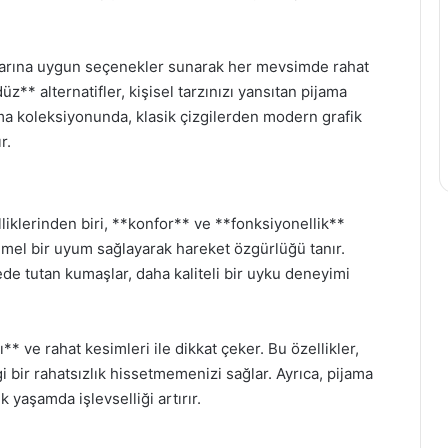
ylarına uygun seçenekler sunarak her mevsimde rahat
z** alternatifler, kişisel tarzınızı yansıtan pijama
ama koleksiyonunda, klasik çizgilerden modern grafik
r.
liklerinden biri, **konfor** ve **fonksiyonellik**
el bir uyum sağlayarak hareket özgürlüğü tanır.
ede tutan kumaşlar, daha kaliteli bir uyku deneyimi
** ve rahat kesimleri ile dikkat çeker. Bu özellikler,
i bir rahatsızlık hissetmemenizi sağlar. Ayrıca, pijama
ük yaşamda işlevselliği artırır.