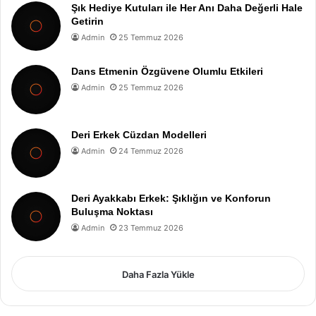
Şık Hediye Kutuları ile Her Anı Daha Değerli Hale
Getirin
Admin
25 Temmuz 2026
Dans Etmenin Özgüvene Olumlu Etkileri
Admin
25 Temmuz 2026
Deri Erkek Cüzdan Modelleri
Admin
24 Temmuz 2026
Deri Ayakkabı Erkek: Şıklığın ve Konforun
Buluşma Noktası
Admin
23 Temmuz 2026
Daha Fazla Yükle