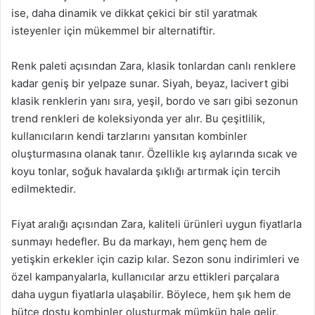
ise, daha dinamik ve dikkat çekici bir stil yaratmak
isteyenler için mükemmel bir alternatiftir.
Renk paleti açısından Zara, klasik tonlardan canlı renklere
kadar geniş bir yelpaze sunar. Siyah, beyaz, lacivert gibi
klasik renklerin yanı sıra, yeşil, bordo ve sarı gibi sezonun
trend renkleri de koleksiyonda yer alır. Bu çeşitlilik,
kullanıcıların kendi tarzlarını yansıtan kombinler
oluşturmasına olanak tanır. Özellikle kış aylarında sıcak ve
koyu tonlar, soğuk havalarda şıklığı artırmak için tercih
edilmektedir.
Fiyat aralığı açısından Zara, kaliteli ürünleri uygun fiyatlarla
sunmayı hedefler. Bu da markayı, hem genç hem de
yetişkin erkekler için cazip kılar. Sezon sonu indirimleri ve
özel kampanyalarla, kullanıcılar arzu ettikleri parçalara
daha uygun fiyatlarla ulaşabilir. Böylece, hem şık hem de
bütçe dostu kombinler oluşturmak mümkün hale gelir.