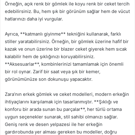
Örneğin, açık renk bir gömlek ile koyu renk bir ceket tercih
edebilirsiniz. Bu, hem şık bir görünüm sağlar hem de vücut
hatlarınızı daha iyi vurgular.
Ayrıca, **katmanlı giyinme** tekniğini kullanarak, farklı
stiller yaratabilirsiniz. Örneğin, bir gömlek üzerine hafif bir
kazak ve onun üzerine bir blazer ceket giyerek hem sıcak
kalabilir hem de şıklığınızı koruyabilirsiniz.
**Aksesuarlar**, kombinlerinizi tamamlamak için önemli
bir rol oynar. Zarif bir saat veya şık bir kemer,
görünümünüze son dokunuşu yapacaktır.
Zara’nın erkek gömlek ve ceket modelleri, modern erkeğin
ihtiyaçlarını karşılamak için tasarlanmıştır. **Şıklığı ve
konforu bir arada sunan bu parçalar**, her türlü ortama
uygun seçenekler sunarak, stil sahibi olmanızı sağlar.
Geniş renk ve desen yelpazesi ile her erkeğin
gardırobunda yer alması gereken bu modeller, doğru