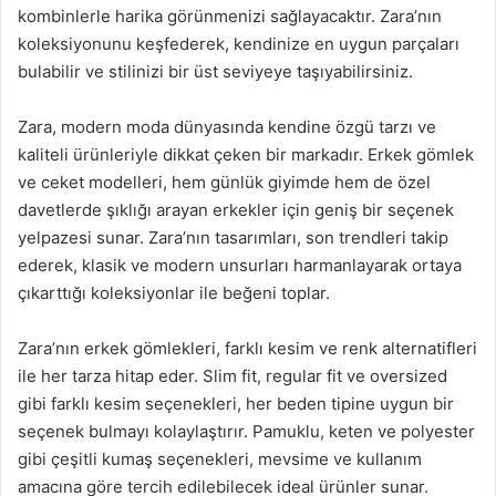
kombinlerle harika görünmenizi sağlayacaktır. Zara’nın
koleksiyonunu keşfederek, kendinize en uygun parçaları
bulabilir ve stilinizi bir üst seviyeye taşıyabilirsiniz.
Zara, modern moda dünyasında kendine özgü tarzı ve
kaliteli ürünleriyle dikkat çeken bir markadır. Erkek gömlek
ve ceket modelleri, hem günlük giyimde hem de özel
davetlerde şıklığı arayan erkekler için geniş bir seçenek
yelpazesi sunar. Zara’nın tasarımları, son trendleri takip
ederek, klasik ve modern unsurları harmanlayarak ortaya
çıkarttığı koleksiyonlar ile beğeni toplar.
Zara’nın erkek gömlekleri, farklı kesim ve renk alternatifleri
ile her tarza hitap eder. Slim fit, regular fit ve oversized
gibi farklı kesim seçenekleri, her beden tipine uygun bir
seçenek bulmayı kolaylaştırır. Pamuklu, keten ve polyester
gibi çeşitli kumaş seçenekleri, mevsime ve kullanım
amacına göre tercih edilebilecek ideal ürünler sunar.