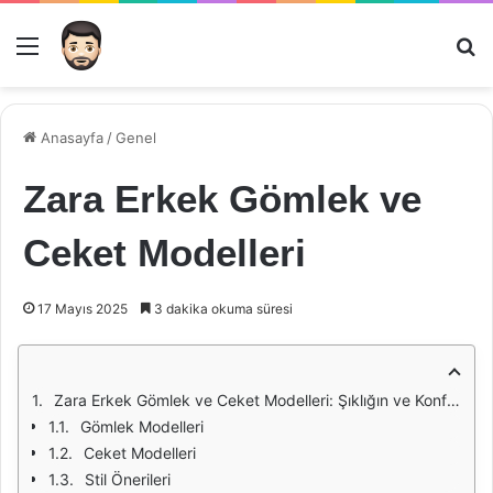
Menü
Ar
Anasayfa
/
Genel
Zara Erkek Gömlek ve
Ceket Modelleri
17 Mayıs 2025
3 dakika okuma süresi
Zara Erkek Gömlek ve Ceket Modelleri: Şıklığın ve Konforun Buluşma Noktası
Gömlek Modelleri
Ceket Modelleri
Stil Önerileri