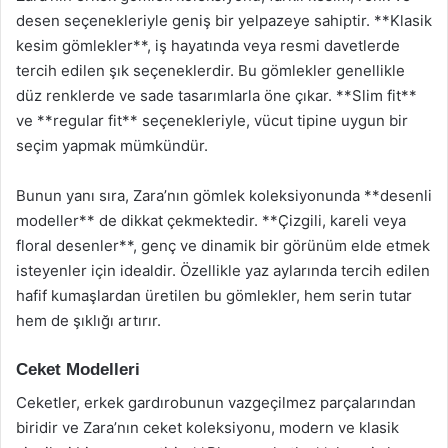
desen seçenekleriyle geniş bir yelpazeye sahiptir. **Klasik
kesim gömlekler**, iş hayatında veya resmi davetlerde
tercih edilen şık seçeneklerdir. Bu gömlekler genellikle
düz renklerde ve sade tasarımlarla öne çıkar. **Slim fit**
ve **regular fit** seçenekleriyle, vücut tipine uygun bir
seçim yapmak mümkündür.
Bunun yanı sıra, Zara’nın gömlek koleksiyonunda **desenli
modeller** de dikkat çekmektedir. **Çizgili, kareli veya
floral desenler**, genç ve dinamik bir görünüm elde etmek
isteyenler için idealdir. Özellikle yaz aylarında tercih edilen
hafif kumaşlardan üretilen bu gömlekler, hem serin tutar
hem de şıklığı artırır.
Ceket Modelleri
Ceketler, erkek gardırobunun vazgeçilmez parçalarından
biridir ve Zara’nın ceket koleksiyonu, modern ve klasik