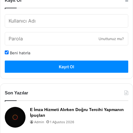
Kayıt Ol
Unuttunuz mu?
Beni hatırla
Kayıt Ol
Son Yazılar
E İmza Hizmeti Alırken Doğru Tercihi Yapmanın
İpuçları
Admin
1 Ağustos 2026