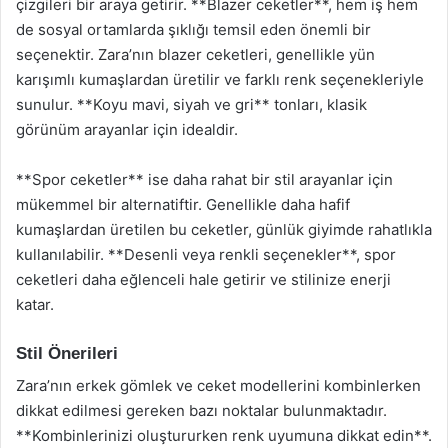
çizgileri bir araya getirir. **Blazer ceketler**, hem iş hem
de sosyal ortamlarda şıklığı temsil eden önemli bir
seçenektir. Zara’nın blazer ceketleri, genellikle yün
karışımlı kumaşlardan üretilir ve farklı renk seçenekleriyle
sunulur. **Koyu mavi, siyah ve gri** tonları, klasik
görünüm arayanlar için idealdir.
**Spor ceketler** ise daha rahat bir stil arayanlar için
mükemmel bir alternatiftir. Genellikle daha hafif
kumaşlardan üretilen bu ceketler, günlük giyimde rahatlıkla
kullanılabilir. **Desenli veya renkli seçenekler**, spor
ceketleri daha eğlenceli hale getirir ve stilinize enerji
katar.
Stil Önerileri
Zara’nın erkek gömlek ve ceket modellerini kombinlerken
dikkat edilmesi gereken bazı noktalar bulunmaktadır.
**Kombinlerinizi oluştururken renk uyumuna dikkat edin**.