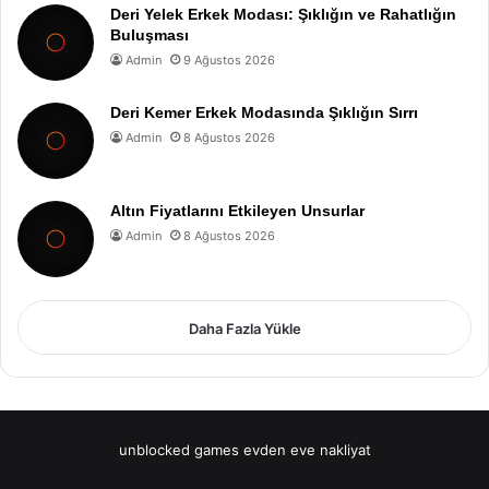
Deri Yelek Erkek Modası: Şıklığın ve Rahatlığın
Buluşması
Admin
9 Ağustos 2026
Deri Kemer Erkek Modasında Şıklığın Sırrı
Admin
8 Ağustos 2026
Altın Fiyatlarını Etkileyen Unsurlar
Admin
8 Ağustos 2026
Daha Fazla Yükle
unblocked games
evden eve nakliyat