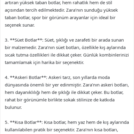
artıran yüksek taban botlar, hem rahatlık hem de stil
açısından tercih edilmektedir. Zara’nın sunduğu yüksek
taban botlar, spor bir görünüm arayanlar için ideal bir
seçenek sunar.
3. **Süet Botlar**: Süet, şıklığı ve zarafeti bir arada sunan
bir malzemedir. Zara’nın süet botları, özellikle kış aylarında
sıcak tutma özellikleri ile dikkat çeker. Günlük kombinlerinizi
tamamlamak için harika bir seçenektir.
4. **Askeri Botlar**: Askeri tarz, son yıllarda moda
dünyasında önemli bir yer edinmiştir. Zara’nın askeri botları,
hem dayanıklılığı hem de şıklığı ile dikkat çeker. Bu botlar,
rahat bir görünümle birlikte sokak stilinize de katkıda
bulunur.
5. **Kısa Botlar**: Kısa botlar, hem yaz hem de kış aylarında
kullanılabilen pratik bir seçenektir. Zara’nın kısa botları,