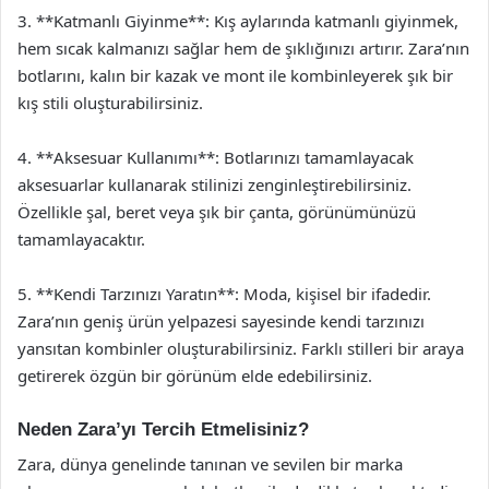
3. **Katmanlı Giyinme**: Kış aylarında katmanlı giyinmek,
hem sıcak kalmanızı sağlar hem de şıklığınızı artırır. Zara’nın
botlarını, kalın bir kazak ve mont ile kombinleyerek şık bir
kış stili oluşturabilirsiniz.
4. **Aksesuar Kullanımı**: Botlarınızı tamamlayacak
aksesuarlar kullanarak stilinizi zenginleştirebilirsiniz.
Özellikle şal, beret veya şık bir çanta, görünümünüzü
tamamlayacaktır.
5. **Kendi Tarzınızı Yaratın**: Moda, kişisel bir ifadedir.
Zara’nın geniş ürün yelpazesi sayesinde kendi tarzınızı
yansıtan kombinler oluşturabilirsiniz. Farklı stilleri bir araya
getirerek özgün bir görünüm elde edebilirsiniz.
Neden Zara’yı Tercih Etmelisiniz?
Zara, dünya genelinde tanınan ve sevilen bir marka