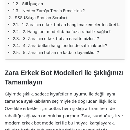
Stil İpuçları
Neden Zara'yı Tercih Etmelisiniz?
SSS (Sıkça Sorulan Sorular)
1. Zara'nın erkek botları hangi malzemelerden üretiliyor?
2. Hangi bot modeli daha fazla rahatlık sağlar?
3. Zara'nın erkek botları nasıl temizlenir?
4. Zara botları hangi bedende satılmaktadır?
5. Zara'nın botları ne kadar dayanıklıdır?
Zara Erkek Bot Modelleri ile Şıklığınızı
Tamamlayın
Giyimde şıklık, sadece kıyafetlerin uyumu ile değil, aynı
zamanda ayakkabıların seçimiyle de doğrudan ilişkilidir.
Özellikle erkekler için botlar, hem şıklığı artıran hem de
rahatlığı sağlayan önemli bir parçadır. Zara, sunduğu şık ve
modern erkek bot modelleri ile bu ihtiyacı karşılayarak,
stilinize katkıda bulunmayı hedefliyor. Bu makalede,