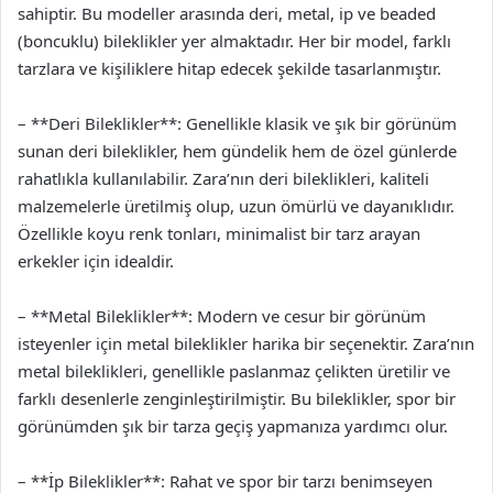
sahiptir. Bu modeller arasında deri, metal, ip ve beaded
(boncuklu) bileklikler yer almaktadır. Her bir model, farklı
tarzlara ve kişiliklere hitap edecek şekilde tasarlanmıştır.
– **Deri Bileklikler**: Genellikle klasik ve şık bir görünüm
sunan deri bileklikler, hem gündelik hem de özel günlerde
rahatlıkla kullanılabilir. Zara’nın deri bileklikleri, kaliteli
malzemelerle üretilmiş olup, uzun ömürlü ve dayanıklıdır.
Özellikle koyu renk tonları, minimalist bir tarz arayan
erkekler için idealdir.
– **Metal Bileklikler**: Modern ve cesur bir görünüm
isteyenler için metal bileklikler harika bir seçenektir. Zara’nın
metal bileklikleri, genellikle paslanmaz çelikten üretilir ve
farklı desenlerle zenginleştirilmiştir. Bu bileklikler, spor bir
görünümden şık bir tarza geçiş yapmanıza yardımcı olur.
– **İp Bileklikler**: Rahat ve spor bir tarzı benimseyen