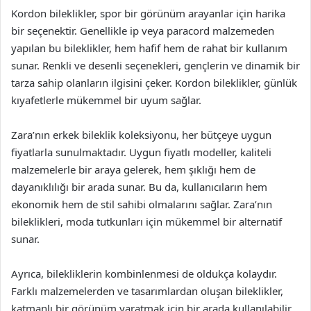
Kordon bileklikler, spor bir görünüm arayanlar için harika
bir seçenektir. Genellikle ip veya paracord malzemeden
yapılan bu bileklikler, hem hafif hem de rahat bir kullanım
sunar. Renkli ve desenli seçenekleri, gençlerin ve dinamik bir
tarza sahip olanların ilgisini çeker. Kordon bileklikler, günlük
kıyafetlerle mükemmel bir uyum sağlar.
Zara’nın erkek bileklik koleksiyonu, her bütçeye uygun
fiyatlarla sunulmaktadır. Uygun fiyatlı modeller, kaliteli
malzemelerle bir araya gelerek, hem şıklığı hem de
dayanıklılığı bir arada sunar. Bu da, kullanıcıların hem
ekonomik hem de stil sahibi olmalarını sağlar. Zara’nın
bileklikleri, moda tutkunları için mükemmel bir alternatif
sunar.
Ayrıca, bilekliklerin kombinlenmesi de oldukça kolaydır.
Farklı malzemelerden ve tasarımlardan oluşan bileklikler,
katmanlı bir görünüm yaratmak için bir arada kullanılabilir.