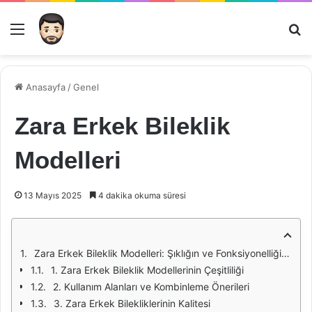
Menü
Ar
Anasayfa
/
Genel
Zara Erkek Bileklik
Modelleri
13 Mayıs 2025
4 dakika okuma süresi
Zara Erkek Bileklik Modelleri: Şıklığın ve Fonksiyonelliğin Buluştuğu Nokta
1. Zara Erkek Bileklik Modellerinin Çeşitliliği
2. Kullanım Alanları ve Kombinleme Önerileri
3. Zara Erkek Bilekliklerinin Kalitesi