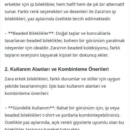
erkekler için ip bileklikler, hem hafif hem de şık bir alternatif
sunar. Farklı renk seçenekleri ve desenleri ile Zara’nın ip
bileklikleri, yaz aylarında özellikle tercih edilmektedir.
– **Beaded Bileklikler**: Doğal taşlar ve boncuklarla
tasarlanan beaded bileklikler, bohem bir görünüm yaratmak
isteyenler için idealdir. Zara’nın beaded koleksiyonu, farklı
taşların enerjisini taşıyarak kişisel bir dokunuş ekler.
2. Kullanım Alanları ve Kombinleme Önerileri
Zara erkek bileklikleri, farklı durumlar ve stiller için uygun
şekilde tasarlanmıştır. İşte bazı kullanım alanları ve
kombinleme önerileri:
– **Gündelik Kullanım**: Rahat bir görünüm için, ip veya
beaded bileklikleri t-shirt ve şortlarla kombinleyebilirsiniz.
Özellikle yaz aylarında, açık renkli giysilerle uyumlu olan bu
bileklikler, tarzınıza hareket katacaktır.