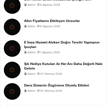
Admin
8 Ağustos 2026
Altın Fiyatlarını Etkileyen Unsurlar
Admin
8 Ağustos 2026
E İmza Hizmeti Alırken Doğru Tercihi Yapmanın
İpuçları
Admin
1 Ağustos 2026
Şık Hediye Kutuları ile Her Anı Daha Değerli Hale
Getirin
Admin
25 Temmuz 2026
Dans Etmenin Özgüvene Olumlu Etkileri
Admin
25 Temmuz 2026