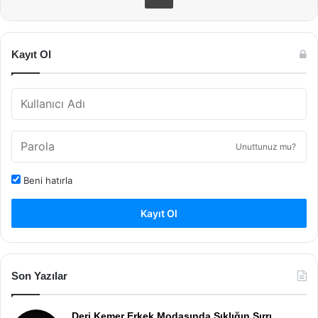
Kayıt Ol
Unuttunuz mu?
Beni hatırla
Kayıt Ol
Son Yazılar
Deri Kemer Erkek Modasında Şıklığın Sırrı