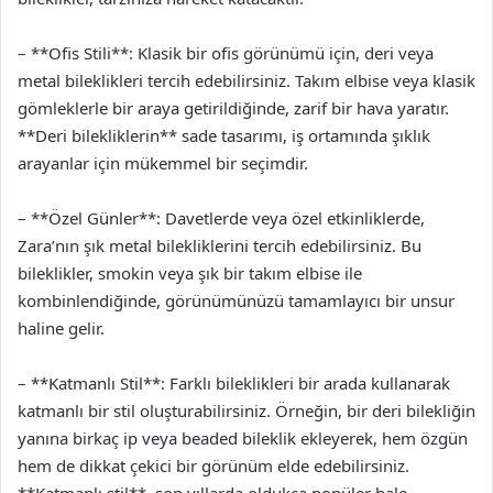
– **Ofis Stili**: Klasik bir ofis görünümü için, deri veya
metal bileklikleri tercih edebilirsiniz. Takım elbise veya klasik
gömleklerle bir araya getirildiğinde, zarif bir hava yaratır.
**Deri bilekliklerin** sade tasarımı, iş ortamında şıklık
arayanlar için mükemmel bir seçimdir.
– **Özel Günler**: Davetlerde veya özel etkinliklerde,
Zara’nın şık metal bilekliklerini tercih edebilirsiniz. Bu
bileklikler, smokin veya şık bir takım elbise ile
kombinlendiğinde, görünümünüzü tamamlayıcı bir unsur
haline gelir.
– **Katmanlı Stil**: Farklı bileklikleri bir arada kullanarak
katmanlı bir stil oluşturabilirsiniz. Örneğin, bir deri bilekliğin
yanına birkaç ip veya beaded bileklik ekleyerek, hem özgün
hem de dikkat çekici bir görünüm elde edebilirsiniz.
**Katmanlı stil**, son yıllarda oldukça popüler hale