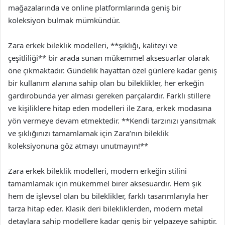
mağazalarında ve online platformlarında geniş bir
koleksiyon bulmak mümkündür.
Zara erkek bileklik modelleri, **şıklığı, kaliteyi ve
çeşitliliği** bir arada sunan mükemmel aksesuarlar olarak
öne çıkmaktadır. Gündelik hayattan özel günlere kadar geniş
bir kullanım alanına sahip olan bu bileklikler, her erkeğin
gardırobunda yer alması gereken parçalardır. Farklı stillere
ve kişiliklere hitap eden modelleri ile Zara, erkek modasına
yön vermeye devam etmektedir. **Kendi tarzınızı yansıtmak
ve şıklığınızı tamamlamak için Zara’nın bileklik
koleksiyonuna göz atmayı unutmayın!**
Zara erkek bileklik modelleri, modern erkeğin stilini
tamamlamak için mükemmel birer aksesuardır. Hem şık
hem de işlevsel olan bu bileklikler, farklı tasarımlarıyla her
tarza hitap eder. Klasik deri bilekliklerden, modern metal
detaylara sahip modellere kadar geniş bir yelpazeye sahiptir.