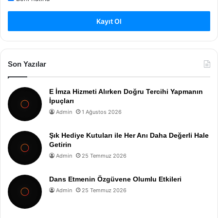
Kayıt Ol
Son Yazılar
E İmza Hizmeti Alırken Doğru Tercihi Yapmanın
İpuçları
Admin
1 Ağustos 2026
Şık Hediye Kutuları ile Her Anı Daha Değerli Hale
Getirin
Admin
25 Temmuz 2026
Dans Etmenin Özgüvene Olumlu Etkileri
Admin
25 Temmuz 2026