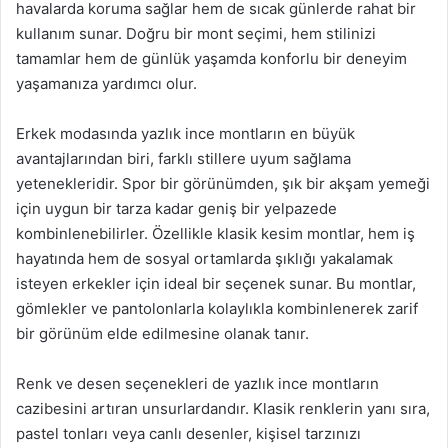
havalarda koruma sağlar hem de sıcak günlerde rahat bir
kullanım sunar. Doğru bir mont seçimi, hem stilinizi
tamamlar hem de günlük yaşamda konforlu bir deneyim
yaşamanıza yardımcı olur.
Erkek modasında yazlık ince montların en büyük
avantajlarından biri, farklı stillere uyum sağlama
yetenekleridir. Spor bir görünümden, şık bir akşam yemeği
için uygun bir tarza kadar geniş bir yelpazede
kombinlenebilirler. Özellikle klasik kesim montlar, hem iş
hayatında hem de sosyal ortamlarda şıklığı yakalamak
isteyen erkekler için ideal bir seçenek sunar. Bu montlar,
gömlekler ve pantolonlarla kolaylıkla kombinlenerek zarif
bir görünüm elde edilmesine olanak tanır.
Renk ve desen seçenekleri de yazlık ince montların
cazibesini artıran unsurlardandır. Klasik renklerin yanı sıra,
pastel tonları veya canlı desenler, kişisel tarzınızı