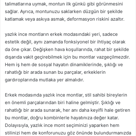
talimatlarına uymak, montun ilk günkü gibi görünmesini
sağlar. Ayrıca, montunuzu saklarken düzgün bir şekilde
katlamak veya askıya asmak, deformasyon riskini azaltır.
yazlık ince montların erkek modasındaki yeri, sadece
estetik değil, aynı zamanda fonksiyonel bir ihtiyaç olarak
da öne çıkar. Değişken hava koşullarında, rahat bir şekilde
dışarıda vakit geçirebilmek için bu montlar vazgeçilmezdir.
Hem iş hem de sosyal hayatın dinamiklerinde, şıklığı ve
rahatlığı bir arada sunan bu parçalar, erkeklerin
gardıroplarında mutlaka yer almalıdır.
Erkek modasında yazlık ince montlar, stil sahibi bireylerin
en önemli parçalarından biri haline gelmiştir. Şıklığı ve
rahatlığı bir arada sunarak, her anı daha keyifli hale getiren
bu montlar, doğru kombinlerle hayatınıza değer katar.
Dolayısıyla, yazlık ince mont seçiminizi yaparken hem
stilinizi hem de konforunuzu göz önünde bulundurmanızda