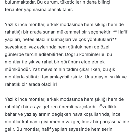
bulunmaktadır. Bu durum, tüketicilerin daha bilinçli
tercihler yapmasına olanak tanır.
Yazlık ince montlar, erkek modasında hem şıklığı hem de
rahatlığı bir arada sunan mükemmel bir seçenektir. **Hafif
yapıları, nefes alabilir kumaşları ve çok yönlülükleri**
sayesinde, yaz aylarında hem günlük hem de özel
günlerde tercih edilebilirler. Doğru kombinlerle, bu
montlar ile şık ve rahat bir görünüm elde etmek
mümkündür. Yaz mevsiminin tadını çıkarırken, bu şık
montlarla stilinizi tamamlayabilirsiniz. Unutmayın, şıklık ve
rahatlık bir arada olabilir!
Yazlık ince montlar, erkek modasında hem şıklığı hem de
rahatlığı bir araya getiren önemli parçalardır. Özellikle
bahar ve yaz aylarının değişken hava koşullarında, ince
montlar katmanlı giyinmenin vazgeçilmez bir parçası haline
gelir. Bu montlar, hafif yapıları sayesinde hem serin