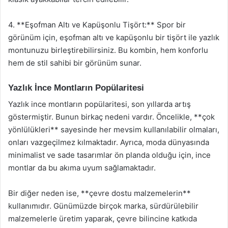
4. **Eşofman Altı ve Kapüşonlu Tişört:** Spor bir
görünüm için, eşofman altı ve kapüşonlu bir tişört ile yazlık
montunuzu birleştirebilirsiniz. Bu kombin, hem konforlu
hem de stil sahibi bir görünüm sunar.
Yazlık İnce Montların Popülaritesi
Yazlık ince montların popülaritesi, son yıllarda artış
göstermiştir. Bunun birkaç nedeni vardır. Öncelikle, **çok
yönlülükleri** sayesinde her mevsim kullanılabilir olmaları,
onları vazgeçilmez kılmaktadır. Ayrıca, moda dünyasında
minimalist ve sade tasarımlar ön planda olduğu için, ince
montlar da bu akıma uyum sağlamaktadır.
Bir diğer neden ise, **çevre dostu malzemelerin**
kullanımıdır. Günümüzde birçok marka, sürdürülebilir
malzemelerle üretim yaparak, çevre bilincine katkıda