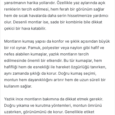
yansıtmanın harika yollarıdır. Özellikle yaz aylarında açık
renklerin tercih edilmesi, hem ferah bir görünüm sağlar
hem de sıcak havalarda daha serin hissetmenize yardımcı
olur. Desenli montlar ise, sade bir kombinle bile dikkat
çekici bir hava katabilir.
Montların kumaş yapısı da konfor ve şıklık açısından büyük
bir rol oynar. Pamuk, polyester veya naylon gibi hafif ve
nefes alabilen kumaşlar, yazlık montların tercih
edilmesinde önemli bir etkendir. Bu tür kumaşlar, hem
hafifliği hem de esnekliği ile hareket özgürlüğü tanırken,
aynı zamanda şıklığı da korur. Doğru kumaş seçimi,
montun hem dayanıklılığını artırır hem de uzun süreli bir
kullanım sağlar.
Yazlık ince montların bakımına da dikkat etmek gerekir.
Doğru yıkama ve kurutma yöntemleri, montun ömrünü
uzatırken, görünümünü de korur. Genellikle etiket