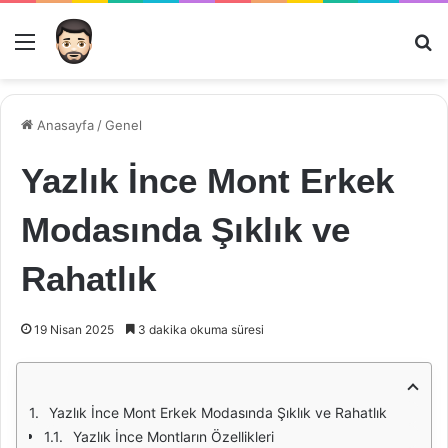
Menü
Ar
Anasayfa
/
Genel
Yazlık İnce Mont Erkek
Modasında Şıklık ve
Rahatlık
19 Nisan 2025
3 dakika okuma süresi
Yazlık İnce Mont Erkek Modasında Şıklık ve Rahatlık
Yazlık İnce Montların Özellikleri