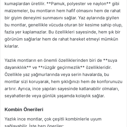
kumaşlardan üretilir. **Pamuk, polyester ve naylon** gibi
malzemeler, bu montların hem hafif olmasını hem de rahat
bir giyim deneyimi sunmasını sağlar. Yaz aylarında giyilen
bu montlar, genellikle vücuda oturan bir kesime sahip olup,
fazla yer kaplamazlar. Bu özellikleri sayesinde, hem şık bir
görünüm sağlarlar hem de rahat hareket etmeyi mümkün
kılarlar.
Yazlık montların en önemli özelliklerinden biri de **suya
dayanıklılık** ve **rüzgâr geçirmezlik** özellikleridir.
Özellikle yaz yağmurlarında veya serin havalarda, bu
montlar sizi koruyarak, hem şıklığınızı hem de konforunuzu
artırır. Ayrıca, ince yapıları sayesinde katlanabilir olmaları,
seyahatlerde veya günlük yaşamda kolaylık sağlar.
Kombin Önerileri
Yazlık ince montlar, çok çeşitli kombinlerle uyum
sağlayabilir. İşte bazı öneriler: