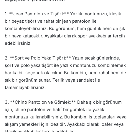
1. **Jean Pantolon ve Tişört:** Yazlık montunuzu, klasik
bir beyaz tişört ve rahat bir jean pantolon ile
kombinleyebilirsiniz. Bu görünüm, hem günlük hem de şık
bir hava katacaktır. Ayakkabı olarak spor ayakkabılar tercih
edebilirsiniz.
2. **Şort ve Polo Yaka Tişört:** Yazın sıcak günlerinde,
şort ve polo yaka tişört ile yazlık montunuzu kombinlemek
harika bir seçenek olacaktır. Bu kombin, hem rahat hem de
şık bir görünüm sunar. Terlik veya sandalet ile
tamamlayabilirsiniz.
3. **Chino Pantolon ve Gömlek:** Daha şık bir görünüm
için, chino pantolon ve hafif bir gömlek ile yazlık
montunuzu kullanabilirsiniz. Bu kombin, iş toplantıları veya
akşam yemekleri için idealdir. Ayakkabı olarak loafer veya
klasik ayakkabılar tercih edilebilir.