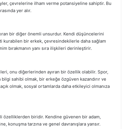
yler, çevrelerine ilham verme potansiyeline sahiptir. Bu
rasında yer alır.
 artıran bir diğer önemli unsurdur. Kendi düşüncelerini
ti kurabilen bir erkek, çevresindekilerle daha sağlam
nim bırakmanın yanı sıra ilişkileri derinleştirir.
leri, onu diğerlerinden ayıran bir özellik olabilir. Spor,
a bilgi sahibi olmak, bir erkeğe özgüven kazandırır ve
e açık olmak, sosyal ortamlarda daha etkileyici olmanıza
i özelliklerden biridir. Kendine güvenen bir adam,
ine, konuşma tarzına ve genel davranışlara yansır.