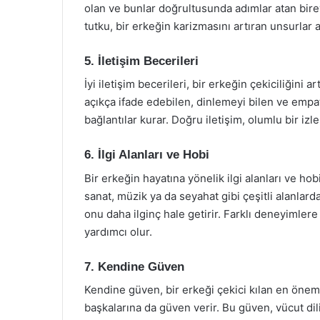
olan ve bunlar doğrultusunda adımlar atan bire
tutku, bir erkeğin karizmasını artıran unsurlar a
5. İletişim Becerileri
İyi iletişim becerileri, bir erkeğin çekiciliğini
açıkça ifade edebilen, dinlemeyi bilen ve empa
bağlantılar kurar. Doğru iletişim, olumlu bir izle
6. İlgi Alanları ve Hobi
Bir erkeğin hayatına yönelik ilgi alanları ve hobi
sanat, müzik ya da seyahat gibi çeşitli alanlard
onu daha ilginç hale getirir. Farklı deneyimler
yardımcı olur.
7. Kendine Güven
Kendine güven, bir erkeği çekici kılan en öneml
başkalarına da güven verir. Bu güven, vücut dil