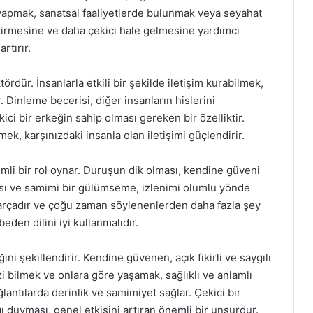
yapmak, sanatsal faaliyetlerde bulunmak veya seyahat
iştirmesine ve daha çekici hale gelmesine yardımcı
artırır.
aktördür. İnsanlarla etkili bir şekilde iletişim kurabilmek,
 Dinleme becerisi, diğer insanların hislerini
i bir erkeğin sahip olması gereken bir özelliktir.
lmek, karşınızdaki insanla olan iletişimi güçlendirir.
emli bir rol oynar. Duruşun dik olması, kendine güveni
ması ve samimi bir gülümseme, izlenimi olumlu yönde
 parçadır ve çoğu zaman söylenenlerden daha fazla şey
eden dilini iyi kullanmalıdır.
ğini şekillendirir. Kendine güvenen, açık fikirli ve saygılı
izi bilmek ve onlara göre yaşamak, sağlıklı ve anlamlı
ağlantılarda derinlik ve samimiyet sağlar. Çekici bir
duyması, genel etkisini artıran önemli bir unsurdur.