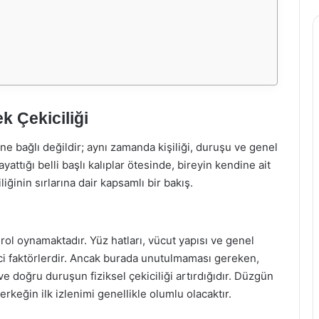
ek Çekiciliği
rine bağlı değildir; aynı zamanda kişiliği, duruşu ve genel
attığı belli başlı kalıplar ötesinde, bireyin kendine ait
liğinin sırlarına dair kapsamlı bir bakış.
r rol oynamaktadır. Yüz hatları, vücut yapısı ve genel
ici faktörlerdir. Ancak burada unutulmaması gereken,
 doğru duruşun fiziksel çekiciliği artırdığıdır. Düzgün
rkeğin ilk izlenimi genellikle olumlu olacaktır.