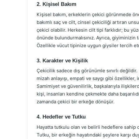
2. Kişisel Bakım
Kişisel bakım, erkeklerin çekici görünmede önem
bakımlı saç ve cilt, cinsel çekiciliği artıran un
çekici olabilir. Herkesin cilt tipi farklıdır; b
önünde bulundurmalısınız. Ayrıca, giyiminizin t
Özellikle vücut tipinize uygun giysiler tercih 
3. Karakter ve Kişilik
Çekicilik sadece dış görünümle sınırlı değildir. 
mizah anlayışı, empati ve saygı gibi özellikler, 
Samimiyet ve güvenilirlik, başkalarıyla ilişkiler
kişi, insanları kendine çekmekte daha başarılıd
zamanda çekici bir erkeğe dönüşür.
4. Hedefler ve Tutku
Hayatta tutkulu olan ve belirli hedeflere sahip o
Tutku, bir erkeğin hayatındaki şeylere karşı du