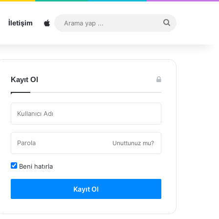
Sitemap
Arama
İletişim
yap
...
Kayıt Ol
Unuttunuz mu?
Beni hatırla
Kayıt Ol