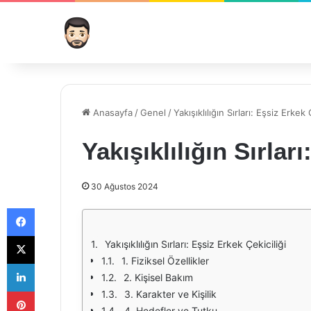
Anasayfa
/
Genel
/
Yakışıklılığın Sırları: Eşsiz Erkek 
Yakışıklılığın Sırlar
30 Ağustos 2024
Facebook
X
Yakışıklılığın Sırları: Eşsiz Erkek Çekiciliği
1. Fiziksel Özellikler
LinkedIn
2. Kişisel Bakım
Pinterest
3. Karakter ve Kişilik
4. Hedefler ve Tutku