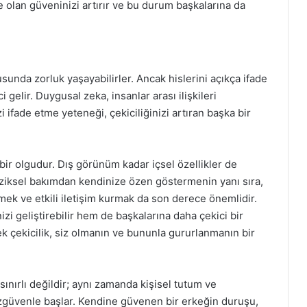
e olan güveninizi artırır ve bu durum başkalarına da
sunda zorluk yaşayabilirler. Ancak hislerini açıkça ifade
gelir. Duygusal zeka, insanlar arası ilişkileri
zi ifade etme yeteneği, çekiciliğinizi artıran başka bir
 bir olgudur. Dış görünüm kadar içsel özellikler de
Fiziksel bakımdan kendinize özen göstermenin yanı sıra,
rmek ve etkili iletişim kurmak da son derece önemlidir.
i geliştirebilir hem de başkalarına daha çekici bir
ek çekicilik, siz olmanın ve bununla gururlanmanın bir
e sınırlı değildir; aynı zamanda kişisel tutum ve
, özgüvenle başlar. Kendine güvenen bir erkeğin duruşu,