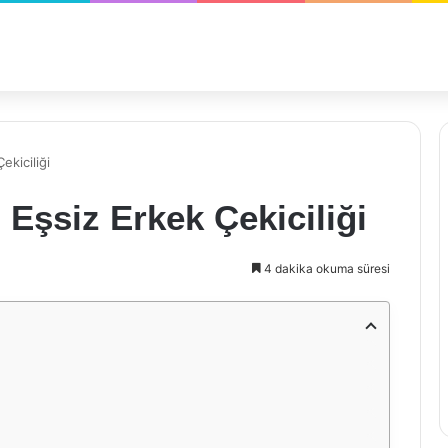
Çekiciliği
ı: Eşsiz Erkek Çekiciliği
4 dakika okuma süresi