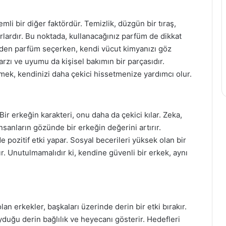
li bir diğer faktördür. Temizlik, düzgün bir tıraş,
surlardır. Bu noktada, kullanacağınız parfüm de dikkat
u yüzden parfüm seçerken, kendi vücut kimyanızı göz
arzı ve uyumu da kişisel bakımın bir parçasıdır.
etmek, kendinizi daha çekici hissetmenize yardımcı olur.
Bir erkeğin karakteri, onu daha da çekici kılar. Zeka,
insanların gözünde bir erkeğin değerini artırır.
de pozitif etki yapar. Sosyal becerileri yüksek olan bir
ır. Unutulmamalıdır ki, kendine güvenli bir erkek, aynı
lan erkekler, başkaları üzerinde derin bir etki bırakır.
yduğu derin bağlılık ve heyecanı gösterir. Hedefleri