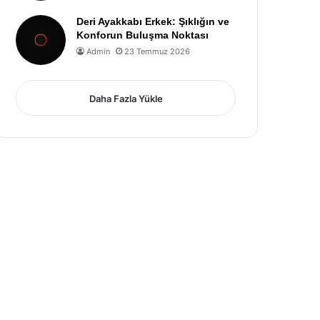
Deri Ayakkabı Erkek: Şıklığın ve
Konforun Buluşma Noktası
Admin
23 Temmuz 2026
Daha Fazla Yükle