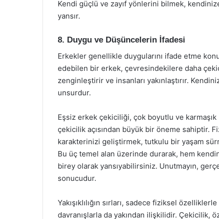
Kendi güçlü ve zayıf yönlerini bilmek, kendiniz
yansır.
8. Duygu ve Düşüncelerin İfadesi
Erkekler genellikle duygularını ifade etme konu
edebilen bir erkek, çevresindekilere daha çekici 
zenginleştirir ve insanları yakınlaştırır. Kendini
unsurdur.
Eşsiz erkek çekiciliği, çok boyutlu ve karmaşık
çekicilik açısından büyük bir öneme sahiptir. 
karakterinizi geliştirmek, tutkulu bir yaşam sü
Bu üç temel alan üzerinde durarak, hem kendiniz
birey olarak yansıyabilirsiniz. Unutmayın, gerç
sonucudur.
Yakışıklılığın sırları, sadece fiziksel özelliklerl
davranışlarla da yakından ilişkilidir. Çekicilik