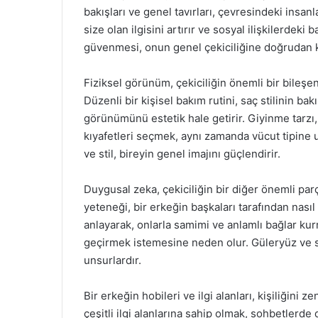
bakışları ve genel tavırları, çevresindeki insan
size olan ilgisini artırır ve sosyal ilişkilerdek
güvenmesi, onun genel çekiciliğine doğrudan 
Fiziksel görünüm, çekiciliğin önemli bir bileşe
Düzenli bir kişisel bakım rutini, saç stilinin bakı
görünümünü estetik hale getirir. Giyinme tarzı, 
kıyafetleri seçmek, aynı zamanda vücut tipine
ve stil, bireyin genel imajını güçlendirir.
Duygusal zeka, çekiciliğin bir diğer önemli parça
yeteneği, bir erkeğin başkaları tarafından nasıl a
anlayarak, onlarla samimi ve anlamlı bağlar kur
geçirmek istemesine neden olur. Güleryüz ve sıca
unsurlardır.
Bir erkeğin hobileri ve ilgi alanları, kişiliğini 
çeşitli ilgi alanlarına sahip olmak, sohbetlerde 