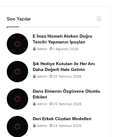
Son Yazılar
E İmza Hizmeti Alırken Doğru
Tercihi Yapmanın İpuçları
Admin
1 Ağustos 2026
Şık Hediye Kutuları ile Her Anı
Daha Değerli Hale Getirin
Admin
25 Temmuz 2026
Dans Etmenin Özgüvene Olumlu
Etkileri
Admin
25 Temmuz 2026
Deri Erkek Cüzdan Modelleri
Admin
24 Temmuz 2026