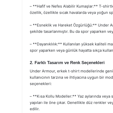
– **Hafif ve Nefes Alabilir Kumaşlar:** T-shirtl
özellik, özellikle sıcak havalarda veya yoğun spo
– **Esneklik ve Hareket Özgürlüğü:** Under Ar
şekilde tasarlanmıştır. Bu da spor yaparken ve
– **Dayanıklılık:** Kullanılan yüksek kaliteli m
spor yaparken veya günlük hayatta sıkça kullan
2. Farklı Tasarım ve Renk Seçenekleri
Under Armour, erkek t-shirt modellerinde geniş 
kullanıcının tarzına ve ihtiyacına uygun bir mod
seçenekleri:
– **Kısa Kollu Modeller:** Yaz aylarında veya sp
yapıları ile öne çıkar. Genellikle düz renkler 
edilir.