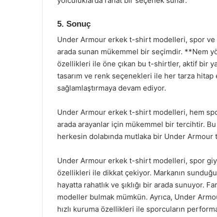
yolculuklarda rahat bir seçenek sunar.
5. Sonuç
Under Armour erkek t-shirt modelleri, spor ve 
arada sunan mükemmel bir seçimdir. **Nem yönet
özellikleri ile öne çıkan bu t-shirtler, aktif bir
tasarım ve renk seçenekleri ile her tarza hita
sağlamlaştırmaya devam ediyor.
Under Armour erkek t-shirt modelleri, hem spor
arada arayanlar için mükemmel bir tercihtir. B
herkesin dolabında mutlaka bir Under Armour t-
Under Armour erkek t-shirt modelleri, spor giy
özellikleri ile dikkat çekiyor. Markanın sundu
hayatta rahatlık ve şıklığı bir arada sunuyor. 
modeller bulmak mümkün. Ayrıca, Under Armour’
hızlı kuruma özellikleri ile sporcuların performa