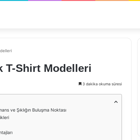
elleri
T-Shirt Modelleri
3 dakika okuma süresi
mans ve Şıklığın Buluşma Noktası
kleri
tajları