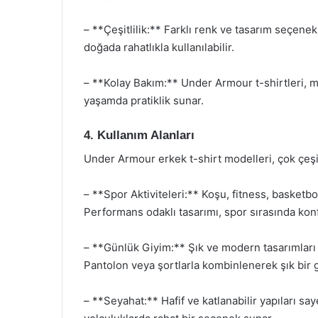
– **Çeşitlilik:** Farklı renk ve tasarım seçene
doğada rahatlıkla kullanılabilir.
– **Kolay Bakım:** Under Armour t-shirtleri, ma
yaşamda pratiklik sunar.
4. Kullanım Alanları
Under Armour erkek t-shirt modelleri, çok çeşitl
– **Spor Aktiviteleri:** Koşu, fitness, basketbol 
Performans odaklı tasarımı, spor sırasında konfo
– **Günlük Giyim:** Şık ve modern tasarımları s
Pantolon veya şortlarla kombinlenerek şık bir 
– **Seyahat:** Hafif ve katlanabilir yapıları s