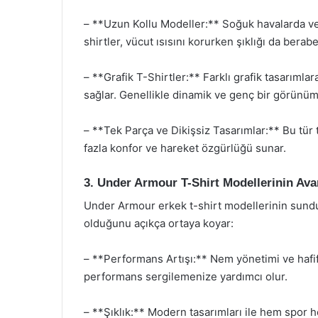
– **Uzun Kollu Modeller:** Soğuk havalarda veya
shirtler, vücut ısısını korurken şıklığı da berabe
– **Grafik T-Shirtler:** Farklı grafik tasarımlar
sağlar. Genellikle dinamik ve genç bir görünüm
– **Tek Parça ve Dikişsiz Tasarımlar:** Bu tür 
fazla konfor ve hareket özgürlüğü sunar.
3. Under Armour T-Shirt Modellerinin Avan
Under Armour erkek t-shirt modellerinin sund
olduğunu açıkça ortaya koyar:
– **Performans Artışı:** Nem yönetimi ve hafif
performans sergilemenize yardımcı olur.
– **Şıklık:** Modern tasarımları ile hem spor 