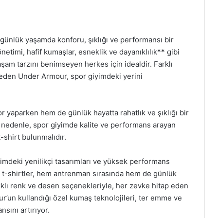
günlük yaşamda konforu, şıklığı ve performansı bir
imi, hafif kumaşlar, esneklik ve dayanıklılık** gibi
 yaşam tarzını benimseyen herkes için idealdir. Farklı
p eden Under Armour, spor giyimdeki yerini
 yaparken hem de günlük hayatta rahatlık ve şıklığı bir
u nedenle, spor giyimde kalite ve performans arayan
shirt bulunmalıdır.
imdeki yenilikçi tasarımları ve yüksek performans
ğu t-shirtler, hem antrenman sırasında hem de günlük
Farklı renk ve desen seçenekleriyle, her zevke hitap eden
un kullandığı özel kumaş teknolojileri, ter emme ve
nsını artırıyor.