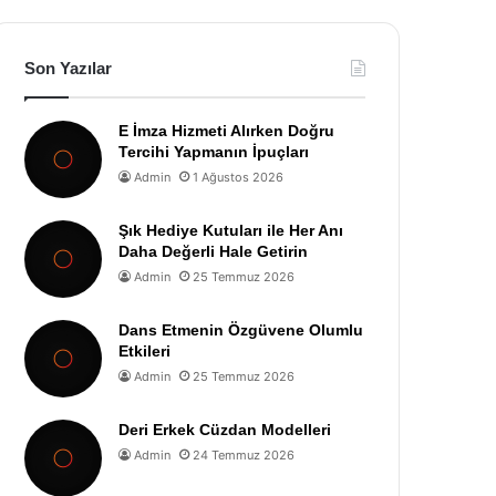
Son Yazılar
E İmza Hizmeti Alırken Doğru
Tercihi Yapmanın İpuçları
Admin
1 Ağustos 2026
Şık Hediye Kutuları ile Her Anı
Daha Değerli Hale Getirin
Admin
25 Temmuz 2026
Dans Etmenin Özgüvene Olumlu
Etkileri
Admin
25 Temmuz 2026
Deri Erkek Cüzdan Modelleri
Admin
24 Temmuz 2026