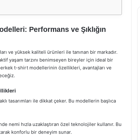
delleri: Performans ve Şıklığın
rı ve yüksek kaliteli ürünleri ile tanınan bir markadır.
aktif yaşam tarzını benimseyen bireyler için ideal bir
ek t-shirt modellerinin özellikleri, avantajları ve
receğiz.
likleri
lı tasarımları ile dikkat çeker. Bu modellerin başlıca
e nemi hızla uzaklaştıran özel teknolojiler kullanır. Bu
arak konforlu bir deneyim sunar.