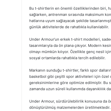
Bu t-shirtlerin en önemli özelliklerinden biri, 
sağlarken, antrenman sırasında maksimum konfor
hatlarına uyum sağlayacak şekilde tasarlanmıştı
günlük aktivitelerde de rahatlıkla kullanılabilir.
Under Armour’un erkek t-shirt modelleri, sade
tasarımlarıyla da ön plana çıkıyor. Modern kesim
olmayı mümkün kılıyor. Özellikle genç nesil i
sosyal ortamlarda rahatlıkla tercih edilebilir.
Markanın sunduğu t-shirtler, farklı spor dalların
basketbol gibi çeşitli spor aktiviteleri için öze
gereksinimlerine göre optimize edilmiştir. Bu s
zamanda uzun süreli kullanımda dayanıklılık da
Under Armour, sürdürülebilirlik konusuna da ön
dönüştürülmüş malzemelerden üretilmektedir. B