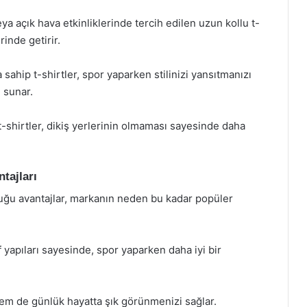
 açık hava etkinliklerinde tercih edilen uzun kollu t-
rinde getirir.
a sahip t-shirtler, spor yaparken stilinizi yansıtmanızı
 sunar.
t-shirtler, dikiş yerlerinin olmaması sayesinde daha
tajları
uğu avantajlar, markanın neden bu kadar popüler
 yapıları sayesinde, spor yaparken daha iyi bir
hem de günlük hayatta şık görünmenizi sağlar.