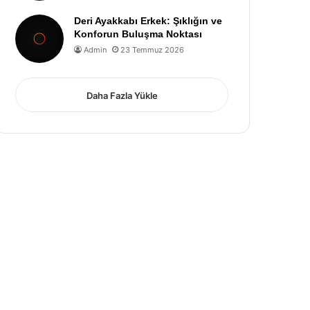
Deri Ayakkabı Erkek: Şıklığın ve
Konforun Buluşma Noktası
Admin
23 Temmuz 2026
Daha Fazla Yükle