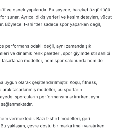
hafif ve esnek yapılarıdır. Bu sayede, hareket özgürlüğü
 sunar. Ayrıca, dikiş yerleri ve kesim detayları, vücut
r. Böylece, t-shirtler sadece spor yaparken değil,
ce performans odaklı değil, aynı zamanda şık
leri ve dinamik renk paletleri, spor giyimde stil sahibi
çin tasarlanan modeller, hem spor salonunda hem de
a uygun olarak çeşitlendirilmiştir. Koşu, fitness,
l olarak tasarlanmış modeller, bu sporların
ayede, sporcuların performansını artırırken, aynı
 sağlanmaktadır.
em vermektedir. Bazı t-shirt modelleri, geri
u yaklaşım, çevre dostu bir marka imajı yaratırken,