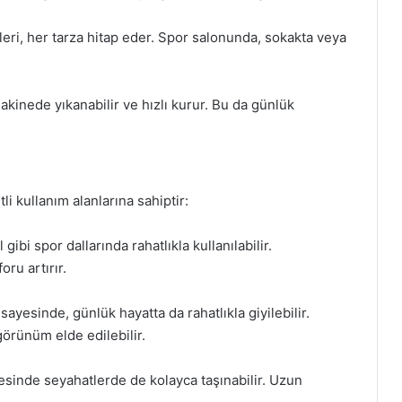
kleri, her tarza hitap eder. Spor salonunda, sokakta veya
kinede yıkanabilir ve hızlı kurur. Bu da günlük
i kullanım alanlarına sahiptir:
gibi spor dallarında rahatlıkla kullanılabilir.
ru artırır.
ayesinde, günlük hayatta da rahatlıkla giyilebilir.
görünüm elde edilebilir.
ayesinde seyahatlerde de kolayca taşınabilir. Uzun