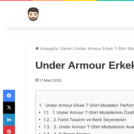
Anasayfa
/
Genel
/
Under Armour Erkek T-Shirt Mod
Under Armour Erkek 
17 Mart 2025
Facebook
X
Under Armour Erkek T-Shirt Modelleri: Perfor
1. Under Armour T-Shirt Modellerinin Özelli
LinkedIn
2. Farklı Tasarım ve Renk Seçenekleri
Pinterest
3. Under Armour T-Shirt Modellerinin Avan
4. Kullanım Alanları