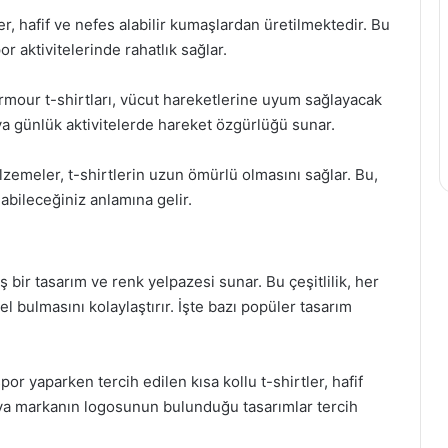
er, hafif ve nefes alabilir kumaşlardan üretilmektedir. Bu
r aktivitelerinde rahatlık sağlar.
mour t-shirtları, vücut hareketlerine uyum sağlayacak
ya günlük aktivitelerde hareket özgürlüğü sunar.
alzemeler, t-shirtlerin uzun ömürlü olmasını sağlar. Bu,
abileceğiniz anlamına gelir.
bir tasarım ve renk yelpazesi sunar. Bu çeşitlilik, her
el bulmasını kolaylaştırır. İşte bazı popüler tasarım
or yaparken tercih edilen kısa kollu t-shirtler, hafif
veya markanın logosunun bulunduğu tasarımlar tercih