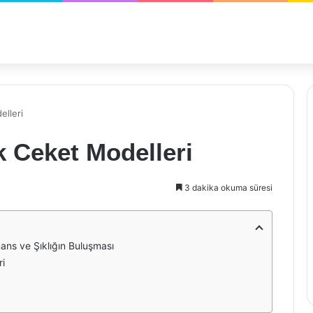
lleri
 Ceket Modelleri
3 dakika okuma süresi
ans ve Şıklığın Buluşması
ri