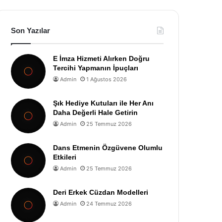
Son Yazılar
E İmza Hizmeti Alırken Doğru
Tercihi Yapmanın İpuçları
Admin
1 Ağustos 2026
Şık Hediye Kutuları ile Her Anı
Daha Değerli Hale Getirin
Admin
25 Temmuz 2026
Dans Etmenin Özgüvene Olumlu
Etkileri
Admin
25 Temmuz 2026
Deri Erkek Cüzdan Modelleri
Admin
24 Temmuz 2026