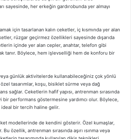
mları sayesinde, her erkeğin gardırobunda yer almayı
mak için tasarlanan kalın ceketler, iç kısmında yer alan
eketler, rüzgar geçirmez özellikleri sayesinde dışarıda
tlerin içinde yer alan cepler, anahtar, telefon gibi
ak tanır. Böylece, hem işlevselliği hem de konforu bir
eya günlük aktivitelerde kullanabileceğiniz çok yönlü
 özel tasarımlar, koşu, bisiklet sürme veya dağ
s sağlar. Ceketlerin hafif yapısı, antrenman sırasında
yi bir performans göstermesine yardımcı olur. Böylece,
eal bir tercih haline gelir.
eket modellerinde de kendini gösterir. Özel kumaşlar,
ar. Bu özellik, antrenman sırasında aşırı ısınma veya
tlerin tasarımında kullanılan dikiş teknikleri,