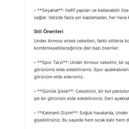
– **Seyahat**: Hafif yapıları ve katlanabilir öz
sağlar. Valizde fazla yer kaplamadan, her hava 
Stil Önerileri
Under Armour erkek ceketleri, farklı stillerle ko
kombinleyebileceğinize dair bazı öneriler:
– **Spor Tarzı**: Under Armour ceketini, bir sp
görünümü elde edebilirsiniz. Spor ayakkabılar
görünüm elde edersiniz.
– **Günlük Şıklık**: Ceketinizi, bir kot pantolo
şık bir görünüm elde edebilirsiniz. Deri ayakkab
– **Katmanlı Giyim**: Soğuk havalarda, Under Ar
giyebilirsiniz. Bu sayede hem sıcak kalır hem 