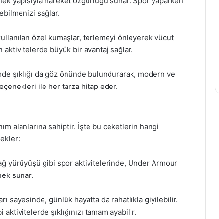
esnek yapısıyla hareket özgürlüğü sunar. Spor yaparken
ebilmenizi sağlar.
 kullanılan özel kumaşlar, terlemeyi önleyerek vücut
n aktivitelerde büyük bir avantaj sağlar.
mde şıklığı da göz önünde bulundurarak, modern ve
eçenekleri ile her tarza hitap eder.
ım alanlarına sahiptir. İşte bu ceketlerin hangi
ekler:
dağ yürüyüşü gibi spor aktivitelerinde, Under Armour
nek sunar.
 sayesinde, günlük hayatta da rahatlıkla giyilebilir.
 aktivitelerde şıklığınızı tamamlayabilir.