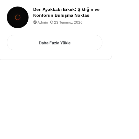
Deri Ayakkabı Erkek: Şıklığın ve
Konforun Buluşma Noktası
Admin
23 Temmuz 2026
Daha Fazla Yükle