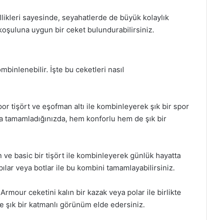
ellikleri sayesinde, seyahatlerde de büyük kolaylık
koşuluna uygun bir ceket bulundurabilirsiniz.
mbinlenebilir. İşte bu ceketleri nasıl
or tişört ve eşofman altı ile kombinleyerek şık bir spor
la tamamladığınızda, hem konforlu hem de şık bir
n ve basic bir tişört ile kombinleyerek günlük hayatta
ılar veya botlar ile bu kombini tamamlayabilirsiniz.
mour ceketini kalın bir kazak veya polar ile birlikte
de şık bir katmanlı görünüm elde edersiniz.