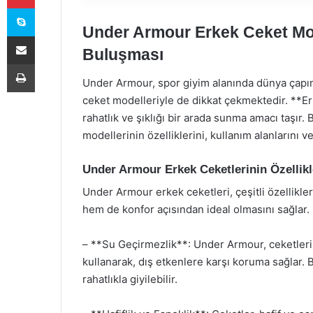
Skype
Under Armour Erkek Ceket Mode
E-Posta ile paylaş
Buluşması
Yazdır
Under Armour, spor giyim alanında dünya çapınd
ceket modelleriyle de dikkat çekmektedir. **E
rahatlık ve şıklığı bir arada sunma amacı taşı
modellerinin özelliklerini, kullanım alanlarını ve
Under Armour Erkek Ceketlerinin Özellikl
Under Armour erkek ceketleri, çeşitli özellikle
hem de konfor açısından ideal olmasını sağlar. İ
– **Su Geçirmezlik**: Under Armour, ceketler
kullanarak, dış etkenlere karşı koruma sağlar. 
rahatlıkla giyilebilir.