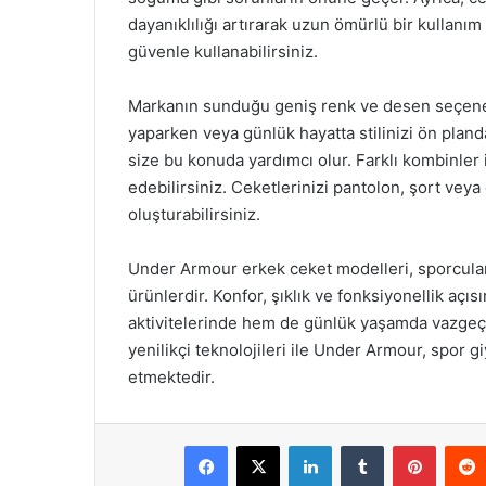
dayanıklılığı artırarak uzun ömürlü bir kullanım
güvenle kullanabilirsiniz.
Markanın sunduğu geniş renk ve desen seçenekle
yaparken veya günlük hayatta stilinizi ön plan
size bu konuda yardımcı olur. Farklı kombinler
edebilirsiniz. Ceketlerinizi pantolon, şort veya
oluşturabilirsiniz.
Under Armour erkek ceket modelleri, sporcuların
ürünlerdir. Konfor, şıklık ve fonksiyonellik aç
aktivitelerinde hem de günlük yaşamda vazgeçil
yenilikçi teknolojileri ile Under Armour, spor
etmektedir.
Facebook
X
LinkedIn
Tumblr
Pintere