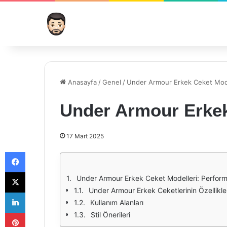
Anasayfa
/
Genel
/
Under Armour Erkek Ceket Mode
Under Armour Erkek
17 Mart 2025
Facebook
X
Under Armour Erkek Ceket Modelleri: Perform
Under Armour Erkek Ceketlerinin Özellikle
LinkedIn
Kullanım Alanları
Pinterest
Stil Önerileri