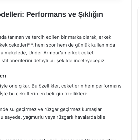
lleri: Performans ve Şıklığın
a tanınan ve tercih edilen bir marka olarak, erkek
rkek ceketleri**, hem spor hem de günlük kullanımda
r. Bu makalede, Under Armour’un erkek ceket
 stil önerilerini detaylı bir şekilde inceleyeceğiz.
eri
riyle öne çıkar. Bu özellikler, ceketlerin hem performans
şte bu ceketlerin en belirgin özellikleri:
inde su geçirmez ve rüzgar geçirmez kumaşlar
Bu sayede, yağmurlu veya rüzgarlı havalarda bile