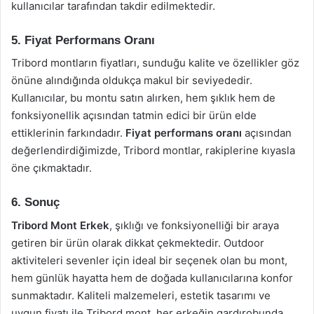
kullanıcılar tarafından takdir edilmektedir.
5. Fiyat Performans Oranı
Tribord montların fiyatları, sunduğu kalite ve özellikler göz
önüne alındığında oldukça makul bir seviyededir.
Kullanıcılar, bu montu satın alırken, hem şıklık hem de
fonksiyonellik açısından tatmin edici bir ürün elde
ettiklerinin farkındadır.
Fiyat performans oranı
açısından
değerlendirdiğimizde, Tribord montlar, rakiplerine kıyasla
öne çıkmaktadır.
6. Sonuç
Tribord Mont Erkek
, şıklığı ve fonksiyonelliği bir araya
getiren bir ürün olarak dikkat çekmektedir. Outdoor
aktiviteleri sevenler için ideal bir seçenek olan bu mont,
hem günlük hayatta hem de doğada kullanıcılarına konfor
sunmaktadır. Kaliteli malzemeleri, estetik tasarımı ve
uygun fiyatı ile Tribord mont, her erkeğin gardırobunda