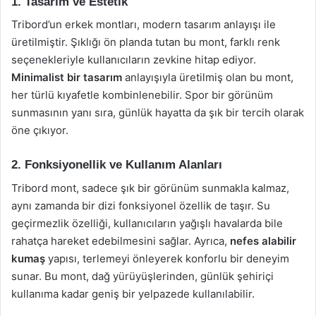
1. Tasarım ve Estetik
Tribord’un erkek montları, modern tasarım anlayışı ile
üretilmiştir. Şıklığı ön planda tutan bu mont, farklı renk
seçenekleriyle kullanıcıların zevkine hitap ediyor.
Minimalist bir tasarım
anlayışıyla üretilmiş olan bu mont,
her türlü kıyafetle kombinlenebilir. Spor bir görünüm
sunmasının yanı sıra, günlük hayatta da şık bir tercih olarak
öne çıkıyor.
2. Fonksiyonellik ve Kullanım Alanları
Tribord mont, sadece şık bir görünüm sunmakla kalmaz,
aynı zamanda bir dizi fonksiyonel özellik de taşır. Su
geçirmezlik özelliği, kullanıcıların yağışlı havalarda bile
rahatça hareket edebilmesini sağlar. Ayrıca,
nefes alabilir
kumaş
yapısı, terlemeyi önleyerek konforlu bir deneyim
sunar. Bu mont, dağ yürüyüşlerinden, günlük şehiriçi
kullanıma kadar geniş bir yelpazede kullanılabilir.