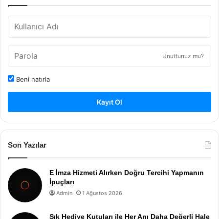
Unuttunuz mu?
Beni hatırla
Kayıt Ol
Son Yazılar
E İmza Hizmeti Alırken Doğru Tercihi Yapmanın
İpuçları
Admin
1 Ağustos 2026
Şık Hediye Kutuları ile Her Anı Daha Değerli Hale