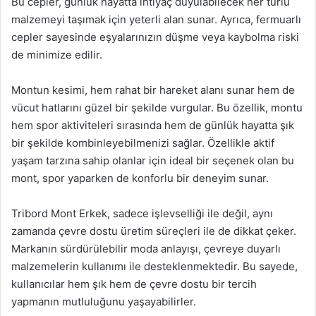
Bu cepler, günlük hayatta ihtiyaç duyulabilecek her türlü
malzemeyi taşımak için yeterli alan sunar. Ayrıca, fermuarlı
cepler sayesinde eşyalarınızın düşme veya kaybolma riski
de minimize edilir.
Montun kesimi, hem rahat bir hareket alanı sunar hem de
vücut hatlarını güzel bir şekilde vurgular. Bu özellik, montu
hem spor aktiviteleri sırasında hem de günlük hayatta şık
bir şekilde kombinleyebilmenizi sağlar. Özellikle aktif
yaşam tarzına sahip olanlar için ideal bir seçenek olan bu
mont, spor yaparken de konforlu bir deneyim sunar.
Tribord Mont Erkek, sadece işlevselliği ile değil, aynı
zamanda çevre dostu üretim süreçleri ile de dikkat çeker.
Markanın sürdürülebilir moda anlayışı, çevreye duyarlı
malzemelerin kullanımı ile desteklenmektedir. Bu sayede,
kullanıcılar hem şık hem de çevre dostu bir tercih
yapmanın mutluluğunu yaşayabilirler.