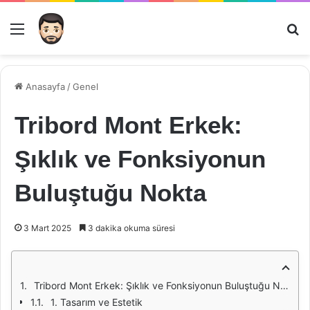
Menü
Ar
Anasayfa
/
Genel
Tribord Mont Erkek:
Şıklık ve Fonksiyonun
Buluştuğu Nokta
3 Mart 2025
3 dakika okuma süresi
Tribord Mont Erkek: Şıklık ve Fonksiyonun Buluştuğu Nokta
1. Tasarım ve Estetik