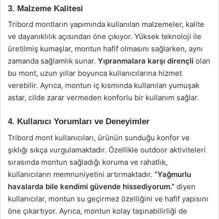
3. Malzeme Kalitesi
Tribord montların yapımında kullanılan malzemeler, kalite
ve dayanıklılık açısından öne çıkıyor. Yüksek teknoloji ile
üretilmiş kumaşlar, montun hafif olmasını sağlarken, aynı
zamanda sağlamlık sunar.
Yıpranmalara karşı dirençli
olan
bu mont, uzun yıllar boyunca kullanıcılarına hizmet
verebilir. Ayrıca, montun iç kısmında kullanılan yumuşak
astar, cilde zarar vermeden konforlu bir kullanım sağlar.
4. Kullanıcı Yorumları ve Deneyimler
Tribord mont kullanıcıları, ürünün sunduğu konfor ve
şıklığı sıkça vurgulamaktadır. Özellikle outdoor aktiviteleri
sırasında montun sağladığı koruma ve rahatlık,
kullanıcıların memnuniyetini artırmaktadır.
“Yağmurlu
havalarda bile kendimi güvende hissediyorum.”
diyen
kullanıcılar, montun su geçirmez özelliğini ve hafif yapısını
öne çıkartıyor. Ayrıca, montun kolay taşınabilirliği de