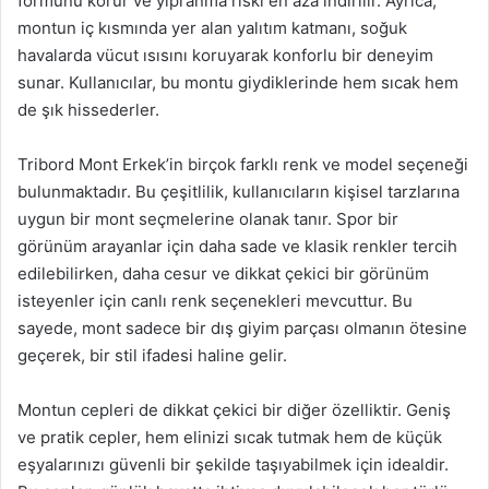
formunu korur ve yıpranma riski en aza indirilir. Ayrıca,
montun iç kısmında yer alan yalıtım katmanı, soğuk
havalarda vücut ısısını koruyarak konforlu bir deneyim
sunar. Kullanıcılar, bu montu giydiklerinde hem sıcak hem
de şık hissederler.
Tribord Mont Erkek’in birçok farklı renk ve model seçeneği
bulunmaktadır. Bu çeşitlilik, kullanıcıların kişisel tarzlarına
uygun bir mont seçmelerine olanak tanır. Spor bir
görünüm arayanlar için daha sade ve klasik renkler tercih
edilebilirken, daha cesur ve dikkat çekici bir görünüm
isteyenler için canlı renk seçenekleri mevcuttur. Bu
sayede, mont sadece bir dış giyim parçası olmanın ötesine
geçerek, bir stil ifadesi haline gelir.
Montun cepleri de dikkat çekici bir diğer özelliktir. Geniş
ve pratik cepler, hem elinizi sıcak tutmak hem de küçük
eşyalarınızı güvenli bir şekilde taşıyabilmek için idealdir.