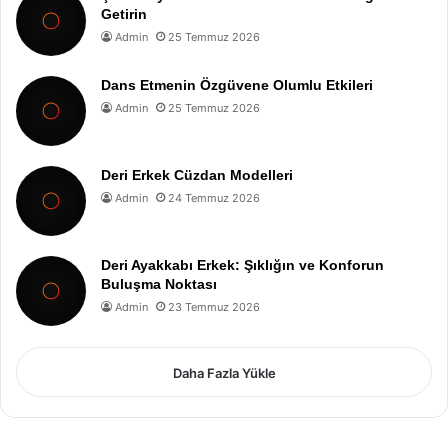
Getirin
Admin
25 Temmuz 2026
Dans Etmenin Özgüvene Olumlu Etkileri
Admin
25 Temmuz 2026
Deri Erkek Cüzdan Modelleri
Admin
24 Temmuz 2026
Deri Ayakkabı Erkek: Şıklığın ve Konforun
Buluşma Noktası
Admin
23 Temmuz 2026
Daha Fazla Yükle