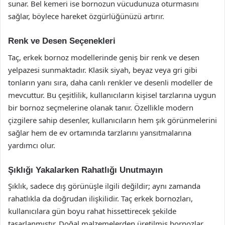
sunar. Bel kemeri ise bornozun vücudunuza oturmasını
sağlar, böylece hareket özgürlüğünüzü artırır.
Renk ve Desen Seçenekleri
Taç, erkek bornoz modellerinde geniş bir renk ve desen
yelpazesi sunmaktadır. Klasik siyah, beyaz veya gri gibi
tonların yanı sıra, daha canlı renkler ve desenli modeller de
mevcuttur. Bu çeşitlilik, kullanıcıların kişisel tarzlarına uygun
bir bornoz seçmelerine olanak tanır. Özellikle modern
çizgilere sahip desenler, kullanıcıların hem şık görünmelerini
sağlar hem de ev ortamında tarzlarını yansıtmalarına
yardımcı olur.
Şıklığı Yakalarken Rahatlığı Unutmayın
Şıklık, sadece dış görünüşle ilgili değildir; aynı zamanda
rahatlıkla da doğrudan ilişkilidir. Taç erkek bornozları,
kullanıcılara gün boyu rahat hissettirecek şekilde
tasarlanmıştır. Doğal malzemelerden üretilmiş bornozlar,