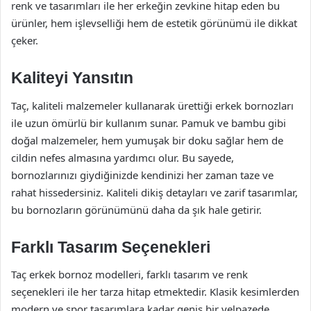
renk ve tasarımları ile her erkeğin zevkine hitap eden bu
ürünler, hem işlevselliği hem de estetik görünümü ile dikkat
çeker.
Kaliteyi Yansıtın
Taç, kaliteli malzemeler kullanarak ürettiği erkek bornozları
ile uzun ömürlü bir kullanım sunar. Pamuk ve bambu gibi
doğal malzemeler, hem yumuşak bir doku sağlar hem de
cildin nefes almasına yardımcı olur. Bu sayede,
bornozlarınızı giydiğinizde kendinizi her zaman taze ve
rahat hissedersiniz. Kaliteli dikiş detayları ve zarif tasarımlar,
bu bornozların görünümünü daha da şık hale getirir.
Farklı Tasarım Seçenekleri
Taç erkek bornoz modelleri, farklı tasarım ve renk
seçenekleri ile her tarza hitap etmektedir. Klasik kesimlerden
modern ve spor tasarımlara kadar geniş bir yelpazede