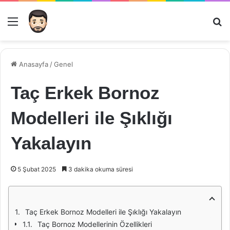
Menü
Ar
Anasayfa
/
Genel
Taç Erkek Bornoz
Modelleri ile Şıklığı
Yakalayın
5 Şubat 2025
3 dakika okuma süresi
Taç Erkek Bornoz Modelleri ile Şıklığı Yakalayın
Taç Bornoz Modellerinin Özellikleri