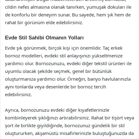
cildin nefes almasına olanak tanırken, yumuşak dokuları ile
de konforlu bir deneyim sunar. Bu sayede, hem şık hem de
rahat bir görünüm elde edebilirsiniz.
Evde Stil Sahibi Olmanın Yolları
Evde şık görünmek, birçok kişi için önemlidir. Taç erkek
bornoz modelleri, evdeki stil anlayışınızı yükseltmenize
yardımcı olur. Bornozunuzu, evdeki diğer tekstil ürünleri ile
uyumlu olacak şekilde seçmek, genel bir bütünlük
oluşturmanıza yardımcı olur. Örneğin, banyo havlularınızla
aynı tonlarda veya desenlerde bir bornoz tercih
edebilirsiniz.
Ayrıca, bornozunuzu evdeki diğer kıyafetlerinizle
kombinleyerek şıklığınızı artırabilirsiniz. Rahat bir tişört veya
şort ile birlikte giyildiğinde, bornozunuz gündelik bir stil
oluştururken, akşamüstü misafirlerinizle buluştuğunuzda da