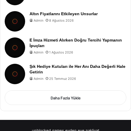
Altın Fiyatlarını Etkileyen Unsurlar
Admin
8 Ağustos 2026
E İmza Hizmeti Alırken Doğru Tercihi Yapmanın
İpuçları
Admin
1 Ağustos 2026
Şık Hediye Kutuları ile Her Anı Daha Değerli Hale
Getirin
Admin
25 Temmuz 2026
Daha Fazla Yükle
unblocked games
evden eve nakliyat