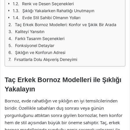
Renk ve Desen Seçenekleri
Şıklığı Yakalarken Rahatlığı Unutmayın
Evde Stil Sahibi Olmanın Yolları
Taç Erkek Bornoz Modelleri: Konfor ve Şıklık Bir Arada
Kaliteyi Yansıtın
Farklı Tasarım Seçenekleri
Fonksiyonel Detaylar
Şıklığın ve Konforun Adresi
Fırsatlarla Dolu Alışveriş Deneyimi
Taç Erkek Bornoz Modelleri ile Şıklığı
Yakalayın
Bornoz, evde rahatlığın ve şıklığın en iyi temsilcilerinden
biridir. Özellikle sabahları duş sonrası veya günün
yorgunluğunu attıktan sonra giyilen bornozlar, hem konfor
hem de stil açısından büyük bir öneme sahiptir. Taç, erkek
bornoz modellerinde sunduğu geniş seçenek yelpazesi ile