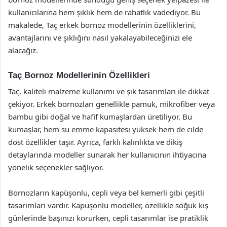
kullanıcılarına hem şıklık hem de rahatlık vadediyor. Bu
makalede, Taç erkek bornoz modellerinin özelliklerini,
avantajlarını ve şıklığını nasıl yakalayabileceğinizi ele
alacağız.
Taç Bornoz Modellerinin Özellikleri
Taç, kaliteli malzeme kullanımı ve şık tasarımları ile dikkat
çekiyor. Erkek bornozları genellikle pamuk, mikrofiber veya
bambu gibi doğal ve hafif kumaşlardan üretiliyor. Bu
kumaşlar, hem su emme kapasitesi yüksek hem de cilde
dost özellikler taşır. Ayrıca, farklı kalınlıkta ve dikiş
detaylarında modeller sunarak her kullanıcının ihtiyacına
yönelik seçenekler sağlıyor.
Bornozların kapüşonlu, cepli veya bel kemerli gibi çeşitli
tasarımları vardır. Kapüşonlu modeller, özellikle soğuk kış
günlerinde başınızı korurken, cepli tasarımlar ise pratiklik