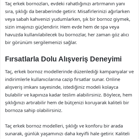
Taç erkek bornozları, evdeki rahatlığınızı artırmanın yanı
sıra, şıklığı da beraberinde getirir. Misafirlerinizi ağırlarken
veya sabah kahvenizi yudumlarken, şık bir bornoz giymek,
sizin imajınızı güçlendirir. Hem evde hem de spa veya
havuzda kullanılabilecek bu bornozlar, her zaman göz alıcı
bir görünüm sergilemenizi sağlar.
Fırsatlarla Dolu Alışveriş Deneyimi
Taç, erkek bornoz modellerinde düzenlediği kampanyalar ve
indirimlerle kullanıcılarına cazip fırsatlar sunar. Online
alışveriş imkanı sayesinde, istediğiniz modeli kolayca
bulabilir ve kapınıza kadar teslim alabilirsiniz. Böylece, hem
şıklığınızı artırabilir hem de bütçenizi koruyarak kaliteli bir
bornoza sahip olabilirsiniz.
Taç erkek bornoz modelleri, şıklığı ve konforu bir arada
sunarak, günlük yaşamınızı daha keyifli hale getirir. Kaliteli