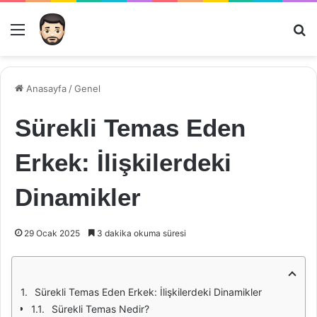
Menü
Ar
Anasayfa
/
Genel
Sürekli Temas Eden
Erkek: İlişkilerdeki
Dinamikler
29 Ocak 2025
3 dakika okuma süresi
Sürekli Temas Eden Erkek: İlişkilerdeki Dinamikler
Sürekli Temas Nedir?