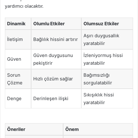
yardımcı olacaktır.
Dinamik
Olumlu Etkiler
Olumsuz Etkiler
Aşırı duygusallık
İletişim
Bağlılık hissini artırır
yaratabilir
Güven duygusunu
İzleniyormuş hissi
Güven
pekiştirir
yaratabilir
Sorun
Bağımsızlığı
Hızlı çözüm sağlar
Çözme
sorgulatabilir
Sıkışıklık hissi
Denge
Derinleşen ilişki
yaratabilir
Öneriler
Önem