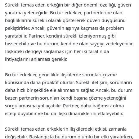
Sürekli temas eden erkeğin bir diğer önemli özelliği, güven
yaratma yeteneğidir. Bu tür erkekler, partnerlerine olan
bağlılıklarını sürekli olarak göstererek güven duygusunu
pekiştirirler. Ancak, güvenin aşırıya kaçması da problem
yaratabilir. Partner, kendini sürekli izleniyormuş gibi
hissedebilir ve bu durum, kendine olan saygıyı zedeleyebilir.
İlişkideki dengeyi sağlamak için her iki tarafın da
ihtiyaçlarını anlaması gerekir.
Bu tür erkekler, genellikle ilişkilerde sorunları çözme
konusunda daha proaktif olurlar. Sürekli iletişim, sorunların
daha hızlı bir şekilde ele alınmasını sağlar. Ancak, bu durum
bazen partnerin sorunları kendi başına çözme yeteneğini
sorgulamasına yol açabilir. Partner, daha bağımsız olma
isteği duyabilir ve bu da ilişki dinamiklerini etkileyebilir.
Sürekli temas eden erkeklerin ilişkilerdeki etkisi, zamanla
değişebilir. Başlangıçta bu durum olumlu bir etki yaratırken,