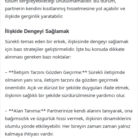
tutum sergileyebileceği unutulmamalıdır. Bu durum,
partnerin kendini kısıtlanmış hissetmesine yol açabilir ve
ilişkide gerginlik yaratabilir.
İlişkide Dengeyi Sağlamak
Sürekli temas eden bir erkek, ilişkisinde dengeyi sağlamak
için bazı stratejiler geliştirmelidir. İşte bu konuda dikkate
alınması gereken bazı noktalar:
– **İletişim Tarzını Gözden Geçirme:** Sürekli iletişimde
olmanın yanı sıra, iletişim tarzını da gözden geçirmek
önemlidir. Açık ve dürüst bir şekilde duyguları ifade etmek,
ilişkinin sağlıklı bir şekilde sürdürülmesine yardımcı olur.
– **Alan Tanıma:** Partnerinize kendi alanını tanıyarak, ona
bağımsızlık ve özgürlük hissi vermek, ilişkinin dinamiklerini
olumlu yönde etkileyebilir. Her bireyin zaman zaman yalnız
kalmaya ihtiyacı vardır.