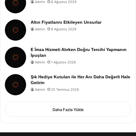
Admin
8 Ağustos 2026
Altın Fiyatlarını Etkileyen Unsurlar
Admin
8 Ağustos 2026
E İmza Hizmeti Alırken Doğru Tercihi Yapmanın
İpuçları
Admin
1 Ağustos 2026
Şık Hediye Kutuları ile Her Anı Daha Değerli Hale
Getirin
Admin
25 Temmuz 2026
Daha Fazla Yükle