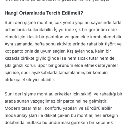
Hangi Ortamlarda Tercih Edilmeli?
Suni deri şişme montlar, çok yönlü yapıları sayesinde farklı
ortamlarda kullanılabilir. İş yerinde şık bir görünüm elde
etmek için klasik bir pantolon ve gömlekle kombinlenebilir.
Aynı zamanda, hafta sonu aktivitelerinde rahat bir tişört ve
kot pantolonla da uyum sağlar. Kış aylarında, kalın bir
kazakla birlikte giyildiğinde ise hem sıcak tutar hem de
şıklığınızı korur. Spor bir görünüm elde etmek isteyenler
için ise, spor ayakkabılarla tamamlanmış bir kombin
oldukça etkileyici olabilir.
Suni deri şişme montlar, erkekler için şıklığı ve rahatlığı bir
arada sunan vazgeçilmez bir parça haline gelmiştir.
Modern tasarımları, konforlu yapıları ve sürdürülebilir
moda anlayışları ile dikkat çeken bu montlar, her erkeğin
dolabında mutlaka bulundurması gereken bir seçenek