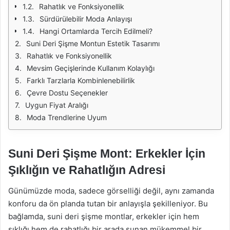
Rahatlık ve Fonksiyonellik
Sürdürülebilir Moda Anlayışı
Hangi Ortamlarda Tercih Edilmeli?
Suni Deri Şişme Montun Estetik Tasarımı
Rahatlık ve Fonksiyonellik
Mevsim Geçişlerinde Kullanım Kolaylığı
Farklı Tarzlarla Kombinlenebilirlik
Çevre Dostu Seçenekler
Uygun Fiyat Aralığı
Moda Trendlerine Uyum
Suni Deri Şişme Mont: Erkekler İçin
Şıklığın ve Rahatlığın Adresi
Günümüzde moda, sadece görselliği değil, aynı zamanda
konforu da ön planda tutan bir anlayışla şekilleniyor. Bu
bağlamda, suni deri şişme montlar, erkekler için hem
şıklığı hem de rahatlığı bir arada sunan mükemmel bir