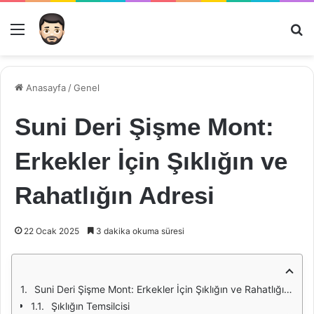
Menü
Ar
Anasayfa
/
Genel
Suni Deri Şişme Mont:
Erkekler İçin Şıklığın ve
Rahatlığın Adresi
22 Ocak 2025
3 dakika okuma süresi
Suni Deri Şişme Mont: Erkekler İçin Şıklığın ve Rahatlığın Adresi
Şıklığın Temsilcisi