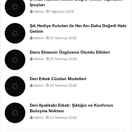
İpuçları
Admin
1 Ağustos 2026
Şık Hediye Kutuları ile Her Anı Daha Değerli Hale
Getirin
Admin
25 Temmuz 2026
Dans Etmenin Özgüvene Olumlu Etkileri
Admin
25 Temmuz 2026
Deri Erkek Cüzdan Modelleri
Admin
24 Temmuz 2026
Deri Ayakkabı Erkek: Şıklığın ve Konforun
Buluşma Noktası
Admin
23 Temmuz 2026