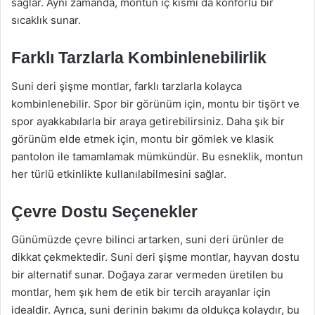
sağlar. Aynı zamanda, montun iç kısmı da konforlu bir
sıcaklık sunar.
Farklı Tarzlarla Kombinlenebilirlik
Suni deri şişme montlar, farklı tarzlarla kolayca
kombinlenebilir. Spor bir görünüm için, montu bir tişört ve
spor ayakkabılarla bir araya getirebilirsiniz. Daha şık bir
görünüm elde etmek için, montu bir gömlek ve klasik
pantolon ile tamamlamak mümkündür. Bu esneklik, montun
her türlü etkinlikte kullanılabilmesini sağlar.
Çevre Dostu Seçenekler
Günümüzde çevre bilinci artarken, suni deri ürünler de
dikkat çekmektedir. Suni deri şişme montlar, hayvan dostu
bir alternatif sunar. Doğaya zarar vermeden üretilen bu
montlar, hem şık hem de etik bir tercih arayanlar için
idealdir. Ayrıca, suni derinin bakımı da oldukça kolaydır, bu