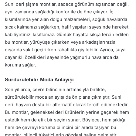
Suni deri şişme montlar, sadece görünüm açısından değil,
aynı zamanda sağladığı konfor ile de öne çıkıyor. İç
kısımlarında yer alan dolgu malzemeleri, soğuk havalarda
sıcak kalmanızı sağlarken, hafif yapıları sayesinde hareket
kabiliyetinizi kısıtlamaz. Günlük hayatta sıkça tercih edilen
bu montlar, yürüyüşe çıkarken veya arkadaşlarınızla
dışarıda vakit geçirirken rahatlıkla giyilebilir. Ayrıca, suya
dayanıklı özellikleri sayesinde yağmurlu havalarda da
koruma sağlar.
Sürdürülebilir Moda Anlayışı
Son yıllarda, çevre bilincinin artmasıyla birlikte,
sürdürülebilir moda anlayışı da ön plana çıkmıştır. Suni
deri, hayvan dostu bir alternatif olarak tercih edilmektedir.
Bu montlar, geleneksel deri ürünlerin yerine geçerek hem
estetik hem de etik bir seçim sunar. Böylece, hem şıklığı
hem de çevreyi koruma bilincini bir arada taşıyan bu
montlar, bilinçli tüketicilerin gözdesi haline gelmiştir.