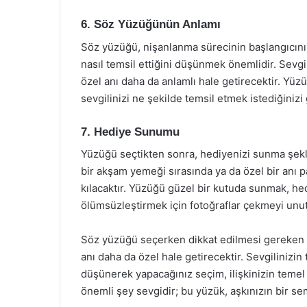
6. Söz Yüzüğünün Anlamı
Söz yüzüğü, nişanlanma sürecinin başlangıcını 
nasıl temsil ettiğini düşünmek önemlidir. Sevgi
özel anı daha da anlamlı hale getirecektir. Yüzü
sevgilinizi ne şekilde temsil etmek istediğiniz
7. Hediye Sunumu
Yüzüğü seçtikten sonra, hediyenizi sunma şekli
bir akşam yemeği sırasında ya da özel bir anı
kılacaktır. Yüzüğü güzel bir kutuda sunmak, hedi
ölümsüzleştirmek için fotoğraflar çekmeyi unu
Söz yüzüğü seçerken dikkat edilmesi gereken
anı daha da özel hale getirecektir. Sevgilinizi
düşünerek yapacağınız seçim, ilişkinizin temel 
önemli şey sevgidir; bu yüzük, aşkınızın bir se