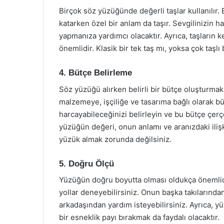
Birçok söz yüzüğünde değerli taşlar kullanılır. 
katarken özel bir anlam da taşır. Sevgilinizin 
yapmanıza yardımcı olacaktır. Ayrıca, taşların 
önemlidir. Klasik bir tek taş mı, yoksa çok taşlı
4. Bütçe Belirleme
Söz yüzüğü alırken belirli bir bütçe oluşturmak, 
malzemeye, işçiliğe ve tasarıma bağlı olarak büy
harcayabileceğinizi belirleyin ve bu bütçe çerç
yüzüğün değeri, onun anlamı ve aranızdaki ilişki 
yüzük almak zorunda değilsiniz.
5. Doğru Ölçü
Yüzüğün doğru boyutta olması oldukça önemlid
yollar deneyebilirsiniz. Onun başka takılarından 
arkadaşından yardım isteyebilirsiniz. Ayrıca, yüz
bir esneklik payı bırakmak da faydalı olacaktır.