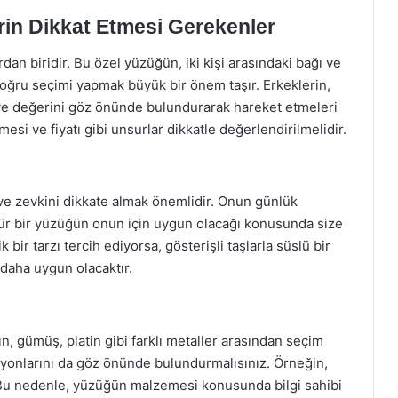
in Dikkat Etmesi Gerekenler
dan biridir. Bu özel yüzüğün, iki kişi arasındaki bağı ve
ğru seçimi yapmak büyük bir önem taşır. Erkeklerin,
 ve değerini göz önünde bulundurarak hareket etmeleri
si ve fiyatı gibi unsurlar dikkatle değerlendirilmelidir.
 ve zevkini dikkate almak önemlidir. Onun günlük
gi tür bir yüzüğün onun için uygun olacağı konusunda size
k bir tarzı tercih ediyorsa, gösterişli taşlarla süslü bir
daha uygun olacaktır.
, gümüş, platin gibi farklı metaller arasından seçim
ksiyonlarını da göz önünde bulundurmalısınız. Örneğin,
r. Bu nedenle, yüzüğün malzemesi konusunda bilgi sahibi