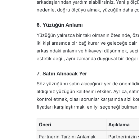
arkadaşlarından yardım alabilirsiniz. Yanlış ölç
nedenle, doğru ölçüyü almak, yüzüğün daha çok
6. Yüzüğün Anlamı
Yüzüğün yalnızca bir takı olmanın ötesinde, öz
iki kişi arasında bir bağ kurar ve geleceğe dai
arkasındaki anlamı ve hikayeyi düşünmek, seçi
estetik değil, aynı zamanda duygusal bir değer 
7. Satın Alınacak Yer
Söz yüzüğünü satın alacağınız yer de önemlidir
aldığınız yüzüğün kalitesini etkiler. Ayrıca, satı
kontrol etmek, olası sorunlar karşısında sizi k
fiyatları karşılaştırmak, en iyi seçeneği bulmanı
Öneri
Açıklama
Partnerin Tarzını Anlamak
Partnerinizin 