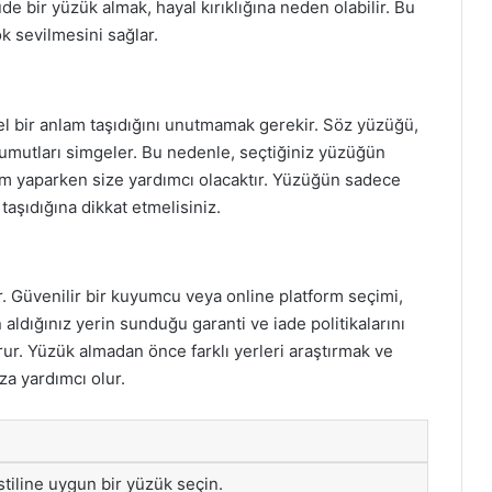
üde bir yüzük almak, hayal kırıklığına neden olabilir. Bu
 sevilmesini sağlar.
el bir anlam taşıdığını unutmamak gerekir. Söz yüzüğü,
r umutları simgeler. Bu nedenle, seçtiğiniz yüzüğün
m yaparken size yardımcı olacaktır. Yüzüğün sadece
taşıdığına dikkat etmelisiniz.
. Güvenilir bir kuyumcu veya online platform seçimi,
n aldığınız yerin sunduğu garanti ve iade politikalarını
orur. Yüzük almadan önce farklı yerleri araştırmak ve
za yardımcı olur.
stiline uygun bir yüzük seçin.