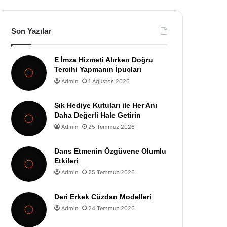
Son Yazılar
E İmza Hizmeti Alırken Doğru
Tercihi Yapmanın İpuçları
Admin
1 Ağustos 2026
Şık Hediye Kutuları ile Her Anı
Daha Değerli Hale Getirin
Admin
25 Temmuz 2026
Dans Etmenin Özgüvene Olumlu
Etkileri
Admin
25 Temmuz 2026
Deri Erkek Cüzdan Modelleri
Admin
24 Temmuz 2026