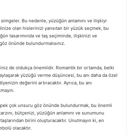
simgeler. Bu nedenle, yüzüğün anlamını ve ilişkiyi
linize olan hislerinizi yansıtan bir yüzük seçmek, bu
ğün tasarımında ve taş seçiminde, ilişkinizi ve
i göz önünde bulundurmalısınız.
niz de oldukça önemlidir. Romantik bir ortamda, belki
 paylaşarak yüzüğü verme düşüncesi, bu anı daha da özel
yenizin değerini artıracaktır. Ayrıca, bu anı
tmayın.
 pek çok unsuru göz önünde bulundurmak, bu önemli
n tarzını, bütçenizi, yüzüğün anlamını ve sunumunu
taşlarından birini oluşturacaktır. Unutmayın ki, en
mbolü olacaktır.