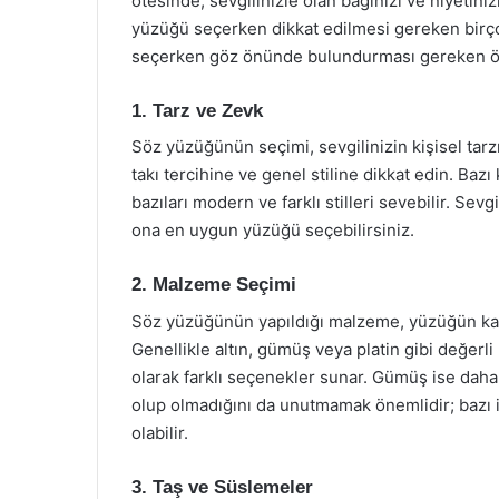
ötesinde, sevgilinizle olan bağınızı ve niyetin
yüzüğü seçerken dikkat edilmesi gereken birço
seçerken göz önünde bulundurması gereken ön
1. Tarz ve Zevk
Söz yüzüğünün seçimi, sevgilinizin kişisel tarzı
takı tercihine ve genel stiline dikkat edin. Bazı 
bazıları modern ve farklı stilleri sevebilir. Sev
ona en uygun yüzüğü seçebilirsiniz.
2. Malzeme Seçimi
Söz yüzüğünün yapıldığı malzeme, yüzüğün kalit
Genellikle altın, gümüş veya platin gibi değerli
olarak farklı seçenekler sunar. Gümüş ise daha uyg
olup olmadığını da unutmamak önemlidir; bazı i
olabilir.
3. Taş ve Süslemeler