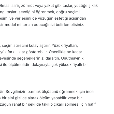
Elmas, safir, zümrüt veya yakut gibi taşlar, yüzüğe şıklık
hangi taşları sevdiğini öğrenmek, doğru seçimi
kesimi ve yerleşimi de yüzüğün estetiği açısından
 bir model mi tercih edeceğinizi belirlemelisiniz.
seçim sürecini kolaylaştırır. Yüzük fiyatları,
ük farklılıklar gösterebilir. Öncelikle ne kadar
evesinde seçeneklerinizi daraltın. Unutmayın ki,
ile ölçülmelidir; dolayısıyla çok yüksek fiyatlı bir
ir. Sevgilinizin parmak ölçüsünü öğrenmek için ince
birisini gizlice alarak ölçüm yapabilir veya bir
üğün rahat bir şekilde takılıp çıkarılabilmesi için hafif