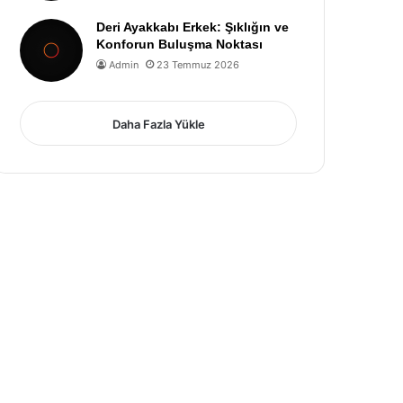
Deri Ayakkabı Erkek: Şıklığın ve
Konforun Buluşma Noktası
Admin
23 Temmuz 2026
Daha Fazla Yükle