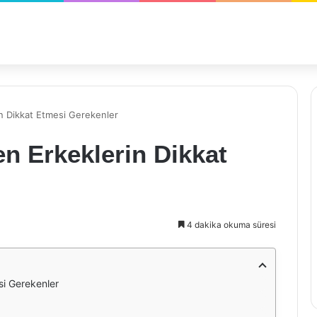
n Dikkat Etmesi Gerekenler
n Erkeklerin Dikkat
4 dakika okuma süresi
si Gerekenler