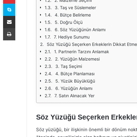
2. Malzeme Seçimi
Skype
3. Taş ve Süslemeler
4. Bütçe Belirleme
E-Posta ile paylaş
5. Doğru Ölçü
Yazdır
6. Söz Yüzüğünün Anlamı
7. Hediye Sunumu
Söz Yüzüğü Seçerken Erkeklerin Dikkat Etme
1. Partnerin Tarzını Anlamak
2. Yüzüğün Malzemesi
3. Taş Seçimi
4. Bütçe Planlaması
5. Yüzük Büyüklüğü
6. Yüzüğün Anlamı
7. Satın Alınacak Yer
Söz Yüzüğü Seçerken Erkekler
Söz yüzüğü, bir ilişkinin önemli bir dönüm nokt