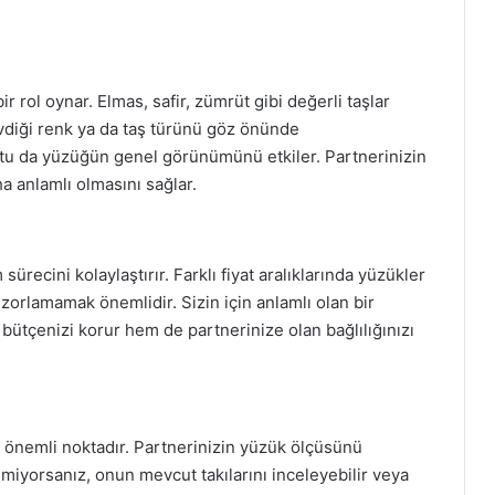
 rol oynar. Elmas, safir, zümrüt gibi değerli taşlar
vdiği renk ya da taş türünü göz önünde
utu da yüzüğün genel görünümünü etkiler. Partnerinizin
 anlamlı olmasını sağlar.
ürecini kolaylaştırır. Farklı fiyat aralıklarında yüzükler
orlamamak önemlidir. Sizin için anlamlı olan bir
bütçenizi korur hem de partnerinize olan bağlılığınızı
 önemli noktadır. Partnerinizin yüzük ölçüsünü
yorsanız, onun mevcut takılarını inceleyebilir veya