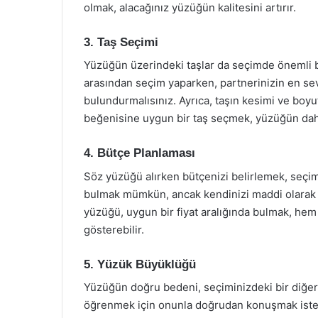
olmak, alacağınız yüzüğün kalitesini artırır.
3. Taş Seçimi
Yüzüğün üzerindeki taşlar da seçimde önemli bir
arasından seçim yaparken, partnerinizin en se
bulundurmalısınız. Ayrıca, taşın kesimi ve boy
beğenisine uygun bir taş seçmek, yüzüğün daha
4. Bütçe Planlaması
Söz yüzüğü alırken bütçenizi belirlemek, seçim s
bulmak mümkün, ancak kendinizi maddi olarak z
yüzüğü, uygun bir fiyat aralığında bulmak, hem 
gösterebilir.
5. Yüzük Büyüklüğü
Yüzüğün doğru bedeni, seçiminizdeki bir diğer
öğrenmek için onunla doğrudan konuşmak istemi