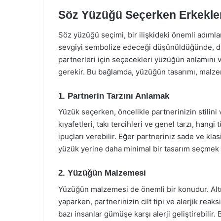
Söz Yüzüğü Seçerken Erkekler
Söz yüzüğü seçimi, bir ilişkideki önemli adımlar
sevgiyi sembolize edeceği düşünüldüğünde, do
partnerleri için seçecekleri yüzüğün anlamını
gerekir. Bu bağlamda, yüzüğün tasarımı, malzeme
1. Partnerin Tarzını Anlamak
Yüzük seçerken, öncelikle partnerinizin stilini
kıyafetleri, takı tercihleri ve genel tarzı, han
ipuçları verebilir. Eğer partneriniz sade ve klasi
yüzük yerine daha minimal bir tasarım seçmek 
2. Yüzüğün Malzemesi
Yüzüğün malzemesi de önemli bir konudur. Altın
yaparken, partnerinizin cilt tipi ve alerjik rea
bazı insanlar gümüşe karşı alerji geliştirebili