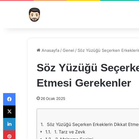
Anasayfa
/
Genel
/
Söz Yüzüğü Seçerken Erkekleri
Söz Yüzüğü Seçerke
Etmesi Gerekenler
Facebook
26 Ocak 2025
X
LinkedIn
Söz Yüzüğü Seçerken Erkeklerin Dikkat Etme
Pinterest
1. Tarz ve Zevk