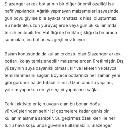
Slazenger erkek botlarının bir diğer önemli özelliği ise
hafif yapılarıdır. Ağırlık yapmayan malzemeleri sayesinde,
gün boyu giyilse bile ayakta rahatsızlık hissi oluşturmaz.
Bu nedenle, uzun yürüyüşlerde veya günlük kullanımda
tercih edilebilirler. Hafifliği ile birlikte şıklığı da bir arada
sunmaları, bu botları vazgeçilmez kılıyor.
Bakım konusunda da kullanıcı dostu olan Slazenger erkek
botları, kolay temizlenebilir malzemelerden üretilmiştir. Dış
yüzeyinin suya dayanıklı olması, kir ve lekelerin kolayca
temizlenmesini sağlar. Böylece botlarınızı her zaman yeni
gibi görünür halde tutabilirsiniz. Uzun ömürlü yapıları,
yatırım yaparken en iyi seçimi yapmanızı sağlar.
Farklı aktiviteler için uygun olan bu botlar, doğa
yürüyüşlerinden şehir içi gezmelere kadar geniş bir
kullanım alanına sahiptir. Su geçirmez özellikleri ile her
türlü hava koşulunda güvenle kullanılabilir. Slazenger