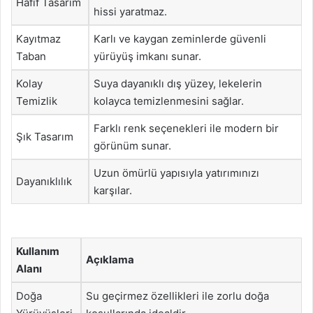
Hafif Tasarım
hissi yaratmaz.
Kayıtmaz
Karlı ve kaygan zeminlerde güvenli
Taban
yürüyüş imkanı sunar.
Kolay
Suya dayanıklı dış yüzey, lekelerin
Temizlik
kolayca temizlenmesini sağlar.
Farklı renk seçenekleri ile modern bir
Şık Tasarım
görünüm sunar.
Uzun ömürlü yapısıyla yatırımınızı
Dayanıklılık
karşılar.
Kullanım
Açıklama
Alanı
Doğa
Su geçirmez özellikleri ile zorlu doğa