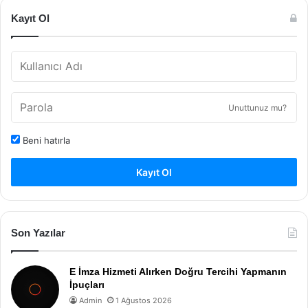
Kayıt Ol
Unuttunuz mu?
Beni hatırla
Kayıt Ol
Son Yazılar
E İmza Hizmeti Alırken Doğru Tercihi Yapmanın
İpuçları
Admin
1 Ağustos 2026