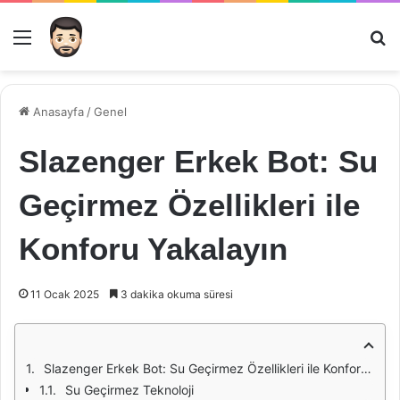
Menü
Ar
Anasayfa
/
Genel
Slazenger Erkek Bot: Su
Geçirmez Özellikleri ile
Konforu Yakalayın
11 Ocak 2025
3 dakika okuma süresi
Slazenger Erkek Bot: Su Geçirmez Özellikleri ile Konforu Yakalayın
Su Geçirmez Teknoloji