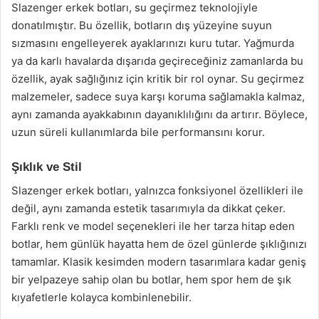
Slazenger erkek botları, su geçirmez teknolojiyle
donatılmıştır. Bu özellik, botların dış yüzeyine suyun
sızmasını engelleyerek ayaklarınızı kuru tutar. Yağmurda
ya da karlı havalarda dışarıda geçireceğiniz zamanlarda bu
özellik, ayak sağlığınız için kritik bir rol oynar. Su geçirmez
malzemeler, sadece suya karşı koruma sağlamakla kalmaz,
aynı zamanda ayakkabının dayanıklılığını da artırır. Böylece,
uzun süreli kullanımlarda bile performansını korur.
Şıklık ve Stil
Slazenger erkek botları, yalnızca fonksiyonel özellikleri ile
değil, aynı zamanda estetik tasarımıyla da dikkat çeker.
Farklı renk ve model seçenekleri ile her tarza hitap eden
botlar, hem günlük hayatta hem de özel günlerde şıklığınızı
tamamlar. Klasik kesimden modern tasarımlara kadar geniş
bir yelpazeye sahip olan bu botlar, hem spor hem de şık
kıyafetlerle kolayca kombinlenebilir.