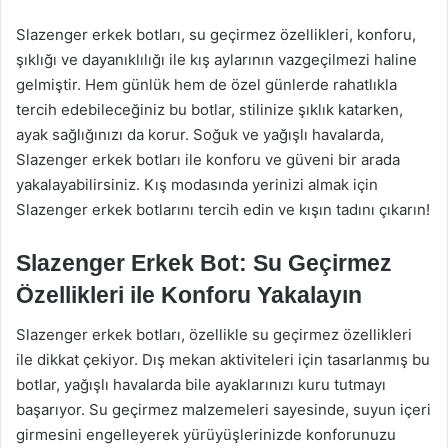
Slazenger erkek botları, su geçirmez özellikleri, konforu,
şıklığı ve dayanıklılığı ile kış aylarının vazgeçilmezi haline
gelmiştir. Hem günlük hem de özel günlerde rahatlıkla
tercih edebileceğiniz bu botlar, stilinize şıklık katarken,
ayak sağlığınızı da korur. Soğuk ve yağışlı havalarda,
Slazenger erkek botları ile konforu ve güveni bir arada
yakalayabilirsiniz. Kış modasında yerinizi almak için
Slazenger erkek botlarını tercih edin ve kışın tadını çıkarın!
Slazenger Erkek Bot: Su Geçirmez
Özellikleri ile Konforu Yakalayın
Slazenger erkek botları, özellikle su geçirmez özellikleri
ile dikkat çekiyor. Dış mekan aktiviteleri için tasarlanmış bu
botlar, yağışlı havalarda bile ayaklarınızı kuru tutmayı
başarıyor. Su geçirmez malzemeleri sayesinde, suyun içeri
girmesini engelleyerek yürüyüşlerinizde konforunuzu