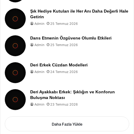
Şık Hediye Kutuları ile Her Anı Daha Değerli Hale
Getirin
Admin
25 Temmuz 2026
Dans Etmenin Özgüvene Olumlu Etkileri
Admin
25 Temmuz 2026
Deri Erkek Cüzdan Modelleri
Admin
24 Temmuz 2026
Deri Ayakkabı Erkek: Şıklığın ve Konforun
Buluşma Noktası
Admin
23 Temmuz 2026
Daha Fazla Yükle