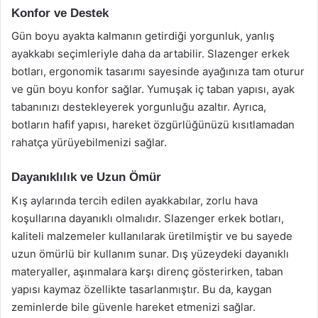
Konfor ve Destek
Gün boyu ayakta kalmanın getirdiği yorgunluk, yanlış
ayakkabı seçimleriyle daha da artabilir. Slazenger erkek
botları, ergonomik tasarımı sayesinde ayağınıza tam oturur
ve gün boyu konfor sağlar. Yumuşak iç taban yapısı, ayak
tabanınızı destekleyerek yorgunluğu azaltır. Ayrıca,
botların hafif yapısı, hareket özgürlüğünüzü kısıtlamadan
rahatça yürüyebilmenizi sağlar.
Dayanıklılık ve Uzun Ömür
Kış aylarında tercih edilen ayakkabılar, zorlu hava
koşullarına dayanıklı olmalıdır. Slazenger erkek botları,
kaliteli malzemeler kullanılarak üretilmiştir ve bu sayede
uzun ömürlü bir kullanım sunar. Dış yüzeydeki dayanıklı
materyaller, aşınmalara karşı direnç gösterirken, taban
yapısı kaymaz özellikte tasarlanmıştır. Bu da, kaygan
zeminlerde bile güvenle hareket etmenizi sağlar.