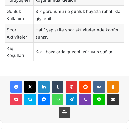
Yürüyüşleri
koşullarında idealdir.
Günlük
Şık görünümü ile günlük hayatta rahatlıkla
Kullanım
giyilebilir.
Spor
Hafif yapısı ile spor aktivitelerinde konfor
Aktiviteleri
sunar.
Kış
Karlı havalarda güvenli yürüyüş sağlar.
Koşulları
Facebook
X
LinkedIn
Tumblr
Pinterest
Reddit
VKontakte
Odnok
Pocket
Skype
Messenger
WhatsApp
Telegram
Viber
Line
E-Posta ile payla
Yazdır