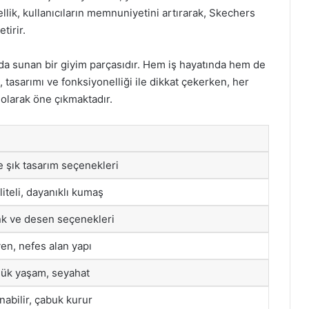
ellik, kullanıcıların memnuniyetini artırarak, Skechers
tirir.
ada sunan bir giyim parçasıdır. Hem iş hayatında hem de
i, tasarımı ve fonksiyonelliği ile dikkat çekerken, her
olarak öne çıkmaktadır.
 şık tasarım seçenekleri
iteli, dayanıklı kumaş
enk ve desen seçenekleri
en, nefes alan yapı
lük yaşam, seyahat
nabilir, çabuk kurur