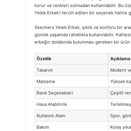
korur ve renkleri solmadan kullanılabilir. Bu öz
Yelek Erkek’i tercih edilen bir seçenek haline ge
Skechers Yelek Erkek, şıklık ve konforu bir ar
günlük yaşamda rahatlıkla kullanılabilir. Kalites
erkeğin dolabında bulunması gereken bir ürün 
Özellik
Açıklama
Tasarım
Modern ve
Malzeme
Yüksek kal
Renk Seçenekleri
Çeşitli r
Hava Alabilirlik
Terletmey
Kullanım Alanı
Spor, gün
Bakım
Kolay yıka