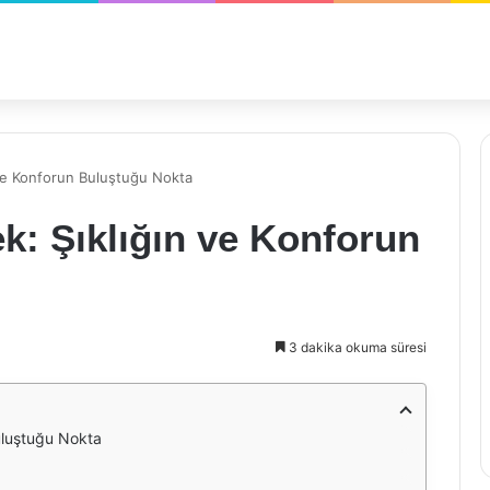
 ve Konforun Buluştuğu Nokta
k: Şıklığın ve Konforun
3 dakika okuma süresi
uluştuğu Nokta