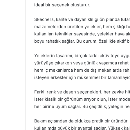
ideal bir seçenek oluşturur.
Skechers, kalite ve dayanıklılığı ön planda tuta
malzemelerden üretilen yelekler, hem şıklığı h
kullanılan teknikler sayesinde, yelekler hava al
boyu rahatlık sağlar. Bu durum, özellikle aktif b
Yeleklerin tasarımı, birçok farklı aktiviteye u
yürüyüşe çıkarken veya günlük yaşamda rahat b
hem iç mekanlarda hem de dış mekanlarda rahatlı
isteyen erkekler için mükemmel bir tamamlayıcı
Farklı renk ve desen seçenekleri, her zevke hit
İster klasik bir görünüm arıyor olun, ister mod
her birine uyum sağlar. Bu çeşitlilik, yeleğin 
Bakım açısından da oldukça pratik bir üründür. 
kullanımda büyük bir avantaj sağlar. Yüksek ka