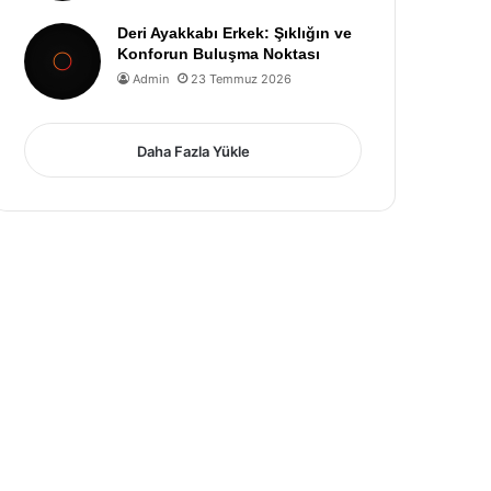
Deri Ayakkabı Erkek: Şıklığın ve
Konforun Buluşma Noktası
Admin
23 Temmuz 2026
Daha Fazla Yükle