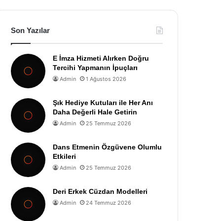
Son Yazılar
E İmza Hizmeti Alırken Doğru
Tercihi Yapmanın İpuçları
Admin
1 Ağustos 2026
Şık Hediye Kutuları ile Her Anı
Daha Değerli Hale Getirin
Admin
25 Temmuz 2026
Dans Etmenin Özgüvene Olumlu
Etkileri
Admin
25 Temmuz 2026
Deri Erkek Cüzdan Modelleri
Admin
24 Temmuz 2026