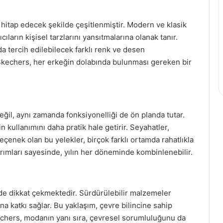
re hitap edecek şekilde çeşitlenmiştir. Modern ve klasik
ıcıların kişisel tarzlarını yansıtmalarına olanak tanır.
a tercih edilebilecek farklı renk ve desen
Skechers, her erkeğin dolabında bulunması gereken bir
eğil, aynı zamanda fonksiyonelliği de ön planda tutar.
n kullanımını daha pratik hale getirir. Seyahatler,
seçenek olan bu yelekler, birçok farklı ortamda rahatlıkla
sarımları sayesinde, yılın her döneminde kombinlenebilir.
 de dikkat çekmektedir. Sürdürülebilir malzemeler
na katkı sağlar. Bu yaklaşım, çevre bilincine sahip
Skechers, modanın yanı sıra, çevresel sorumluluğunu da