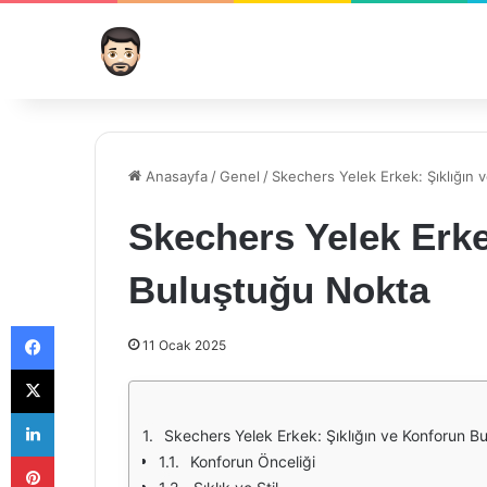
Anasayfa
/
Genel
/
Skechers Yelek Erkek: Şıklığın
Skechers Yelek Erke
Buluştuğu Nokta
Facebook
11 Ocak 2025
X
LinkedIn
Skechers Yelek Erkek: Şıklığın ve Konforun B
Pinterest
Konforun Önceliği