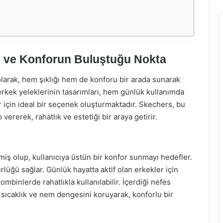
ın ve Konforun Buluştuğu Nokta
larak, hem şıklığı hem de konforu bir arada sunarak
 erkek yeleklerinin tasarımları, hem günlük kullanımda
r için ideal bir seçenek oluşturmaktadır. Skechers, bu
ererek, rahatlık ve estetiği bir araya getirir.
lmiş olup, kullanıcıya üstün bir konfor sunmayı hedefler.
ğü sağlar. Günlük hayatta aktif olan erkekler için
binlerde rahatlıkla kullanılabilir. İçerdiği nefes
 sıcaklık ve nem dengesini koruyarak, konforlu bir