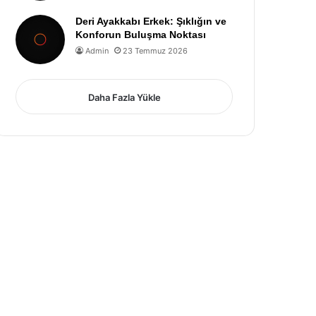
Deri Ayakkabı Erkek: Şıklığın ve
Konforun Buluşma Noktası
Admin
23 Temmuz 2026
Daha Fazla Yükle