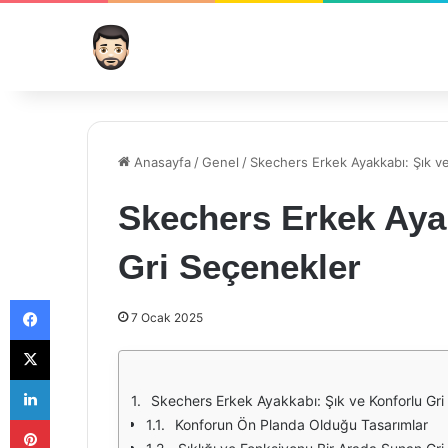
Anasayfa
/
Genel
/
Skechers Erkek Ayakkabı: Şık v
Skechers Erkek Ayak
Gri Seçenekler
Facebook
7 Ocak 2025
X
LinkedIn
Skechers Erkek Ayakkabı: Şık ve Konforlu Gri
Pinterest
Konforun Ön Planda Olduğu Tasarımlar