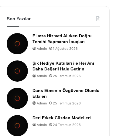
Son Yazılar
E İmza Hizmeti Alırken Doğru
Tercihi Yapmanın İpuçları
Admin
1 Ağustos 2026
Şık Hediye Kutuları ile Her Anı
Daha Değerli Hale Getirin
Admin
25 Temmuz 2026
Dans Etmenin Özgüvene Olumlu
Etkileri
Admin
25 Temmuz 2026
Deri Erkek Cüzdan Modelleri
Admin
24 Temmuz 2026