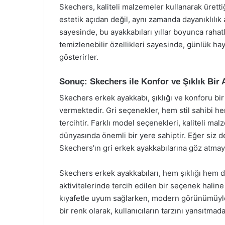
Skechers, kaliteli malzemeler kullanarak üretti
estetik açıdan değil, aynı zamanda dayanıklılık
sayesinde, bu ayakkabıları yıllar boyunca rahatlı
temizlenebilir özellikleri sayesinde, günlük hay
gösterirler.
Sonuç: Skechers ile Konfor ve Şıklık Bir 
Skechers erkek ayakkabı, şıklığı ve konforu bi
vermektedir. Gri seçenekler, hem stil sahibi h
tercihtir. Farklı model seçenekleri, kaliteli mal
dünyasında önemli bir yere sahiptir. Eğer siz d
Skechers’ın gri erkek ayakkabılarına göz atmay
Skechers erkek ayakkabıları, hem şıklığı hem 
aktivitelerinde tercih edilen bir seçenek haline 
kıyafetle uyum sağlarken, modern görünümüyle
bir renk olarak, kullanıcıların tarzını yansıtmad