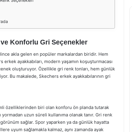
i Renk Seçenekleri
Arada
 ve Konforlu Gri Seçenekler
ince akla gelen en popüler markalardan biridir. Hem
ers erkek ayakkabıları, modern yaşamın koşuşturmacası
eçenek oluşturuyor. Özellikle gri renk tonları, hem günlük
liyor. Bu makalede, Skechers erkek ayakkabılarının gri
.
i özelliklerinden biri olan konforu ön planda tutarak
rı yormadan uzun süreli kullanıma olanak tanır. Gri renk
r görünüm sağlar. Spor yaparken ya da günlük hayatta
stillere uyum sağlamakla kalmaz, aynı zamanda ayak