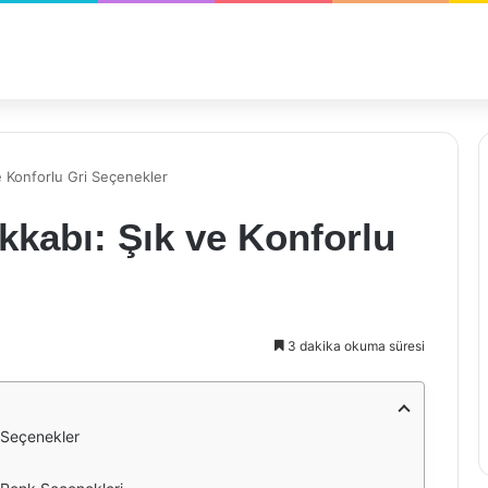
e Konforlu Gri Seçenekler
kabı: Şık ve Konforlu
3 dakika okuma süresi
 Seçenekler