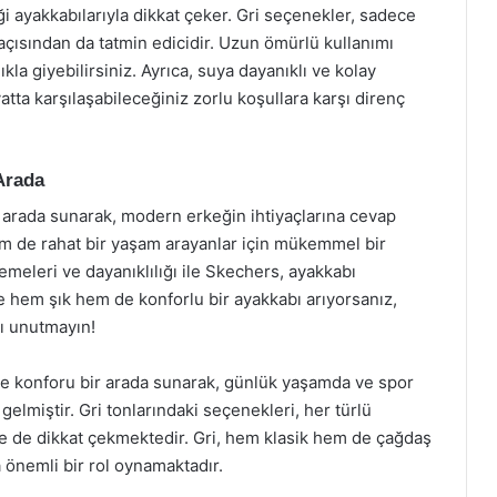
ği ayakkabılarıyla dikkat çeker. Gri seçenekler, sadece
 açısından da tatmin edicidir. Uzun ömürlü kullanımı
kla giyebilirsiniz. Ayrıca, suya dayanıklı ve kolay
atta karşılaşabileceğiniz zorlu koşullara karşı direnç
Arada
r arada sunarak, modern erkeğin ihtiyaçlarına cevap
em de rahat bir yaşam arayanlar için mükemmel bir
zemeleri ve dayanıklılığı ile Skechers, ayakkabı
e hem şık hem de konforlu bir ayakkabı arıyorsanız,
ı unutmayın!
de konforu bir arada sunarak, günlük yaşamda ve spor
gelmiştir. Gri tonlarındaki seçenekleri, her türlü
 de dikkat çekmektedir. Gri, hem klasik hem de çağdaş
a önemli bir rol oynamaktadır.