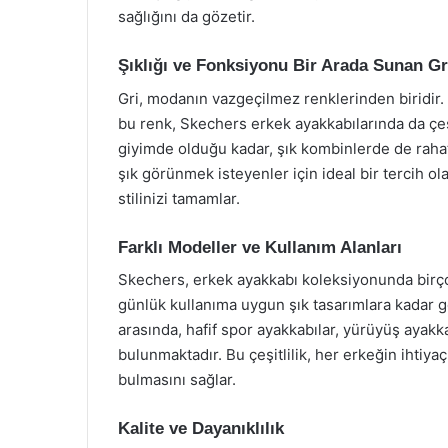
sağlığını da gözetir.
Şıklığı ve Fonksiyonu Bir Arada Sunan Gr
Gri, modanın vazgeçilmez renklerinden biridi
bu renk, Skechers erkek ayakkabılarında da çeşi
giyimde olduğu kadar, şık kombinlerde de rahatlı
şık görünmek isteyenler için ideal bir tercih ol
stilinizi tamamlar.
Farklı Modeller ve Kullanım Alanları
Skechers, erkek ayakkabı koleksiyonunda birço
günlük kullanıma uygun şık tasarımlara kadar ge
arasında, hafif spor ayakkabılar, yürüyüş ayak
bulunmaktadır. Bu çeşitlilik, her erkeğin ihtiya
bulmasını sağlar.
Kalite ve Dayanıklılık