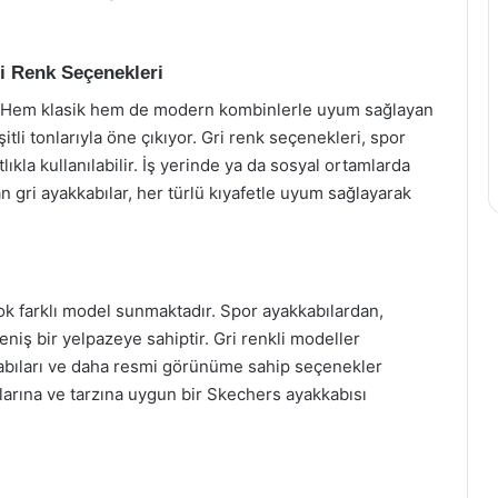
i Renk Seçenekleri
r. Hem klasik hem de modern kombinlerle uyum sağlayan
tli tonlarıyla öne çıkıyor. Gri renk seçenekleri, spor
kla kullanılabilir. İş yerinde ya da sosyal ortamlarda
an gri ayakkabılar, her türlü kıyafetle uyum sağlayarak
k farklı model sunmaktadır. Spor ayakkabılardan,
niş bir yelpazeye sahiptir. Gri renkli modeller
kabıları ve daha resmi görünüme sahip seçenekler
çlarına ve tarzına uygun bir Skechers ayakkabısı