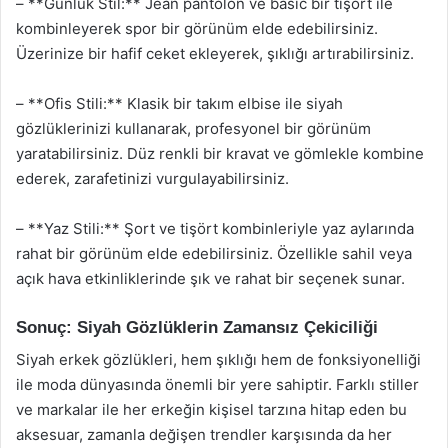
– **Günlük Stil:** Jean pantolon ve basic bir tişört ile
kombinleyerek spor bir görünüm elde edebilirsiniz.
Üzerinize bir hafif ceket ekleyerek, şıklığı artırabilirsiniz.
– **Ofis Stili:** Klasik bir takım elbise ile siyah
gözlüklerinizi kullanarak, profesyonel bir görünüm
yaratabilirsiniz. Düz renkli bir kravat ve gömlekle kombine
ederek, zarafetinizi vurgulayabilirsiniz.
– **Yaz Stili:** Şort ve tişört kombinleriyle yaz aylarında
rahat bir görünüm elde edebilirsiniz. Özellikle sahil veya
açık hava etkinliklerinde şık ve rahat bir seçenek sunar.
Sonuç: Siyah Gözlüklerin Zamansız Çekiciliği
Siyah erkek gözlükleri, hem şıklığı hem de fonksiyonelliği
ile moda dünyasında önemli bir yere sahiptir. Farklı stiller
ve markalar ile her erkeğin kişisel tarzına hitap eden bu
aksesuar, zamanla değişen trendler karşısında da her