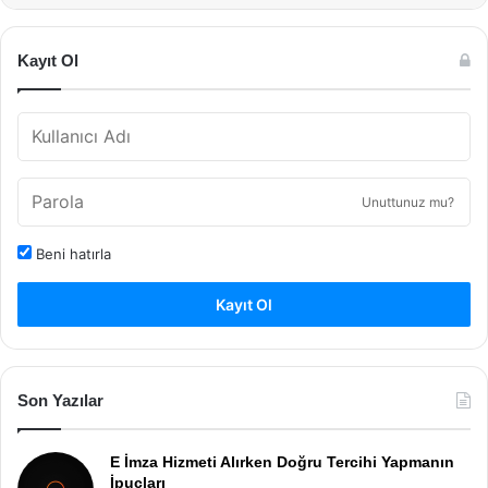
Kayıt Ol
Unuttunuz mu?
Beni hatırla
Kayıt Ol
Son Yazılar
E İmza Hizmeti Alırken Doğru Tercihi Yapmanın
İpuçları