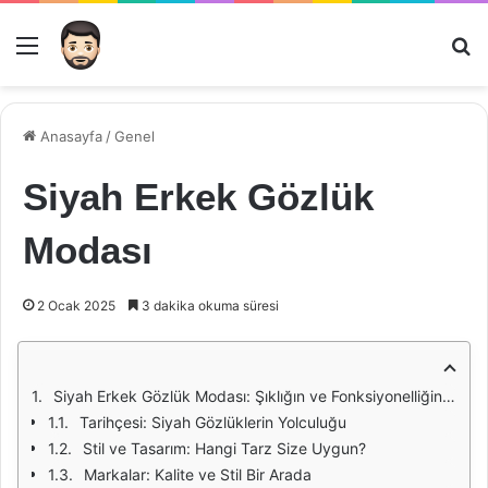
Menü
Ar
Anasayfa
/
Genel
Siyah Erkek Gözlük
Modası
2 Ocak 2025
3 dakika okuma süresi
Siyah Erkek Gözlük Modası: Şıklığın ve Fonksiyonelliğin Buluşması
Tarihçesi: Siyah Gözlüklerin Yolculuğu
Stil ve Tasarım: Hangi Tarz Size Uygun?
Markalar: Kalite ve Stil Bir Arada