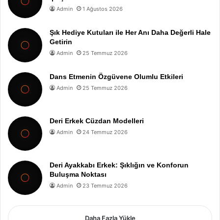
Admin
1 Ağustos 2026
Şık Hediye Kutuları ile Her Anı Daha Değerli Hale
Getirin
Admin
25 Temmuz 2026
Dans Etmenin Özgüvene Olumlu Etkileri
Admin
25 Temmuz 2026
Deri Erkek Cüzdan Modelleri
Admin
24 Temmuz 2026
Deri Ayakkabı Erkek: Şıklığın ve Konforun
Buluşma Noktası
Admin
23 Temmuz 2026
Daha Fazla Yükle