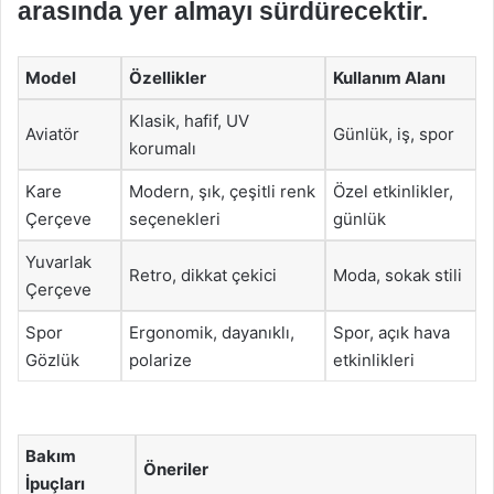
arasında yer almayı sürdürecektir.
Model
Özellikler
Kullanım Alanı
Klasik, hafif, UV
Aviatör
Günlük, iş, spor
korumalı
Kare
Modern, şık, çeşitli renk
Özel etkinlikler,
Çerçeve
seçenekleri
günlük
Yuvarlak
Retro, dikkat çekici
Moda, sokak stili
Çerçeve
Spor
Ergonomik, dayanıklı,
Spor, açık hava
Gözlük
polarize
etkinlikleri
Bakım
Öneriler
İpuçları