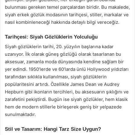
bulunması gereken temel parçalardan biridir. Bu makalede,
siyah erkek gözlük modasının tarihçesi, stiller, markalar ve
nasıl kombinleneceği hakkında detaylı bilgi vereceğiz.
Tarihçesi: Siyah Gözlüklerin Yolculuğu
Siyah gözlüklerin tarihi, 20. yüzyılın başlarına kadar
uzanıyor. İlk olarak güneş gözlüğü olarak tasarlanan bu
aksesuar, zamanla moda dünyasında kendine sağlam bir
yer edindi. 1950’lerde ve 60’larda ünlü Hollywood yıldızları
tarafından sıklıkla kullanılması, siyah gözlüklerin
popülaritesini artırdı. Özellikle James Dean ve Audrey
Hepburn gibi ikonların tercihleri, bu aksesuarın şıklığını ve
zarafetini pekiştirdi. Bugün ise siyah gözlükler, hem klasik
hem de modern stillerle birleşerek geniş bir yelpazede
sunulmaktadır.
Stil ve Tasarım: Hangi Tarz Size Uygun?