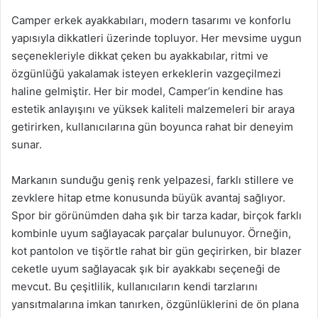
Camper erkek ayakkabıları, modern tasarımı ve konforlu
yapısıyla dikkatleri üzerinde topluyor. Her mevsime uygun
seçenekleriyle dikkat çeken bu ayakkabılar, ritmi ve
özgünlüğü yakalamak isteyen erkeklerin vazgeçilmezi
haline gelmiştir. Her bir model, Camper’in kendine has
estetik anlayışını ve yüksek kaliteli malzemeleri bir araya
getirirken, kullanıcılarına gün boyunca rahat bir deneyim
sunar.
Markanın sunduğu geniş renk yelpazesi, farklı stillere ve
zevklere hitap etme konusunda büyük avantaj sağlıyor.
Spor bir görünümden daha şık bir tarza kadar, birçok farklı
kombinle uyum sağlayacak parçalar bulunuyor. Örneğin,
kot pantolon ve tişörtle rahat bir gün geçirirken, bir blazer
ceketle uyum sağlayacak şık bir ayakkabı seçeneği de
mevcut. Bu çeşitlilik, kullanıcıların kendi tarzlarını
yansıtmalarına imkan tanırken, özgünlüklerini de ön plana