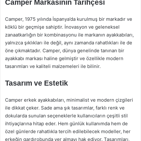
Camper Markasının Tarihçesi
Camper, 1975 yılında İspanya’da kurulmuş bir markadır ve
köklü bir geçmişe sahiptir. İnovasyon ve geleneksel
zanaatkarlığın bir kombinasyonu ile markanın ayakkabıları,
yalnızca şıklıkları ile değil, aynı zamanda rahatlıkları ile de
öne çıkmaktadır. Camper, dünya genelinde tanınan bir
ayakkabı markası haline gelmiştir ve özellikle modern
tasarımları ve kaliteli malzemeleri ile bilinir.
Tasarım ve Estetik
Camper erkek ayakkabıları, minimalist ve modern çizgileri
ile dikkat çeker. Sade ama şık tasarımlar, farklı renk ve
dokularda sunulan seçeneklerle kullanıcıların çeşitli stil
ihtiyaçlarına hitap eder. Hem günlük kullanımda hem de
özel günlerde rahatlıkla tercih edilebilecek modeller, her
erkeğin gardırobunda yer almayı hak ediyor. Tasarımları,