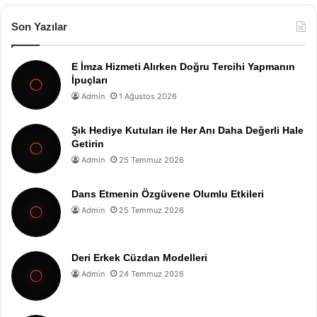
Son Yazılar
E İmza Hizmeti Alırken Doğru Tercihi Yapmanın
İpuçları
Admin
1 Ağustos 2026
Şık Hediye Kutuları ile Her Anı Daha Değerli Hale
Getirin
Admin
25 Temmuz 2026
Dans Etmenin Özgüvene Olumlu Etkileri
Admin
25 Temmuz 2026
Deri Erkek Cüzdan Modelleri
Admin
24 Temmuz 2026