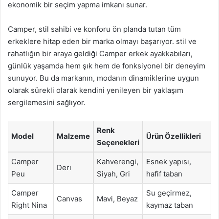
ekonomik bir seçim yapma imkanı sunar.
Camper, stil sahibi ve konforu ön planda tutan tüm
erkeklere hitap eden bir marka olmayı başarıyor. stil ve
rahatlığın bir araya geldiği Camper erkek ayakkabıları,
günlük yaşamda hem şık hem de fonksiyonel bir deneyim
sunuyor. Bu da markanın, modanın dinamiklerine uygun
olarak sürekli olarak kendini yenileyen bir yaklaşım
sergilemesini sağlıyor.
Renk
Model
Malzeme
Ürün Özellikleri
Seçenekleri
Camper
Kahverengi,
Esnek yapısı,
Derı
Peu
Siyah, Gri
hafif taban
Camper
Su geçirmez,
Canvas
Mavi, Beyaz
Right Nina
kaymaz taban