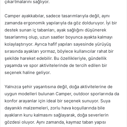
çıkartmalarını sağlıyor.
Camper ayakkabılar, sadece tasarımlarıyla değil, aynı
zamanda ergonomik yapılarıyla da göz dolduruyor. İyi bir
destek sunan iç tabanları, ayak sağlığını düşünerek
tasarlanmış olup, uzun saatler boyunca ayakta kalmayı
kolaylaştırıyor. Ayrıca hafif yapıları sayesinde yürüyüş
sırasında ayakları yormaz, böylece kullanıcılar rahat bir
şekilde hareket edebilir. Bu özellikleriyle, gündellik
yaşamda ve spor aktivitelerinde de tercih edilen bir
seçenek haline geliyor.
Yalnızca şehir yaşantısına değil, doğa aktivitelerine de
uygun modelleri bulunan Camper, outdoor sporlarında da
konfor arayanlar için ideal bir seçenek sunuyor. Suya
dayanıklı malzemeleri, zorlu hava koşullarında bile
ayakların kuru kalmasını sağlayarak, doğa severlerin
gözdesi oluyor. Aynı zamanda, kaymaz taban yapısı