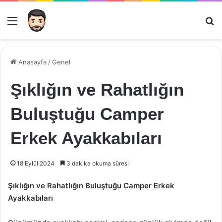
Menü
Ar
Anasayfa
/
Genel
Şıklığın ve Rahatlığın
Buluştuğu Camper
Erkek Ayakkabıları
18 Eylül 2024
3 dakika okuma süresi
Şıklığın ve Rahatlığın Buluştuğu Camper Erkek
Ayakkabıları