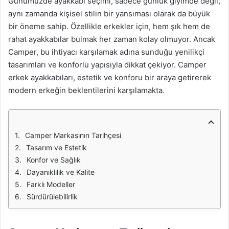
Günümüzde ayakkabı seçimi, sadece günlük giyimde değil,
aynı zamanda kişisel stilin bir yansıması olarak da büyük
bir öneme sahip. Özellikle erkekler için, hem şık hem de
rahat ayakkabılar bulmak her zaman kolay olmuyor. Ancak
Camper, bu ihtiyacı karşılamak adına sunduğu yenilikçi
tasarımları ve konforlu yapısıyla dikkat çekiyor. Camper
erkek ayakkabıları, estetik ve konforu bir araya getirerek
modern erkeğin beklentilerini karşılamakta.
Camper Markasının Tarihçesi
Tasarım ve Estetik
Konfor ve Sağlık
Dayanıklılık ve Kalite
Farklı Modeller
Sürdürülebilirlik