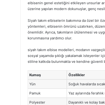
elbisenin genel estetiğini etkileyen unsurlar ara
üzerine yapılan modern dokunuşlar, genç nesil 
Siyah takım elbiselerin bakımına da özel bir
yöntemleri, elbisenin ömrünü uzatırken, düzen
önemlidir. Ayrıca, takımların ütülenmesi ve u
korunmasına yardımcı olur.
siyah takım elbise modelleri, modanın vazgeçi
sosyal yaşamda şıklığı yakalamak isteyenler içi
stiline katkıda bulunmakta ve kendine güvenli 
Kumaş
Özellikler
Yün
Soğuk havalarda sıcak 
Pamuk
Yaz aylarında ferahlık 
Polyester
Dayanıklı ve kolay bak