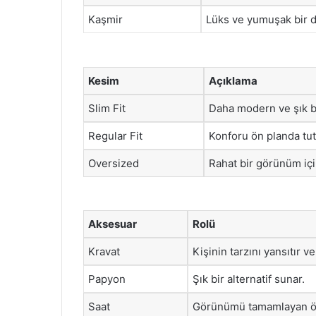
Kaşmir
Lüks ve yumuşak bir 
Kesim
Açıklama
Slim Fit
Daha modern ve şık b
Regular Fit
Konforu ön planda tut
Oversized
Rahat bir görünüm için
Aksesuar
Rolü
Kravat
Kişinin tarzını yansıtır v
Papyon
Şık bir alternatif sunar.
Saat
Görünümü tamamlayan öne