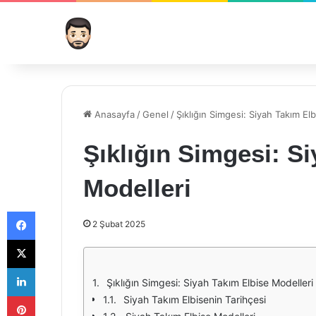
Anasayfa
/
Genel
/
Şıklığın Simgesi: Siyah Takım El
Şıklığın Simgesi: S
Modelleri
Facebook
2 Şubat 2025
X
LinkedIn
Şıklığın Simgesi: Siyah Takım Elbise Modelleri
Pinterest
Siyah Takım Elbisenin Tarihçesi