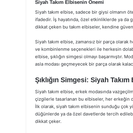
Siyah Takım Elbisenin Önemi
Siyah takım elbise, sadece bir giysi olmanın öte
ifadedir. İş hayatında, özel etkinliklerde ya da 
dikkat çeken bu takım elbiseler, kendine güven
Siyah takım elbise, zamansız bir parça olarak h
ve kombinlenme seçenekleri ile herkesin dolab
elbise, şıklığın simgesi olmayı başarmıştır. Mo
asla modası geçmeyecek bir parça olarak kalaca
Şıklığın Simgesi: Siyah Takım 
Siyah takım elbise, erkek modasında vazgeçilm
çizgilerle tasarlanan bu elbiseler, her erkeğin
İlk olarak, siyah takım elbisenin sunduğu çok y
düğünlerde ya da özel davetlerde tercih edileb
dikkat çeker.