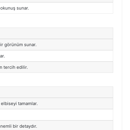
dokunuş sunar.
ir görünüm sunar.
ar.
 tercih edilir.
e elbiseyi tamamlar.
mli bir detaydır.