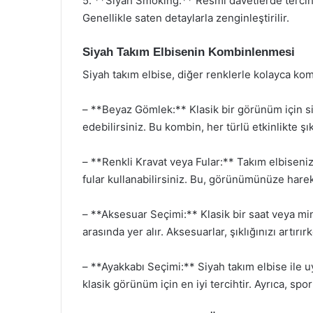
5. **Siyah Smoking:** Resmi davetlerde tercih 
Genellikle saten detaylarla zenginleştirilir.
Siyah Takım Elbisenin Kombinlenmesi
Siyah takım elbise, diğer renklerle kolayca kombi
– **Beyaz Gömlek:** Klasik bir görünüm için si
edebilirsiniz. Bu kombin, her türlü etkinlikte şık
– **Renkli Kravat veya Fular:** Takım elbiseniz
fular kullanabilirsiniz. Bu, görünümünüze harek
– **Aksesuar Seçimi:** Klasik bir saat veya mi
arasında yer alır. Aksesuarlar, şıklığınızı artırır
– **Ayakkabı Seçimi:** Siyah takım elbise ile 
klasik görünüm için en iyi tercihtir. Ayrıca, spor