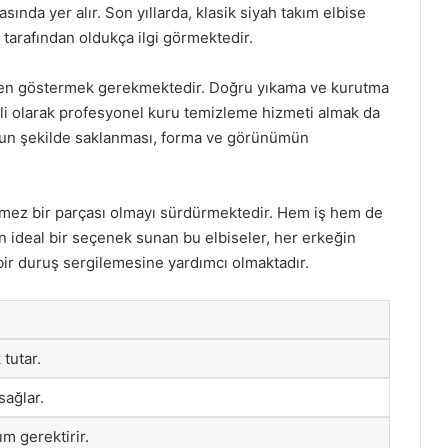
sında yer alır. Son yıllarda, klasik siyah takım elbise
tarafından oldukça ilgi görmektedir.
 özen göstermek gerekmektedir. Doğru yıkama ve kurutma
li olarak profesyonel kuru temizleme hizmeti almak da
ygun şekilde saklanması, forma ve görünümün
lmez bir parçası olmayı sürdürmektedir. Hem iş hem de
n ideal bir seçenek sunan bu elbiseler, her erkeğin
bir duruş sergilemesine yardımcı olmaktadır.
tutar.
sağlar.
ım gerektirir.