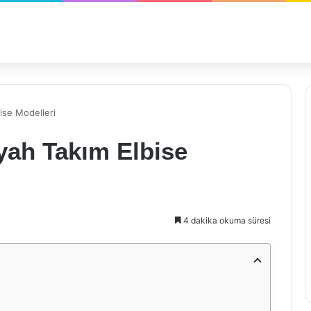
bise Modelleri
iyah Takım Elbise
4 dakika okuma süresi