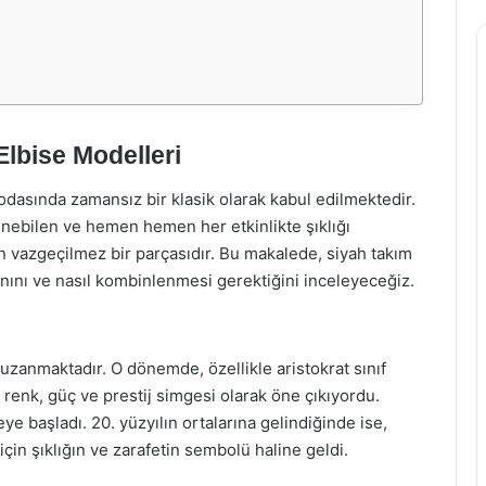
Elbise Modelleri
dasında zamansız bir klasik olarak kabul edilmektedir.
lenebilen ve hemen hemen her etkinlikte şıklığı
n vazgeçilmez bir parçasıdır. Bu makalede, siyah takım
lanını ve nasıl kombinlenmesi gerektiğini inceleyeceğiz.
 uzanmaktadır. O dönemde, özellikle aristokrat sınıf
 renk, güç ve prestij simgesi olarak öne çıkıyordu.
 başladı. 20. yüzyılın ortalarına gelindiğinde ise,
çin şıklığın ve zarafetin sembolü haline geldi.