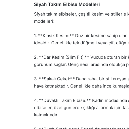
Siyah Takım Elbise Modelleri
Siyah takım elbiseler, çeşitli kesim ve stillerle
modelleri:
1. **Klasik Kesim:** Düz bir kesime sahip olan k
idealdir. Genellikle tek düğmeli veya çift düğmel
2. **Dar Kesim (Slim Fit):** Vücuda oturan bir
görünüm sağlar. Genç nesil arasında oldukça p
3. **Sakalı Ceket:** Daha rahat bir stil arayanl
hava katmaktadır. Genellikle daha ince kumaşlard
4. **Duvaklı Takım Elbise:** Kadın modasında s
elbiseler, özel günlerde şıklığı artırmak için ta
katmaktadır.