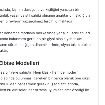
sinde, kişinin duruşunu ve kişiliğini yansıtan bir
günlük yaşamda stil sahibi olmanın anahtarıdır. Şıklığıyla
en bireylerin vazgeçilmez tercihi olmaktadır.
er dönemde modanın merkezinde yer alır. Farklı stilleri
ında bulunması gereken bir giysi olan siyah takım
danın sürekli değişen dinamiklerinde, siyah takım elbise
ktır.
Elbise Modelleri
ez bir yere sahiptir. Hem klasik hem de modern
 dolabında bulunması gereken bir parça olarak öne çıkar.
önlülükten bahsetmek gerekir. İş toplantılarında,
ilen bu elbiseler, her ortama uyum sağlama özelliği ile