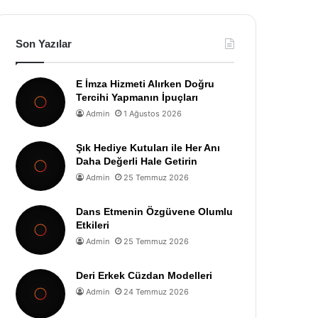
Son Yazılar
E İmza Hizmeti Alırken Doğru
Tercihi Yapmanın İpuçları
Admin
1 Ağustos 2026
Şık Hediye Kutuları ile Her Anı
Daha Değerli Hale Getirin
Admin
25 Temmuz 2026
Dans Etmenin Özgüvene Olumlu
Etkileri
Admin
25 Temmuz 2026
Deri Erkek Cüzdan Modelleri
Admin
24 Temmuz 2026