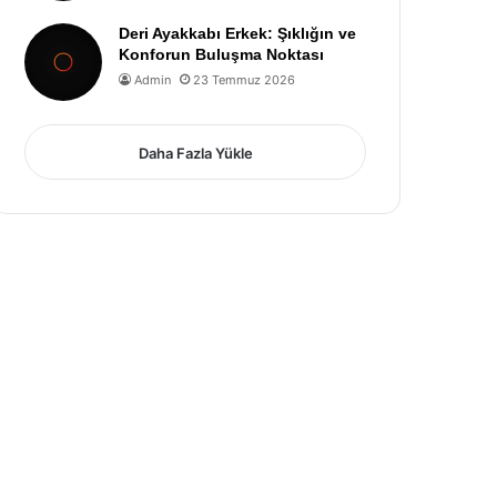
Deri Ayakkabı Erkek: Şıklığın ve
Konforun Buluşma Noktası
Admin
23 Temmuz 2026
Daha Fazla Yükle