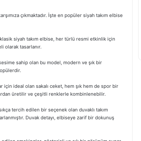
 karşımıza çıkmaktadır. İşte en popüler siyah takım elbise
lasik siyah takım elbise, her türlü resmi etkinlik için
i olarak tasarlanır.
 kesime sahip olan bu model, modern ve şık bir
opülerdir.
ar için ideal olan sakalı ceket, hem şık hem de spor bir
an üretilir ve çeşitli renklerle kombinlenebilir.
ıkça tercih edilen bir seçenek olan duvaklı takım
sarlanmıştır. Duvak detayı, elbiseye zarif bir dokunuş