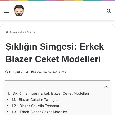
Menü
Ar
Anasayfa
/
Genel
Şıklığın Simgesi: Erkek
Blazer Ceket Modelleri
19 Eylül 2024
4 dakika okuma süresi
Şıklığın Simgesi: Erkek Blazer Ceket Modelleri
Blazer Ceketin Tarihçesi
Blazer Ceketin Tasarımı
Erkek Blazer Ceket Modelleri