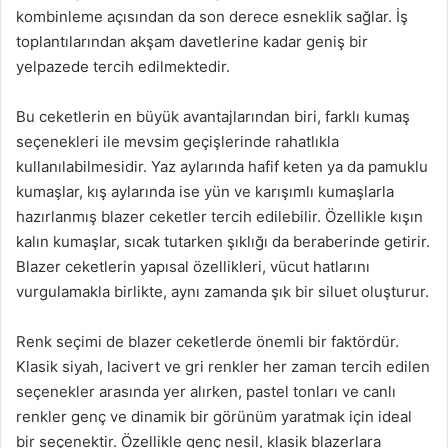
kombinleme açısından da son derece esneklik sağlar. İş
toplantılarından akşam davetlerine kadar geniş bir
yelpazede tercih edilmektedir.
Bu ceketlerin en büyük avantajlarından biri, farklı kumaş
seçenekleri ile mevsim geçişlerinde rahatlıkla
kullanılabilmesidir. Yaz aylarında hafif keten ya da pamuklu
kumaşlar, kış aylarında ise yün ve karışımlı kumaşlarla
hazırlanmış blazer ceketler tercih edilebilir. Özellikle kışın
kalın kumaşlar, sıcak tutarken şıklığı da beraberinde getirir.
Blazer ceketlerin yapısal özellikleri, vücut hatlarını
vurgulamakla birlikte, aynı zamanda şık bir siluet oluşturur.
Renk seçimi de blazer ceketlerde önemli bir faktördür.
Klasik siyah, lacivert ve gri renkler her zaman tercih edilen
seçenekler arasında yer alırken, pastel tonları ve canlı
renkler genç ve dinamik bir görünüm yaratmak için ideal
bir seçenektir. Özellikle genç nesil, klasik blazerlara