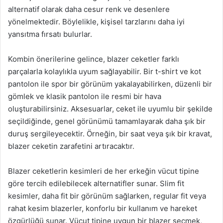
alternatif olarak daha cesur renk ve desenlere
yönelmektedir. Böylelikle, kişisel tarzlarını daha iyi
yansıtma fırsatı bulurlar.
Kombin önerilerine gelince, blazer ceketler farklı
parçalarla kolaylıkla uyum sağlayabilir. Bir t-shirt ve kot
pantolon ile spor bir görünüm yakalayabilirken, düzenli bir
gömlek ve klasik pantolon ile resmi bir hava
oluşturabilirsiniz. Aksesuarlar, ceket ile uyumlu bir şekilde
seçildiğinde, genel görünümü tamamlayarak daha şık bir
duruş sergileyecektir. Örneğin, bir saat veya şık bir kravat,
blazer ceketin zarafetini artıracaktır.
Blazer ceketlerin kesimleri de her erkeğin vücut tipine
göre tercih edilebilecek alternatifler sunar. Slim fit
kesimler, daha fit bir görünüm sağlarken, regular fit veya
rahat kesim blazerler, konforlu bir kullanım ve hareket
özgürlüğü sunar. Vücut tipine uygun bir blazer seçmek,