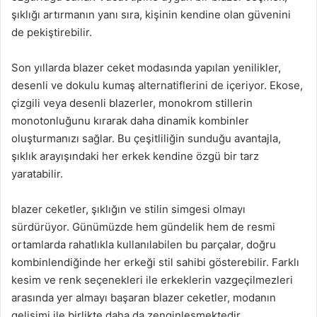
şıklığı artırmanın yanı sıra, kişinin kendine olan güvenini
de pekiştirebilir.
Son yıllarda blazer ceket modasında yapılan yenilikler,
desenli ve dokulu kumaş alternatiflerini de içeriyor. Ekose,
çizgili veya desenli blazerler, monokrom stillerin
monotonluğunu kırarak daha dinamik kombinler
oluşturmanızı sağlar. Bu çeşitliliğin sunduğu avantajla,
şıklık arayışındaki her erkek kendine özgü bir tarz
yaratabilir.
blazer ceketler, şıklığın ve stilin simgesi olmayı
sürdürüyor. Günümüzde hem gündelik hem de resmi
ortamlarda rahatlıkla kullanılabilen bu parçalar, doğru
kombinlendiğinde her erkeği stil sahibi gösterebilir. Farklı
kesim ve renk seçenekleri ile erkeklerin vazgeçilmezleri
arasında yer almayı başaran blazer ceketler, modanın
gelişimi ile birlikte daha da zenginleşmektedir.