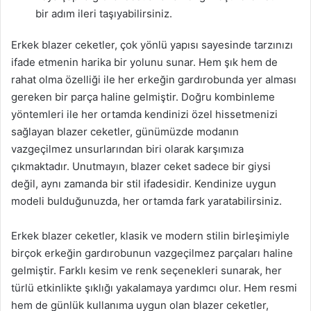
bir adım ileri taşıyabilirsiniz.
Erkek blazer ceketler, çok yönlü yapısı sayesinde tarzınızı
ifade etmenin harika bir yolunu sunar. Hem şık hem de
rahat olma özelliği ile her erkeğin gardırobunda yer alması
gereken bir parça haline gelmiştir. Doğru kombinleme
yöntemleri ile her ortamda kendinizi özel hissetmenizi
sağlayan blazer ceketler, günümüzde modanın
vazgeçilmez unsurlarından biri olarak karşımıza
çıkmaktadır. Unutmayın, blazer ceket sadece bir giysi
değil, aynı zamanda bir stil ifadesidir. Kendinize uygun
modeli bulduğunuzda, her ortamda fark yaratabilirsiniz.
Erkek blazer ceketler, klasik ve modern stilin birleşimiyle
birçok erkeğin gardırobunun vazgeçilmez parçaları haline
gelmiştir. Farklı kesim ve renk seçenekleri sunarak, her
türlü etkinlikte şıklığı yakalamaya yardımcı olur. Hem resmi
hem de günlük kullanıma uygun olan blazer ceketler,