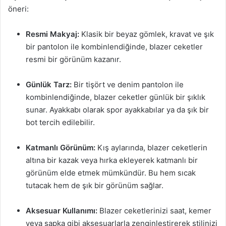
öneri:
Resmi Makyaj:
Klasik bir beyaz gömlek, kravat ve şık
bir pantolon ile kombinlendiğinde, blazer ceketler
resmi bir görünüm kazanır.
Günlük Tarz:
Bir tişört ve denim pantolon ile
kombinlendiğinde, blazer ceketler günlük bir şıklık
sunar. Ayakkabı olarak spor ayakkabılar ya da şık bir
bot tercih edilebilir.
Katmanlı Görünüm:
Kış aylarında, blazer ceketlerin
altına bir kazak veya hırka ekleyerek katmanlı bir
görünüm elde etmek mümkündür. Bu hem sıcak
tutacak hem de şık bir görünüm sağlar.
Aksesuar Kullanımı:
Blazer ceketlerinizi saat, kemer
veya şapka gibi aksesuarlarla zenginleştirerek stilinizi