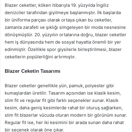
Blazer ceketler, köken itibarıyla 19. yüzyılda İngiliz
denizciler tarafından giyilmeye başlanmıştır. İlk başlarda
bir üniforma parçası olarak ortaya çıkan bu ceketler,
zamanla zarafeti ve şıklığı simgeleyen bir moda nesnesine
dönüşmüştür. 20. yüzyılın ortalarına doğru, blazer ceketler
hem iş dünyasında hem de sosyal hayatta önemli bir yer
edinmiştir. Özellikle spor giysilerle birleştirilmesi, blazer
ceketlerin popülerliğini artırmıştır.
Blazer Ceketin Tasarımı
Blazer ceketler genellikle yün, pamuk, polyester gibi
kumaşlardan üretilir. Tasarım açısından ise klasik kesim,
slim fit ve regular fit gibi farklı seçenekler sunar. Klasik
kesim, daha geniş kesimlerde rahat bir oturuş sağlarken,
slim fit blazerlar vücuda oturan modern bir görünüm sunar.
Regular fit ise, her iki kesimini bir arada sunan daha rahat
bir seçenek olarak öne çıkar.