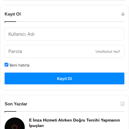
Kayıt Ol
Unuttunuz mu?
Beni hatırla
Kayıt Ol
Son Yazılar
E İmza Hizmeti Alırken Doğru Tercihi Yapmanın
İpuçları