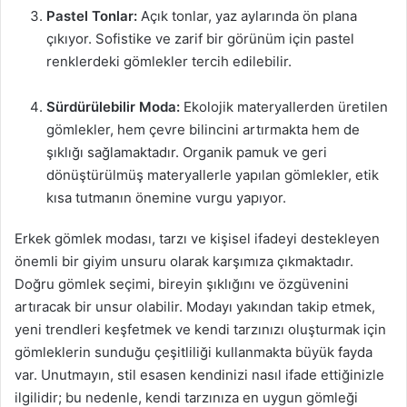
Pastel Tonlar:
Açık tonlar, yaz aylarında ön plana
çıkıyor. Sofistike ve zarif bir görünüm için pastel
renklerdeki gömlekler tercih edilebilir.
Sürdürülebilir Moda:
Ekolojik materyallerden üretilen
gömlekler, hem çevre bilincini artırmakta hem de
şıklığı sağlamaktadır. Organik pamuk ve geri
dönüştürülmüş materyallerle yapılan gömlekler, etik
kısa tutmanın önemine vurgu yapıyor.
Erkek gömlek modası, tarzı ve kişisel ifadeyi destekleyen
önemli bir giyim unsuru olarak karşımıza çıkmaktadır.
Doğru gömlek seçimi, bireyin şıklığını ve özgüvenini
artıracak bir unsur olabilir. Modayı yakından takip etmek,
yeni trendleri keşfetmek ve kendi tarzınızı oluşturmak için
gömleklerin sunduğu çeşitliliği kullanmakta büyük fayda
var. Unutmayın, stil esasen kendinizi nasıl ifade ettiğinizle
ilgilidir; bu nedenle, kendi tarzınıza en uygun gömleği