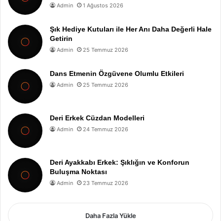
Admin
1 Ağustos 2026
Şık Hediye Kutuları ile Her Anı Daha Değerli Hale
Getirin
Admin
25 Temmuz 2026
Dans Etmenin Özgüvene Olumlu Etkileri
Admin
25 Temmuz 2026
Deri Erkek Cüzdan Modelleri
Admin
24 Temmuz 2026
Deri Ayakkabı Erkek: Şıklığın ve Konforun
Buluşma Noktası
Admin
23 Temmuz 2026
Daha Fazla Yükle