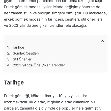
giyiminin en temel parçalarından biri olma özelliğini taşır.
Erkek gömlek modası, yıllar içinde değişim gösterse de,
her zaman stilin ve şıklığın simgesi olmuştur. Bu makalede,
erkek gömlek modasının tarihçesi, çeşitleri, stil önerileri
ve 2023 yılında öne çıkan trendleri ele alacağız.
Tarihçe
Gömlek Çeşitleri
Stil Önerileri
2023 yılında Öne Çıkan Trendler
Tarihçe
Erkek gömleği, köken itibarıyla 19. yüzyıla kadar
uzanmaktadır. İlk olarak, iç giyim olarak kullanılan bu
parçalar, zamanla dış giyimde de popüler hale gelmiştir.