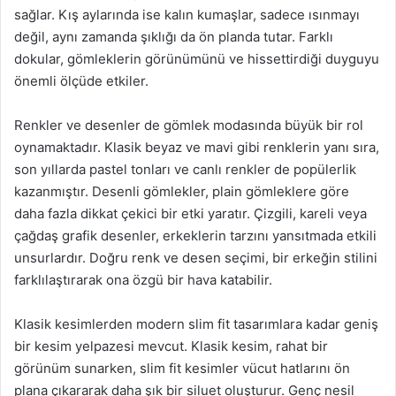
sağlar. Kış aylarında ise kalın kumaşlar, sadece ısınmayı
değil, aynı zamanda şıklığı da ön planda tutar. Farklı
dokular, gömleklerin görünümünü ve hissettirdiği duyguyu
önemli ölçüde etkiler.
Renkler ve desenler de gömlek modasında büyük bir rol
oynamaktadır. Klasik beyaz ve mavi gibi renklerin yanı sıra,
son yıllarda pastel tonları ve canlı renkler de popülerlik
kazanmıştır. Desenli gömlekler, plain gömleklere göre
daha fazla dikkat çekici bir etki yaratır. Çizgili, kareli veya
çağdaş grafik desenler, erkeklerin tarzını yansıtmada etkili
unsurlardır. Doğru renk ve desen seçimi, bir erkeğin stilini
farklılaştırarak ona özgü bir hava katabilir.
Klasik kesimlerden modern slim fit tasarımlara kadar geniş
bir kesim yelpazesi mevcut. Klasik kesim, rahat bir
görünüm sunarken, slim fit kesimler vücut hatlarını ön
plana çıkararak daha şık bir siluet oluşturur. Genç nesil