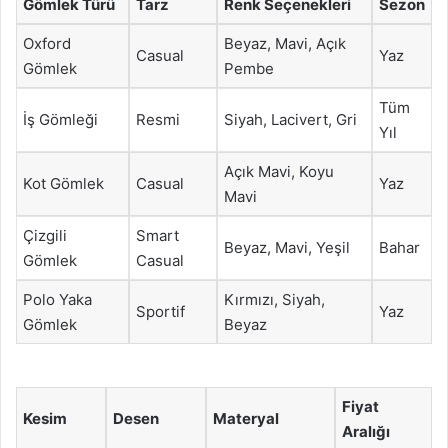
Gömlek Türü
Tarz
Renk Seçenekleri
Sezon
Oxford
Beyaz, Mavi, Açık
Casual
Yaz
Gömlek
Pembe
Tüm
İş Gömleği
Resmi
Siyah, Lacivert, Gri
Yıl
Açık Mavi, Koyu
Kot Gömlek
Casual
Yaz
Mavi
Çizgili
Smart
Beyaz, Mavi, Yeşil
Bahar
Gömlek
Casual
Polo Yaka
Kırmızı, Siyah,
Sportif
Yaz
Gömlek
Beyaz
Fiyat
Kesim
Desen
Materyal
Aralığı