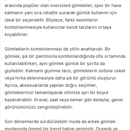
arasında popüler olan oversized gömlekler, spor bir hava
katmanın yanı sıra rahatlık sunarak günlük kullanım için
ideal bir seçenektir. Böylece, farklı kesimlerin
kombinlenmesiyle kullanıcılar kendi tarzlarını ortaya
koyabilirler.
Gömleklerin kombinlenmesi de stilin anahtarıdır. Bir
gömlek, şık bir pantolonla kombinlandığında ofis ortamında
kullanılabilirken, aynı gömlek günlük bir şortla da
giyilebilir. Katmanlı giyinme tarzı, gömleklerin üstüne ceket
veya hırka eklenmesiyle daha şık bir görüntü oluşturur.
Ayrıca, aksesuarlarda yapılan doğru seçimler,
gömleklerinizi tamamlayarak stilinize ayrı bir boyut
kazandırabilir. Kravat, saat veya kemer gibi detaylar, genel
görünümünüzü zenginleştirebilir.
Son dönemlerde sürdürülebilir moda da erkek gömlek
modasında önemli bir trend haline gelmiştir. Organik ve