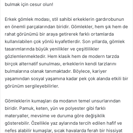
bulmak için cesur olun!
Erkek gömlek modası, stil sahibi erkeklerin gardırobunun
en önemli parçalarından biridir. Gömlekler, hem şık hem de
rahat görünümü bir araya getirerek farklı ortamlarda
kullanılabilen çok yönlü kıyafetlerdir. Son yıllarda, gömlek
tasarımlarında büyük yenilikler ve çeşitlilikler
gözlemlenmektedir. Hem klasik hem de modern tarzda
birçok alternatif sunulması, erkeklerin kendi tarzlarını
bulmalarına olanak tanımaktadır. Böylece, kariyer
yaşamından sosyal yaşamına kadar pek çok alanda etkili bir
görünüm sergileyebilirler.
Gömleklerin kumaşları da modanın temel unsurlarından
biridir. Pamuk, keten, yün ve polyester gibi farklı
materyaller, mevsime ve duruma göre değişiklik
gösterebilir. Özellikle yaz aylarında tercih edilen hafif ve
nefes alabilir kumaşlar, sıcak havalarda ferah bir hissiyat