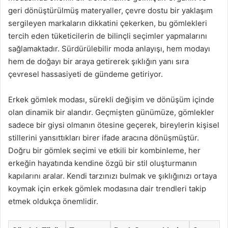
geri dönüştürülmüş materyaller, çevre dostu bir yaklaşım
sergileyen markaların dikkatini çekerken, bu gömlekleri
tercih eden tüketicilerin de bilinçli seçimler yapmalarını
sağlamaktadır. Sürdürülebilir moda anlayışı, hem modayı
hem de doğayı bir araya getirerek şıklığın yanı sıra
çevresel hassasiyeti de gündeme getiriyor.
Erkek gömlek modası, sürekli değişim ve dönüşüm içinde
olan dinamik bir alandır. Geçmişten günümüze, gömlekler
sadece bir giysi olmanın ötesine geçerek, bireylerin kişisel
stillerini yansıttıkları birer ifade aracına dönüşmüştür.
Doğru bir gömlek seçimi ve etkili bir kombinleme, her
erkeğin hayatında kendine özgü bir stil oluşturmanın
kapılarını aralar. Kendi tarzınızı bulmak ve şıklığınızı ortaya
koymak için erkek gömlek modasına dair trendleri takip
etmek oldukça önemlidir.