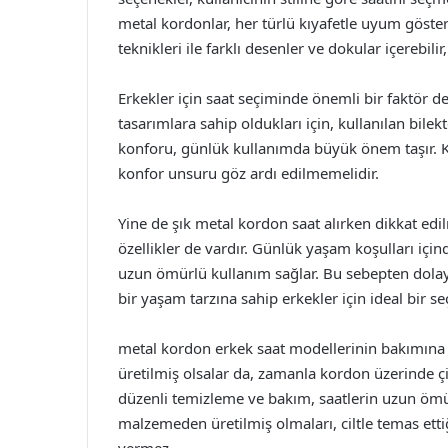
metal kordonlar, her türlü kıyafetle uyum göster
teknikleri ile farklı desenler ve dokular içerebil
Erkekler için saat seçiminde önemli bir faktör de 
tasarımlara sahip oldukları için, kullanılan bile
konforu, günlük kullanımda büyük önem taşır. Kul
konfor unsuru göz ardı edilmemelidir.
Yine de şık metal kordon saat alırken dikkat edi
özellikler de vardır. Günlük yaşam koşulları içi
uzun ömürlü kullanım sağlar. Bu sebepten dolayı
bir yaşam tarzına sahip erkekler için ideal bir se
metal kordon erkek saat modellerinin bakımına 
üretilmiş olsalar da, zamanla kordon üzerinde ç
düzenli temizleme ve bakım, saatlerin uzun ömürl
malzemeden üretilmiş olmaları, ciltle temas ett