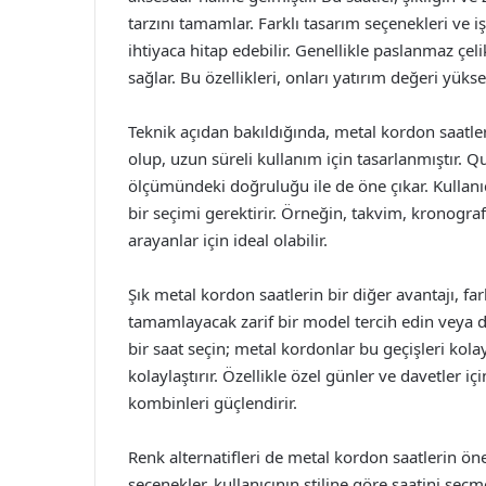
tarzını tamamlar. Farklı tasarım seçenekleri ve iş
ihtiyaca hitap edebilir. Genellikle paslanmaz çel
sağlar. Bu özellikleri, onları yatırım değeri yüks
Teknik açıdan bakıldığında, metal kordon saatle
olup, uzun süreli kullanım için tasarlanmıştır. 
ölçümündeki doğruluğu ile de öne çıkar. Kullanı
bir seçimi gerektirir. Örneğin, takvim, kronograf
arayanlar için ideal olabilir.
Şık metal kordon saatlerin bir diğer avantajı, fark
tamamlayacak zarif bir model tercih edin veya d
bir saat seçin; metal kordonlar bu geçişleri kol
kolaylaştırır. Özellikle özel günler ve davetler i
kombinleri güçlendirir.
Renk alternatifleri de metal kordon saatlerin öne 
seçenekler, kullanıcının stiline göre saatini seç