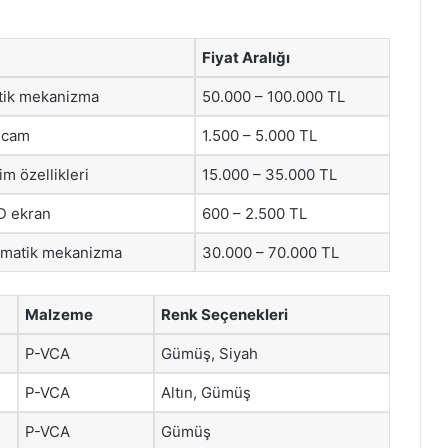
Fiyat Aralığı
tik mekanizma
50.000 – 100.000 TL
ı cam
1.500 – 5.000 TL
im özellikleri
15.000 – 35.000 TL
D ekran
600 – 2.500 TL
omatik mekanizma
30.000 – 70.000 TL
Malzeme
Renk Seçenekleri
P-VCA
Gümüş, Siyah
P-VCA
Altın, Gümüş
P-VCA
Gümüş