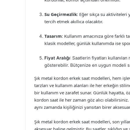
Su Geçirmezlik
: Eğer sıkça su aktiviteleri
tercih etmek akıllıca olacaktır.
Tasarım
: Kullanım amacınıza göre farklı t
klasik modeller, günlük kullanımda ise spor v
Fiyat Aralığı
: Saatlerin fiyatları kullanıla
gösterebilir. Bütçenize en uygun modeli 
Şık metal kordon erkek saat modelleri, hem işlev
tarzları ve kullanım alanları ile her erkeğin stil
bir kullanım ve zarafet sunar. Günlük hayatta, öz
kordon saat ile her zaman göz alıcı olabilirsiniz
aynı zamanda kişiliğinizi yansıtan birer aksesuar
Şık metal kordon erkek saat modelleri, son yıl
aksesuar haline gelmiştir. Bu saatler, şıklığın v