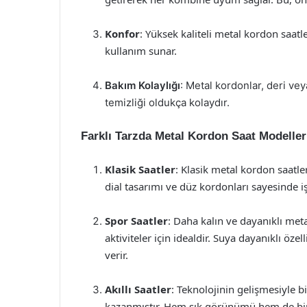
Konfor
: Yüksek kaliteli metal kordon saat
kullanım sunar.
Bakım Kolaylığı
: Metal kordonlar, deri ve
temizliği oldukça kolaydır.
Farklı Tarzda Metal Kordon Saat Modeller
Klasik Saatler
: Klasik metal kordon saatler
dial tasarımı ve düz kordonları sayesinde iş
Spor Saatler
: Daha kalın ve dayanıklı meta
aktiviteler için idealdir. Suya dayanıklı özel
verir.
Akıllı Saatler
: Teknolojinin gelişmesiyle bi
kazanmıştır. Hem şık görünümü hem de birço