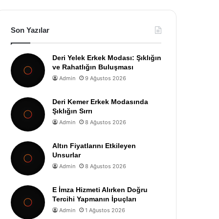
Son Yazılar
Deri Yelek Erkek Modası: Şıklığın
ve Rahatlığın Buluşması
Admin
9 Ağustos 2026
Deri Kemer Erkek Modasında
Şıklığın Sırrı
Admin
8 Ağustos 2026
Altın Fiyatlarını Etkileyen
Unsurlar
Admin
8 Ağustos 2026
E İmza Hizmeti Alırken Doğru
Tercihi Yapmanın İpuçları
Admin
1 Ağustos 2026