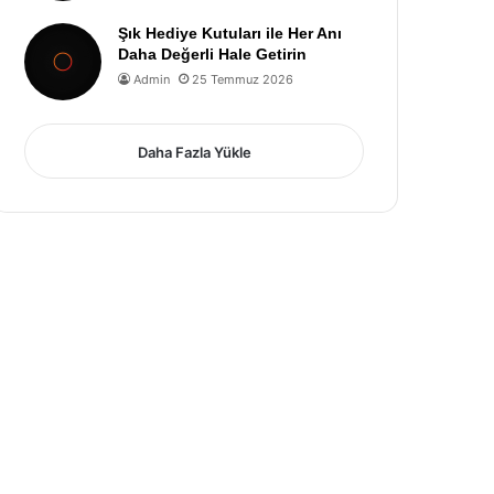
Şık Hediye Kutuları ile Her Anı
Daha Değerli Hale Getirin
Admin
25 Temmuz 2026
Daha Fazla Yükle