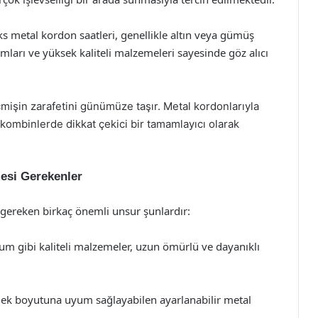
s metal kordon saatleri, genellikle altın veya gümüş
rımları ve yüksek kaliteli malzemeleri sayesinde göz alıcı
eçmişin zarafetini günümüze taşır. Metal kordonlarıyla
lı kombinlerde dikkat çekici bir tamamlayıcı olarak
esi Gerekenler
 gereken birkaç önemli unsur şunlardır:
yum gibi kaliteli malzemeler, uzun ömürlü ve dayanıklı
ilek boyutuna uyum sağlayabilen ayarlanabilir metal