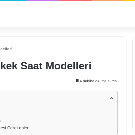
delleri
kek Saat Modelleri
4 dakika okuma süresi
i
esi Gerekenler