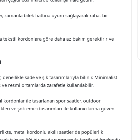
ler, zamanla bilek hattına uyum sağlayarak rahat bir
ya tekstil kordonlara göre daha az bakım gerektirir ve
i
, genellikle sade ve şık tasarımlarıyla bilinir. Minimalist
 ve resmi ortamlarda zarafetle kullanılabilir.
l kordonlar ile tasarlanan spor saatler, outdoor
likleri ve şok emici tasarımları ile kullanıcılarına güven
rlikte, metal kordonlu akıllı saatler de popülerlik
k işlevselliği bir arada sunmasıyla tercih edilmektedir.