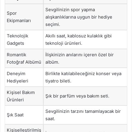
Sevgilinizin spor yapma
Spor
alışkanlıklarına uygun bir hediye
Ekipmanları
seçimi.
Teknolojik
Akıllı saat, kablosuz kulaklık gibi
Gadgets
teknoloji ürünleri.
Romantik
İlişkinizin anılarını içeren özel bir
Fotoğraf Albümü
albüm.
Deneyim
Birlikte katılabileceğiniz konser veya
Hediyeleri
tiyatro bileti.
Kişisel Bakım
Şık bir parfüm veya bakım seti.
Ürünleri
Sevgilinizin tarzını tamamlayacak bir
Şık Saat
saat.
Kişiselleştirilmiş