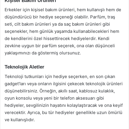
Kişisel Bakım Ürünleri
Erkekler için kişisel bakım ürünleri, hem kullanışlı hem de
düşündürücü bir hediye seçeneği olabilir. Parfüm, traş
seti, cilt bakım ürünleri ya da saç bakım ürünleri gibi
seçenekler, hem günlük yaşamda kullanabilecekleri hem
de kendilerini özel hissettirecek hediyelerdir. Kendi
zevkine uygun bir parfüm seçerek, ona olan düşünceli
yaklaşımınızı da göstermiş olursunuz.
Teknolojik Aletler
Teknoloji tutkunları için hediye seçerken, en son çıkan
gadget’ları veya onların ilgisini çekecek teknolojik ürünleri
düşünebilirsiniz. Örneğin, akıllı saat, kablosuz kulaklık,
oyun konsolu veya yeni bir telefon aksesuarı gibi
hediyeler, sevgilinizin hayatını kolaylaştıracak ve ona keyif
verecektir. Ayrıca, bu tür hediyeler genellikle uzun ömürlü
ve kullanışlıdır.