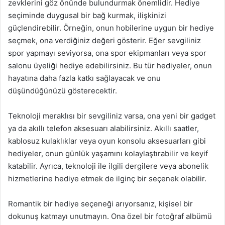
zevklerini göz önünde bulundurmak önemlidir. Hediye
seçiminde duygusal bir bağ kurmak, ilişkinizi
güçlendirebilir. Örneğin, onun hobilerine uygun bir hediye
seçmek, ona verdiğiniz değeri gösterir. Eğer sevgiliniz
spor yapmayı seviyorsa, ona spor ekipmanları veya spor
salonu üyeliği hediye edebilirsiniz. Bu tür hediyeler, onun
hayatına daha fazla katkı sağlayacak ve onu
düşündüğünüzü gösterecektir.
Teknoloji meraklısı bir sevgiliniz varsa, ona yeni bir gadget
ya da akıllı telefon aksesuarı alabilirsiniz. Akıllı saatler,
kablosuz kulaklıklar veya oyun konsolu aksesuarları gibi
hediyeler, onun günlük yaşamını kolaylaştırabilir ve keyif
katabilir. Ayrıca, teknoloji ile ilgili dergilere veya abonelik
hizmetlerine hediye etmek de ilginç bir seçenek olabilir.
Romantik bir hediye seçeneği arıyorsanız, kişisel bir
dokunuş katmayı unutmayın. Ona özel bir fotoğraf albümü