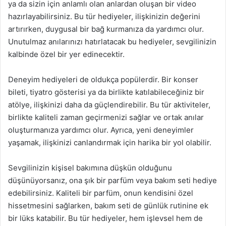
ya da sizin için anlamlı olan anlardan oluşan bir video
hazırlayabilirsiniz. Bu tür hediyeler, ilişkinizin değerini
artırırken, duygusal bir bağ kurmanıza da yardımcı olur.
Unutulmaz anılarınızı hatırlatacak bu hediyeler, sevgilinizin
kalbinde özel bir yer edinecektir.
Deneyim hediyeleri de oldukça popülerdir. Bir konser
bileti, tiyatro gösterisi ya da birlikte katılabileceğiniz bir
atölye, ilişkinizi daha da güçlendirebilir. Bu tür aktiviteler,
birlikte kaliteli zaman geçirmenizi sağlar ve ortak anılar
oluşturmanıza yardımcı olur. Ayrıca, yeni deneyimler
yaşamak, ilişkinizi canlandırmak için harika bir yol olabilir.
Sevgilinizin kişisel bakımına düşkün olduğunu
düşünüyorsanız, ona şık bir parfüm veya bakım seti hediye
edebilirsiniz. Kaliteli bir parfüm, onun kendisini özel
hissetmesini sağlarken, bakım seti de günlük rutinine ek
bir lüks katabilir. Bu tür hediyeler, hem işlevsel hem de