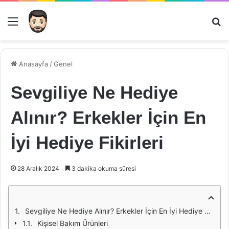
Menü
Ar
Anasayfa
/
Genel
Sevgiliye Ne Hediye
Alınır? Erkekler İçin En
İyi Hediye Fikirleri
28 Aralık 2024
3 dakika okuma süresi
Sevgiliye Ne Hediye Alınır? Erkekler İçin En İyi Hediye Fikirleri
Kişisel Bakım Ürünleri