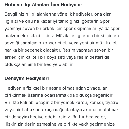
Hobi ve İlgi Alanları İçin Hediyeler
Sevgilinizin ilgi alanlarına yönelik hediyeler, ona olan
ilginizi ve onu ne kadar iyi tanıdığınızı gösterir. Spor
yapmayı seven bir erkek için spor ekipmanları ya da spor
malzemeleri alabilirsiniz. Müzik ile ilgilenen birisi için en
sevdiği sanatçının konser bileti veya yeni bir müzik aleti
harika bir seçenek olacaktır. Resim yapmayı seven bir
erkek için kaliteli bir boya seti veya resim defteri de
oldukça anlamlı bir hediye olabilir.
Deneyim Hediyeleri
Hediyenin fiziksel bir nesne olmasından ziyade, anı
biriktirmek üzerine odaklanmak da oldukça değerlidir.
Birlikte katılabileceğiniz bir yemek kursu, konser, tiyatro
veya bir hafta sonu kaçamağı planlayarak ona unutulmaz
bir deneyim hediye edebilirsiniz. Bu tür hediyeler,
ilişkinizin derinleşmesine ve birlikte vakit geçirmenize