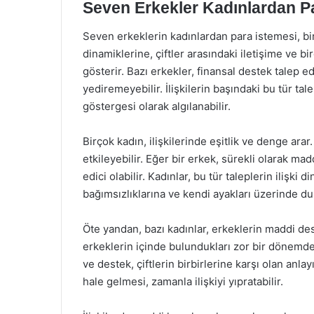
Seven Erkekler Kadınlardan Pa
Seven erkeklerin kadınlardan para istemesi, birç
dinamiklerine, çiftler arasındaki iletişime ve bi
gösterir. Bazı erkekler, finansal destek talep 
yediremeyebilir. İlişkilerin başındaki bu tür tale
göstergesi olarak algılanabilir.
Birçok kadın, ilişkilerinde eşitlik ve denge ara
etkileyebilir. Eğer bir erkek, sürekli olarak ma
edici olabilir. Kadınlar, bu tür taleplerin ilişk
bağımsızlıklarına ve kendi ayakları üzerinde du
Öte yandan, bazı kadınlar, erkeklerin maddi des
erkeklerin içinde bulundukları zor bir dönemde
ve destek, çiftlerin birbirlerine karşı olan anlay
hale gelmesi, zamanla ilişkiyi yıpratabilir.