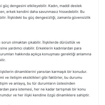
ki güç dengesini etkileyebilir. Kadın, maddi destek
rken, erkek kendini daha savunmasız hissedebilir. Bu
bilir. İlişkideki bu güç dengesizliği, zamanla güvensizlik
e sorun olmaktan çıkabilir. İlişkilerde dürüstlük ve
sine yardımcı olabilir. Erkeklerin kadınlardan para
 durumları hakkında açıkça konuşması gerektiği anlamına
lir.
işkilerin dinamiklerini yansıtan karmaşık bir konudur.
i ve iletişim eksiklikleri gibi faktörler, bu durumu
letişim ve anlayış, bu tür durumların üstesinden
lardan para istemesi, her ne kadar tartışmalı bir konu
urumdur ve her ilişki kendine özgü dinamiklere sahiptir.