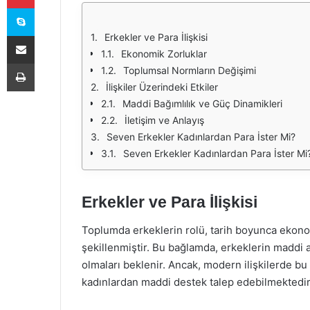
Skype
E-Posta ile paylaş
Erkekler ve Para İlişkisi
Ekonomik Zorluklar
Yazdır
Toplumsal Normların Değişimi
İlişkiler Üzerindeki Etkiler
Maddi Bağımlılık ve Güç Dinamikleri
İletişim ve Anlayış
Seven Erkekler Kadınlardan Para İster Mi?
Seven Erkekler Kadınlardan Para İster Mi?
Erkekler ve Para İlişkisi
Toplumda erkeklerin rolü, tarih boyunca ekonom
şekillenmiştir. Bu bağlamda, erkeklerin maddi 
olmaları beklenir. Ancak, modern ilişkilerde bu
kadınlardan maddi destek talep edebilmektedir.