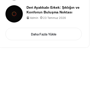
Deri Ayakkabı Erkek: Şıklığın ve
Konforun Buluşma Noktası
Admin
23 Temmuz 2026
Daha Fazla Yükle