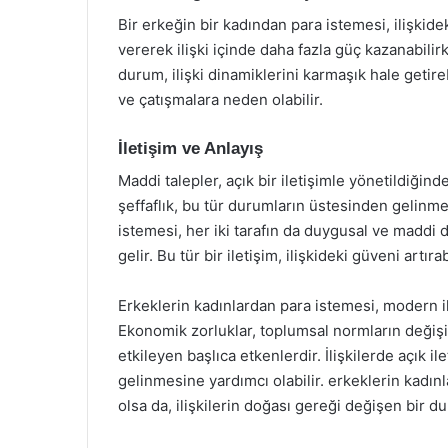
Bir erkeğin bir kadından para istemesi, ilişkide
vererek ilişki içinde daha fazla güç kazanabili
durum, ilişki dinamiklerini karmaşık hale getire
ve çatışmalara neden olabilir.
İletişim ve Anlayış
Maddi talepler, açık bir iletişimle yönetildiğind
şeffaflık, bu tür durumların üstesinden gelinme
istemesi, her iki tarafın da duygusal ve maddi
gelir. Bu tür bir iletişim, ilişkideki güveni artırabi
Erkeklerin kadınlardan para istemesi, modern il
Ekonomik zorluklar, toplumsal normların değişim
etkileyen başlıca etkenlerdir. İlişkilerde açık i
gelinmesine yardımcı olabilir. erkeklerin kadın
olsa da, ilişkilerin doğası gereği değişen bir d