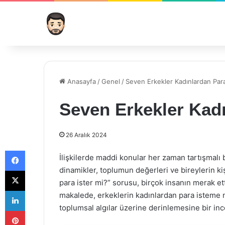
Anasayfa
/
Genel
/
Seven Erkekler Kadınlardan Para
Seven Erkekler Kadı
26 Aralık 2024
Facebook
İlişkilerde maddi konular her zaman tartışmalı 
dinamikler, toplumun değerleri ve bireylerin ki
X
para ister mi?” sorusu, birçok insanın merak ett
LinkedIn
makalede, erkeklerin kadınlardan para isteme ne
toplumsal algılar üzerine derinlemesine bir inc
Pinterest