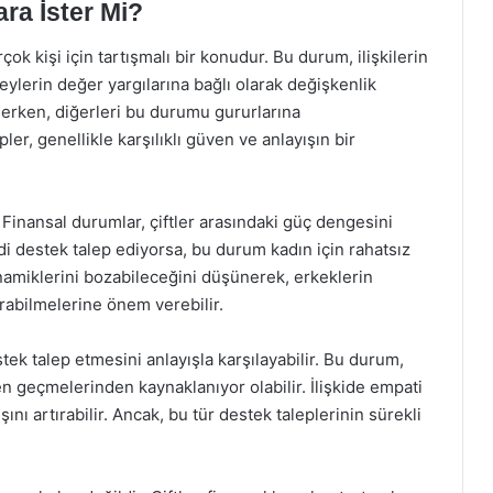
ra İster Mi?
ok kişi için tartışmalı bir konudur. Bu durum, ilişkilerin
reylerin değer yargılarına bağlı olarak değişkenlik
ederken, diğerleri bu durumu gururlarına
pler, genellikle karşılıklı güven ve anlayışın bir
r. Finansal durumlar, çiftler arasındaki güç dengesini
ddi destek talep ediyorsa, bu durum kadın için rahatsız
i dinamiklerini bozabileceğini düşünerek, erkeklerin
rabilmelerine önem verebilir.
tek talep etmesini anlayışla karşılayabilir. Bu durum,
n geçmelerinden kaynaklanıyor olabilir. İlişkide empati
ışını artırabilir. Ancak, bu tür destek taleplerinin sürekli