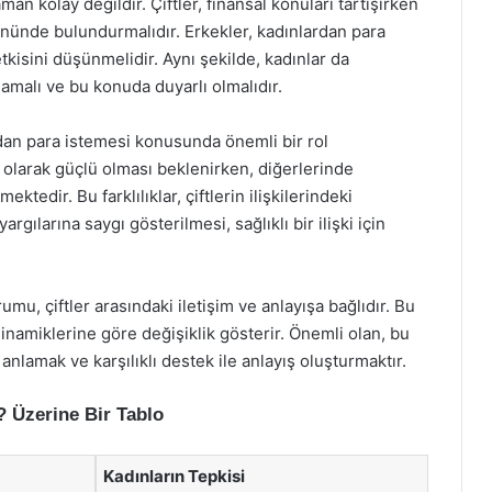
an kolay değildir. Çiftler, finansal konuları tartışırken
z önünde bulundurmalıdır. Erkekler, kadınlardan para
kisini düşünmelidir. Aynı şekilde, kadınlar da
amalı ve bu konuda duyarlı olmalıdır.
rdan para istemesi konusunda önemli bir rol
olarak güçlü olması beklenirken, diğerlerinde
ektedir. Bu farklılıklar, çiftlerin ilişkilerindeki
rgılarına saygı gösterilmesi, sağlıklı bir ilişki için
u, çiftler arasındaki iletişim ve anlayışa bağlıdır. Bu
dinamiklerine göre değişiklik gösterir. Önemli olan, bu
nı anlamak ve karşılıklı destek ile anlayış oluşturmaktır.
? Üzerine Bir Tablo
Kadınların Tepkisi