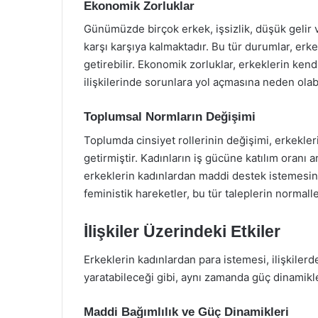
Ekonomik Zorluklar
Günümüzde birçok erkek, işsizlik, düşük gelir
karşı karşıya kalmaktadır. Bu tür durumlar, erk
getirebilir. Ekonomik zorluklar, erkeklerin ke
ilişkilerinde sorunlara yol açmasına neden olabi
Toplumsal Normların Değişimi
Toplumda cinsiyet rollerinin değişimi, erkekler
getirmiştir. Kadınların iş gücüne katılım oranı 
erkeklerin kadınlardan maddi destek istemesini 
feministik hareketler, bu tür taleplerin norma
İlişkiler Üzerindeki Etkiler
Erkeklerin kadınlardan para istemesi, ilişkilerde
yaratabileceği gibi, aynı zamanda güç dinamikler
Maddi Bağımlılık ve Güç Dinamikleri