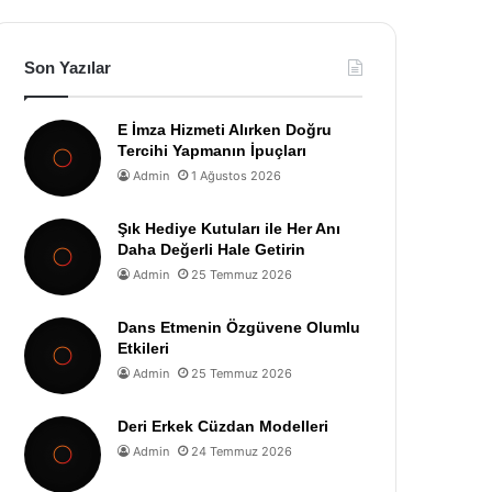
Son Yazılar
E İmza Hizmeti Alırken Doğru
Tercihi Yapmanın İpuçları
Admin
1 Ağustos 2026
Şık Hediye Kutuları ile Her Anı
Daha Değerli Hale Getirin
Admin
25 Temmuz 2026
Dans Etmenin Özgüvene Olumlu
Etkileri
Admin
25 Temmuz 2026
Deri Erkek Cüzdan Modelleri
Admin
24 Temmuz 2026