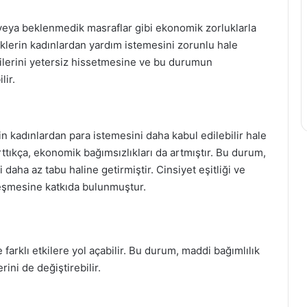
 veya beklenmedik masraflar gibi ekonomik zorluklarla
eklerin kadınlardan yardım istemesini zorunlu hale
ndilerini yetersiz hissetmesine ve bu durumun
lir.
in kadınlardan para istemesini daha kabul edilebilir hale
arttıkça, ekonomik bağımsızlıkları da artmıştır. Bu durum,
daha az tabu haline getirmiştir. Cinsiyet eşitliği ve
lleşmesine katkıda bulunmuştur.
 farklı etkilere yol açabilir. Bu durum, maddi bağımlılık
ini de değiştirebilir.