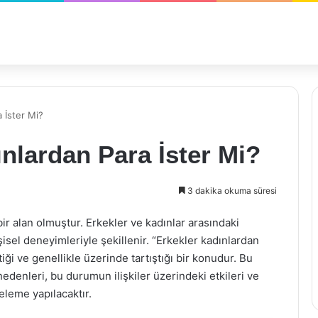
 İster Mi?
nlardan Para İster Mi?
3 dakika okuma süresi
bir alan olmuştur. Erkekler ve kadınlar arasındaki
şisel deneyimleriyle şekillenir. “Erkekler kadınlardan
iği ve genellikle üzerinde tartıştığı bir konudur. Bu
denleri, bu durumun ilişkiler üzerindeki etkileri ve
eleme yapılacaktır.