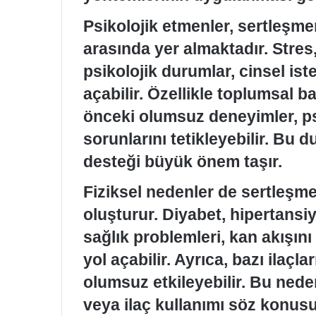
Psikolojik etmenler, sertleşm
arasında yer almaktadır. Stres
psikolojik durumlar, cinsel is
açabilir. Özellikle toplumsal b
önceki olumsuz deneyimler, ps
sorunlarını tetikleyebilir. Bu 
desteği büyük önem taşır.
Fiziksel nedenler de sertleşme
oluşturur. Diyabet, hipertansiy
sağlık problemleri, kan akışın
yol açabilir. Ayrıca, bazı ilaçla
olumsuz etkileyebilir. Bu nede
veya ilaç kullanımı söz konus