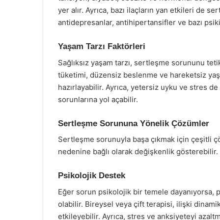
yer alır. Ayrıca, bazı ilaçların yan etkileri de se
antidepresanlar, antihipertansifler ve bazı psiki
Yaşam Tarzı Faktörleri
Sağlıksız yaşam tarzı, sertleşme sorununu tetik
tüketimi, düzensiz beslenme ve hareketsiz yaş
hazırlayabilir. Ayrıca, yetersiz uyku ve stres 
sorunlarına yol açabilir.
Sertleşme Sorununa Yönelik Çözümler
Sertleşme sorunuyla başa çıkmak için çeşitli 
nedenine bağlı olarak değişkenlik gösterebilir.
Psikolojik Destek
Eğer sorun psikolojik bir temele dayanıyorsa, p
olabilir. Bireysel veya çift terapisi, ilişki dina
etkileyebilir. Ayrıca, stres ve anksiyeteyi azal