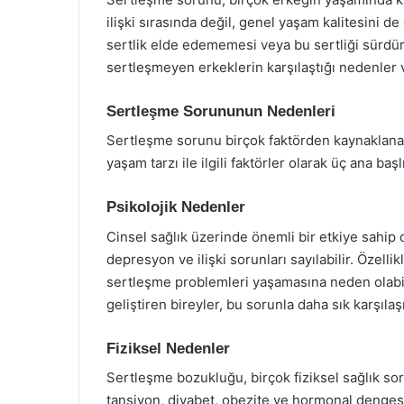
ilişki sırasında değil, genel yaşam kalitesini d
sertlik elde edememesi veya bu sertliği sürdü
sertleşmeyen erkeklerin karşılaştığı nedenler 
Sertleşme Sorununun Nedenleri
Sertleşme sorunu birçok faktörden kaynaklanabil
yaşam tarzı ile ilgili faktörler olarak üç ana başl
Psikolojik Nedenler
Cinsel sağlık üzerinde önemli bir etkiye sahip o
depresyon ve ilişki sorunları sayılabilir. Özelli
sertleşme problemleri yaşamasına neden olabil
geliştiren bireyler, bu sorunla daha sık karşıla
Fiziksel Nedenler
Sertleşme bozukluğu, birçok fiziksel sağlık soru
tansiyon, diyabet, obezite ve hormonal dengesi