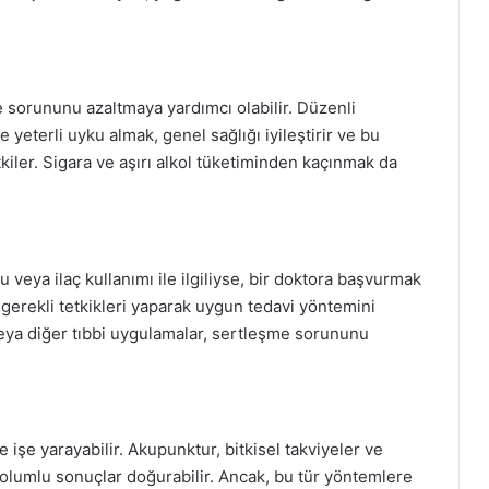
 sorununu azaltmaya yardımcı olabilir. Düzenli
 yeterli uyku almak, genel sağlığı iyileştirir ve bu
iler. Sigara ve aşırı alkol tüketiminden kaçınmak da
 veya ilaç kullanımı ile ilgiliyse, bir doktora başvurmak
gerekli tetkikleri yaparak uygun tedavi yöntemini
 veya diğer tıbbi uygulamalar, sertleşme sorununu
e işe yarayabilir. Akupunktur, bitkisel takviyeler ve
e olumlu sonuçlar doğurabilir. Ancak, bu tür yöntemlere