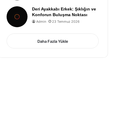
Deri Ayakkabı Erkek: Şıklığın ve
Konforun Buluşma Noktası
Admin
23 Temmuz 2026
Daha Fazla Yükle