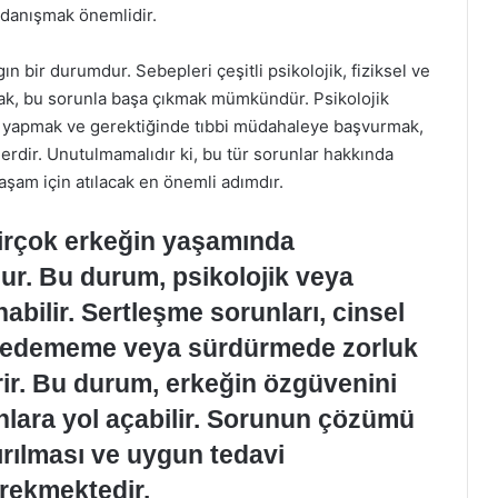
danışmak önemlidir.
n bir durumdur. Sebepleri çeşitli psikolojik, fiziksel ve
cak, bu sorunla başa çıkmak mümkündür. Psikolojik
eri yapmak ve gerektiğinde tıbbi müdahaleye başvurmak,
rdir. Unutulmamalıdır ki, bu tür sorunlar hakkında
aşam için atılacak en önemli adımdır.
irçok erkeğin yaşamında
ur. Bu durum, psikolojik veya
abilir. Sertleşme sorunları, cinsel
lde edememe veya sürdürmede zorluk
ir. Bu durum, erkeğin özgüvenini
runlara yol açabilir. Sorunun çözümü
tırılması ve uygun tedavi
rekmektedir.