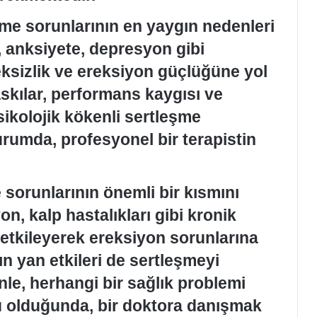
eme sorunlarının en yaygın nedenleri
, anksiyete, depresyon gibi
teksizlik ve ereksiyon güçlüğüne yol
askılar, performans kaygısı ve
ikolojik kökenli sertleşme
durumda, profesyonel bir terapistin
 sorunlarının önemli bir kısmını
on, kalp hastalıkları gibi kronik
ı etkileyerek ereksiyon sorunlarına
rın yan etkileri de sertleşmeyi
nle, herhangi bir sağlık problemi
u olduğunda, bir doktora danışmak