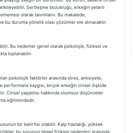
e etkileyebilir. Sertleşme bozukluğu, erkeğin yeterli
rememesi olarak tanımlanır. Bu makalede,
ve bu duruma yönelik olası çözümler ele alınacaktır.
ir. Bu nedenler genel olarak psikolojik, fiziksel ve
ıkta toplanabilir.
lan psikolojik faktörler arasında stres, anksiyete,
kle performans kaygısı, birçok erkeğin cinsel ilişkide
ir. Cinsel yaşantısı hakkında olumsuz düşünceler
şma eğilimindedir.
nunun bir belirtisi olabilir. Kalp hastalığı, yüksek
zlikler, bu sorunun temel fiziksel nedenleri arasında