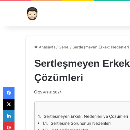
Anasayfa
/
Genel
/
Sertleşmeyen Erkek: Nedenleri
Sertleşmeyen Erkek
Çözümleri
Facebook
25 Aralık 2024
X
LinkedIn
Sertleşmeyen Erkek: Nedenleri ve Çözümleri
Pinterest
Sertleşme Sorununun Nedenleri