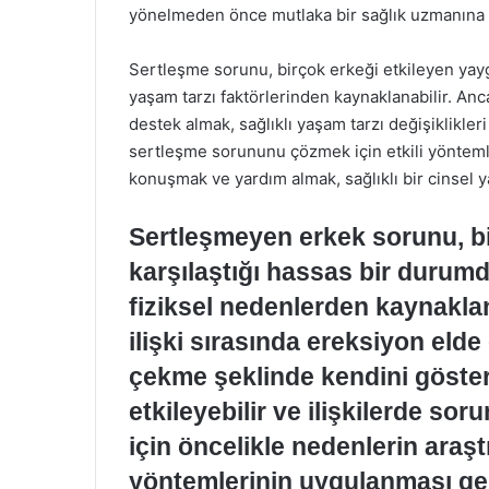
yönelmeden önce mutlaka bir sağlık uzmanına 
Sertleşme sorunu, birçok erkeği etkileyen yaygı
yaşam tarzı faktörlerinden kaynaklanabilir. An
destek almak, sağlıklı yaşam tarzı değişiklikl
sertleşme sorununu çözmek için etkili yöntemle
konuşmak ve yardım almak, sağlıklı bir cinsel y
Sertleşmeyen erkek sorunu, b
karşılaştığı hassas bir durumd
fiziksel nedenlerden kaynaklan
ilişki sırasında ereksiyon e
çekme şeklinde kendini göster
etkileyebilir ve ilişkilerde so
için öncelikle nedenlerin araş
yöntemlerinin uygulanması ge