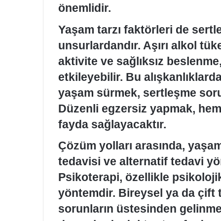
önemlidir.
Yaşam tarzı faktörleri de sert
unsurlardandır. Aşırı alkol tüke
aktivite ve sağlıksız beslenme
etkileyebilir. Bu alışkanlıklar
yaşam sürmek, sertleşme sorun
Düzenli egzersiz yapmak, hem 
fayda sağlayacaktır.
Çözüm yolları arasında, yaşam t
tedavisi ve alternatif tedavi 
Psikoterapi, özellikle psikolojik
yöntemdir. Bireysel ya da çift t
sorunların üstesinden gelinmes