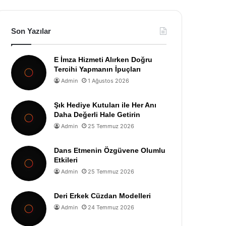
Son Yazılar
E İmza Hizmeti Alırken Doğru
Tercihi Yapmanın İpuçları
Admin
1 Ağustos 2026
Şık Hediye Kutuları ile Her Anı
Daha Değerli Hale Getirin
Admin
25 Temmuz 2026
Dans Etmenin Özgüvene Olumlu
Etkileri
Admin
25 Temmuz 2026
Deri Erkek Cüzdan Modelleri
Admin
24 Temmuz 2026