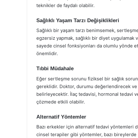
teknikler de faydalı olabilir.
Sağlıklı Yaşam Tarzı Değişiklikleri
Sağlıklı bir yaşam tarzı benimsemek, sertleşme
egzersiz yapmak, sağlıklı bir diyet uygulamak ve
sayede cinsel fonksiyonları da olumlu yönde etk
önemlidir.
Tıbbi Müdahale
Eğer sertleşme sorunu fiziksel bir sağlık sorunu
gereklidir. Doktor, durumu değerlendirecek ve 
belirleyecektir. İlaç tedavisi, hormonal tedavi
çözmede etkili olabilir.
Alternatif Yöntemler
Bazı erkekler için alternatif tedavi yöntemleri d
cinsel terapiler gibi yöntemler, bazı bireylerd