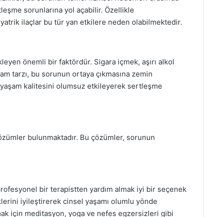
rtleşme sorunlarına yol açabilir. Özellikle
yatrik ilaçlar bu tür yan etkilere neden olabilmektedir.
leyen önemli bir faktördür. Sigara içmek, aşırı alkol
am tarzı, bu sorunun ortaya çıkmasına zemin
de yaşam kalitesini olumsuz etkileyerek sertleşme
çözümler bulunmaktadır. Bu çözümler, sorunun
rofesyonel bir terapistten yardım almak iyi bir seçenek
miklerini iyileştirerek cinsel yaşamı olumlu yönde
tmak için meditasyon, yoga ve nefes egzersizleri gibi