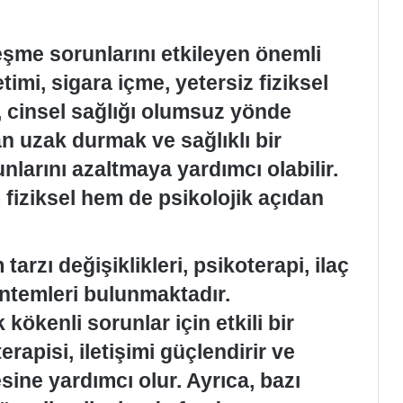
leşme sorunlarını etkileyen önemli
timi, sigara içme, yetersiz fiziksel
, cinsel sağlığı olumsuz yönde
dan uzak durmak ve sağlıklı bir
larını azaltmaya yardımcı olabilir.
fiziksel hem de psikolojik açıdan
arzı değişiklikleri, psikoterapi, ilaç
yöntemleri bulunmaktadır.
 kökenli sorunlar için etkili bir
erapisi, iletişimi güçlendirir ve
ine yardımcı olur. Ayrıca, bazı