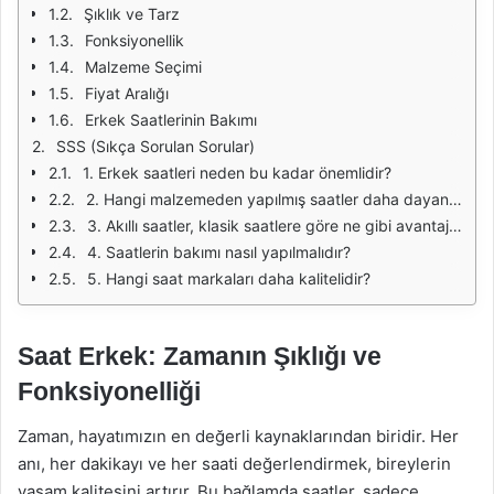
Şıklık ve Tarz
Fonksiyonellik
Malzeme Seçimi
Fiyat Aralığı
Erkek Saatlerinin Bakımı
SSS (Sıkça Sorulan Sorular)
1. Erkek saatleri neden bu kadar önemlidir?
2. Hangi malzemeden yapılmış saatler daha dayanıklıdır?
3. Akıllı saatler, klasik saatlere göre ne gibi avantajlar sunar?
4. Saatlerin bakımı nasıl yapılmalıdır?
5. Hangi saat markaları daha kalitelidir?
Saat Erkek: Zamanın Şıklığı ve
Fonksiyonelliği
Zaman, hayatımızın en değerli kaynaklarından biridir. Her
anı, her dakikayı ve her saati değerlendirmek, bireylerin
yaşam kalitesini artırır. Bu bağlamda saatler, sadece