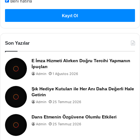
Beni hatırla
Kayıt Ol
Son Yazılar
E İmza Hizmeti Alırken Doğru Tercihi Yapmanın
İpuçları
Admin
1 Ağustos 2026
Şık Hediye Kutuları ile Her Anı Daha Değerli Hale
Getirin
Admin
25 Temmuz 2026
Dans Etmenin Özgüvene Olumlu Etkileri
Admin
25 Temmuz 2026