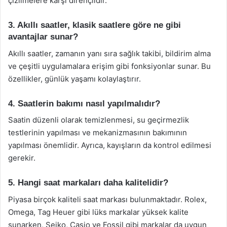
çizilmelere karşı dirençlidir.
3. Akıllı saatler, klasik saatlere göre ne gibi
avantajlar sunar?
Akıllı saatler, zamanın yanı sıra sağlık takibi, bildirim alma
ve çeşitli uygulamalara erişim gibi fonksiyonlar sunar. Bu
özellikler, günlük yaşamı kolaylaştırır.
4. Saatlerin bakımı nasıl yapılmalıdır?
Saatin düzenli olarak temizlenmesi, su geçirmezlik
testlerinin yapılması ve mekanizmasının bakımının
yapılması önemlidir. Ayrıca, kayışların da kontrol edilmesi
gerekir.
5. Hangi saat markaları daha kalitelidir?
Piyasa birçok kaliteli saat markası bulunmaktadır. Rolex,
Omega, Tag Heuer gibi lüks markalar yüksek kalite
sunarken, Seiko, Casio ve Fossil gibi markalar da uygun