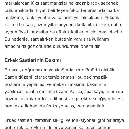
markalardan lüks saat markalarına kadar birçok seçenek
bulunmaktadır. Fiyatı belirleyen faktörler arasında marka,
malzeme, fonksiyonlar ve tasarım yer almaktadır. Yüksek
kaliteli bir saat, uzun yıllar boyunca kullanılabilirken, daha
uygun fiyatlı modeller de günlük kullanım için ideal olabilir.
Bu nedenle, saat alırken bütçenin yanı sıra kullanım
amacını da göz önünde bulundurmak önemlidir.
Erkek Saatlerinin Bakımı
Bir saat, doğru bakım yapıldığında uzun ömürlü olabilir.
Saatin düzenli olarak temizlenmesi, su geçirmezlik
testlerinin yapılması ve mekanizmasının bakımının
yapılması, saatin ömrünü uzatır. Ayrıca, saat kayışlarının da
düzenli olarak kontrol edilmesi ve gerekirse değiştirilmesi,
hem estetik hem de fonksiyonel açıdan önemlidir.
Erkek saatleri, zamanın şıklığı ve fonksiyonelliğini bir araya
getirerek, bireylerin stilini ve yaşam kalitesini artıran