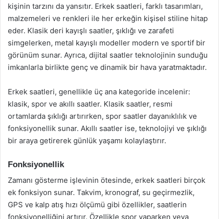
kişinin tarzını da yansıtır. Erkek saatleri, farklı tasarımları,
malzemeleri ve renkleri ile her erkeğin kişisel stiline hitap
eder. Klasik deri kayışlı saatler, şıklığı ve zarafeti
simgelerken, metal kayışlı modeller modern ve sportif bir
görünüm sunar. Ayrıca, dijital saatler teknolojinin sunduğu
imkanlarla birlikte genç ve dinamik bir hava yaratmaktadır.
Erkek saatleri, genellikle üç ana kategoride incelenir:
klasik, spor ve akıllı saatler. Klasik saatler, resmi
ortamlarda şıklığı artırırken, spor saatler dayanıklılık ve
fonksiyonellik sunar. Akıllı saatler ise, teknolojiyi ve şıklığı
bir araya getirerek günlük yaşamı kolaylaştırır.
Fonksiyonellik
Zamanı gösterme işlevinin ötesinde, erkek saatleri birçok
ek fonksiyon sunar. Takvim, kronograf, su geçirmezlik,
GPS ve kalp atış hızı ölçümü gibi özellikler, saatlerin
fonksiyonelliğini artırır. Özellikle spor yaparken veya