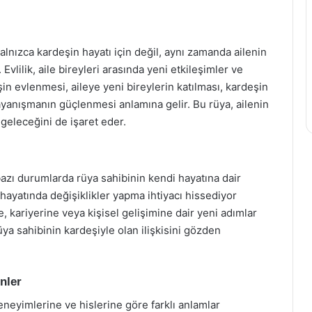
lnızca kardeşin hayatı için değil, aynı zamanda ailenin
Evlilik, aile bireyleri arasında yeni etkileşimler ve
şin evlenmesi, aileye yeni bireylerin katılması, kardeşin
ayanışmanın güçlenmesi anlamına gelir. Bu rüya, ailenin
geleceğini de işaret eder.
azı durumlarda rüya sahibinin kendi hayatına dair
i hayatında değişiklikler yapma ihtiyacı hissediyor
ne, kariyerine veya kişisel gelişimine dair yeni adımlar
üya sahibinin kardeşiyle olan ilişkisini gözden
nler
eneyimlerine ve hislerine göre farklı anlamlar