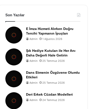
Son Yazılar
E İmza Hizmeti Alırken Doğru
Tercihi Yapmanın İpuçları
Admin
1 Ağustos 2026
Şık Hediye Kutuları ile Her Anı
Daha Değerli Hale Getirin
Admin
25 Temmuz 2026
Dans Etmenin Özgüvene Olumlu
Etkileri
Admin
25 Temmuz 2026
Deri Erkek Cüzdan Modelleri
Admin
24 Temmuz 2026