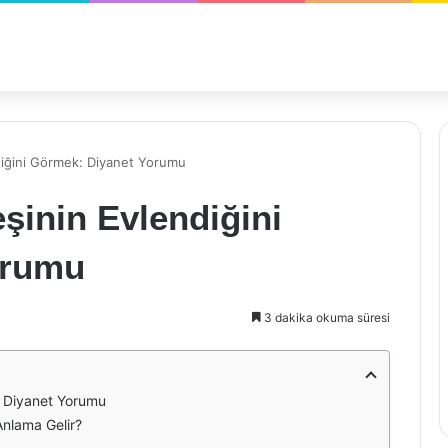
diğini Görmek: Diyanet Yorumu
şinin Evlendiğini
orumu
3 dakika okuma süresi
: Diyanet Yorumu
nlama Gelir?