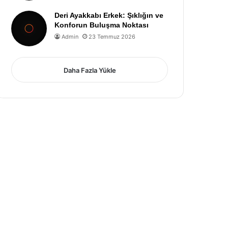
Deri Ayakkabı Erkek: Şıklığın ve
Konforun Buluşma Noktası
Admin
23 Temmuz 2026
Daha Fazla Yükle