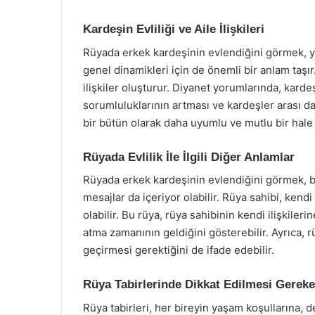
Kardeşin Evliliği ve Aile İlişkileri
Rüyada erkek kardeşinin evlendiğini görmek, ya
genel dinamikleri için de önemli bir anlam taşır. 
ilişkiler oluşturur. Diyanet yorumlarında, karde
sorumluluklarının artması ve kardeşler arası d
bir bütün olarak daha uyumlu ve mutlu bir hale 
Rüyada Evlilik İle İlgili Diğer Anlamlar
Rüyada erkek kardeşinin evlendiğini görmek, b
mesajlar da içeriyor olabilir. Rüya sahibi, kend
olabilir. Bu rüya, rüya sahibinin kendi ilişkileri
atma zamanının geldiğini gösterebilir. Ayrıca, r
geçirmesi gerektiğini de ifade edebilir.
Rüya Tabirlerinde Dikkat Edilmesi Gereke
Rüya tabirleri, her bireyin yaşam koşullarına, d