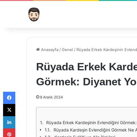
Anasayfa
/
Genel
/
Rüyada Erkek Kardeşinin Evlen
Rüyada Erkek Karde
Görmek: Diyanet Y
Facebook
8 Aralık 2024
X
LinkedIn
Rüyada Erkek Kardeşinin Evlendiğini Görmek
Pinterest
Rüyada Kardeşin Evlendiğini Görmek Ne A