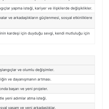
gıçlar yapma isteği, kariyer ve ilişkilerde değişiklikler.
alar ve arkadaşlıkların güçlenmesi, sosyal etkinliklere
inin kardeşi için duyduğu sevgi, kendi mutluluğu için
şlangıçlar ve olumlu değişimler.
eliğin ve dayanışmanın artması.
tında başarı ve yeni projeler.
le yeni adımlar atma isteği.
osyal yaşam ve yeni arkadaşlıklar.