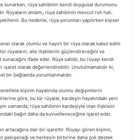
çeve sunarken, rüya sahibinin kendi duygusal durumunu
. Rüyaların anlamı, rüya sahibinin mevcut ruh hali,
ekillenir. Bu nedenle, rüya yorumları yapılırken kişisel
el olarak olumlu ve hayırlı bir rüya olarak kabul edilir.
ür rüyaların, aile ilişkilerini güçlendireceğini ve
sat sunacağını ifade eder. Rüya sahibi, bu rüyayı kendi
ir işaret olarak değerlendirebilir. Unutulmamalıdır ki,
isel bir bağlamda yorumlanmalıdır.
nellikle kişinin hayatında olumlu değişimlerin
irlerine göre, bu tür rüyalar, kardeşin hayatındaki yeni
ynı zamanda, rüya sahibinin kardeşiyle olan ilişkisini
ındaki bağın daha da kuvvetleneceğine işaret eder.
n artacağına dair bir işarettir. Rüyayı gören kişinin,
liğin pekişeceği ve herkesin birbirine daha çok destek