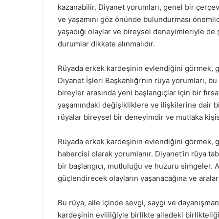
kazanabilir. Diyanet yorumları, genel bir çer
ve yaşamını göz önünde bulundurması önemlidir
yaşadığı olaylar ve bireysel deneyimleriyle de ş
durumlar dikkate alınmalıdır.
Rüyada erkek kardeşinin evlendiğini görmek, gen
Diyanet İşleri Başkanlığı’nın rüya yorumları, bu t
bireyler arasında yeni başlangıçlar için bir fır
yaşamındaki değişikliklere ve ilişkilerine dair b
rüyalar bireysel bir deneyimdir ve mutlaka kiş
Rüyada erkek kardeşinin evlendiğini görmek, ge
habercisi olarak yorumlanır. Diyanet’in rüya tab
bir başlangıcı, mutluluğu ve huzuru simgeler. A
güçlendirecek olayların yaşanacağına ve aralar
Bu rüya, aile içinde sevgi, saygı ve dayanışmanı
kardeşinin evliliğiyle birlikte ailedeki birlikte