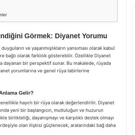
nler
endiğini Görmek: Diyanet Yorumu
n, duyguların ve yaşanmışlıkların yansıması olarak kabul
re bağlı olarak farklılık gösterebilir. Özellikle Diyanet
cına dayanan bir perspektif sunar. Bu makalede, rüyada
yanet yorumlarına ve genel rüya tabirlerine
Anlama Gelir?
ellikle hayırlı bir rüya olarak değerlendirilir. Diyanet
tında yeni bir başlangıcın, mutluluğun ve huzurun
likle birlikteliği, dayanışmayı ve karşılıklı destek olmayı
deşiyle olan ilişkisi güçlenecek, aralarındaki bağ daha