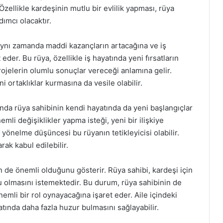
ellikle kardeşinin mutlu bir evlilik yapması, rüya
ımcı olacaktır.
ynı zamanda maddi kazançların artacağına ve iş
eder. Bu rüya, özellikle iş hayatında yeni fırsatların
rojelerin olumlu sonuçlar vereceği anlamına gelir.
ni ortaklıklar kurmasına da vesile olabilir.
da rüya sahibinin kendi hayatında da yeni başlangıçlar
mli değişiklikler yapma isteği, yeni bir ilişkiye
 yönelme düşüncesi bu rüyanın tetikleyicisi olabilir.
rak kabul edilebilir.
n de önemli olduğunu gösterir. Rüya sahibi, kardeşi için
u olmasını istemektedir. Bu durum, rüya sahibinin de
emli bir rol oynayacağına işaret eder. Aile içindeki
tında daha fazla huzur bulmasını sağlayabilir.