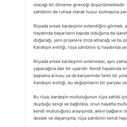
olacağı bir döneme gireceği düşünülmektedir. Öz
sahibinin de ruhsal olarak huzur bulmasına yard
Rüyada erkek kardeşinin evlendiğini görmek, a
hayatında başarıların kapıda olduğuna da işaret 
doğacağı, yeni projelere imza atılacağı ve bu p
Kardeşin evliliği, rüya sahibinin iş hayatında ye
Rüyada erkek kardeşinin evlenmesi, aynı zaman
yapacağına dair bir uyarıdır. Kendi hayatında öne
başlama arzusu ya da kariyerinde farklı bir yola
Kardeşin evliliği, bu değişimlerin bir parçası ola
Bu rüya, kardeşin mutluluğunun rüya sahibi içi
duyduğu sevgi ve bağlılıkla, onun hayatta mutl
kendi mutluluğunu arayışında, ailevi bağların ön
destek ve dayanışma, rüya sahibinin kendi haya