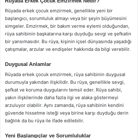
Rüyada Erkek Çocuk Emzirmek Nedir?
Rüyada erkek çocuk emzirmek, genellikle yeni bir
başlangıcı, sorumluluk almayı veya bir şeyin büyümesini
simgeler. Emzirmek, bir bakım verme eylemi olduğundan,
rüya sahibinin başkalarına karşı duyduğu sevgi ve şefkatin
bir yansımasıdır. Bu rüya, kişinin içsel dünyasında yaşadığı
çatışmalar, arzular ve endişeler hakkında da bilgi verebilir.
Duygusal Anlamlar
Rüyada erkek çocuk emzirmek, rüya sahibinin duygusal
durumuyla yakından ilişkilidir. Bu rüya, genellikle sevgi,
şefkat ve koruma duygularını temsil eder. Rüya sahibi,
yakın ilişkilerinde daha fazla ilgi ve alaka göstermeyi
arzuluyor olabilir. Aynı zamanda, rüya sahibinin kendini
güvende hissetme isteği veya birine karşı duyduğu derin
bağlılık da bu rüya ile ifade edilebilir.
Yeni Başlangıçlar ve Sorumluluklar