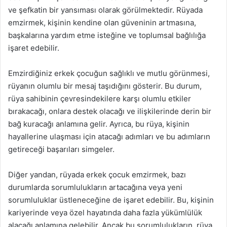
ve şefkatin bir yansıması olarak görülmektedir. Rüyada
emzirmek, kişinin kendine olan güveninin artmasına,
başkalarına yardım etme isteğine ve toplumsal bağlılığa
işaret edebilir.
Emzirdiğiniz erkek çocuğun sağlıklı ve mutlu görünmesi,
rüyanın olumlu bir mesaj taşıdığını gösterir. Bu durum,
rüya sahibinin çevresindekilere karşı olumlu etkiler
bırakacağı, onlara destek olacağı ve ilişkilerinde derin bir
bağ kuracağı anlamına gelir. Ayrıca, bu rüya, kişinin
hayallerine ulaşması için atacağı adımları ve bu adımların
getireceği başarıları simgeler.
Diğer yandan, rüyada erkek çocuk emzirmek, bazı
durumlarda sorumlulukların artacağına veya yeni
sorumluluklar üstleneceğine de işaret edebilir. Bu, kişinin
kariyerinde veya özel hayatında daha fazla yükümlülük
alacağı anlamına gelebilir. Ancak bu sorumlulukların, rüya