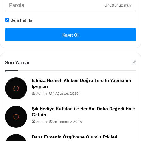
Unuttunuz mu?
Beni hatırla
Kayıt Ol
Son Yazılar
E İmza Hizmeti Alırken Doğru Tercihi Yapmanın
İpuçları
Admin
1 Ağustos 2026
Şık Hediye Kutuları ile Her Anı Daha Değerli Hale
Getirin
Admin
25 Temmuz 2026
Dans Etmenin Özgüvene Olumlu Etkileri