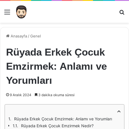
Menü
Ar
Anasayfa
/
Genel
Rüyada Erkek Çocuk
Emzirmek: Anlamı ve
Yorumları
9 Aralık 2024
3 dakika okuma süresi
Rüyada Erkek Çocuk Emzirmek: Anlamı ve Yorumları
Rüyada Erkek Çocuk Emzirmek Nedir?