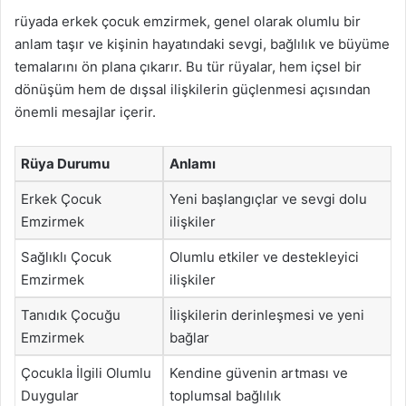
rüyada erkek çocuk emzirmek, genel olarak olumlu bir
anlam taşır ve kişinin hayatındaki sevgi, bağlılık ve büyüme
temalarını ön plana çıkarır. Bu tür rüyalar, hem içsel bir
dönüşüm hem de dışsal ilişkilerin güçlenmesi açısından
önemli mesajlar içerir.
Rüya Durumu
Anlamı
Erkek Çocuk
Yeni başlangıçlar ve sevgi dolu
Emzirmek
ilişkiler
Sağlıklı Çocuk
Olumlu etkiler ve destekleyici
Emzirmek
ilişkiler
Tanıdık Çocuğu
İlişkilerin derinleşmesi ve yeni
Emzirmek
bağlar
Çocukla İlgili Olumlu
Kendine güvenin artması ve
Duygular
toplumsal bağlılık