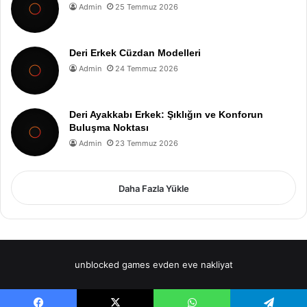
Admin
25 Temmuz 2026
Deri Erkek Cüzdan Modelleri
Admin
24 Temmuz 2026
Deri Ayakkabı Erkek: Şıklığın ve Konforun
Buluşma Noktası
Admin
23 Temmuz 2026
Daha Fazla Yükle
unblocked games
evden eve nakliyat