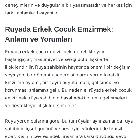
deneyimlerin ve duyguların bir yansımasıdır ve herkes için
farklı anlamlar taşıyabilir.
Rüyada Erkek Çocuk Emzirmek:
Anlamı ve Yorumları
Rüyada erkek çocuk emzirmek, genellikle yeni
başlangıçlar, masumiyet ve sevgi dolu ilişkilerle
ilişkilendirilir. Rüya sahibinin hayatında önemli bir değişim
veya yeni bir dönemin habercisi olarak yorumlanabilir.
Emzirme eylemi, bir şeyin büyütülmesi, gelişmesi ve
korunması anlamına gelir. Bu nedenle, rüyada erkek çocuk
emzirmek, rüya sahibinin hayatındaki olumlu gelişmeleri
ve destekleyici ilişkileri simgeler.
Rüya yorumcularına göre, bu tür rüyalar aynı zamanda rüya
sahibinin içsel gücünü ve besleyici yönlerini de temsil
eder. Kişinin çevresindeki insanlara karşı duyduğu sevgi