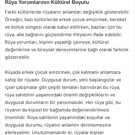
Rüya Yorumlarının Kültürel Boyutu
Farklı kültürlerde rüyaların anlamları değişiklik gösterebilir.
Örneğin, bazı kültürlerde erkek çocuk emzirmek, bereket
ve bolluk simgesi olarak kabul edilirken, bazıları için bu
rüya, aile bağlarını güçlendirme ihtiyacını ifade edebilir.
Rüya yorumları, kişinin yaşadığı çevreye, kültürel
değerlerine ve bireysel deneyimlerine bağlı olarak farklılık
gösterebilir.
Rüyada erkek çocuk emzirmek, çok katmanlı anlamlara
sahip bir rüyadır. Duygusal durum, yeni başlangıçlar ve
içsel çatışmalar gibi çeşitli temaları barındıran bu rüya,
rüya sahibinin yaşamındaki önemli değişikliklerin ve
duygusal durumların bir yansımasıdır. Her rüya gibi, bu
rüyanın da kişisel bir bağlamda değerlendirilmesi
önemlidir. Rüya sahibinin yaşamındaki koşullar ve
duygusal durumu, rüyanın anlamını derinlemesine
etkileyebilir. Unutulmamalıdır ki, rüyalar kişisel