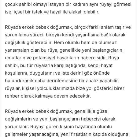
çocuk sahibi olmayı isteyen bir kadının aynı rüyayı görmesi
ise, içsel bir istek ve hayal ile alakalı olabilir.
Rüyada erkek bebek doğurmak, birçok farklı anlam taşır ve
yorumlama süreci, bireyin kendi yaşantısına bağlı olarak
değişiklik gösterebilir. Hem olumlu hem de olumsuz
yansımaları olan bu rüya, genellikle yeni başlangıçların,
umutların ve potansiyel başarıların habercisidir. Rüya
sahibi, bu tür rüyalarla karşılaştığında, kendi hayat
koşullarını, duygularını ve isteklerini göz önünde
bulundurarak daha derinlemesine bir analiz yapabilir.
rüyalar, kişisel yolculuklarımızda bize yol gösterici birer
rehber olarak kalmaya devam edecektir.
Rüyada erkek bebek doğurmak, genellikle güzel
değişimlerin ve yeni başlangıçların habercisi olarak
yorumlanır. Rüyayı gören kişinin hayatında olumlu
gelişmeler yaşanacağına, yeni fırsatların kapıda olduğuna