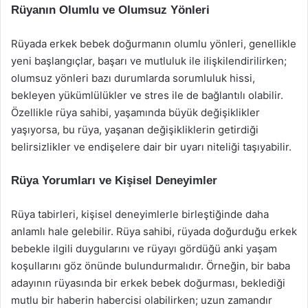
Rüyanın Olumlu ve Olumsuz Yönleri
Rüyada erkek bebek doğurmanın olumlu yönleri, genellikle
yeni başlangıçlar, başarı ve mutluluk ile ilişkilendirilirken;
olumsuz yönleri bazı durumlarda sorumluluk hissi,
bekleyen yükümlülükler ve stres ile de bağlantılı olabilir.
Özellikle rüya sahibi, yaşamında büyük değişiklikler
yaşıyorsa, bu rüya, yaşanan değişikliklerin getirdiği
belirsizlikler ve endişelere dair bir uyarı niteliği taşıyabilir.
Rüya Yorumları ve Kişisel Deneyimler
Rüya tabirleri, kişisel deneyimlerle birleştiğinde daha
anlamlı hale gelebilir. Rüya sahibi, rüyada doğurduğu erkek
bebekle ilgili duygularını ve rüyayı gördüğü anki yaşam
koşullarını göz önünde bulundurmalıdır. Örneğin, bir baba
adayının rüyasında bir erkek bebek doğurması, beklediği
mutlu bir haberin habercisi olabilirken; uzun zamandır