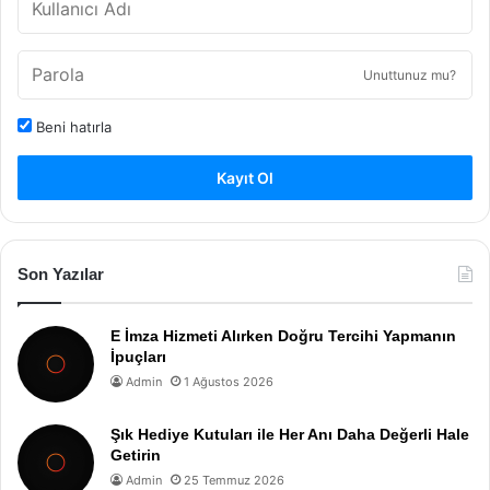
Unuttunuz mu?
Beni hatırla
Kayıt Ol
Son Yazılar
E İmza Hizmeti Alırken Doğru Tercihi Yapmanın
İpuçları
Admin
1 Ağustos 2026
Şık Hediye Kutuları ile Her Anı Daha Değerli Hale
Getirin
Admin
25 Temmuz 2026