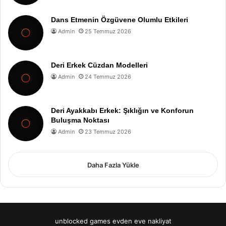
Dans Etmenin Özgüvene Olumlu Etkileri
Admin
25 Temmuz 2026
Deri Erkek Cüzdan Modelleri
Admin
24 Temmuz 2026
Deri Ayakkabı Erkek: Şıklığın ve Konforun
Buluşma Noktası
Admin
23 Temmuz 2026
Daha Fazla Yükle
unblocked games
evden eve nakliyat