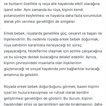
ve bunların özellikle iş veya aile hayatında etkili olacağına
işaret eder. Aynı zamanda bu rüya, kişinin kendi
potansiyelini keşfetmesi ve hayatına daha fazla sorumluluk
alarak yön vermesi gerektiğini de simgeler.
Erkek bebek, rüyalarda genellikle güç, cesaret ve başarı ile
ilişkilendirilir. Bu nedenle rüyada erkek bebek doğurmak,
rüya sahibinin kararlılıkla ilerleyeceği bir süreç
yaşayacağına, hedeflerine ulaşmak için azimle çalışacağına
ve bu süreçte destek bulacağına delalet edebilir. Ayrıca,
kişinin çevresindeki insanlarla olan ilişkilerinin
güçleneceği ve sosyal hayatında yeni bağlantılar kuracağı
anlamına da gelebilir.
Rüyada erkek bebek doğurduğunu görmek, bazen kişinin
içsel bir huzura kavuşması ve ruhsal olarak kendini
geliştirmesi gerektiğini de gösterir. Bu durum, kişinin
hayatındaki stres ve gerginlikleri geride bırakmasının, daha