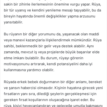
sakin bir zihinle ilerlemesinin önemine vurgu yapar. Rüya,
bir tür uyanış ve kendini yenileme mesajı taşıyabilir, bu da
bireyin hayatında önemli değişiklikler yapma arzusunu
yansıtabilir.
Bu rüyanın bir diğer yorumunu da, yaşanacak olan maddi
veya manevi kazançlarla ilişkilendirmek mümkündür. Rüya
sahibi, beklenmedik bir gelir veya destek alabilir. Aynı
zamanda, mevcut iş veya projelerde büyük başarılar elde
etme imkanı bulabilir. Bu durum, rüyayı görenin
motivasyonunu artırarak, kendi potansiyelini daha iyi
kullanmasına yardımcı olabilir.
Rüyada erkek bebek doğurmanın bir diğer anlamı, bereket
ve şansın habercisi olmasıdır. Kişinin hayatına girecek yeni
fırsatların yanı sıra, dilediği şeylerin gerçekleşmesi için
gereken fırsat koşullarının oluşacağına işaret eder. Bu
rüya, kişiyi heyecanlandıran ve geleceğe umutla bakmasını