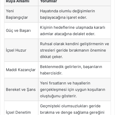
Rüya Anlamı
Yorumlar
Yeni
Hayatında olumlu değişimlerin
Başlangıçlar
başlayacağına işaret eder.
Kişinin hedeflerine ulaşmada kararlı
Güç ve Başarı
adımlar atacağına delalet eder.
Ruhsal olarak kendini geliştirmenin ve
İçsel Huzur
stresleri geride bırakmanın önemine
dikkat çeker.
Beklenmedik gelirlerin, başarıların
Maddi Kazançlar
habercisidir.
Yeni fırsatların ve hayallerin
Bereket ve Şans
gerçekleşmesi için uygun koşulların
oluştuğunu gösterir.
Geçmişteki olumsuzlukları geride
İçsel Denetim
bırakma ve denge sağlama gereğini