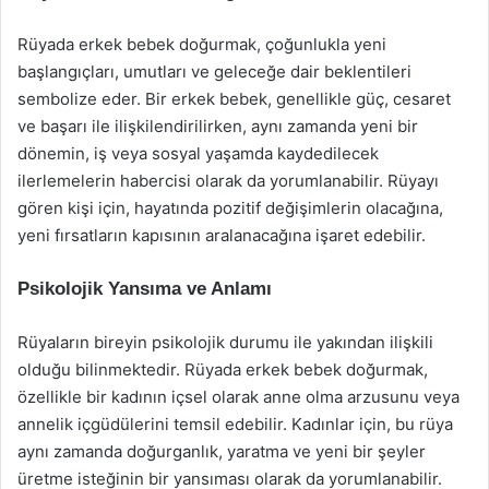
Rüyada erkek bebek doğurmak, çoğunlukla yeni
başlangıçları, umutları ve geleceğe dair beklentileri
sembolize eder. Bir erkek bebek, genellikle güç, cesaret
ve başarı ile ilişkilendirilirken, aynı zamanda yeni bir
dönemin, iş veya sosyal yaşamda kaydedilecek
ilerlemelerin habercisi olarak da yorumlanabilir. Rüyayı
gören kişi için, hayatında pozitif değişimlerin olacağına,
yeni fırsatların kapısının aralanacağına işaret edebilir.
Psikolojik Yansıma ve Anlamı
Rüyaların bireyin psikolojik durumu ile yakından ilişkili
olduğu bilinmektedir. Rüyada erkek bebek doğurmak,
özellikle bir kadının içsel olarak anne olma arzusunu veya
annelik içgüdülerini temsil edebilir. Kadınlar için, bu rüya
aynı zamanda doğurganlık, yaratma ve yeni bir şeyler
üretme isteğinin bir yansıması olarak da yorumlanabilir.