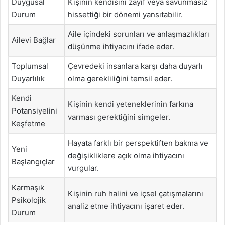
Duygusal
Kişinin kendisini zayıf veya savunmasız
Durum
hissettiği bir dönemi yansıtabilir.
Aile içindeki sorunları ve anlaşmazlıkları
Ailevi Bağlar
düşünme ihtiyacını ifade eder.
Toplumsal
Çevredeki insanlara karşı daha duyarlı
Duyarlılık
olma gerekliliğini temsil eder.
Kendi
Kişinin kendi yeteneklerinin farkına
Potansiyelini
varması gerektiğini simgeler.
Keşfetme
Hayata farklı bir perspektiften bakma ve
Yeni
değişikliklere açık olma ihtiyacını
Başlangıçlar
vurgular.
Karmaşık
Kişinin ruh halini ve içsel çatışmalarını
Psikolojik
analiz etme ihtiyacını işaret eder.
Durum