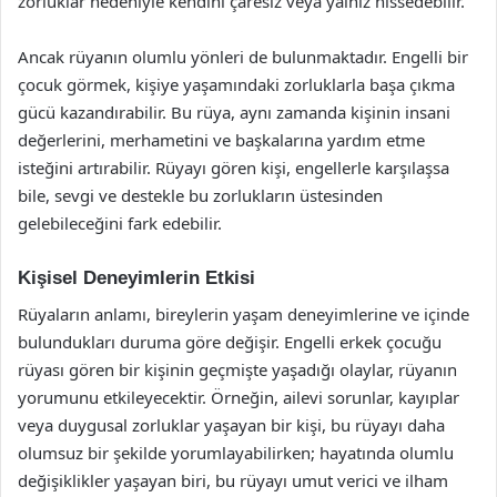
zorluklar nedeniyle kendini çaresiz veya yalnız hissedebilir.
Ancak rüyanın olumlu yönleri de bulunmaktadır. Engelli bir
çocuk görmek, kişiye yaşamındaki zorluklarla başa çıkma
gücü kazandırabilir. Bu rüya, aynı zamanda kişinin insani
değerlerini, merhametini ve başkalarına yardım etme
isteğini artırabilir. Rüyayı gören kişi, engellerle karşılaşsa
bile, sevgi ve destekle bu zorlukların üstesinden
gelebileceğini fark edebilir.
Kişisel Deneyimlerin Etkisi
Rüyaların anlamı, bireylerin yaşam deneyimlerine ve içinde
bulundukları duruma göre değişir. Engelli erkek çocuğu
rüyası gören bir kişinin geçmişte yaşadığı olaylar, rüyanın
yorumunu etkileyecektir. Örneğin, ailevi sorunlar, kayıplar
veya duygusal zorluklar yaşayan bir kişi, bu rüyayı daha
olumsuz bir şekilde yorumlayabilirken; hayatında olumlu
değişiklikler yaşayan biri, bu rüyayı umut verici ve ilham