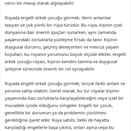
verici bir mesaj olarak algılayabilir.
Rüyada engelli erkek çocuğu görmek, derin anlamlar
taşıyan ve çok yönlü bir rüya türüdür. Bu rüya, kişinin içsel
dünyasına dair önemli ipuçları sunarken, aynı zamanda
yaşamındaki zorluklarla yüzleşme fırsatı da tanır. Kişinin
duygusal durumu, geçmiş deneyimleri ve mevcut yaşam
koşulları, bu rüyanın yorumunu büyük ölçüde etkiler. engelli
erkek çocuğu rüyası, kişinin kendini tanıma ve duygusal
iyileşme sürecinde önemli bir rol oynayabilir.
Rüyada engelli erkek çocuğu görmek, birçok farklı anlam ve
yoruma sahip olabilir. Genel olarak, bu tür rüyalar kişinin
yaşamında bazı zorluklarla karşılaşabileceğini veya içsel bir
mücadele içinde olduğunu simgeler. Engelli bir çocuk,
genellikle bir durumun ya da problemin çözülmesi
gerektiğine işaret eder. Rüya sahibi, belki de hayatta
karşılaştığı engellerle başa çıkma, onları aşma veya bu