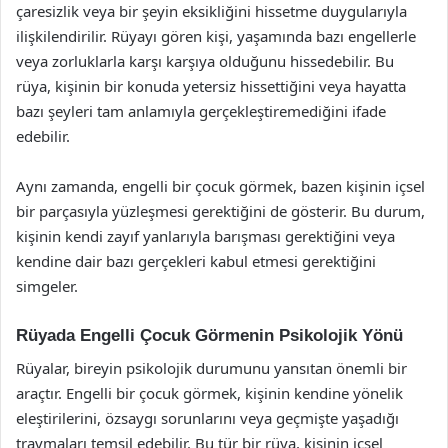
çaresizlik veya bir şeyin eksikliğini hissetme duygularıyla
ilişkilendirilir. Rüyayı gören kişi, yaşamında bazı engellerle
veya zorluklarla karşı karşıya olduğunu hissedebilir. Bu
rüya, kişinin bir konuda yetersiz hissettiğini veya hayatta
bazı şeyleri tam anlamıyla gerçekleştiremediğini ifade
edebilir.
Aynı zamanda, engelli bir çocuk görmek, bazen kişinin içsel
bir parçasıyla yüzleşmesi gerektiğini de gösterir. Bu durum,
kişinin kendi zayıf yanlarıyla barışması gerektiğini veya
kendine dair bazı gerçekleri kabul etmesi gerektiğini
simgeler.
Rüyada Engelli Çocuk Görmenin Psikolojik Yönü
Rüyalar, bireyin psikolojik durumunu yansıtan önemli bir
araçtır. Engelli bir çocuk görmek, kişinin kendine yönelik
eleştirilerini, özsaygı sorunlarını veya geçmişte yaşadığı
travmaları temsil edebilir. Bu tür bir rüya, kişinin içsel