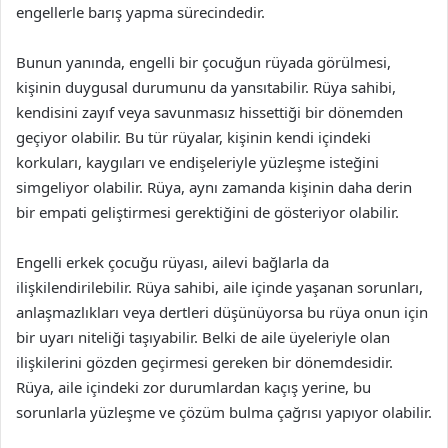
engellerle barış yapma sürecindedir.
Bunun yanında, engelli bir çocuğun rüyada görülmesi,
kişinin duygusal durumunu da yansıtabilir. Rüya sahibi,
kendisini zayıf veya savunmasız hissettiği bir dönemden
geçiyor olabilir. Bu tür rüyalar, kişinin kendi içindeki
korkuları, kaygıları ve endişeleriyle yüzleşme isteğini
simgeliyor olabilir. Rüya, aynı zamanda kişinin daha derin
bir empati geliştirmesi gerektiğini de gösteriyor olabilir.
Engelli erkek çocuğu rüyası, ailevi bağlarla da
ilişkilendirilebilir. Rüya sahibi, aile içinde yaşanan sorunları,
anlaşmazlıkları veya dertleri düşünüyorsa bu rüya onun için
bir uyarı niteliği taşıyabilir. Belki de aile üyeleriyle olan
ilişkilerini gözden geçirmesi gereken bir dönemdesidir.
Rüya, aile içindeki zor durumlardan kaçış yerine, bu
sorunlarla yüzleşme ve çözüm bulma çağrısı yapıyor olabilir.