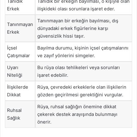
Tanıdık
Tanıdık bir erkeğin bayılması, o kişiyle olan
Erkek
ilişkideki olası sorunlara işaret eder.
Tanınmayan bir erkeğin bayılması, dış
Tanınmayan
dünyadaki erkek figürlerine karşı
Erkek
güvensizlik hissi taşır.
İçsel
Bayılma durumu, kişinin içsel çatışmalarını
Çatışmalar
ve zayıf yönlerini simgeler.
Uyarı
Bu rüya olası tehlikeleri veya sorunları
Niteliği
işaret edebilir.
İlişkilerde
Rüya, çevredeki erkeklerle olan ilişkilerin
Dikkat
gözden geçirilmesi gerektiğini vurgular.
Rüya, ruhsal sağlığın önemine dikkat
Ruhsal
çekerek destek arayışında bulunmayı
Sağlık
önerir.