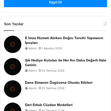
Kayıt Ol
Son Yazılar
E İmza Hizmeti Alırken Doğru Tercihi Yapmanın
İpuçları
Admin
1 Ağustos 2026
Şık Hediye Kutuları ile Her Anı Daha Değerli Hale
Getirin
Admin
25 Temmuz 2026
Dans Etmenin Özgüvene Olumlu Etkileri
Admin
25 Temmuz 2026
Deri Erkek Cüzdan Modelleri
Admin
24 Temmuz 2026