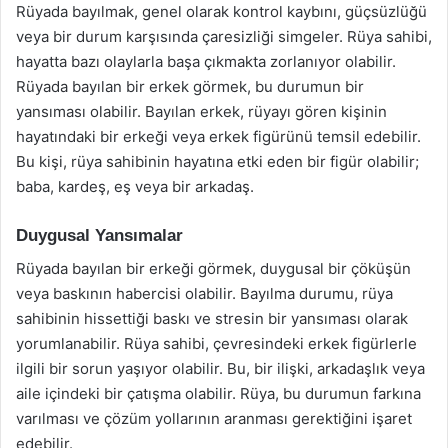
Rüyada bayılmak, genel olarak kontrol kaybını, güçsüzlüğü
veya bir durum karşısında çaresizliği simgeler. Rüya sahibi,
hayatta bazı olaylarla başa çıkmakta zorlanıyor olabilir.
Rüyada bayılan bir erkek görmek, bu durumun bir
yansıması olabilir. Bayılan erkek, rüyayı gören kişinin
hayatındaki bir erkeği veya erkek figürünü temsil edebilir.
Bu kişi, rüya sahibinin hayatına etki eden bir figür olabilir;
baba, kardeş, eş veya bir arkadaş.
Duygusal Yansımalar
Rüyada bayılan bir erkeği görmek, duygusal bir çöküşün
veya baskının habercisi olabilir. Bayılma durumu, rüya
sahibinin hissettiği baskı ve stresin bir yansıması olarak
yorumlanabilir. Rüya sahibi, çevresindeki erkek figürlerle
ilgili bir sorun yaşıyor olabilir. Bu, bir ilişki, arkadaşlık veya
aile içindeki bir çatışma olabilir. Rüya, bu durumun farkına
varılması ve çözüm yollarının aranması gerektiğini işaret
edebilir.