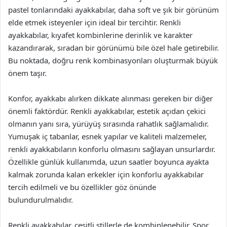
pastel tonlarındaki ayakkabılar, daha soft ve şık bir görünüm
elde etmek isteyenler için ideal bir tercihtir. Renkli
ayakkabılar, kıyafet kombinlerine derinlik ve karakter
kazandırarak, sıradan bir görünümü bile özel hale getirebilir.
Bu noktada, doğru renk kombinasyonları oluşturmak büyük
önem taşır.
Konfor, ayakkabı alırken dikkate alınması gereken bir diğer
önemli faktördür. Renkli ayakkabılar, estetik açıdan çekici
olmanın yanı sıra, yürüyüş sırasında rahatlık sağlamalıdır.
Yumuşak iç tabanlar, esnek yapılar ve kaliteli malzemeler,
renkli ayakkabıların konforlu olmasını sağlayan unsurlardır.
Özellikle günlük kullanımda, uzun saatler boyunca ayakta
kalmak zorunda kalan erkekler için konforlu ayakkabılar
tercih edilmeli ve bu özellikler göz önünde
bulundurulmalıdır.
Renkli ayakkabılar, çeşitli stillerle de kombinlenebilir. Spor