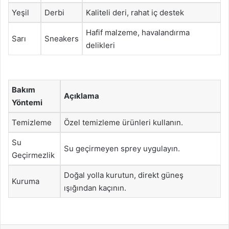
Yeşil
Derbi
Kaliteli deri, rahat iç destek
Hafif malzeme, havalandırma
Sarı
Sneakers
delikleri
Bakım
Açıklama
Yöntemi
Temizleme
Özel temizleme ürünleri kullanın.
Su
Su geçirmeyen sprey uygulayın.
Geçirmezlik
Doğal yolla kurutun, direkt güneş
Kuruma
ışığından kaçının.