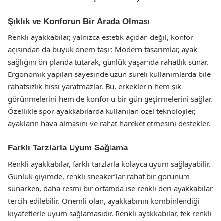
Şıklık ve Konforun Bir Arada Olması
Renkli ayakkabılar, yalnızca estetik açıdan değil, konfor
açısından da büyük önem taşır. Modern tasarımlar, ayak
sağlığını ön planda tutarak, günlük yaşamda rahatlık sunar.
Ergonomik yapıları sayesinde uzun süreli kullanımlarda bile
rahatsızlık hissi yaratmazlar. Bu, erkeklerin hem şık
görünmelerini hem de konforlu bir gün geçirmelerini sağlar.
Özellikle spor ayakkabılarda kullanılan özel teknolojiler,
ayakların hava almasını ve rahat hareket etmesini destekler.
Farklı Tarzlarla Uyum Sağlama
Renkli ayakkabılar, farklı tarzlarla kolayca uyum sağlayabilir.
Günlük giyimde, renkli sneaker’lar rahat bir görünüm
sunarken, daha resmi bir ortamda ise renkli deri ayakkabılar
tercih edilebilir. Önemli olan, ayakkabının kombinlendiği
kıyafetlerle uyum sağlamasıdır. Renkli ayakkabılar, tek renkli