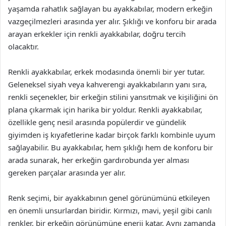
yaşamda rahatlık sağlayan bu ayakkabılar, modern erkeğin
vazgeçilmezleri arasında yer alır. Şıklığı ve konforu bir arada
arayan erkekler için renkli ayakkabılar, doğru tercih
olacaktır.
Renkli ayakkabılar, erkek modasında önemli bir yer tutar.
Geleneksel siyah veya kahverengi ayakkabıların yanı sıra,
renkli seçenekler, bir erkeğin stilini yansıtmak ve kişiliğini ön
plana çıkarmak için harika bir yoldur. Renkli ayakkabılar,
özellikle genç nesil arasında popülerdir ve gündelik
giyimden iş kıyafetlerine kadar birçok farklı kombinle uyum
sağlayabilir. Bu ayakkabılar, hem şıklığı hem de konforu bir
arada sunarak, her erkeğin gardırobunda yer alması
gereken parçalar arasında yer alır.
Renk seçimi, bir ayakkabının genel görünümünü etkileyen
en önemli unsurlardan biridir. Kırmızı, mavi, yeşil gibi canlı
renkler, bir erkeğin görünümüne enerji katar. Aynı zamanda