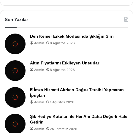
Son Yazılar
Deri Kemer Erkek Modasında Şıklığın Sırrı
Admin
8 Ağustos 2026
Altın Fiyatlarını Etkileyen Unsurlar
Admin
8 Ağustos 2026
E İmza Hizmeti Alırken Doğru Tercihi Yapmanın
İpuçları
Admin
1 Ağustos 2026
Şık Hediye Kutuları ile Her Anı Daha Değerli Hale
Getirin
Admin
25 Temmuz 2026