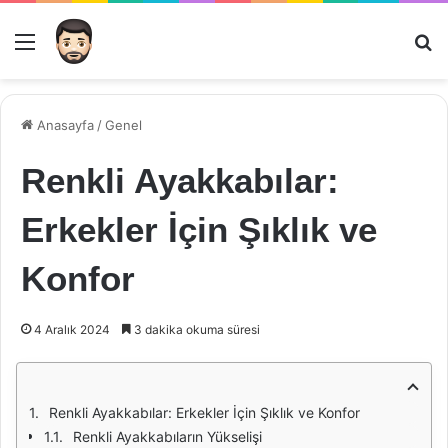
Menü
Ar
Anasayfa
/
Genel
Renkli Ayakkabılar:
Erkekler İçin Şıklık ve
Konfor
4 Aralık 2024
3 dakika okuma süresi
Renkli Ayakkabılar: Erkekler İçin Şıklık ve Konfor
Renkli Ayakkabıların Yükselişi