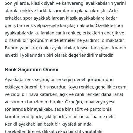
Son yıllarda, klasik siyah ve kahverengi ayakkabıların yerini
alarak renkli ve farklı tasarımlar ön plana çıkmıştır. Artık
erkekler, spor ayakkabılardan klasik ayakkabılara kadar
geniş bir renk yelpazesiyle karşılaşmaktadır. Özellikle spor
ayakkabılarda kullanılan canlı renkler, erkeklerin enerjik ve
dinamik bir görünüm elde etmelerine yardımcı olmaktadır.
Bunun yanı sıra, renkli ayakkabılar, kişisel tarzı yansıtmanın
en etkili yollarından biri olarak değerlendirilmektedir.
Renk Seçiminin Önemi
Ayakkabı renk seçimi, bir erkeğin genel görünümünü
etkileyen önemli bir unsurdur. Koyu renkler, genellikle resmi
ve ciddi bir hava katarken, açık ve canlı renkler daha rahat
ve samimi bir izlenim bırakır. Örneğin, mavi veya yeşil
tonlarında bir ayakkabı, sade bir tişört ve pantolonla
kombinlendiğinde, şıklığı artıran bir unsur haline gelir.
Renkli ayakkabılar, basit bir kıyafeti anında
hareketlendirerek dikkat çekici bir stil yaratabilir.