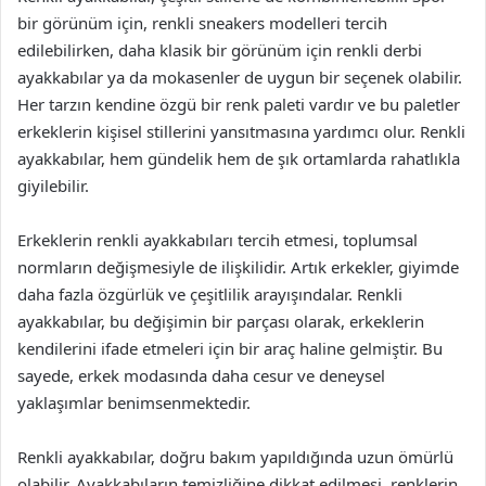
bir görünüm için, renkli sneakers modelleri tercih
edilebilirken, daha klasik bir görünüm için renkli derbi
ayakkabılar ya da mokasenler de uygun bir seçenek olabilir.
Her tarzın kendine özgü bir renk paleti vardır ve bu paletler
erkeklerin kişisel stillerini yansıtmasına yardımcı olur. Renkli
ayakkabılar, hem gündelik hem de şık ortamlarda rahatlıkla
giyilebilir.
Erkeklerin renkli ayakkabıları tercih etmesi, toplumsal
normların değişmesiyle de ilişkilidir. Artık erkekler, giyimde
daha fazla özgürlük ve çeşitlilik arayışındalar. Renkli
ayakkabılar, bu değişimin bir parçası olarak, erkeklerin
kendilerini ifade etmeleri için bir araç haline gelmiştir. Bu
sayede, erkek modasında daha cesur ve deneysel
yaklaşımlar benimsenmektedir.
Renkli ayakkabılar, doğru bakım yapıldığında uzun ömürlü
olabilir. Ayakkabıların temizliğine dikkat edilmesi, renklerin