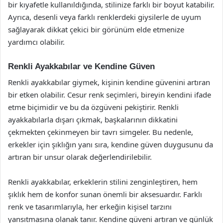
bir kıyafetle kullanıldığında, stilinize farklı bir boyut katabilir.
Ayrıca, desenli veya farklı renklerdeki giysilerle de uyum
sağlayarak dikkat çekici bir görünüm elde etmenize
yardımcı olabilir.
Renkli Ayakkabılar ve Kendine Güven
Renkli ayakkabılar giymek, kişinin kendine güvenini artıran
bir etken olabilir. Cesur renk seçimleri, bireyin kendini ifade
etme biçimidir ve bu da özgüveni pekiştirir. Renkli
ayakkabılarla dışarı çıkmak, başkalarının dikkatini
çekmekten çekinmeyen bir tavrı simgeler. Bu nedenle,
erkekler için şıklığın yanı sıra, kendine güven duygusunu da
artıran bir unsur olarak değerlendirilebilir.
Renkli ayakkabılar, erkeklerin stilini zenginleştiren, hem
şıklık hem de konfor sunan önemli bir aksesuardır. Farklı
renk ve tasarımlarıyla, her erkeğin kişisel tarzını
yansıtmasına olanak tanır. Kendine güveni artıran ve günlük