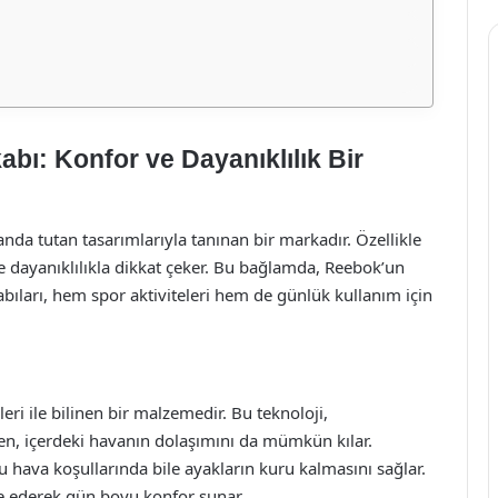
ı: Konfor ve Dayanıklılık Bir
a tutan tasarımlarıyla tanınan bir markadır. Özellikle
 dayanıklılıkla dikkat çeker. Bu bağlamda, Reebok’un
abıları, hem spor aktiviteleri hem de günlük kullanım için
eri ile bilinen bir malzemedir. Bu teknoloji,
en, içerdeki havanın dolaşımını da mümkün kılar.
u hava koşullarında bile ayakların kuru kalmasını sağlar.
ze ederek gün boyu konfor sunar.