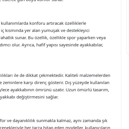
kullanımlarda konforu artıracak özelliklerle
n iç kısmında yer alan yumuşak ve destekleyici
tlık sunar. Bu özellik, özellikle spor yaparken veya
mcı olur. Ayrıca, hafif yapısı sayesinde ayakkabılar,
lıkları ile de dikkat çekmektedir. Kaliteli malzemelerden
e zeminlere karşı direnç gösterir. Dış yüzeyde kullanılan
öylece ayakkabının ömrünü uzatır. Uzun ömürlü tasarım,
ayakkabı değiştirmesini sağlar.
for ve dayanıklılık sunmakla kalmaz, aynı zamanda şık
enekleriyle her tarza hitap eden modeller, kullanıcıların