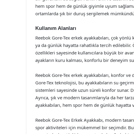
hem spor hem de günlük giyimle uyum sağlaması
ortamlarda şık bir duruş sergilemek mümkündü
Kullanım Alanları
Reebok Gore-Tex erkek ayakkabıları, çok yönlü 
ya da günlük hayatta rahatlıkla tercih edilebilir
özellikleri sayesinde kullanıcılara büyük bir ava
ayakların kuru kalması, konforlu bir deneyim su
Reebok Gore-Tex erkek ayakkabıları, konfor ve d
Gore-Tex teknolojisi, bu ayakkabıların su geçirm
sistemleri sayesinde uzun süreli konfor sunar. D
Ayrıca, şık ve modern tasarımlarıyla da her tarz
ayakkabıları, hem spor hem de günlük hayatta v
Reebok Gore-Tex Erkek Ayakkabı, modern tasarım
spor aktiviteleri için mükemmel bir seçimdir. Bu