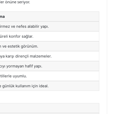
ler önüne seriyor.
ama
rmez ve nefes alabilir yapı.
reli konfor sağlar.
 ve estetik görünüm.
ya karşı dirençli malzemeler.
cıyı yormayan hafif yapı.
stillerle uyumlu.
 günlük kullanım için ideal.