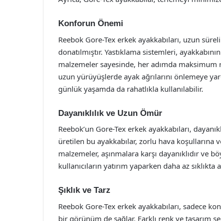
Konforun Önemi
Reebok Gore-Tex erkek ayakkabıları, uzun süreli 
donatılmıştır. Yastıklama sistemleri, ayakkabını
malzemeler sayesinde, her adımda maksimum raha
uzun yürüyüşlerde ayak ağrılarını önlemeye yardı
günlük yaşamda da rahatlıkla kullanılabilir.
Dayanıklılık ve Uzun Ömür
Reebok’un Gore-Tex erkek ayakkabıları, dayanıklı
üretilen bu ayakkabılar, zorlu hava koşullarına v
malzemeler, aşınmalara karşı dayanıklıdır ve b
kullanıcıların yatırım yaparken daha az sıklıkta 
Şıklık ve Tarz
Reebok Gore-Tex erkek ayakkabıları, sadece kon
bir görünüm de sağlar. Farklı renk ve tasarım seç