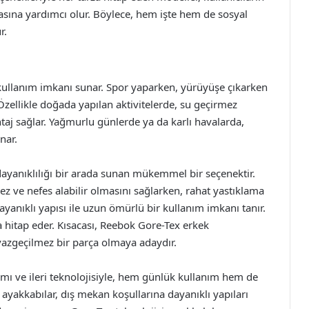
na yardımcı olur. Böylece, hem işte hem de sosyal
r.
kullanım imkanı sunar. Spor yaparken, yürüyüşe çıkarken
. Özellikle doğada yapılan aktivitelerde, su geçirmez
ntaj sağlar. Yağmurlu günlerde ya da karlı havalarda,
nar.
ayanıklılığı bir arada sunan mükemmel bir seçenektir.
ez ve nefes alabilir olmasını sağlarken, rahat yastıklama
ayanıklı yapısı ile uzun ömürlü bir kullanım imkanı tanır.
a hitap eder. Kısacası, Reebok Gore-Tex erkek
azgeçilmez bir parça olmaya adaydır.
ı ve ileri teknolojisiyle, hem günlük kullanım hem de
 ayakkabılar, dış mekan koşullarına dayanıklı yapıları