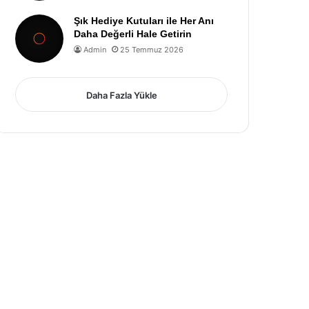
Şık Hediye Kutuları ile Her Anı
Daha Değerli Hale Getirin
Admin
25 Temmuz 2026
Daha Fazla Yükle