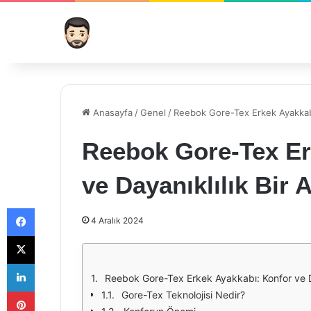
Anasayfa
/
Genel
/
Reebok Gore-Tex Erkek Ayakkabı:
Reebok Gore-Tex Er
ve Dayanıklılık Bir 
Facebook
4 Aralık 2024
X
LinkedIn
Reebok Gore-Tex Erkek Ayakkabı: Konfor ve Da
Pinterest
Gore-Tex Teknolojisi Nedir?