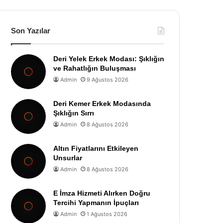
Son Yazılar
Deri Yelek Erkek Modası: Şıklığın
ve Rahatlığın Buluşması
Admin
9 Ağustos 2026
Deri Kemer Erkek Modasında
Şıklığın Sırrı
Admin
8 Ağustos 2026
Altın Fiyatlarını Etkileyen
Unsurlar
Admin
8 Ağustos 2026
E İmza Hizmeti Alırken Doğru
Tercihi Yapmanın İpuçları
Admin
1 Ağustos 2026