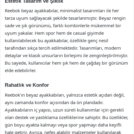
Estetik Tasarım ve Şıklık
Reebok beyaz ayakkabılar, minimalist tasarımları ile her
tarza uyum sağlayacak şekilde tasarlanmıştır. Beyaz rengin
sade ve şık görünümü, farklı kombinlerle mükemmel bir
uyum yakalar. Hem spor hem de casual giyimde
kullanılabilecek bu ayakkabılar, özellikle genç nesil
tarafından sıkça tercih edilmektedir. Tasarımları, modern
detaylar ve klasik unsurların birleşimi ile zenginleştirilmiştir.
Bu sayede, kullanıcılar hem şık hem de çağdaş bir görünüm
elde edebilirler.
Rahatlık ve Konfor
Reebok’ın beyaz ayakkabıları, yalnızca estetik açıdan değil,
aynı zamanda konfor açısından da ön plandadır.
Ayakkabıların iç yapısı, uzun süreli kullanımlar için gerekli
olan destek ve yastıklama özelliklerine sahiptir. Bu özellikler,
gün boyu ayakta kalmayı veya spor yapmayı daha keyifli
hale getirir. Ayrıca, nefes alabilir malzemeler kullanılarak