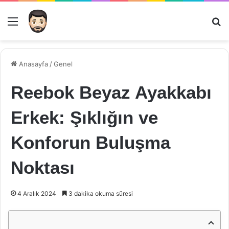
Menü
Ar
Anasayfa
/
Genel
Reebok Beyaz Ayakkabı
Erkek: Şıklığın ve
Konforun Buluşma
Noktası
4 Aralık 2024
3 dakika okuma süresi