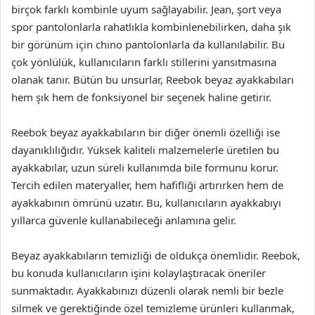
birçok farklı kombinle uyum sağlayabilir. Jean, şort veya
spor pantolonlarla rahatlıkla kombinlenebilirken, daha şık
bir görünüm için chino pantolonlarla da kullanılabilir. Bu
çok yönlülük, kullanıcıların farklı stillerini yansıtmasına
olanak tanır. Bütün bu unsurlar, Reebok beyaz ayakkabıları
hem şık hem de fonksiyonel bir seçenek haline getirir.
Reebok beyaz ayakkabıların bir diğer önemli özelliği ise
dayanıklılığıdır. Yüksek kaliteli malzemelerle üretilen bu
ayakkabılar, uzun süreli kullanımda bile formunu korur.
Tercih edilen materyaller, hem hafifliği artırırken hem de
ayakkabının ömrünü uzatır. Bu, kullanıcıların ayakkabıyı
yıllarca güvenle kullanabileceği anlamına gelir.
Beyaz ayakkabıların temizliği de oldukça önemlidir. Reebok,
bu konuda kullanıcıların işini kolaylaştıracak öneriler
sunmaktadır. Ayakkabınızı düzenli olarak nemli bir bezle
silmek ve gerektiğinde özel temizleme ürünleri kullanmak,