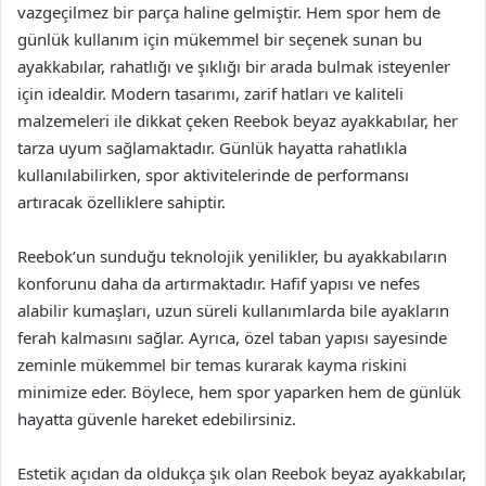
vazgeçilmez bir parça haline gelmiştir. Hem spor hem de
günlük kullanım için mükemmel bir seçenek sunan bu
ayakkabılar, rahatlığı ve şıklığı bir arada bulmak isteyenler
için idealdir. Modern tasarımı, zarif hatları ve kaliteli
malzemeleri ile dikkat çeken Reebok beyaz ayakkabılar, her
tarza uyum sağlamaktadır. Günlük hayatta rahatlıkla
kullanılabilirken, spor aktivitelerinde de performansı
artıracak özelliklere sahiptir.
Reebok’un sunduğu teknolojik yenilikler, bu ayakkabıların
konforunu daha da artırmaktadır. Hafif yapısı ve nefes
alabilir kumaşları, uzun süreli kullanımlarda bile ayakların
ferah kalmasını sağlar. Ayrıca, özel taban yapısı sayesinde
zeminle mükemmel bir temas kurarak kayma riskini
minimize eder. Böylece, hem spor yaparken hem de günlük
hayatta güvenle hareket edebilirsiniz.
Estetik açıdan da oldukça şık olan Reebok beyaz ayakkabılar,