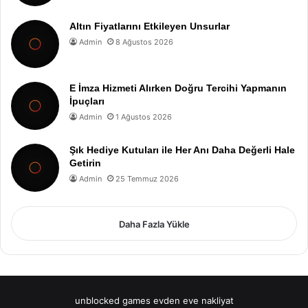
Altın Fiyatlarını Etkileyen Unsurlar
Admin
8 Ağustos 2026
E İmza Hizmeti Alırken Doğru Tercihi Yapmanın
İpuçları
Admin
1 Ağustos 2026
Şık Hediye Kutuları ile Her Anı Daha Değerli Hale
Getirin
Admin
25 Temmuz 2026
Daha Fazla Yükle
unblocked games
evden eve nakliyat