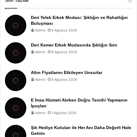
Son Yazılar
Deri Yelek Erkek Modası: Şıklığın ve Rahatlığın
Buluşması
Admin
9 Ağustos 2026
Deri Kemer Erkek Modasında Şıklığın Sırrı
Admin
8 Ağustos 2026
Altın Fiyatlarını Etkileyen Unsurlar
Admin
8 Ağustos 2026
E İmza Hizmeti Alırken Doğru Tercihi Yapmanın
İpuçları
Admin
1 Ağustos 2026
Şık Hediye Kutuları ile Her Anı Daha Değerli Hale
Getirin