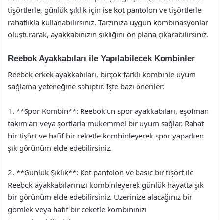
tişörtlerle, günlük şıklık için ise kot pantolon ve tişörtlerle
rahatlıkla kullanabilirsiniz. Tarzınıza uygun kombinasyonlar
oluşturarak, ayakkabınızın şıklığını ön plana çıkarabilirsiniz.
Reebok Ayakkabıları ile Yapılabilecek Kombinler
Reebok erkek ayakkabıları, birçok farklı kombinle uyum
sağlama yeteneğine sahiptir. İşte bazı öneriler:
1. **Spor Kombin**: Reebok’un spor ayakkabıları, eşofman
takımları veya şortlarla mükemmel bir uyum sağlar. Rahat
bir tişört ve hafif bir ceketle kombinleyerek spor yaparken
şık görünüm elde edebilirsiniz.
2. **Günlük Şıklık**: Kot pantolon ve basic bir tişört ile
Reebok ayakkabılarınızı kombinleyerek günlük hayatta şık
bir görünüm elde edebilirsiniz. Üzerinize alacağınız bir
gömlek veya hafif bir ceketle kombininizi