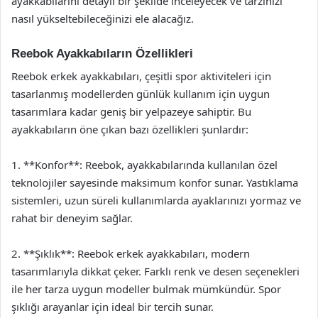
ayakkabılarını detaylı bir şekilde inceleyecek ve tarzınızı
nasıl yükseltebileceğinizi ele alacağız.
Reebok Ayakkabıların Özellikleri
Reebok erkek ayakkabıları, çeşitli spor aktiviteleri için
tasarlanmış modellerden günlük kullanım için uygun
tasarımlara kadar geniş bir yelpazeye sahiptir. Bu
ayakkabıların öne çıkan bazı özellikleri şunlardır:
1. **Konfor**: Reebok, ayakkabılarında kullanılan özel
teknolojiler sayesinde maksimum konfor sunar. Yastıklama
sistemleri, uzun süreli kullanımlarda ayaklarınızı yormaz ve
rahat bir deneyim sağlar.
2. **Şıklık**: Reebok erkek ayakkabıları, modern
tasarımlarıyla dikkat çeker. Farklı renk ve desen seçenekleri
ile her tarza uygun modeller bulmak mümkündür. Spor
şıklığı arayanlar için ideal bir tercih sunar.