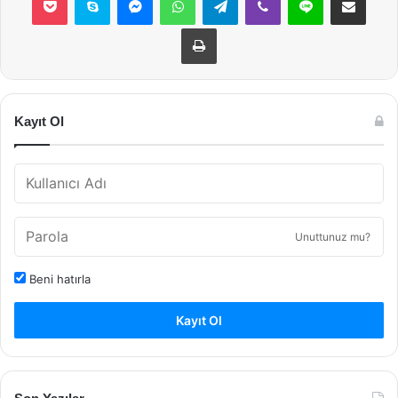
Yazdır
Kayıt Ol
Unuttunuz mu?
Beni hatırla
Kayıt Ol