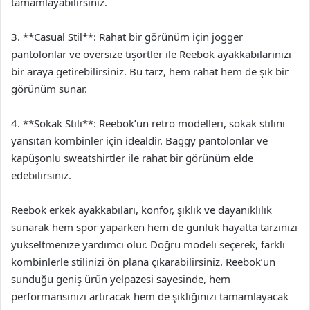
tamamlayabilirsiniz.
3. **Casual Stil**: Rahat bir görünüm için jogger
pantolonlar ve oversize tişörtler ile Reebok ayakkabılarınızı
bir araya getirebilirsiniz. Bu tarz, hem rahat hem de şık bir
görünüm sunar.
4. **Sokak Stili**: Reebok’un retro modelleri, sokak stilini
yansıtan kombinler için idealdir. Baggy pantolonlar ve
kapüşonlu sweatshirtler ile rahat bir görünüm elde
edebilirsiniz.
Reebok erkek ayakkabıları, konfor, şıklık ve dayanıklılık
sunarak hem spor yaparken hem de günlük hayatta tarzınızı
yükseltmenize yardımcı olur. Doğru modeli seçerek, farklı
kombinlerle stilinizi ön plana çıkarabilirsiniz. Reebok’un
sunduğu geniş ürün yelpazesi sayesinde, hem
performansınızı artıracak hem de şıklığınızı tamamlayacak