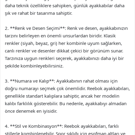
daha teknik özelliklere sahipken, günlük ayakkabılar daha
şık ve rahat bir tasarıma sahiptir.
2. **Renk ve Desen Seçimi**: Renk ve desen, ayakkabınızın
tarzını belirleyen en önemli unsurlardan biridir. Klasik
renkler (siyah, beyaz, gri) her kombinle uyum sağlarken,
canlı renkler ve desenler dikkat çekici bir görünüm sunar.
Tarzınıza uygun renkleri seçerek, ayakkabınızı daha iyi bir
şekilde kombinleyebilirsiniz.
3. **Numara ve Kalıp**: Ayakkabının rahat olması için
doğru numarayı seçmek çok önemlidir. Reebok ayakkabıları,
genellikle standart kalıplara sahiptir, ancak her modelin
kalıbı farklılık gösterebilir. Bu nedenle, ayakkabıyı almadan
önce denemek en iyisidir.
4. **Stil ve Kombinasyon**: Reebok ayakkabıları, farklı
stillerle kombinlenebilir. Spor şıklığı için eşofman altları ve