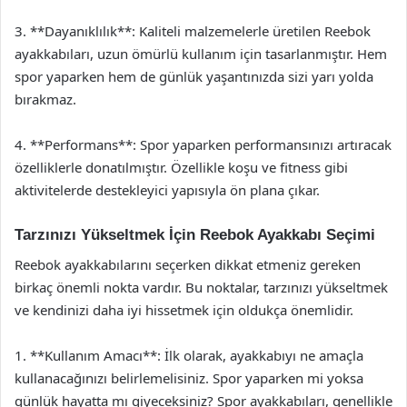
3. **Dayanıklılık**: Kaliteli malzemelerle üretilen Reebok
ayakkabıları, uzun ömürlü kullanım için tasarlanmıştır. Hem
spor yaparken hem de günlük yaşantınızda sizi yarı yolda
bırakmaz.
4. **Performans**: Spor yaparken performansınızı artıracak
özelliklerle donatılmıştır. Özellikle koşu ve fitness gibi
aktivitelerde destekleyici yapısıyla ön plana çıkar.
Tarzınızı Yükseltmek İçin Reebok Ayakkabı Seçimi
Reebok ayakkabılarını seçerken dikkat etmeniz gereken
birkaç önemli nokta vardır. Bu noktalar, tarzınızı yükseltmek
ve kendinizi daha iyi hissetmek için oldukça önemlidir.
1. **Kullanım Amacı**: İlk olarak, ayakkabıyı ne amaçla
kullanacağınızı belirlemelisiniz. Spor yaparken mi yoksa
günlük hayatta mı giyeceksiniz? Spor ayakkabıları, genellikle