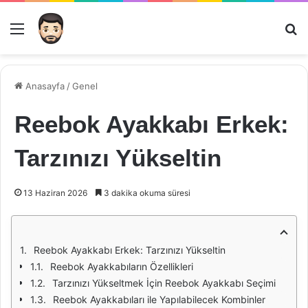
Menü
Ar
Anasayfa
/
Genel
Reebok Ayakkabı Erkek:
Tarzınızı Yükseltin
13 Haziran 2026
3 dakika okuma süresi
Reebok Ayakkabı Erkek: Tarzınızı Yükseltin
Reebok Ayakkabıların Özellikleri
Tarzınızı Yükseltmek İçin Reebok Ayakkabı Seçimi
Reebok Ayakkabıları ile Yapılabilecek Kombinler