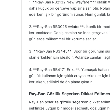
1. **Ray-Ban RB2132 New Wayfarer**: Klasik W
daha küçük bir çerçeve yapısına sahiptir. Polar
ederken, şık bir görünüm sunar. Hem günlük ku
2. **Ray-Ban RB3025 Aviator**: İkonik bir mod
korumaktadır. Geniş camları ve ince çerçevesi il
günlerde mükemmel bir koruma sağlar.
3. **Ray-Ban RB3445**: Spor bir görünüm suna
olan erkekler için idealdir. Polarize camları, aç
4. **Ray-Ban RB4171 Erika**: Yumuşak hatları v
günlük kullanım için şıklık arayan erkekler için 
korurken, stilinizi de ön plana çıkarır.
Ray-Ban Gözlük Seçerken Dikkat Edilmes
Ray-Ban polarize gözlük seçerken dikkat edilm
şeklinize uygun bir model seçmek, gözlüğün h