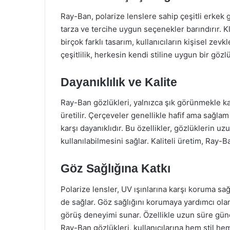
Ray-Ban, polarize lenslere sahip çeşitli erkek
tarza ve tercihe uygun seçenekler barındırır. 
birçok farklı tasarım, kullanıcıların kişisel zev
çeşitlilik, herkesin kendi stiline uygun bir gözlü
Dayanıklılık ve Kalite
Ray-Ban gözlükleri, yalnızca şık görünmekle k
üretilir. Çerçeveler genellikle hafif ama sağla
karşı dayanıklıdır. Bu özellikler, gözlüklerin u
kullanılabilmesini sağlar. Kaliteli üretim, Ray-
Göz Sağlığına Katkı
Polarize lensler, UV ışınlarına karşı koruma s
de sağlar. Göz sağlığını korumaya yardımcı olan
görüş deneyimi sunar. Özellikle uzun süre güneş
Ray-Ban gözlükleri, kullanıcılarına hem stil he