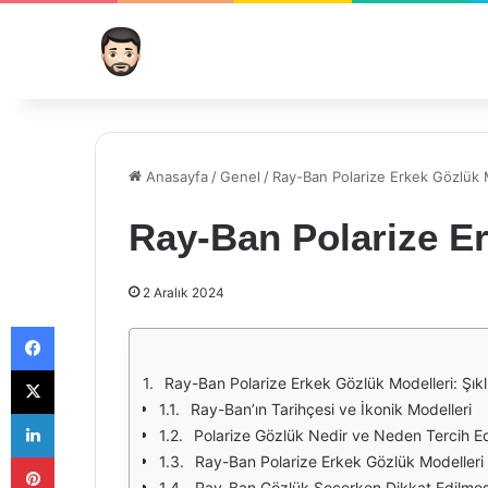
Anasayfa
/
Genel
/
Ray-Ban Polarize Erkek Gözlük 
Ray-Ban Polarize Er
2 Aralık 2024
Facebook
X
Ray-Ban Polarize Erkek Gözlük Modelleri: Şık
Ray-Ban’ın Tarihçesi ve İkonik Modelleri
LinkedIn
Polarize Gözlük Nedir ve Neden Tercih Ed
Pinterest
Ray-Ban Polarize Erkek Gözlük Modelleri
Ray-Ban Gözlük Seçerken Dikkat Edilmes