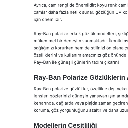
Ayrıca, cam rengi de önemlidir; koyu renk camla
camlar daha fazla netlik sunar. gözlüğün UV ko
için önemlidir.
Ray-Ban polarize erkek gözlük modelleri, şıklığı 
mükemmel bir deneyim sunmaktadır. İkonik tasa
sağlığınızı korurken hem de stilinizi ön plana ç
özelliklerini ve kullanım amacınızı göz önünd
Ray-Ban ile güneşli günlerin tadını çıkarın!
Ray-Ban Polarize Gözlüklerin 
Ray-Ban polarize gözlükler, özellikle dış mekan
lensler, gözlerinizi güneşin yansıyan ışınlarınd
kenarında, dağlarda veya plajda zaman geçirenl
koruma, göz yorgunluğunu azaltır ve daha uzun 
Modellerin Çeşitliliği