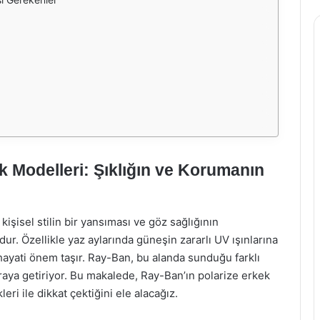
 Modelleri: Şıklığın ve Korumanın
işisel stilin bir yansıması ve göz sağlığının
r. Özellikle yaz aylarında güneşin zararlı UV ışınlarına
hayati önem taşır. Ray-Ban, bu alanda sunduğu farklı
araya getiriyor. Bu makalede, Ray-Ban’ın polarize erkek
ri ile dikkat çektiğini ele alacağız.