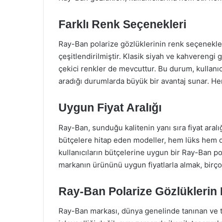
Farklı Renk Seçenekleri
Ray-Ban polarize gözlüklerinin renk seçenekler
çeşitlendirilmiştir. Klasik siyah ve kahverengi 
çekici renkler de mevcuttur. Bu durum, kullanıcı
aradığı durumlarda büyük bir avantaj sunar. H
Uygun Fiyat Aralığı
Ray-Ban, sunduğu kalitenin yanı sıra fiyat aral
bütçelere hitap eden modeller, hem lüks hem de
kullanıcıların bütçelerine uygun bir Ray-Ban pola
markanın ürününü uygun fiyatlarla almak, birçok 
Ray-Ban Polarize Gözlüklerin 
Ray-Ban markası, dünya genelinde tanınan ve te