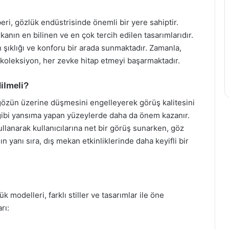
i, gözlük endüstrisinde önemli bir yere sahiptir.
kanın en bilinen ve en çok tercih edilen tasarımlarıdır.
 şıklığı ve konforu bir arada sunmaktadır. Zamanla,
n koleksiyon, her zevke hitap etmeyi başarmaktadır.
ilmeli?
n gözün üzerine düşmesini engelleyerek görüş kalitesini
lt gibi yansıma yapan yüzeylerde daha da önem kazanır.
ullanarak kullanıcılarına net bir görüş sunarken, göz
 yanı sıra, dış mekan etkinliklerinde daha keyifli bir
 modelleri, farklı stiller ve tasarımlar ile öne
rı: