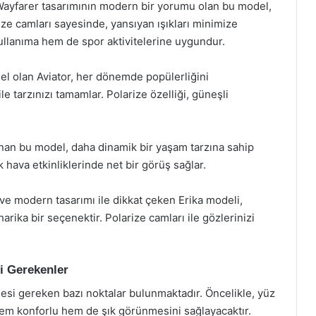
ayfarer tasarımının modern bir yorumu olan bu model,
ize camları sayesinde, yansıyan ışıkları minimize
llanıma hem de spor aktivitelerine uygundur.
el olan Aviator, her dönemde popülerliğini
e tarzınızı tamamlar. Polarize özelliği, güneşli
n bu model, daha dinamik bir yaşam tarzına sahip
ık hava etkinliklerinde net bir görüş sağlar.
e modern tasarımı ile dikkat çeken Erika modeli,
harika bir seçenektir. Polarize camları ile gözlerinizi
i Gerekenler
esi gereken bazı noktalar bulunmaktadır. Öncelikle, yüz
em konforlu hem de şık görünmesini sağlayacaktır.