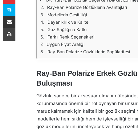
Skype
Ray-Ban Polarize Gözlüklerin Avantajları
Modellerin Çeşitliliği
E-Posta ile paylaş
Dayanıklılık ve Kalite
Yazdır
Göz Sağlığına Katkı
Farklı Renk Seçenekleri
Uygun Fiyat Aralığı
Ray-Ban Polarize Gözlüklerin Popülaritesi
Ray-Ban Polarize Erkek Gözlük
Buluşması
Gözlük, sadece bir aksesuar olmanın ötesinde, k
korunmasında önemli bir rol oynayan bir unsurdu
maruz kalmamak için kaliteli bir gözlük seçimi 
modellerle hem şıklığı hem de işlevselliği bir 
gözlük modellerini inceleyecek ve hangi özellikle