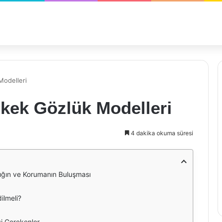
Modelleri
kek Gözlük Modelleri
4 dakika okuma süresi
lığın ve Korumanın Buluşması
ilmeli?
i Gerekenler