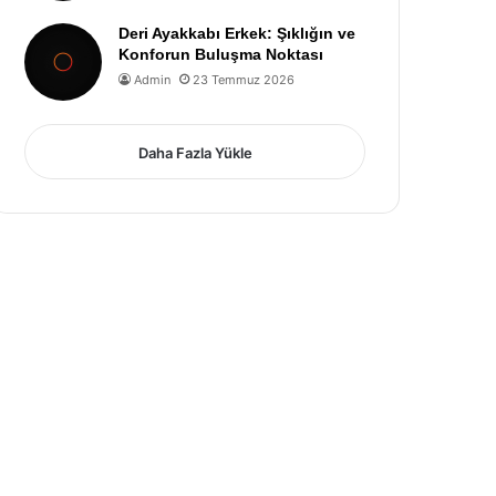
Deri Ayakkabı Erkek: Şıklığın ve
Konforun Buluşma Noktası
Admin
23 Temmuz 2026
Daha Fazla Yükle