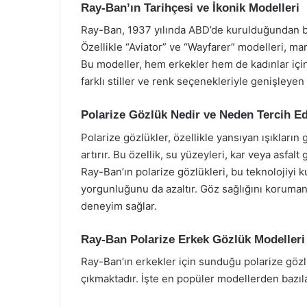
Ray-Ban’ın Tarihçesi ve İkonik Modelleri
Ray-Ban, 1937 yılında ABD’de kurulduğundan ber
Özellikle “Aviator” ve “Wayfarer” modelleri, mar
Bu modeller, hem erkekler hem de kadınlar için
farklı stiller ve renk seçenekleriyle genişleye
Polarize Gözlük Nedir ve Neden Tercih Ed
Polarize gözlükler, özellikle yansıyan ışıkları
artırır. Bu özellik, su yüzeyleri, kar veya asfa
Ray-Ban’ın polarize gözlükleri, bu teknolojiyi k
yorgunluğunu da azaltır. Göz sağlığını korumanın
deneyim sağlar.
Ray-Ban Polarize Erkek Gözlük Modelleri
Ray-Ban’ın erkekler için sunduğu polarize gözlük
çıkmaktadır. İşte en popüler modellerden bazıla