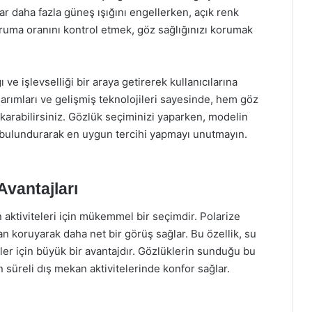
r daha fazla güneş ışığını engellerken, açık renk
ruma oranını kontrol etmek, göz sağlığınızı korumak
ve işlevselliği bir araya getirerek kullanıcılarına
rımları ve gelişmiş teknolojileri sayesinde, hem göz
ıkarabilirsiniz. Gözlük seçiminizi yaparken, modelin
e bulundurarak en uygun tercihi yapmayı unutmayın.
Avantajları
 aktiviteleri için mükemmel bir seçimdir. Polarize
an koruyarak daha net bir görüş sağlar. Bu özellik, su
er için büyük bir avantajdır. Gözlüklerin sunduğu bu
süreli dış mekan aktivitelerinde konfor sağlar.