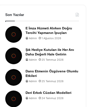
Son Yazılar
E İmza Hizmeti Alırken Doğru
Tercihi Yapmanın İpuçları
Admin
1 Ağustos 2026
Şık Hediye Kutuları ile Her Anı
Daha Değerli Hale Getirin
Admin
25 Temmuz 2026
Dans Etmenin Özgüvene Olumlu
Etkileri
Admin
25 Temmuz 2026
Deri Erkek Cüzdan Modelleri
Admin
24 Temmuz 2026