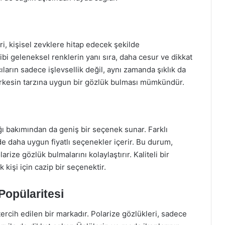
i, kişisel zevklere hitap edecek şekilde
gibi geleneksel renklerin yanı sıra, daha cesur ve dikkat
ların sadece işlevsellik değil, aynı zamanda şıklık da
erkesin tarzına uygun bir gözlük bulması mümkündür.
ığı bakımından da geniş bir seçenek sunar. Farklı
 daha uygun fiyatlı seçenekler içerir. Bu durum,
rize gözlük bulmalarını kolaylaştırır. Kaliteli bir
kişi için cazip bir seçenektir.
Popülaritesi
rcih edilen bir markadır. Polarize gözlükleri, sadece