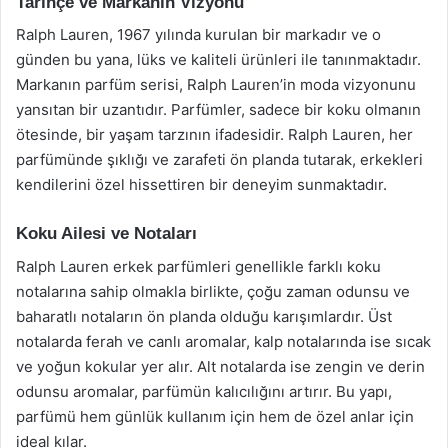
Tarihçe ve Markanın Vizyonu
Ralph Lauren, 1967 yılında kurulan bir markadır ve o
günden bu yana, lüks ve kaliteli ürünleri ile tanınmaktadır.
Markanın parfüm serisi, Ralph Lauren’in moda vizyonunu
yansıtan bir uzantıdır. Parfümler, sadece bir koku olmanın
ötesinde, bir yaşam tarzının ifadesidir. Ralph Lauren, her
parfümünde şıklığı ve zarafeti ön planda tutarak, erkekleri
kendilerini özel hissettiren bir deneyim sunmaktadır.
Koku Ailesi ve Notaları
Ralph Lauren erkek parfümleri genellikle farklı koku
notalarına sahip olmakla birlikte, çoğu zaman odunsu ve
baharatlı notaların ön planda olduğu karışımlardır. Üst
notalarda ferah ve canlı aromalar, kalp notalarında ise sıcak
ve yoğun kokular yer alır. Alt notalarda ise zengin ve derin
odunsu aromalar, parfümün kalıcılığını artırır. Bu yapı,
parfümü hem günlük kullanım için hem de özel anlar için
ideal kılar.