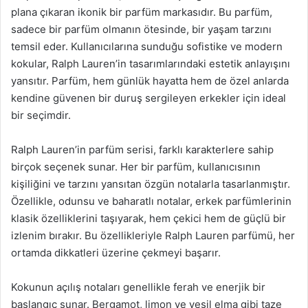
plana çıkaran ikonik bir parfüm markasıdır. Bu parfüm,
sadece bir parfüm olmanın ötesinde, bir yaşam tarzını
temsil eder. Kullanıcılarına sunduğu sofistike ve modern
kokular, Ralph Lauren’in tasarımlarındaki estetik anlayışını
yansıtır. Parfüm, hem günlük hayatta hem de özel anlarda
kendine güvenen bir duruş sergileyen erkekler için ideal
bir seçimdir.
Ralph Lauren’in parfüm serisi, farklı karakterlere sahip
birçok seçenek sunar. Her bir parfüm, kullanıcısının
kişiliğini ve tarzını yansıtan özgün notalarla tasarlanmıştır.
Özellikle, odunsu ve baharatlı notalar, erkek parfümlerinin
klasik özelliklerini taşıyarak, hem çekici hem de güçlü bir
izlenim bırakır. Bu özellikleriyle Ralph Lauren parfümü, her
ortamda dikkatleri üzerine çekmeyi başarır.
Kokunun açılış notaları genellikle ferah ve enerjik bir
başlangıç sunar. Bergamot, limon ve yeşil elma gibi taze