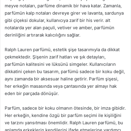
meyve notaları, parfüme dinamik bir hava katar. Zamanla,
parfümün kalp notaları devreye girer ve lavanta, sardunya
gibi çiçeksi dokular, kullanıcıya zarif bir his verir. alt
notalarda yer alan paçuli, vetiver ve amber, parfümün
derinliğini artırarak kalıcılığını sağlar.
Ralph Lauren parfümü, estetik şişe tasarımıyla da dikkat
çekmektedir. Şişenin zarif hatları ve şık detayları,
parfümün kalitesini ve lüksünü simgeler. Kullanıcıların
dikkatini çeken bu tasarım, parfümü sadece bir koku değil,
aynı zamanda bir aksesuar haline getirir. Parfüm şişesi,
her erkeğin masasında veya çantasında yer almayı hak
eden bir parçada dönüşür.
Parfüm, sadece bir koku olmanın ötesinde, bir imza gibidir.
Her erkeğin, kendine özgü bir parfüm seçimi ile kişiliğini
ve tarzını yansıtması önemlidir. Ralph Lauren parfümü, bu
anlamda erkeklerin kendilerini ifade etmelerine yardımcı