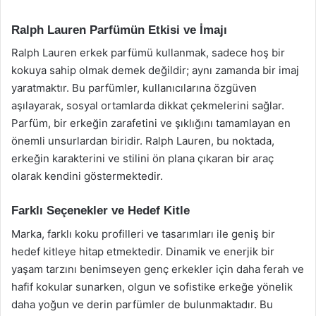
Ralph Lauren Parfümün Etkisi ve İmajı
Ralph Lauren erkek parfümü kullanmak, sadece hoş bir
kokuya sahip olmak demek değildir; aynı zamanda bir imaj
yaratmaktır. Bu parfümler, kullanıcılarına özgüven
aşılayarak, sosyal ortamlarda dikkat çekmelerini sağlar.
Parfüm, bir erkeğin zarafetini ve şıklığını tamamlayan en
önemli unsurlardan biridir. Ralph Lauren, bu noktada,
erkeğin karakterini ve stilini ön plana çıkaran bir araç
olarak kendini göstermektedir.
Farklı Seçenekler ve Hedef Kitle
Marka, farklı koku profilleri ve tasarımları ile geniş bir
hedef kitleye hitap etmektedir. Dinamik ve enerjik bir
yaşam tarzını benimseyen genç erkekler için daha ferah ve
hafif kokular sunarken, olgun ve sofistike erkeğe yönelik
daha yoğun ve derin parfümler de bulunmaktadır. Bu