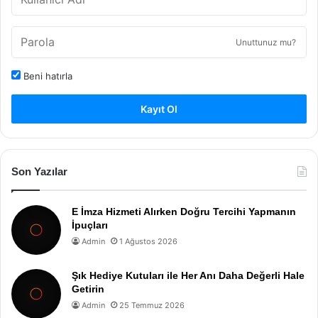
Unuttunuz mu?
Beni hatırla
Kayıt Ol
Son Yazılar
E İmza Hizmeti Alırken Doğru Tercihi Yapmanın
İpuçları
Admin
1 Ağustos 2026
Şık Hediye Kutuları ile Her Anı Daha Değerli Hale
Getirin
Admin
25 Temmuz 2026