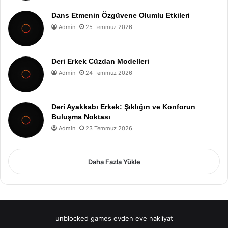
Dans Etmenin Özgüvene Olumlu Etkileri
Admin
25 Temmuz 2026
Deri Erkek Cüzdan Modelleri
Admin
24 Temmuz 2026
Deri Ayakkabı Erkek: Şıklığın ve Konforun
Buluşma Noktası
Admin
23 Temmuz 2026
Daha Fazla Yükle
unblocked games
evden eve nakliyat