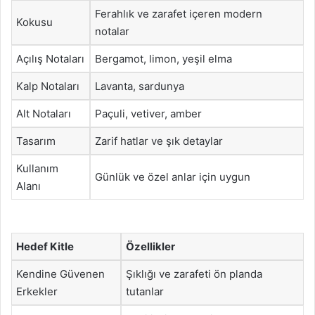
Ferahlık ve zarafet içeren modern
Kokusu
notalar
Açılış Notaları
Bergamot, limon, yeşil elma
Kalp Notaları
Lavanta, sardunya
Alt Notaları
Paçuli, vetiver, amber
Tasarım
Zarif hatlar ve şık detaylar
Kullanım
Günlük ve özel anlar için uygun
Alanı
Hedef Kitle
Özellikler
Kendine Güvenen
Şıklığı ve zarafeti ön planda
Erkekler
tutanlar