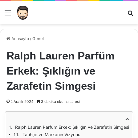
Menü
Ar
Anasayfa
/
Genel
Ralph Lauren Parfüm
Erkek: Şıklığın ve
Zarafetin Simgesi
2 Aralık 2024
3 dakika okuma süresi
Ralph Lauren Parfüm Erkek: Şıklığın ve Zarafetin Simgesi
Tarihçe ve Markanın Vizyonu