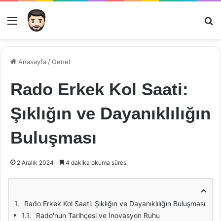
Menü
Ar
Anasayfa
/
Genel
Rado Erkek Kol Saati:
Şıklığın ve Dayanıklılığın
Buluşması
2 Aralık 2024
4 dakika okuma süresi
Rado Erkek Kol Saati: Şıklığın ve Dayanıklılığın Buluşması
Rado'nun Tarihçesi ve İnovasyon Ruhu