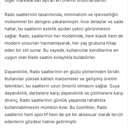
diğer markalardan ayıran en önemli unsurlardandır.
Rado saatlerinin tasarımında, minimalizm ve işlevselliğin
mükemmel bir dengesi yakalanmıştır. İnce detaylar ve sade
hatlar, bu saatlerin estetik açıdan çekici görünmesini
sağlar. Rado, saatlerinin her modelinde, hem klasik hem de
modern unsurları harmanlayarak, her yaş grubuna hitap
eden bir stil sunar. Bu sayede, kullanıcılar kendilerine en
uygun olan Rado saatini kolaylıkla bulabilirler.
Dayanıklılık, Rado saatlerinin en güçlü yönlerinden biridir.
Kullanılan yüksek kaliteli malzemeler ve gelişmiş üretim
teknikleri, bu saatlerin uzun ömürlü olmasını sağlar. Suya
dayanıklılık, darbelere karşı dayanıklılık ve çizilmelere karşı
direnç, Rado saatlerinin günlük yaşamda rahatlıkla
kullanılabilmesini mümkün kılar. Bu özellikler, Rado
saatlerini hem sportif hem de şık bir aksesuar olarak tercih
edenlerin gözdesi haline getirmiştir.