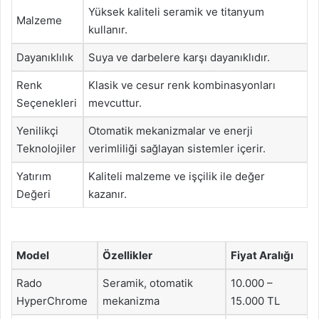
Yüksek kaliteli seramik ve titanyum
Malzeme
kullanır.
Dayanıklılık
Suya ve darbelere karşı dayanıklıdır.
Renk
Klasik ve cesur renk kombinasyonları
Seçenekleri
mevcuttur.
Yenilikçi
Otomatik mekanizmalar ve enerji
Teknolojiler
verimliliği sağlayan sistemler içerir.
Yatırım
Kaliteli malzeme ve işçilik ile değer
Değeri
kazanır.
Model
Özellikler
Fiyat Aralığı
Rado
Seramik, otomatik
10.000 –
HyperChrome
mekanizma
15.000 TL