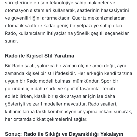
süreçlerinde en son teknolojiye sahip makineler ve
otomasyon sistemleri kullanarak, saatlerinin hassasiyetini
ve güvenilirliğini artırmaktadır. Quartz mekanizmalardan
otomatik saatlere kadar geniş bir yelpazeye sahip olan
Rado, kullanıcıların ihtiyaçlarına yönelik çeşitli seçenekler
sunar.
Rado ile Kişisel Stil Yaratma
Bir Rado saati, yalnızca bir zaman ölçme aracı değil, aynı
zamanda kişisel bir stil ifadesidir. Her erkeğin kendi tarzına
uygun bir Rado modeli bulması mümkündür. Spor bir
görünüm için daha sade ve sportif tasarımlar tercih
edilebilirken, klasik bir şıklık arayanlar için ise daha
gösterişli ve zarif modeller mevcuttur. Rado saatleri,
kullanıcılarına farklı kombinasyonlar yapma imkanı sunarak,
her ortamda dikkat çekmelerini sağlar.
Sonuç: Rado ile Şıklığı ve Dayanıklılığı Yakalayın