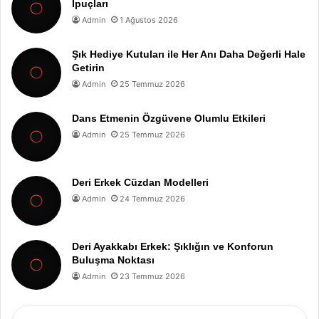
İpuçları
Admin
1 Ağustos 2026
Şık Hediye Kutuları ile Her Anı Daha Değerli Hale
Getirin
Admin
25 Temmuz 2026
Dans Etmenin Özgüvene Olumlu Etkileri
Admin
25 Temmuz 2026
Deri Erkek Cüzdan Modelleri
Admin
24 Temmuz 2026
Deri Ayakkabı Erkek: Şıklığın ve Konforun
Buluşma Noktası
Admin
23 Temmuz 2026