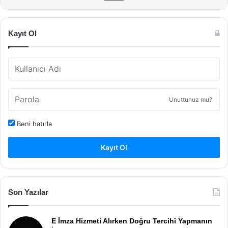
Kayıt Ol
Unuttunuz mu?
Beni hatırla
Kayıt Ol
Son Yazılar
E İmza Hizmeti Alırken Doğru Tercihi Yapmanın