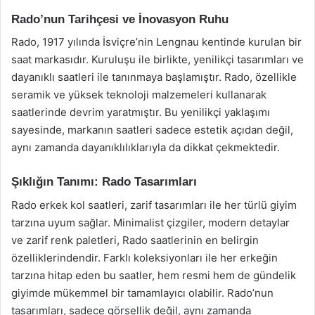
Rado’nun Tarihçesi ve İnovasyon Ruhu
Rado, 1917 yılında İsviçre’nin Lengnau kentinde kurulan bir
saat markasıdır. Kuruluşu ile birlikte, yenilikçi tasarımları ve
dayanıklı saatleri ile tanınmaya başlamıştır. Rado, özellikle
seramik ve yüksek teknoloji malzemeleri kullanarak
saatlerinde devrim yaratmıştır. Bu yenilikçi yaklaşımı
sayesinde, markanın saatleri sadece estetik açıdan değil,
aynı zamanda dayanıklılıklarıyla da dikkat çekmektedir.
Şıklığın Tanımı: Rado Tasarımları
Rado erkek kol saatleri, zarif tasarımları ile her türlü giyim
tarzına uyum sağlar. Minimalist çizgiler, modern detaylar
ve zarif renk paletleri, Rado saatlerinin en belirgin
özelliklerindendir. Farklı koleksiyonları ile her erkeğin
tarzına hitap eden bu saatler, hem resmi hem de gündelik
giyimde mükemmel bir tamamlayıcı olabilir. Rado’nun
tasarımları, sadece görsellik değil, aynı zamanda