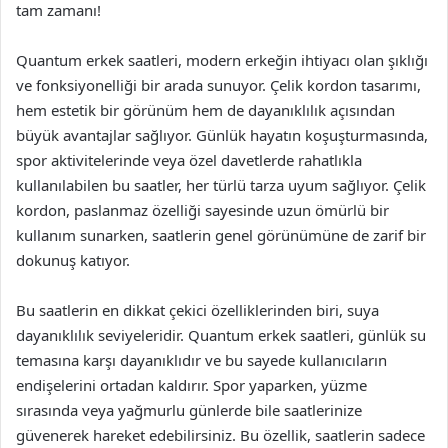
tam zamanı!
Quantum erkek saatleri, modern erkeğin ihtiyacı olan şıklığı
ve fonksiyonelliği bir arada sunuyor. Çelik kordon tasarımı,
hem estetik bir görünüm hem de dayanıklılık açısından
büyük avantajlar sağlıyor. Günlük hayatın koşuşturmasında,
spor aktivitelerinde veya özel davetlerde rahatlıkla
kullanılabilen bu saatler, her türlü tarza uyum sağlıyor. Çelik
kordon, paslanmaz özelliği sayesinde uzun ömürlü bir
kullanım sunarken, saatlerin genel görünümüne de zarif bir
dokunuş katıyor.
Bu saatlerin en dikkat çekici özelliklerinden biri, suya
dayanıklılık seviyeleridir. Quantum erkek saatleri, günlük su
temasına karşı dayanıklıdır ve bu sayede kullanıcıların
endişelerini ortadan kaldırır. Spor yaparken, yüzme
sırasında veya yağmurlu günlerde bile saatlerinize
güvenerek hareket edebilirsiniz. Bu özellik, saatlerin sadece