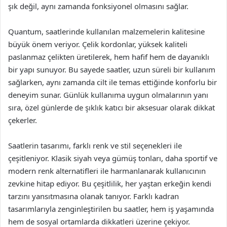
şık değil, aynı zamanda fonksiyonel olmasını sağlar.
Quantum, saatlerinde kullanılan malzemelerin kalitesine
büyük önem veriyor. Çelik kordonlar, yüksek kaliteli
paslanmaz çelikten üretilerek, hem hafif hem de dayanıklı
bir yapı sunuyor. Bu sayede saatler, uzun süreli bir kullanım
sağlarken, aynı zamanda cilt ile temas ettiğinde konforlu bir
deneyim sunar. Günlük kullanıma uygun olmalarının yanı
sıra, özel günlerde de şıklık katıcı bir aksesuar olarak dikkat
çekerler.
Saatlerin tasarımı, farklı renk ve stil seçenekleri ile
çeşitleniyor. Klasik siyah veya gümüş tonları, daha sportif ve
modern renk alternatifleri ile harmanlanarak kullanıcının
zevkine hitap ediyor. Bu çeşitlilik, her yaştan erkeğin kendi
tarzını yansıtmasına olanak tanıyor. Farklı kadran
tasarımlarıyla zenginleştirilen bu saatler, hem iş yaşamında
hem de sosyal ortamlarda dikkatleri üzerine çekiyor.