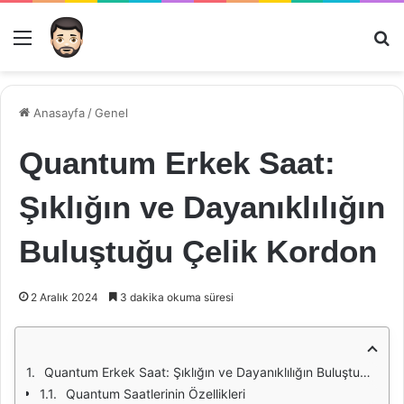
Menü
Ar
Anasayfa
/
Genel
Quantum Erkek Saat:
Şıklığın ve Dayanıklılığın
Buluştuğu Çelik Kordon
2 Aralık 2024
3 dakika okuma süresi
Quantum Erkek Saat: Şıklığın ve Dayanıklılığın Buluştuğu Çelik Kordon
Quantum Saatlerinin Özellikleri