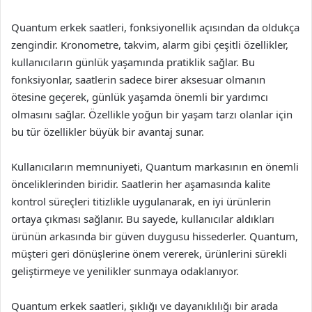
Quantum erkek saatleri, fonksiyonellik açısından da oldukça
zengindir. Kronometre, takvim, alarm gibi çeşitli özellikler,
kullanıcıların günlük yaşamında pratiklik sağlar. Bu
fonksiyonlar, saatlerin sadece birer aksesuar olmanın
ötesine geçerek, günlük yaşamda önemli bir yardımcı
olmasını sağlar. Özellikle yoğun bir yaşam tarzı olanlar için
bu tür özellikler büyük bir avantaj sunar.
Kullanıcıların memnuniyeti, Quantum markasının en önemli
önceliklerinden biridir. Saatlerin her aşamasında kalite
kontrol süreçleri titizlikle uygulanarak, en iyi ürünlerin
ortaya çıkması sağlanır. Bu sayede, kullanıcılar aldıkları
ürünün arkasında bir güven duygusu hissederler. Quantum,
müşteri geri dönüşlerine önem vererek, ürünlerini sürekli
geliştirmeye ve yenilikler sunmaya odaklanıyor.
Quantum erkek saatleri, şıklığı ve dayanıklılığı bir arada