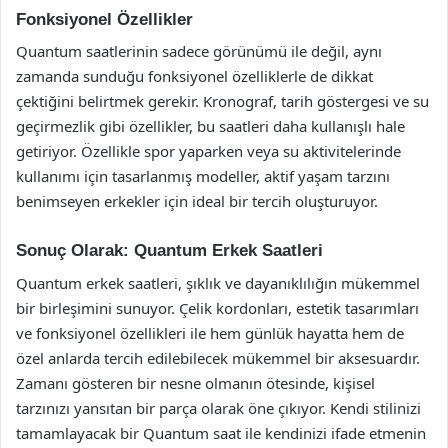
Fonksiyonel Özellikler
Quantum saatlerinin sadece görünümü ile değil, aynı
zamanda sunduğu fonksiyonel özelliklerle de dikkat
çektiğini belirtmek gerekir. Kronograf, tarih göstergesi ve su
geçirmezlik gibi özellikler, bu saatleri daha kullanışlı hale
getiriyor. Özellikle spor yaparken veya su aktivitelerinde
kullanımı için tasarlanmış modeller, aktif yaşam tarzını
benimseyen erkekler için ideal bir tercih oluşturuyor.
Sonuç Olarak: Quantum Erkek Saatleri
Quantum erkek saatleri, şıklık ve dayanıklılığın mükemmel
bir birleşimini sunuyor. Çelik kordonları, estetik tasarımları
ve fonksiyonel özellikleri ile hem günlük hayatta hem de
özel anlarda tercih edilebilecek mükemmel bir aksesuardır.
Zamanı gösteren bir nesne olmanın ötesinde, kişisel
tarzınızı yansıtan bir parça olarak öne çıkıyor. Kendi stilinizi
tamamlayacak bir Quantum saat ile kendinizi ifade etmenin