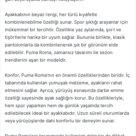
Ayakkabının beyaz rengi, her türlü kıyafetle
kombinlenebilme özelliği sunar. Spor şıklığı arayanlar için
mükemmel bir tercihtir. Özellikle yaz aylarında, şort ve
tişörtlerle harika bir uyum sağlar. Bununla birlikte, klasik
pantolonlarla da kombinlenerek şık bir görünüm elde
edilebilir. Puma Roma, zamansız tasarımı ile sezon
trendlerini aşan bir modeldir.
Konfor, Puma Roma’nın en önemli özelliklerinden biridir. İç
tabanında kullanılan yumuşak malzeme, ayakların rahat
etmesini sağlar. Ayrıca, yürüyüş esnasında darbe emme
özelliği sayesinde ayak sağlığını korur. Bu özellikleriyle,
hem spor yaparken hem de günlük yaşamda tercih
edilebilecek ideal bir ayakkabıdır. Uzun süreli oturumlarda
veya yürüyüşlerde dahi konforlu bir deneyim sunar.
Puma Roma’nın tasarımında kullanılan detaylar da dikkat