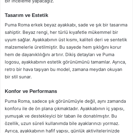
bir inceleme yapacağız.
Tasarım ve Estetik
Puma Roma erkek beyaz ayakkabı, sade ve şık bir tasarıma
sahiptir. Beyaz rengi, her türlü kıyafetle mükemmel bir
uyum sağlar. Ayakkabının üst kısmı, kaliteli deri ve sentetik
malzemelerle üretilmiştir. Bu sayede hem şıklığını korur
hem de dayanıklılığını artırır. Dikiş detayları ve Puma
logosu, ayakkabının estetik görünümünü tamamlar. Ayrıca,
retro bir hava taşıyan bu model, zamana meydan okuyan
bir stil sunar.
Konfor ve Performans
Puma Roma, sadece şık görünümüyle değil, aynı zamanda
konforu ile de ön plana çıkmaktadır. Ayakkabının iç yapısı,
yumuşak ve destekleyici bir taban ile donatılmıştır. Bu
özellik, uzun süreli kullanımda bile ayaklarınızı yormaz.
Ayrıca, ayakkabının hafif yapısı, günlük aktivitelerinizde