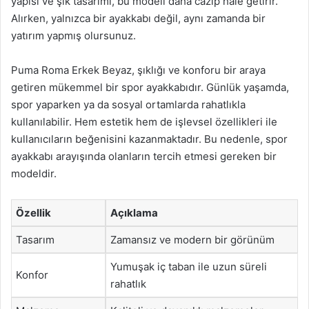
yapısı ve şık tasarımı, bu modeli daha cazip hale getirir.
Alırken, yalnızca bir ayakkabı değil, aynı zamanda bir
yatırım yapmış olursunuz.
Puma Roma Erkek Beyaz, şıklığı ve konforu bir araya
getiren mükemmel bir spor ayakkabıdır. Günlük yaşamda,
spor yaparken ya da sosyal ortamlarda rahatlıkla
kullanılabilir. Hem estetik hem de işlevsel özellikleri ile
kullanıcıların beğenisini kazanmaktadır. Bu nedenle, spor
ayakkabı arayışında olanların tercih etmesi gereken bir
modeldir.
Özellik
Açıklama
Tasarım
Zamansız ve modern bir görünüm
Yumuşak iç taban ile uzun süreli
Konfor
rahatlık