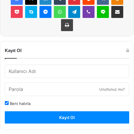
Pocket
Skype
Messenger
WhatsApp
Telegram
Viber
Line
E-Posta ile payla
Yazdır
Kayıt Ol
Unuttunuz mu?
Beni hatırla
Kayıt Ol