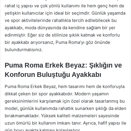
rahat iç yapısı ve çok yönlü kullanımı ile hem genç hem de
yetişkin kullanıcılar için ideal bir seçimdir. Günlük yaşamda
ve spor aktivitelerinde rahatlıkla tercih edilebilecek bu
ayakkabı, moda dünyasında da kendine sağlam bir yer
edinmiştir. Eğer siz de stilinize şıklık katmak ve konforlu
bir ayakkabı arıyorsanız, Puma Roma’yı göz önünde
bulundurmalısınız.
Puma Roma Erkek Beyaz: Şıklığın ve
Konforun Buluştuğu Ayakkabı
Puma Roma Erkek Beyaz, hem tasarımı hem de konforuyla
dikkat çeken bir spor ayakkabıdır. Modern yaşamın
gereksinimlerini karşılamak için özel olarak tasarlanmış bu
model, günlük kullanımda rahatlık sunarken şıklığı da elden
bırakmamaktadır. Yüksek kaliteli malzemeleri sayesinde
uzun ömürlü bir kullanım imkanı tanır. Ayrıca, hafif yapısı ile
gün boyu ayakta kalmayı kolaylaştırır.