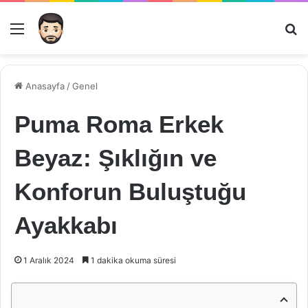
Menü
Ar
Anasayfa
/
Genel
Puma Roma Erkek
Beyaz: Şıklığın ve
Konforun Buluştuğu
Ayakkabı
1 Aralık 2024
1 dakika okuma süresi