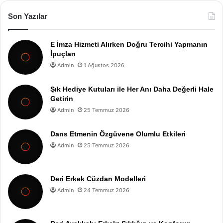
Son Yazılar
E İmza Hizmeti Alırken Doğru Tercihi Yapmanın
İpuçları
Admin
1 Ağustos 2026
Şık Hediye Kutuları ile Her Anı Daha Değerli Hale
Getirin
Admin
25 Temmuz 2026
Dans Etmenin Özgüvene Olumlu Etkileri
Admin
25 Temmuz 2026
Deri Erkek Cüzdan Modelleri
Admin
24 Temmuz 2026