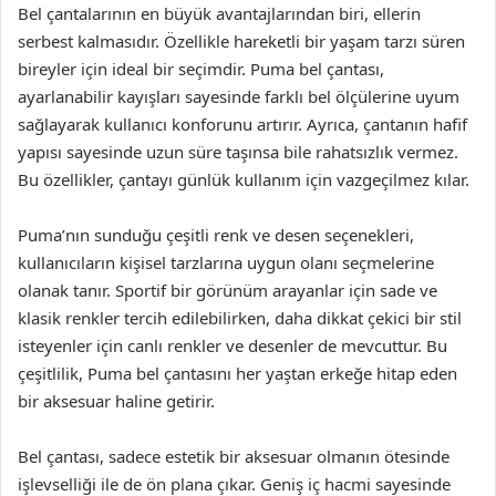
Bel çantalarının en büyük avantajlarından biri, ellerin
serbest kalmasıdır. Özellikle hareketli bir yaşam tarzı süren
bireyler için ideal bir seçimdir. Puma bel çantası,
ayarlanabilir kayışları sayesinde farklı bel ölçülerine uyum
sağlayarak kullanıcı konforunu artırır. Ayrıca, çantanın hafif
yapısı sayesinde uzun süre taşınsa bile rahatsızlık vermez.
Bu özellikler, çantayı günlük kullanım için vazgeçilmez kılar.
Puma’nın sunduğu çeşitli renk ve desen seçenekleri,
kullanıcıların kişisel tarzlarına uygun olanı seçmelerine
olanak tanır. Sportif bir görünüm arayanlar için sade ve
klasik renkler tercih edilebilirken, daha dikkat çekici bir stil
isteyenler için canlı renkler ve desenler de mevcuttur. Bu
çeşitlilik, Puma bel çantasını her yaştan erkeğe hitap eden
bir aksesuar haline getirir.
Bel çantası, sadece estetik bir aksesuar olmanın ötesinde
işlevselliği ile de ön plana çıkar. Geniş iç hacmi sayesinde