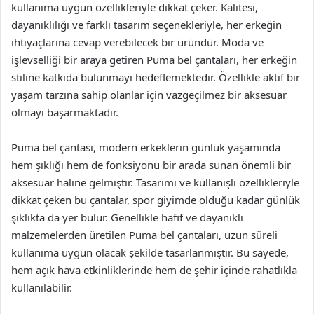
kullanıma uygun özellikleriyle dikkat çeker. Kalitesi,
dayanıklılığı ve farklı tasarım seçenekleriyle, her erkeğin
ihtiyaçlarına cevap verebilecek bir üründür. Moda ve
işlevselliği bir araya getiren Puma bel çantaları, her erkeğin
stiline katkıda bulunmayı hedeflemektedir. Özellikle aktif bir
yaşam tarzına sahip olanlar için vazgeçilmez bir aksesuar
olmayı başarmaktadır.
Puma bel çantası, modern erkeklerin günlük yaşamında
hem şıklığı hem de fonksiyonu bir arada sunan önemli bir
aksesuar haline gelmiştir. Tasarımı ve kullanışlı özellikleriyle
dikkat çeken bu çantalar, spor giyimde olduğu kadar günlük
şıklıkta da yer bulur. Genellikle hafif ve dayanıklı
malzemelerden üretilen Puma bel çantaları, uzun süreli
kullanıma uygun olacak şekilde tasarlanmıştır. Bu sayede,
hem açık hava etkinliklerinde hem de şehir içinde rahatlıkla
kullanılabilir.