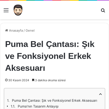
Menü
Ar
Anasayfa
/
Genel
Puma Bel Çantası: Şık
ve Fonksiyonel Erkek
Aksesuarı
30 Kasım 2024
3 dakika okuma süresi
Puma Bel Çantası: Şık ve Fonksiyonel Erkek Aksesuarı
Puma'nın Tasarım Anlayışı