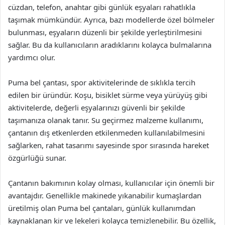
cüzdan, telefon, anahtar gibi günlük eşyaları rahatlıkla
taşımak mümkündür. Ayrıca, bazı modellerde özel bölmeler
bulunması, eşyaların düzenli bir şekilde yerleştirilmesini
sağlar. Bu da kullanıcıların aradıklarını kolayca bulmalarına
yardımcı olur.
Puma bel çantası, spor aktivitelerinde de sıklıkla tercih
edilen bir üründür. Koşu, bisiklet sürme veya yürüyüş gibi
aktivitelerde, değerli eşyalarınızı güvenli bir şekilde
taşımanıza olanak tanır. Su geçirmez malzeme kullanımı,
çantanın dış etkenlerden etkilenmeden kullanılabilmesini
sağlarken, rahat tasarımı sayesinde spor sırasında hareket
özgürlüğü sunar.
Çantanın bakımının kolay olması, kullanıcılar için önemli bir
avantajdır. Genellikle makinede yıkanabilir kumaşlardan
üretilmiş olan Puma bel çantaları, günlük kullanımdan
kaynaklanan kir ve lekeleri kolayca temizlenebilir. Bu özellik,