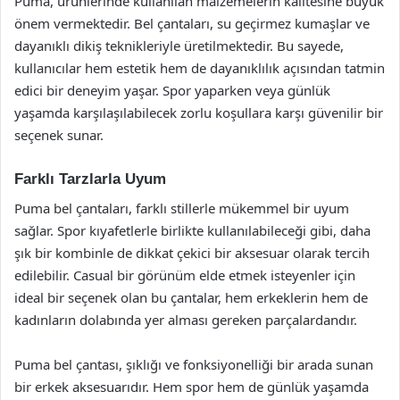
Puma, ürünlerinde kullanılan malzemelerin kalitesine büyük
önem vermektedir. Bel çantaları, su geçirmez kumaşlar ve
dayanıklı dikiş teknikleriyle üretilmektedir. Bu sayede,
kullanıcılar hem estetik hem de dayanıklılık açısından tatmin
edici bir deneyim yaşar. Spor yaparken veya günlük
yaşamda karşılaşılabilecek zorlu koşullara karşı güvenilir bir
seçenek sunar.
Farklı Tarzlarla Uyum
Puma bel çantaları, farklı stillerle mükemmel bir uyum
sağlar. Spor kıyafetlerle birlikte kullanılabileceği gibi, daha
şık bir kombinle de dikkat çekici bir aksesuar olarak tercih
edilebilir. Casual bir görünüm elde etmek isteyenler için
ideal bir seçenek olan bu çantalar, hem erkeklerin hem de
kadınların dolabında yer alması gereken parçalardandır.
Puma bel çantası, şıklığı ve fonksiyonelliği bir arada sunan
bir erkek aksesuarıdır. Hem spor hem de günlük yaşamda