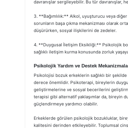
davranışlar sergileyebilir. Bu tür davranışlar, 
3. **Bağımlılık:** Alkol, uyuşturucu veya diğer
sorunların başa çıkma mekanizması olarak ortay
düşürürken, sosyal ilişkilerini de zedeler.
4. **Duygusal İletişim Eksikliği:** Psikolojik b
sağlıklı iletişim kurma konusunda zorluk yaşayab
Psikolojik Yardım ve Destek Mekanizmala
Psikolojisi bozuk erkeklerin sağlıklı bir şekild
derece önemlidir. Psikoterapi, bireylerin duygu
geliştirmelerine ve sosyal becerilerini geliştirm
terapisi gibi alternatif yaklaşımlar da, bireyin
güçlendirmeye yardımcı olabilir.
Erkeklerde görülen psikolojik bozukluklar, birey
kalitesini derinden etkileyebilir. Toplumsal cins