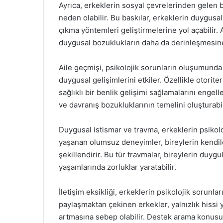
Ayrıca, erkeklerin sosyal çevrelerinden gelen b
neden olabilir. Bu baskılar, erkeklerin duygusa
çıkma yöntemleri geliştirmelerine yol açabilir. 
duygusal bozuklukların daha da derinleşmesin
Aile geçmişi, psikolojik sorunların oluşumunda 
duygusal gelişimlerini etkiler. Özellikle otori
sağlıklı bir benlik gelişimi sağlamalarını engell
ve davranış bozukluklarının temelini oluşturabil
Duygusal istismar ve travma, erkeklerin psikoloj
yaşanan olumsuz deneyimler, bireylerin kendile
şekillendirir. Bu tür travmalar, bireylerin duygu
yaşamlarında zorluklar yaratabilir.
İletişim eksikliği, erkeklerin psikolojik sorunla
paylaşmaktan çekinen erkekler, yalnızlık hissi 
artmasına sebep olabilir. Destek arama konusu