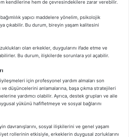
hem kendilerine hem de çevresindekilere zarar verebilir.
 bağımlılık yapıcı maddelere yönelim, psikolojik
a çıkabilir. Bu durum, bireyin yaşam kalitesini
ozuklukları olan erkekler, duygularını ifade etme ve
ilirler. Bu durum, ilişkilerde sorunlara yol açabilir.
rı
e iyileşmeleri için profesyonel yardım almaları son
 ve düşüncelerini anlamalarına, başa çıkma stratejileri
elerine yardımcı olabilir. Ayrıca, destek grupları ve aile
 duygusal yükünü hafifletmeye ve sosyal bağlarını
in davranışlarını, sosyal ilişkilerini ve genel yaşam
iyet rollerinin etkisiyle, erkeklerin duygusal zorluklarını