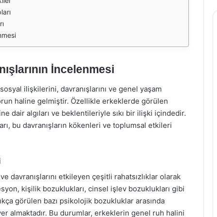
iler
ları
rı
enmesi
nışlarının İncelenmesi
sosyal ilişkilerini, davranışlarını ve genel yaşam
sorun haline gelmiştir. Özellikle erkeklerde görülen
 dair algıları ve beklentileriyle sıkı bir ilişki içindedir.
rı, bu davranışların kökenleri ve toplumsal etkileri
i
e davranışlarını etkileyen çeşitli rahatsızlıklar olarak
yon, kişilik bozuklukları, cinsel işlev bozuklukları gibi
 sıkça görülen bazı psikolojik bozukluklar arasında
yer almaktadır. Bu durumlar, erkeklerin genel ruh halini