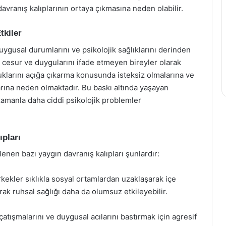
avranış kalıplarının ortaya çıkmasına neden olabilir.
tkiler
uygusal durumlarını ve psikolojik sağlıklarını derinden
ü, cesur ve duygularını ifade etmeyen bireyler olarak
uklarını açığa çıkarma konusunda isteksiz olmalarına ve
na neden olmaktadır. Bu baskı altında yaşayan
 zamanla daha ciddi psikolojik problemler
ıpları
enen bazı yaygın davranış kalıpları şunlardır:
kekler sıklıkla sosyal ortamlardan uzaklaşarak içe
arak ruhsal sağlığı daha da olumsuz etkileyebilir.
çatışmalarını ve duygusal acılarını bastırmak için agresif