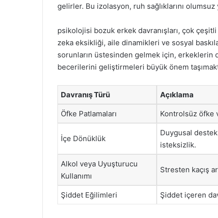
gelirler. Bu izolasyon, ruh sağlıklarını olumsuz 
psikolojisi bozuk erkek davranışları, çok çeşit
zeka eksikliği, aile dinamikleri ve sosyal baskı
sorunların üstesinden gelmek için, erkeklerin 
becerilerini geliştirmeleri büyük önem taşımakt
Davranış Türü
Açıklama
Öfke Patlamaları
Kontrolsüz öfke v
Duygusal destek
İçe Dönüklük
isteksizlik.
Alkol veya Uyuşturucu
Stresten kaçış ar
Kullanımı
Şiddet Eğilimleri
Şiddet içeren dav