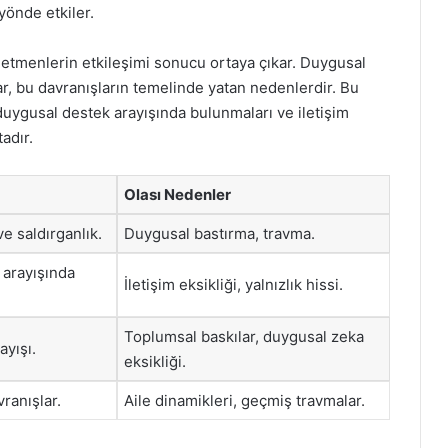
yönde etkiler.
li etmenlerin etkileşimi sonucu ortaya çıkar. Duygusal
lar, bu davranışların temelinde yatan nedenlerdir. Bu
duygusal destek arayışında bulunmaları ve iletişim
adır.
Olası Nedenler
e saldırganlık.
Duygusal bastırma, travma.
 arayışında
İletişim eksikliği, yalnızlık hissi.
Toplumsal baskılar, duygusal zeka
ayışı.
eksikliği.
ranışlar.
Aile dinamikleri, geçmiş travmalar.