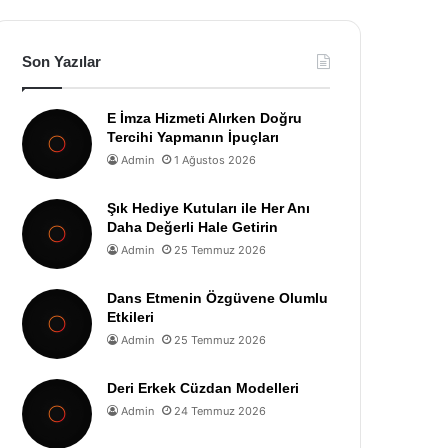
Son Yazılar
E İmza Hizmeti Alırken Doğru
Tercihi Yapmanın İpuçları
Admin
1 Ağustos 2026
Şık Hediye Kutuları ile Her Anı
Daha Değerli Hale Getirin
Admin
25 Temmuz 2026
Dans Etmenin Özgüvene Olumlu
Etkileri
Admin
25 Temmuz 2026
Deri Erkek Cüzdan Modelleri
Admin
24 Temmuz 2026