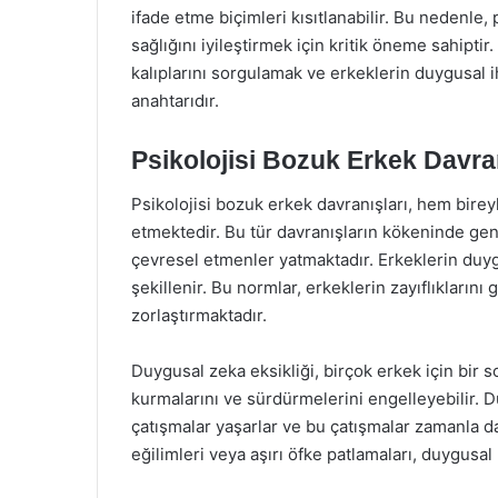
ifade etme biçimleri kısıtlanabilir. Bu nedenle,
sağlığını iyileştirmek için kritik öneme sahiptir. 
kalıplarını sorgulamak ve erkeklerin duygusal i
anahtarıdır.
Psikolojisi Bozuk Erkek Davra
Psikolojisi bozuk erkek davranışları, hem birey
etmektedir. Bu tür davranışların kökeninde gene
çevresel etmenler yatmaktadır. Erkeklerin duygu
şekillenir. Bu normlar, erkeklerin zayıflıkların
zorlaştırmaktadır.
Duygusal zeka eksikliği, birçok erkek için bir so
kurmalarını ve sürdürmelerini engelleyebilir. Du
çatışmalar yaşarlar ve bu çatışmalar zamanla da
eğilimleri veya aşırı öfke patlamaları, duygusal