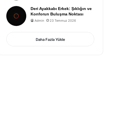
Deri Ayakkabı Erkek: Şıklığın ve
Konforun Buluşma Noktası
Admin
23 Temmuz 2026
Daha Fazla Yükle