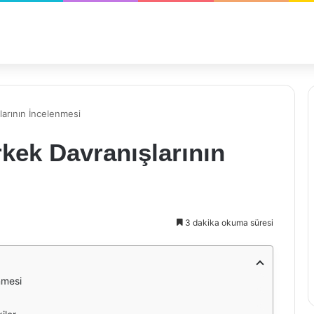
larının İncelenmesi
rkek Davranışlarının
3 dakika okuma süresi
nmesi