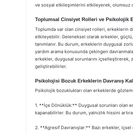
ve sosyal etkileşimlerini etkileyerek, olumsuz d
Toplumsal Cinsiyet Rolleri ve Psikolojik E
Toplumda var olan cinsiyet rolleri, erkeklerin d
etkileyebilir. Geleneksel olarak erkekler, güçl
tanımlanır. Bu durum, erkeklerin duygusal zorl
yardım arama konusunda çekingen davranmaları
erkekler, duygusal sorunlarını içselleştirerek,
geliştirebilirler.
Psikolojisi Bozuk Erkeklerin Davranış Kal
Psikolojik bozuklukları olan erkeklerde gözleml
1. **İçe Dönüklük:** Duygusal sorunları olan er
kapanabilirler. Bu durum, yalnızlık hissini artır
2. **Agresif Davranışlar:** Bazı erkekler, içsel 