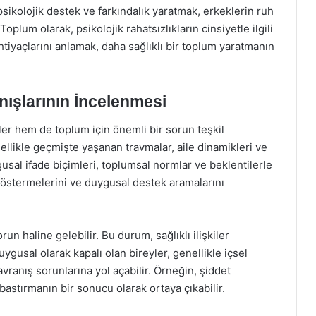
 psikolojik destek ve farkındalık yaratmak, erkeklerin ruh
Toplum olarak, psikolojik rahatsızlıkların cinsiyetle ilgili
htiyaçlarını anlamak, daha sağlıklı bir toplum yaratmanın
nışlarının İncelenmesi
ler hem de toplum için önemli bir sorun teşkil
llikle geçmişte yaşanan travmalar, aile dinamikleri ve
sal ifade biçimleri, toplumsal normlar ve beklentilerle
ı göstermelerini ve duygusal destek aramalarını
run haline gelebilir. Bu durum, sağlıklı ilişkiler
ygusal olarak kapalı olan bireyler, genellikle içsel
vranış sorunlarına yol açabilir. Örneğin, şiddet
 bastırmanın bir sonucu olarak ortaya çıkabilir.