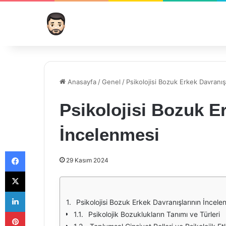
Anasayfa
/
Genel
/
Psikolojisi Bozuk Erkek Davranış
Psikolojisi Bozuk E
İncelenmesi
Facebook
29 Kasım 2024
X
LinkedIn
Psikolojisi Bozuk Erkek Davranışlarının İncele
Pinterest
Psikolojik Bozuklukların Tanımı ve Türleri