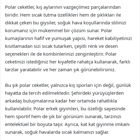
Polar ceketler, kış aylarının vazgeçilmez parçalarından
biridir. Hem sıcak tutma özellikleri hem de şıklıkları ile
dikkat çeken bu giysiler, soğuk hava koşullarında stilinizi
korumanız için mükemmel bir çözüm sunar. Polar
kumaşlarının hafif ve yumuşak yapısı, hareket kabiliyetinizi
kısıtlamadan sizi sıcak tutarken, çeşitli renk ve desen
seçenekleri ile de kombinlerinizi zenginleştirir. Polar
ceketinizi istediğiniz her kıyafetle rahatça kullanarak, farklı
tarzlar yaratabilir ve her zaman şık görünebilirsiniz.
Bu şık polar ceketler, yalnızca kış sporları için değil, günlük
hayatta da tercih edilmektedir. Şehirdeki yürüyüşlerden
arkadaş buluşmalarına kadar her ortamda rahatlıkla
kullanılabilir. Polar erkek giyimleri, bu özelliği sayesinde
hem sportif hem de şık bir görünüm sunarak, tarzınızı
entelektüel bir boyuta taşır. Ayrıca, kat kat giyinme imkanı
sunarak, soğuk havalarda sıcak kalmanızı sağlar.