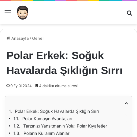
Menü
Ar
Anasayfa
/
Genel
Polar Erkek: Soğuk
Havalarda Şıklığın Sırrı
9 Eylül 2024
4 dakika okuma süresi
Polar Erkek: Soğuk Havalarda Şıklığın Sırrı
Polar Kumaşın Avantajları
Tarzınızı Yansıtmanın Yolu: Polar Kıyafetler
Poların Kullanım Alanları