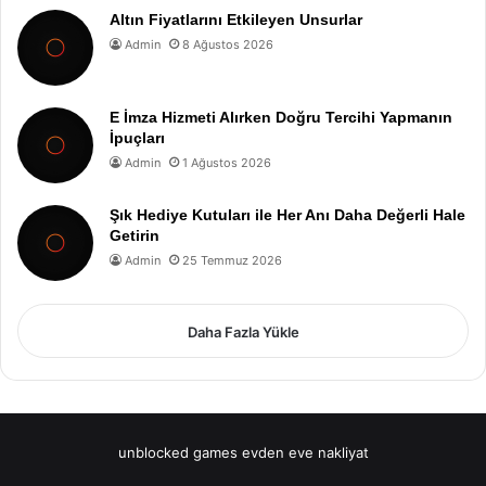
Altın Fiyatlarını Etkileyen Unsurlar
Admin
8 Ağustos 2026
E İmza Hizmeti Alırken Doğru Tercihi Yapmanın
İpuçları
Admin
1 Ağustos 2026
Şık Hediye Kutuları ile Her Anı Daha Değerli Hale
Getirin
Admin
25 Temmuz 2026
Daha Fazla Yükle
unblocked games
evden eve nakliyat