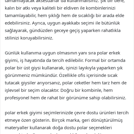
tamamlayacak aksesuarlar da kullanmalısınız. Şık bir bere,
kalın bir atkı veya kaliteli bir eldiven ile kombinlerinizi
tamamlayabilir, hem şıklığı hem de sıcaklığı bir arada elde
edebilirsiniz. Ayrıca, uygun ayakkabı seçimi ile bütünlük
sağlayarak, gündüzden geceye geçiş yaparken rahatlıkla
stilinizi koruyabilirsiniz.
Günlük kullanıma uygun olmasının yanı sıra polar erkek
giyimi, iş hayatında da tercih edilebilir. Formal bir ortamda
polar bir üst giysi kullanarak, işinizi layıkıyla yaparken şık
görünmeniz mümkündür. Özellikle ofis içerisinde sıcak
tutacak giysiler arıyorsanız, polar ceketler hem tarz hem de
işlevsel bir seçim olacaktır. Doğru bir kombinle, hem
profesyonel hem de rahat bir görünüme sahip olabilirsiniz.
polar erkek giyimi seçimlerinizde çevre dostu ürünleri tercih
etmeye özen gösterin. Birçok marka, geri dönüştürülmüş
materyaller kullanarak doğa dostu polar seçenekleri