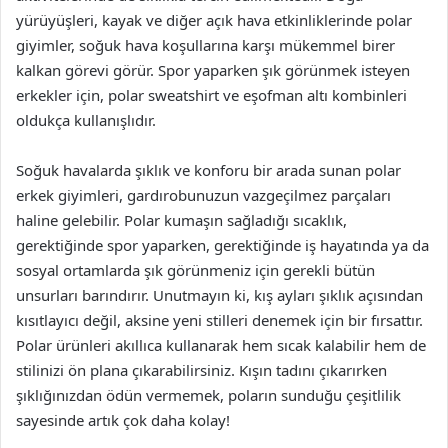
yürüyüşleri, kayak ve diğer açık hava etkinliklerinde polar
giyimler, soğuk hava koşullarına karşı mükemmel birer
kalkan görevi görür. Spor yaparken şık görünmek isteyen
erkekler için, polar sweatshirt ve eşofman altı kombinleri
oldukça kullanışlıdır.
Soğuk havalarda şıklık ve konforu bir arada sunan polar
erkek giyimleri, gardırobunuzun vazgeçilmez parçaları
haline gelebilir. Polar kumaşın sağladığı sıcaklık,
gerektiğinde spor yaparken, gerektiğinde iş hayatında ya da
sosyal ortamlarda şık görünmeniz için gerekli bütün
unsurları barındırır. Unutmayın ki, kış ayları şıklık açısından
kısıtlayıcı değil, aksine yeni stilleri denemek için bir fırsattır.
Polar ürünleri akıllıca kullanarak hem sıcak kalabilir hem de
stilinizi ön plana çıkarabilirsiniz. Kışın tadını çıkarırken
şıklığınızdan ödün vermemek, poların sunduğu çeşitlilik
sayesinde artık çok daha kolay!