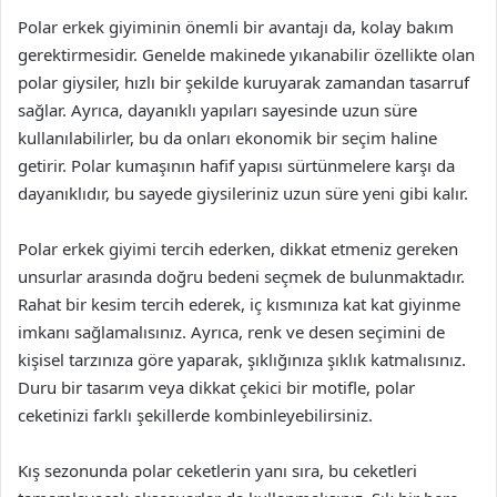
Polar erkek giyiminin önemli bir avantajı da, kolay bakım
gerektirmesidir. Genelde makinede yıkanabilir özellikte olan
polar giysiler, hızlı bir şekilde kuruyarak zamandan tasarruf
sağlar. Ayrıca, dayanıklı yapıları sayesinde uzun süre
kullanılabilirler, bu da onları ekonomik bir seçim haline
getirir. Polar kumaşının hafif yapısı sürtünmelere karşı da
dayanıklıdır, bu sayede giysileriniz uzun süre yeni gibi kalır.
Polar erkek giyimi tercih ederken, dikkat etmeniz gereken
unsurlar arasında doğru bedeni seçmek de bulunmaktadır.
Rahat bir kesim tercih ederek, iç kısmınıza kat kat giyinme
imkanı sağlamalısınız. Ayrıca, renk ve desen seçimini de
kişisel tarzınıza göre yaparak, şıklığınıza şıklık katmalısınız.
Duru bir tasarım veya dikkat çekici bir motifle, polar
ceketinizi farklı şekillerde kombinleyebilirsiniz.
Kış sezonunda polar ceketlerin yanı sıra, bu ceketleri