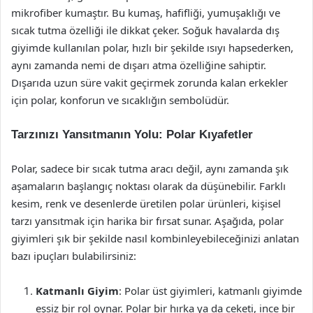
mikrofiber kumaştır. Bu kumaş, hafifliği, yumuşaklığı ve
sıcak tutma özelliği ile dikkat çeker. Soğuk havalarda dış
giyimde kullanılan polar, hızlı bir şekilde ısıyı hapsederken,
aynı zamanda nemi de dışarı atma özelliğine sahiptir.
Dışarıda uzun süre vakit geçirmek zorunda kalan erkekler
için polar, konforun ve sıcaklığın sembolüdür.
Tarzınızı Yansıtmanın Yolu: Polar Kıyafetler
Polar, sadece bir sıcak tutma aracı değil, aynı zamanda şık
aşamaların başlangıç noktası olarak da düşünebilir. Farklı
kesim, renk ve desenlerde üretilen polar ürünleri, kişisel
tarzı yansıtmak için harika bir fırsat sunar. Aşağıda, polar
giyimleri şık bir şekilde nasıl kombinleyebileceğinizi anlatan
bazı ipuçları bulabilirsiniz:
Katmanlı Giyim
: Polar üst giyimleri, katmanlı giyimde
eşsiz bir rol oynar. Polar bir hırka ya da ceketi, ince bir