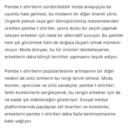
Pembe t-shirtlerin sürdürülebilir moda anlayışıyla da
uyumlu hale gelmesi, bu modanın bir diğer önemli yönü.
Organik pamuk veya geri dönüştürülmüş malzemelerden
üretilen pembe t-shirtler, çevre dostu bir seçim yapmak
isteyen erkekler için ideal bir alternatif sunuyor. Bu şekilde
hem şık görünmek hem de doğaya duyarlı olmak mümkün
oluyor. Moda dünyası, bu tür ürünleri destekleyerek,
erkeklerin daha bilinçli tercihler yapmasını teşvik ediyor.
Pembe t-shirtlerin popülaritesinin artmasının bir diğer
nedeni de ünlü isimlerin bu rengi tercih etmesi. Moda
ikonları, sporcular ve ünlü sanatçılar, pembe t-shirtleri
farklı kombinlerle sergileyerek, bu rengin erkekler için de
ne kadar şık olabileceğini gösteriyor. Sosyal medya
platformlarında paylaşılan stil önerileri ve kombinler,
erkeklerin pembe t-shirtleri daha fazla benimsemesine
katkı sağlıyor.