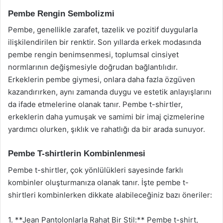
Pembe Rengin Sembolizmi
Pembe, genellikle zarafet, tazelik ve pozitif duygularla
ilişkilendirilen bir renktir. Son yıllarda erkek modasında
pembe rengin benimsenmesi, toplumsal cinsiyet
normlarının değişmesiyle doğrudan bağlantılıdır.
Erkeklerin pembe giymesi, onlara daha fazla özgüven
kazandırırken, aynı zamanda duygu ve estetik anlayışlarını
da ifade etmelerine olanak tanır. Pembe t-shirtler,
erkeklerin daha yumuşak ve samimi bir imaj çizmelerine
yardımcı olurken, şıklık ve rahatlığı da bir arada sunuyor.
Pembe T-shirtlerin Kombinlenmesi
Pembe t-shirtler, çok yönlülükleri sayesinde farklı
kombinler oluşturmanıza olanak tanır. İşte pembe t-
shirtleri kombinlerken dikkate alabileceğiniz bazı öneriler:
1. **Jean Pantolonlarla Rahat Bir Stil:** Pembe t-shirt,