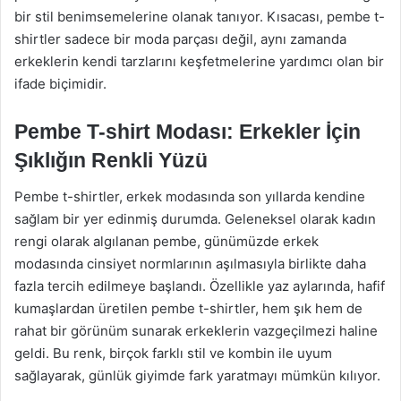
bir stil benimsemelerine olanak tanıyor. Kısacası, pembe t-
shirtler sadece bir moda parçası değil, aynı zamanda
erkeklerin kendi tarzlarını keşfetmelerine yardımcı olan bir
ifade biçimidir.
Pembe T-shirt Modası: Erkekler İçin
Şıklığın Renkli Yüzü
Pembe t-shirtler, erkek modasında son yıllarda kendine
sağlam bir yer edinmiş durumda. Geleneksel olarak kadın
rengi olarak algılanan pembe, günümüzde erkek
modasında cinsiyet normlarının aşılmasıyla birlikte daha
fazla tercih edilmeye başlandı. Özellikle yaz aylarında, hafif
kumaşlardan üretilen pembe t-shirtler, hem şık hem de
rahat bir görünüm sunarak erkeklerin vazgeçilmezi haline
geldi. Bu renk, birçok farklı stil ve kombin ile uyum
sağlayarak, günlük giyimde fark yaratmayı mümkün kılıyor.