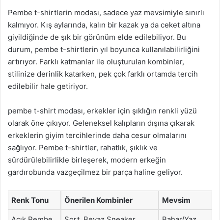
Pembe t-shirtlerin modası, sadece yaz mevsimiyle sınırlı
kalmıyor. Kış aylarında, kalın bir kazak ya da ceket altına
giyildiğinde de şık bir görünüm elde edilebiliyor. Bu
durum, pembe t-shirtlerin yıl boyunca kullanılabilirliğini
artırıyor. Farklı katmanlar ile oluşturulan kombinler,
stilinize derinlik katarken, pek çok farklı ortamda tercih
edilebilir hale getiriyor.
pembe t-shirt modası, erkekler için şıklığın renkli yüzü
olarak öne çıkıyor. Geleneksel kalıpların dışına çıkarak
erkeklerin giyim tercihlerinde daha cesur olmalarını
sağlıyor. Pembe t-shirtler, rahatlık, şıklık ve
sürdürülebilirlikle birleşerek, modern erkeğin
gardırobunda vazgeçilmez bir parça haline geliyor.
Renk Tonu
Önerilen Kombinler
Mevsim
Açık Pembe
Şort, Beyaz Sneaker
Bahar/Yaz