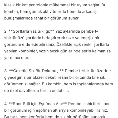
klasik bir kot pantolonla mükemmel bir uyum sağlar. Bu
kombin, hem günlük aktivitelerde hem de arkadaş
buluşmalarında rahat bir görünüm sunar.
2. **Şortlarla Yaz Şıklığı:** Yaz aylarında pembe t-
shirtünüzü şortlarla birleştirerek taze ve enerjik bir
görünüm elde edebilirsiniz. Özellikle açık renkli şortlarla
yapılan kombinler, yazın sıcak günlerinde serin kalmanıza
yardımcı olur.
3. **Ceketle Şık Bir Dokunuş:** Pembe t-shirtün üzerine
giyeceğiniz bir blazer ceket, resmi bir ortamda bile şık
görünmenizi sağlar. Bu kombin, hem iş toplantılarında hem
de özel davetlerde tercih edilebilir.
4. **Spor Stili için Eşofman Altı:** Pembe t-shirtleri spor
bir görünüm için eşofman altlarıyla kombinleyebilirsiniz.
Bu tarz, hem konforlu hem de şık bir görünüm sunarak