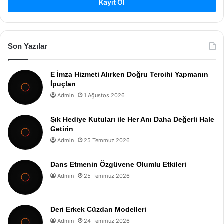
Kayıt Ol
Son Yazılar
E İmza Hizmeti Alırken Doğru Tercihi Yapmanın
İpuçları
Admin
1 Ağustos 2026
Şık Hediye Kutuları ile Her Anı Daha Değerli Hale
Getirin
Admin
25 Temmuz 2026
Dans Etmenin Özgüvene Olumlu Etkileri
Admin
25 Temmuz 2026
Deri Erkek Cüzdan Modelleri
Admin
24 Temmuz 2026