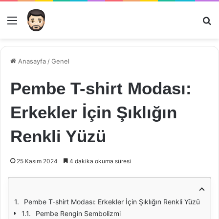
Menü
Ar
Anasayfa
/
Genel
Pembe T-shirt Modası:
Erkekler İçin Şıklığın
Renkli Yüzü
25 Kasım 2024
4 dakika okuma süresi
Pembe T-shirt Modası: Erkekler İçin Şıklığın Renkli Yüzü
Pembe Rengin Sembolizmi