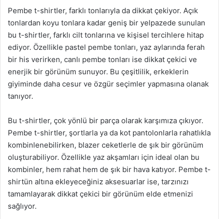
Pembe t-shirtler, farklı tonlarıyla da dikkat çekiyor. Açık
tonlardan koyu tonlara kadar geniş bir yelpazede sunulan
bu t-shirtler, farklı cilt tonlarına ve kişisel tercihlere hitap
ediyor. Özellikle pastel pembe tonları, yaz aylarında ferah
bir his verirken, canlı pembe tonları ise dikkat çekici ve
enerjik bir görünüm sunuyor. Bu çeşitlilik, erkeklerin
giyiminde daha cesur ve özgür seçimler yapmasına olanak
tanıyor.
Bu t-shirtler, çok yönlü bir parça olarak karşımıza çıkıyor.
Pembe t-shirtler, şortlarla ya da kot pantolonlarla rahatlıkla
kombinlenebilirken, blazer ceketlerle de şık bir görünüm
oluşturabiliyor. Özellikle yaz akşamları için ideal olan bu
kombinler, hem rahat hem de şık bir hava katıyor. Pembe t-
shirtün altına ekleyeceğiniz aksesuarlar ise, tarzınızı
tamamlayarak dikkat çekici bir görünüm elde etmenizi
sağlıyor.