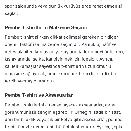
spor salonunda veya günlük yürüyüşlerde rahat etmenizi
sağlar.
Pembe T-shirtlerin Malzeme Seçimi
Pembe t-shirt alırken dikkat edilmesi gereken bir diğer
önemli faktör ise malzeme seçimidir. Pamuklu, hafif ve
nefes alabilen kumaşlar, yaz aylarında terlemeyi önlerken,
kış aylarında ise kat kat giyinmek için idealdir. Ayrıca,
kaliteli kumaşlar sayesinde t-shirtlerin uzun ömürlü
olmasını sağlayarak, hem ekonomik hem de estetik bir
tercih yapmış olursunuz.
Pembe T-shirt ve Aksesuarlar
Pembe t-shirtlerinizi tamamlayacak aksesuarlar, genel
görünümünüzü zenginleştirebilir. Örneğin, sade bir saat,
deri bir bileklik veya şık bir kolye gibi aksesuarlar, pembe
t-shirtünüzle uyumlu bir bütünlük oluşturur. Ayrıca, şapka