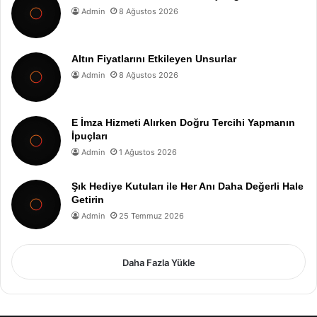
Admin
8 Ağustos 2026
Altın Fiyatlarını Etkileyen Unsurlar
Admin
8 Ağustos 2026
E İmza Hizmeti Alırken Doğru Tercihi Yapmanın
İpuçları
Admin
1 Ağustos 2026
Şık Hediye Kutuları ile Her Anı Daha Değerli Hale
Getirin
Admin
25 Temmuz 2026
Daha Fazla Yükle