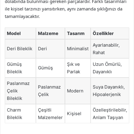
dolabında bulunması gereken parçalardır. Farklı tasarımları
ile kişisel tarzınızı yansıtırken, aynı zamanda şıklığınızı da
tamamlayacaktır.
Model
Malzeme
Tasarım
Özellikler
Ayarlanabilir,
Deri Bileklik
Deri
Minimalist
Rahat
Gümüş
Şık ve
Uzun Ömürlü,
Gümüş
Bileklik
Parlak
Dayanıklı
Paslanmaz
Paslanmaz
Suya Dayanıklı,
Çelik
Modern
Çelik
Hipoalerjenik
Bileklik
Charm
Çeşitli
Özelleştirilebilir,
Kişisel
Bileklik
Malzemeler
Anlam Taşıyan