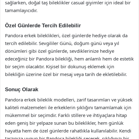
sağlarken, doğal taş bileklikler casual giyimler için ideal bir
tamamlayıcıdır.
Özel Günlerde Tercih Edilebilir
Pandora erkek bileklikleri, özel günlerde hediye olarak da
tercih edilebilir. Sevgililer Günü, doğum günü veya yıl
dönümleri gibi özel günlerde, sevdiklerinize hediye
edeceğiniz bir Pandora bilekliği, hem anlamlı hem de estetik
bir seçim olacaktır. Kişisel bir dokunuş eklemek için
bilekliğin üzerine özel bir mesaj veya tarih de ekletilebilir.
Sonuç Olarak
Pandora erkek bileklik modelleri, zarif tasarımları ve yüksek
kaliteli malzemeleri ile erkeklerin şıklığını tamamlamak için
mükemmel bir seçimdir. Farklı stillere ve ihtiyaçlara hitap
eden geniş bir yelpaze sunan bu bileklikler, hem günlük
hayatta hem de özel günlerde rahatlıkla kullanılabilir. Kendi
tarzınıza uygun bir Pandora bilekliği seçerek, şıklığınızı bir