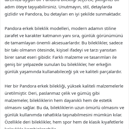
adım öteye taşıyabilirsiniz. Unutmayın, stil, detaylarda
gizlidir ve Pandora, bu detayları en iyi şekilde sunmaktadır.
Pandora erkek bileklik modelleri, modern adamın stiline
zarafet ve karakter katmanın yanı sıra, günlük görünümünü
de tamamlayan önemli aksesuarlardır. Bu bileklikler, sadece
bir takı olmanın ötesinde, kişisel ifadeyi ve tarzı yansıtan
birer sanat eseri gibidir. Farklı malzeme ve tasarımları ile
geniş bir yelpazede sunulan bu bileklikler, her erkeğin
günlük yaşamında kullanabileceği şık ve kaliteli parçalardır.
Her bir Pandora erkek bilekliği, yüksek kaliteli malzemelerle
üretilmiştir. Deri, paslanmaz çelik ve gümüş gibi
malzemeler, bilekliklerin hem dayanıklı hem de estetik
olmasını sağlar. Bu da, bilekliklerin uzun ömürlü olmasını ve
günlük kullanımda rahatlıkla taşınabilmesini mümkün kılar.
Özellikle deri bileklikler, hem spor hem de klasik kıyafetlerle
kolaylıkla kombinlenebilir.