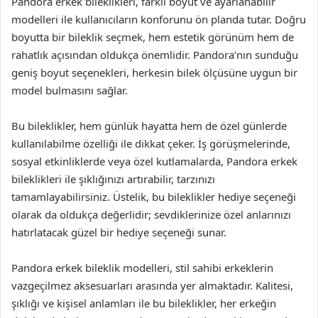
Pandora erkek bileklikleri, farklı boyut ve ayarlanabilir
modelleri ile kullanıcıların konforunu ön planda tutar. Doğru
boyutta bir bileklik seçmek, hem estetik görünüm hem de
rahatlık açısından oldukça önemlidir. Pandora’nın sunduğu
geniş boyut seçenekleri, herkesin bilek ölçüsüne uygun bir
model bulmasını sağlar.
Bu bileklikler, hem günlük hayatta hem de özel günlerde
kullanılabilme özelliği ile dikkat çeker. İş görüşmelerinde,
sosyal etkinliklerde veya özel kutlamalarda, Pandora erkek
bileklikleri ile şıklığınızı artırabilir, tarzınızı
tamamlayabilirsiniz. Üstelik, bu bileklikler hediye seçeneği
olarak da oldukça değerlidir; sevdiklerinize özel anlarınızı
hatırlatacak güzel bir hediye seçeneği sunar.
Pandora erkek bileklik modelleri, stil sahibi erkeklerin
vazgeçilmez aksesuarları arasında yer almaktadır. Kalitesi,
şıklığı ve kişisel anlamları ile bu bileklikler, her erkeğin