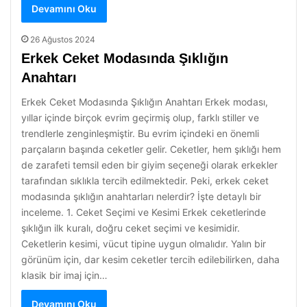
Devamını Oku
26 Ağustos 2024
Erkek Ceket Modasında Şıklığın
Anahtarı
Erkek Ceket Modasında Şıklığın Anahtarı Erkek modası,
yıllar içinde birçok evrim geçirmiş olup, farklı stiller ve
trendlerle zenginleşmiştir. Bu evrim içindeki en önemli
parçaların başında ceketler gelir. Ceketler, hem şıklığı hem
de zarafeti temsil eden bir giyim seçeneği olarak erkekler
tarafından sıklıkla tercih edilmektedir. Peki, erkek ceket
modasında şıklığın anahtarları nelerdir? İşte detaylı bir
inceleme. 1. Ceket Seçimi ve Kesimi Erkek ceketlerinde
şıklığın ilk kuralı, doğru ceket seçimi ve kesimidir.
Ceketlerin kesimi, vücut tipine uygun olmalıdır. Yalın bir
görünüm için, dar kesim ceketler tercih edilebilirken, daha
klasik bir imaj için…
Devamını Oku