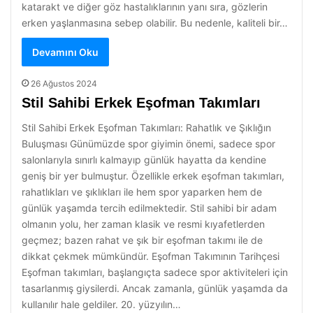
katarakt ve diğer göz hastalıklarının yanı sıra, gözlerin
erken yaşlanmasına sebep olabilir. Bu nedenle, kaliteli bir…
Devamını Oku
26 Ağustos 2024
Stil Sahibi Erkek Eşofman Takımları
Stil Sahibi Erkek Eşofman Takımları: Rahatlık ve Şıklığın
Buluşması Günümüzde spor giyimin önemi, sadece spor
salonlarıyla sınırlı kalmayıp günlük hayatta da kendine
geniş bir yer bulmuştur. Özellikle erkek eşofman takımları,
rahatlıkları ve şıklıkları ile hem spor yaparken hem de
günlük yaşamda tercih edilmektedir. Stil sahibi bir adam
olmanın yolu, her zaman klasik ve resmi kıyafetlerden
geçmez; bazen rahat ve şık bir eşofman takımı ile de
dikkat çekmek mümkündür. Eşofman Takımının Tarihçesi
Eşofman takımları, başlangıçta sadece spor aktiviteleri için
tasarlanmış giysilerdi. Ancak zamanla, günlük yaşamda da
kullanılır hale geldiler. 20. yüzyılın…