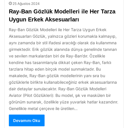
25 Ağustos 2024
Ray-Ban Gözlük Modelleri ile Her Tarza
Uygun Erkek Aksesuarları
Ray-Ban Gözlük Modelleri ile Her Tarza Uygun Erkek
Aksesuarları Gözlük, yalnızca gözleri korumakla kalmayıp,
aynı zamanda bir stil ifadesi aracılığı olarak da kullanımına
girmektedir. Erik gözlük alanında dünya genelinde tanınan
ve sevilen markalardan biri de Ray-Ban’dır. Özellikle
kendine has tasarımlarıyla dikkat çeken Ray-Ban, farklı
tarzlara hitap eden birçok model sunmaktadır. Bu
makalede, Ray-Ban gözlük modellerinin yanı sıra bu
gözlüklerle birlikte kullanabileceğiniz erkek aksesuarlarına
dair detaylar sunulacaktır. Ray-Ban Gözlük Modelleri
Aviator (Pilot Gözlükleri): Bu model, şık ve maskülen bir
görünüm sunarak, özellikle yüze yuvarlak hatlar kazandırır.
Genellikle metal çerçeve ile üretilen…
Devamını Oku