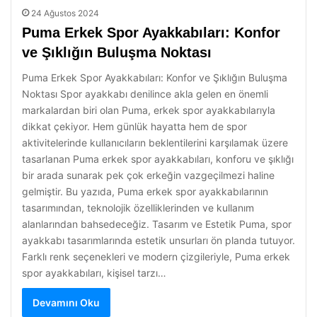
24 Ağustos 2024
Puma Erkek Spor Ayakkabıları: Konfor
ve Şıklığın Buluşma Noktası
Puma Erkek Spor Ayakkabıları: Konfor ve Şıklığın Buluşma
Noktası Spor ayakkabı denilince akla gelen en önemli
markalardan biri olan Puma, erkek spor ayakkabılarıyla
dikkat çekiyor. Hem günlük hayatta hem de spor
aktivitelerinde kullanıcıların beklentilerini karşılamak üzere
tasarlanan Puma erkek spor ayakkabıları, konforu ve şıklığı
bir arada sunarak pek çok erkeğin vazgeçilmezi haline
gelmiştir. Bu yazıda, Puma erkek spor ayakkabılarının
tasarımından, teknolojik özelliklerinden ve kullanım
alanlarından bahsedeceğiz. Tasarım ve Estetik Puma, spor
ayakkabı tasarımlarında estetik unsurları ön planda tutuyor.
Farklı renk seçenekleri ve modern çizgileriyle, Puma erkek
spor ayakkabıları, kişisel tarzı…
Devamını Oku