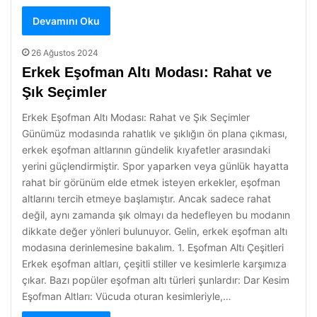
Devamını Oku
26 Ağustos 2024
Erkek Eşofman Altı Modası: Rahat ve
Şık Seçimler
Erkek Eşofman Altı Modası: Rahat ve Şık Seçimler
Günümüz modasında rahatlık ve şıklığın ön plana çıkması,
erkek eşofman altlarının gündelik kıyafetler arasındaki
yerini güçlendirmiştir. Spor yaparken veya günlük hayatta
rahat bir görünüm elde etmek isteyen erkekler, eşofman
altlarını tercih etmeye başlamıştır. Ancak sadece rahat
değil, aynı zamanda şık olmayı da hedefleyen bu modanın
dikkate değer yönleri bulunuyor. Gelin, erkek eşofman altı
modasına derinlemesine bakalım. 1. Eşofman Altı Çeşitleri
Erkek eşofman altları, çeşitli stiller ve kesimlerle karşımıza
çıkar. Bazı popüler eşofman altı türleri şunlardır: Dar Kesim
Eşofman Altları: Vücuda oturan kesimleriyle,…