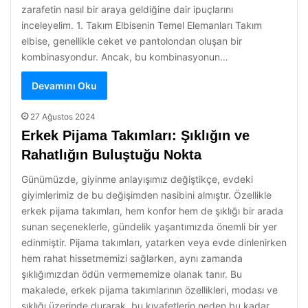
zarafetin nasıl bir araya geldiğine dair ipuçlarını
inceleyelim. 1. Takım Elbisenin Temel Elemanları Takım
elbise, genellikle ceket ve pantolondan oluşan bir
kombinasyondur. Ancak, bu kombinasyonun…
Devamını Oku
27 Ağustos 2024
Erkek Pijama Takımları: Şıklığın ve
Rahatlığın Buluştuğu Nokta
Günümüzde, giyinme anlayışımız değiştikçe, evdeki
giyimlerimiz de bu değişimden nasibini almıştır. Özellikle
erkek pijama takımları, hem konfor hem de şıklığı bir arada
sunan seçeneklerle, gündelik yaşantımızda önemli bir yer
edinmiştir. Pijama takımları, yatarken veya evde dinlenirken
hem rahat hissetmemizi sağlarken, aynı zamanda
şıklığımızdan ödün vermememize olanak tanır. Bu
makalede, erkek pijama takımlarının özellikleri, modası ve
şıklığı üzerinde durarak, bu kıyafetlerin neden bu kadar