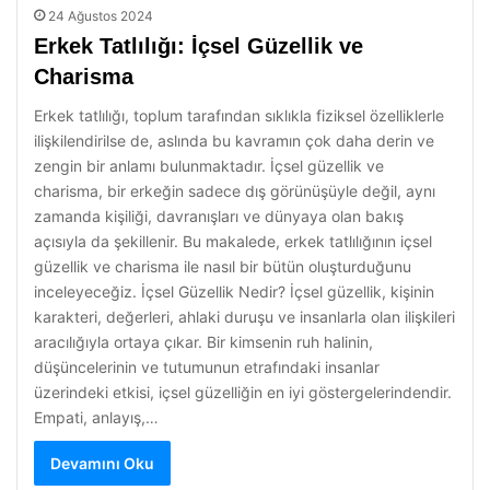
24 Ağustos 2024
Erkek Tatlılığı: İçsel Güzellik ve
Charisma
Erkek tatlılığı, toplum tarafından sıklıkla fiziksel özelliklerle
ilişkilendirilse de, aslında bu kavramın çok daha derin ve
zengin bir anlamı bulunmaktadır. İçsel güzellik ve
charisma, bir erkeğin sadece dış görünüşüyle değil, aynı
zamanda kişiliği, davranışları ve dünyaya olan bakış
açısıyla da şekillenir. Bu makalede, erkek tatlılığının içsel
güzellik ve charisma ile nasıl bir bütün oluşturduğunu
inceleyeceğiz. İçsel Güzellik Nedir? İçsel güzellik, kişinin
karakteri, değerleri, ahlaki duruşu ve insanlarla olan ilişkileri
aracılığıyla ortaya çıkar. Bir kimsenin ruh halinin,
düşüncelerinin ve tutumunun etrafındaki insanlar
üzerindeki etkisi, içsel güzelliğin en iyi göstergelerindendir.
Empati, anlayış,…
Devamını Oku