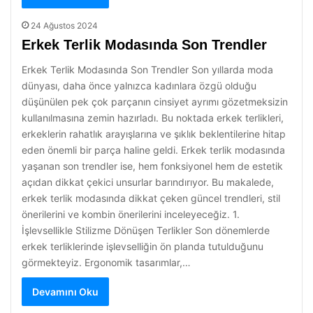
24 Ağustos 2024
Erkek Terlik Modasında Son Trendler
Erkek Terlik Modasında Son Trendler Son yıllarda moda
dünyası, daha önce yalnızca kadınlara özgü olduğu
düşünülen pek çok parçanın cinsiyet ayrımı gözetmeksizin
kullanılmasına zemin hazırladı. Bu noktada erkek terlikleri,
erkeklerin rahatlık arayışlarına ve şıklık beklentilerine hitap
eden önemli bir parça haline geldi. Erkek terlik modasında
yaşanan son trendler ise, hem fonksiyonel hem de estetik
açıdan dikkat çekici unsurlar barındırıyor. Bu makalede,
erkek terlik modasında dikkat çeken güncel trendleri, stil
önerilerini ve kombin önerilerini inceleyeceğiz. 1.
İşlevsellikle Stilizme Dönüşen Terlikler Son dönemlerde
erkek terliklerinde işlevselliğin ön planda tutulduğunu
görmekteyiz. Ergonomik tasarımlar,…
Devamını Oku