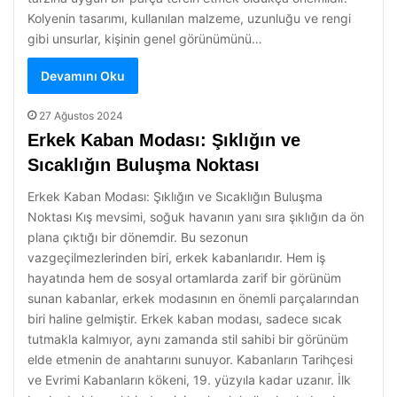
Kolyenin tasarımı, kullanılan malzeme, uzunluğu ve rengi
gibi unsurlar, kişinin genel görünümünü…
Devamını Oku
27 Ağustos 2024
Erkek Kaban Modası: Şıklığın ve
Sıcaklığın Buluşma Noktası
Erkek Kaban Modası: Şıklığın ve Sıcaklığın Buluşma
Noktası Kış mevsimi, soğuk havanın yanı sıra şıklığın da ön
plana çıktığı bir dönemdir. Bu sezonun
vazgeçilmezlerinden biri, erkek kabanlarıdır. Hem iş
hayatında hem de sosyal ortamlarda zarif bir görünüm
sunan kabanlar, erkek modasının en önemli parçalarından
biri haline gelmiştir. Erkek kaban modası, sadece sıcak
tutmakla kalmıyor, aynı zamanda stil sahibi bir görünüm
elde etmenin de anahtarını sunuyor. Kabanların Tarihçesi
ve Evrimi Kabanların kökeni, 19. yüzyıla kadar uzanır. İlk