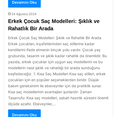
Devamını Oku
24 Ağustos 2024
Erkek Çocuk Saç Modelleri: Şıklık ve
Rahatlık Bir Arada
Erkek Çocuk Saç Modelleri: Şıklık ve Rahatlık Bir Arada
Erkek çocukları, kıyafetlerinden saç stillerine kadar
kendilerini ifade etmenin birçok yolu vardır. Çocuk yaş
grubunda, tasarım ve şıklık kadar rahatlık da önemlidir. Bu
yazıda, erkek çocuklar için uygun saç modellerini ve bu
modellerin nasıl şıklık ve rahatlığı bir arada sunduğunu
keşfedeceğiz. 1. Kısa Saç Modelleri Kısa saç stilleri, erkek
çocukları için en popüler seçeneklerden biridir. Düşük
bakım gereksinimi ile ebeveynler için de pratiklik sunar.
Kısa saç modellerinin avantajları şunlardır: Zaman
Tasarrufu: Kısa saç modelleri, sabah hazırlık süresini önemli
ölçüde azaltır. Ebeveynler,…
Devamını Oku