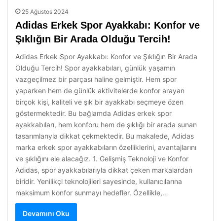
25 Ağustos 2024
Adidas Erkek Spor Ayakkabı: Konfor ve
Şıklığın Bir Arada Olduğu Tercih!
Adidas Erkek Spor Ayakkabı: Konfor ve Şıklığın Bir Arada
Olduğu Tercih! Spor ayakkabıları, günlük yaşamın
vazgeçilmez bir parçası haline gelmiştir. Hem spor
yaparken hem de günlük aktivitelerde konfor arayan
birçok kişi, kaliteli ve şık bir ayakkabı seçmeye özen
göstermektedir. Bu bağlamda Adidas erkek spor
ayakkabıları, hem konforu hem de şıklığı bir arada sunan
tasarımlarıyla dikkat çekmektedir. Bu makalede, Adidas
marka erkek spor ayakkabıların özelliklerini, avantajlarını
ve şıklığını ele alacağız. 1. Gelişmiş Teknoloji ve Konfor
Adidas, spor ayakkabılarıyla dikkat çeken markalardan
biridir. Yenilikçi teknolojileri sayesinde, kullanıcılarına
maksimum konfor sunmayı hedefler. Özellikle,…
Devamını Oku