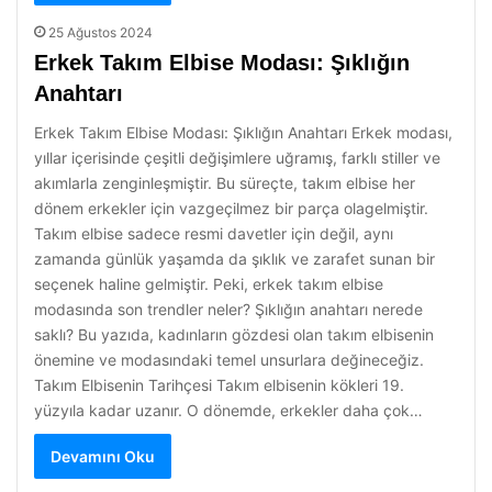
25 Ağustos 2024
Erkek Takım Elbise Modası: Şıklığın
Anahtarı
Erkek Takım Elbise Modası: Şıklığın Anahtarı Erkek modası,
yıllar içerisinde çeşitli değişimlere uğramış, farklı stiller ve
akımlarla zenginleşmiştir. Bu süreçte, takım elbise her
dönem erkekler için vazgeçilmez bir parça olagelmiştir.
Takım elbise sadece resmi davetler için değil, aynı
zamanda günlük yaşamda da şıklık ve zarafet sunan bir
seçenek haline gelmiştir. Peki, erkek takım elbise
modasında son trendler neler? Şıklığın anahtarı nerede
saklı? Bu yazıda, kadınların gözdesi olan takım elbisenin
önemine ve modasındaki temel unsurlara değineceğiz.
Takım Elbisenin Tarihçesi Takım elbisenin kökleri 19.
yüzyıla kadar uzanır. O dönemde, erkekler daha çok…
Devamını Oku