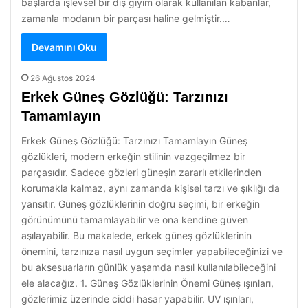
başlarda işlevsel bir dış giyim olarak kullanılan kabanlar,
zamanla modanın bir parçası haline gelmiştir.…
Devamını Oku
26 Ağustos 2024
Erkek Güneş Gözlüğü: Tarzınızı
Tamamlayın
Erkek Güneş Gözlüğü: Tarzınızı Tamamlayın Güneş
gözlükleri, modern erkeğin stilinin vazgeçilmez bir
parçasıdır. Sadece gözleri güneşin zararlı etkilerinden
korumakla kalmaz, aynı zamanda kişisel tarzı ve şıklığı da
yansıtır. Güneş gözlüklerinin doğru seçimi, bir erkeğin
görünümünü tamamlayabilir ve ona kendine güven
aşılayabilir. Bu makalede, erkek güneş gözlüklerinin
önemini, tarzınıza nasıl uygun seçimler yapabileceğinizi ve
bu aksesuarların günlük yaşamda nasıl kullanılabileceğini
ele alacağız. 1. Güneş Gözlüklerinin Önemi Güneş ışınları,
gözlerimiz üzerinde ciddi hasar yapabilir. UV ışınları,