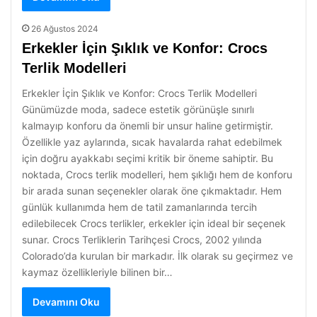
26 Ağustos 2024
Erkekler İçin Şıklık ve Konfor: Crocs
Terlik Modelleri
Erkekler İçin Şıklık ve Konfor: Crocs Terlik Modelleri
Günümüzde moda, sadece estetik görünüşle sınırlı
kalmayıp konforu da önemli bir unsur haline getirmiştir.
Özellikle yaz aylarında, sıcak havalarda rahat edebilmek
için doğru ayakkabı seçimi kritik bir öneme sahiptir. Bu
noktada, Crocs terlik modelleri, hem şıklığı hem de konforu
bir arada sunan seçenekler olarak öne çıkmaktadır. Hem
günlük kullanımda hem de tatil zamanlarında tercih
edilebilecek Crocs terlikler, erkekler için ideal bir seçenek
sunar. Crocs Terliklerin Tarihçesi Crocs, 2002 yılında
Colorado’da kurulan bir markadır. İlk olarak su geçirmez ve
kaymaz özellikleriyle bilinen bir…
Devamını Oku