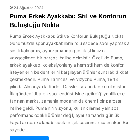
24 Ağustos 2024
Puma Erkek Ayakkabı: Stil ve Konforun
Buluştuğu Nokta
Puma Erkek Ayakkabı: Stil ve Konforun Buluştuğu Nokta
Günümüzde spor ayakkabıların rolü sadece spor yapmakla
sınırlı kalmamış, aynı zamanda günlük stilimizin
vazgeçilmez bir parçası haline gelmiştir. Özellikle Puma,
erkek ayakkabı koleksiyonlarıyla hem stil hem de konfor
isteyenlerin beklentilerini karşılayan ürünler sunarak dikkat
çekmektedir. Puma Tarihçesi ve Vizyonu Puma, 1948
yılında Almanya’da Rudolf Dassler tarafından kurulmuştur.
İlk günden itibaren spor endüstrisine getirdiği yeniliklerle
tanınan marka, zamanla modanın da önemli bir parçası
haline geldi. Puma’nın vizyonu, kullanıcılarına yalnızca
performans odaklı ürünler değil, aynı zamanda günlük
hayatlarında kullanabilecekleri şık tasarımlar sunmaktır. Bu
sayede…