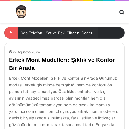
Menü
Ar
Cep Telefonu Sat ve Eski Cihazını Değerlendir
27 Ağustos 2024
Erkek Mont Modelleri: Şıklık ve Konfor
Bir Arada
Erkek Mont Modelleri: Şıklık ve Konfor Bir Arada Günümüz
modası, erkek giyiminde hem şıklığı hem de konforu ön
planda tutmayı amaçlıyor. Özellikle sonbahar ve kış
aylarının vazgeçilmez parçası olan montlar, hem dış
görünümümüzü tamamlayan hem de sıcak kalmamıza
yardımcı olan önemli bir rol oynuyor. Erkek mont modelleri,
geniş bir yelpazede sunulmakta, farklı stiller ve ihtiyaçlar
göz önünde bulundurularak tasarlanmaktadır. Bu yazıda,