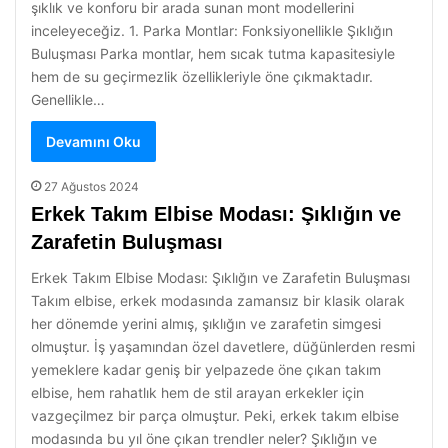
şıklık ve konforu bir arada sunan mont modellerini
inceleyeceğiz. 1. Parka Montlar: Fonksiyonellikle Şıklığın
Buluşması Parka montlar, hem sıcak tutma kapasitesiyle
hem de su geçirmezlik özellikleriyle öne çıkmaktadır.
Genellikle…
Devamını Oku
27 Ağustos 2024
Erkek Takım Elbise Modası: Şıklığın ve
Zarafetin Buluşması
Erkek Takım Elbise Modası: Şıklığın ve Zarafetin Buluşması
Takım elbise, erkek modasında zamansız bir klasik olarak
her dönemde yerini almış, şıklığın ve zarafetin simgesi
olmuştur. İş yaşamından özel davetlere, düğünlerden resmi
yemeklere kadar geniş bir yelpazede öne çıkan takım
elbise, hem rahatlık hem de stil arayan erkekler için
vazgeçilmez bir parça olmuştur. Peki, erkek takım elbise
modasında bu yıl öne çıkan trendler neler? Şıklığın ve