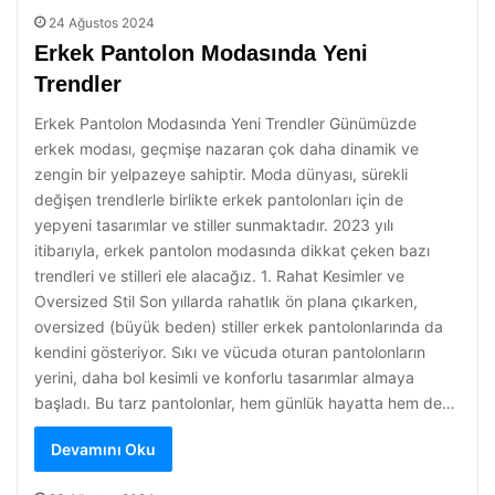
24 Ağustos 2024
Erkek Pantolon Modasında Yeni
Trendler
Erkek Pantolon Modasında Yeni Trendler Günümüzde
erkek modası, geçmişe nazaran çok daha dinamik ve
zengin bir yelpazeye sahiptir. Moda dünyası, sürekli
değişen trendlerle birlikte erkek pantolonları için de
yepyeni tasarımlar ve stiller sunmaktadır. 2023 yılı
itibarıyla, erkek pantolon modasında dikkat çeken bazı
trendleri ve stilleri ele alacağız. 1. Rahat Kesimler ve
Oversized Stil Son yıllarda rahatlık ön plana çıkarken,
oversized (büyük beden) stiller erkek pantolonlarında da
kendini gösteriyor. Sıkı ve vücuda oturan pantolonların
yerini, daha bol kesimli ve konforlu tasarımlar almaya
başladı. Bu tarz pantolonlar, hem günlük hayatta hem de…
Devamını Oku